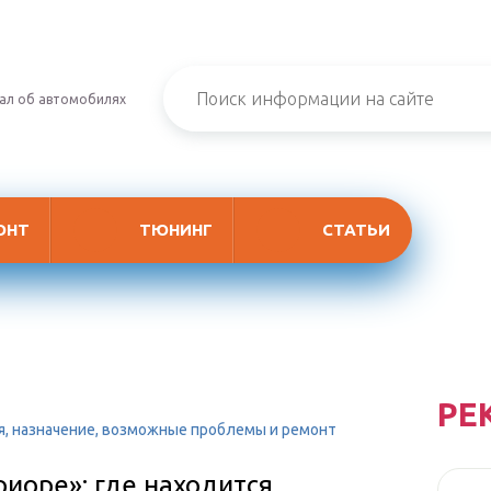
ал об автомобилях
ОНТ
ТЮНИНГ
СТАТЬИ
РЕ
ся, назначение, возможные проблемы и ремонт
иоре»: где находится,