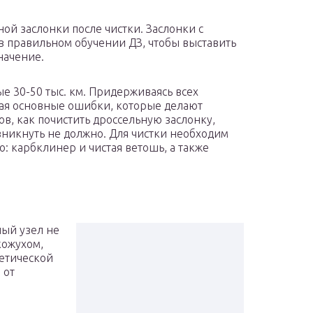
ой заслонки после чистки. Заслонки с
в правильном обучении ДЗ, чтобы выставить
начение.
е 30-50 тыс. км. Придерживаясь всех
я основные ошибки, которые делают
в, как почистить дроссельную заслонку,
зникнуть не должно. Для чистки необходим
о: карбклинер и чистая ветошь, а также
ный узел не
кожухом,
етической
 от