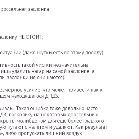
дроссельная заслонка
аслонку НЕ СТОИТ:
ситуации (даже шутки есть по этому поводу).
тивность такой чистки незначительна,
ишь удалить нагар на самой заслонке, а
ы заслонки не очищаются).
езмерное усилие, что может привести как к
ядом находящегося ДПДЗ.
риалы. Такая ошибка тоже довольно часто
 ДЗ, поскольку на некоторых дроссельных
покрыты молибденом для ещё более гладкого
ую путают с налетом и удаляют. Как результат
ь», либо пропускать лишний воздух