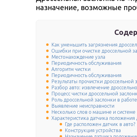
назначение, возможные пр
Содер
Как уменьшить загрязнения дроссе
Ошибки при очистке дроссельной з
Местонахождение узла
Периодичность обслуживания
Алгоритм чистки
Периодичность обслуживания
Результаты прочистки дроссельной 
Разбор авто: извлечение дроссельно
Процесс чистки дроссельной заслон
Роль дроссельной заслонки в работ
Выявление неисправности
Несколько слов о машине и системе 
Характеристика датчика положения 
Где расположен датчик в авто?
Конструкция устройства
Назначение датчика положени