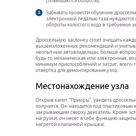
(повышаются обороты).
Забывать провести обучение дроссельн
электронной педалью газа нуждаются 
обороты холостого хода в требуемое з
Дроссельную заслонку стоит очищать кажды
вышеизложенных рекомендаций и учитыва
неопытные автовладельцы, больше вопросо
будь-то механическая или электронная, во
минимум приспособлений и затрат, всего-т
отвертка для демонтирования узла.
Местонахождение узла
Открыв капот “Приоры”, увидеть дроссель
получится. Он находится под пластиковым 
закрывающим сверху двигатель. Кроме эст
нагрузки, он несет в себе функцию защиты
нагретой клапанной крышки.