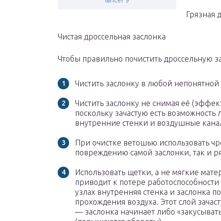
lancer 9
Грязная 
Чистая дроссельная заслонка
Чтобы правильно почистить дроссельную з
Чистить заслонку в любой непонятной 
Чистить заслонку не снимая её (эффек
поскольку зачастую есть возможность л
внутренние стенки и воздушные канал
При очистке ветошью использовать чр
повреждению самой заслонки, так и р
Использовать щетки, а не мягкие мате
приводит к потере работоспособности
узлах внутренняя стенка и заслонка 
прохождения воздуха. Этот слой зачаст
— заслонка начинает либо «закусыват