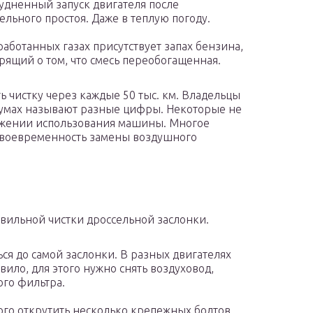
удненный запуск двигателя после
ельного простоя. Даже в теплую погоду.
работанных газах присутствует запах бензина,
рящий о том, что смесь переобогащенная.
 чистку через каждые 50 тыс. км. Владельцы
румах называют разные цифры. Некоторые не
тяжении использования машины. Многое
, своевременность замены воздушного
вильной чистки дроссельной заслонки.
ся до самой заслонки. В разных двигателях
вило, для этого нужно снять воздуховод,
ого фильтра.
ого открутить несколько крепежных болтов