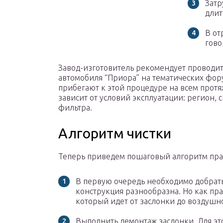
Затр
длит
В от
гово
Завод-изготовитель рекомендует проводить
автомобиля “Приора” на тематических фо
прибегают к этой процедуре на всем про
зависит от условий эксплуатации: регион
фильтра.
Алгоритм чистки
Теперь приведем пошаговый алгоритм пра
В первую очередь необходимо добрать
конструкция разнообразна. Но как пра
который идет от заслонки до воздушн
Выполнить демонтаж заслонки. Для эт