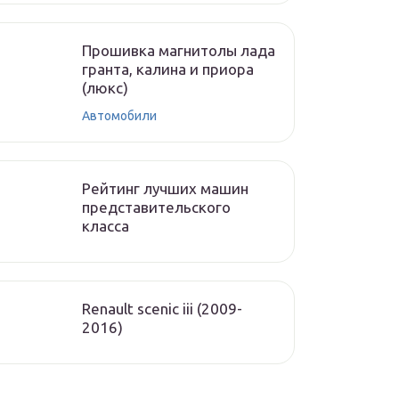
Прошивка магнитолы лада
гранта, калина и приора
(люкс)
Автомобили
Рейтинг лучших машин
представительского
класса
Renault scenic iii (2009-
2016)