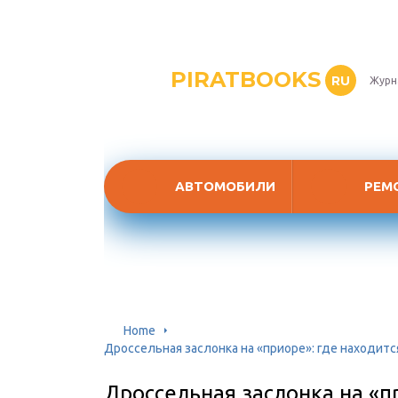
PIRATBOOKS
RU
Журн
АВТОМОБИЛИ
РЕМ
Home
Дроссельная заслонка на «приоре»: где находит
Дроссельная заслонка на «пр