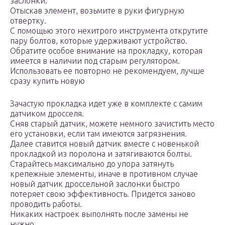
заслонки.
Отыскав элемент, возьмите в руки фигурную
отвертку.
С помощью этого нехитрого инструмента открутите
пару болтов, которые удерживают устройство.
Обратите особое внимание на прокладку, которая
имеется в наличии под старым регулятором.
Использовать ее повторно не рекомендуем, лучше
сразу купить новую
Зачастую прокладка идет уже в комплекте с самим
датчиком дросселя.
Сняв старый датчик, можете немного зачистить место
его установки, если там имеются загрязнения.
Далее ставится новый датчик вместе с новенькой
прокладкой из поролона и затягиваются болты.
Старайтесь максимально до упора затянуть
крепежные элементы, иначе в противном случае
новый датчик дроссельной заслонки быстро
потеряет свою эффективность. Придется заново
проводить работы.
Никаких настроек выполнять после замены не
нужно.