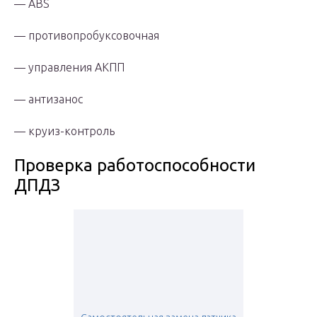
— АВS
— противопробуксовочная
— управления АКПП
— антизанос
— круиз-контроль
Проверка работоспособности
ДПДЗ