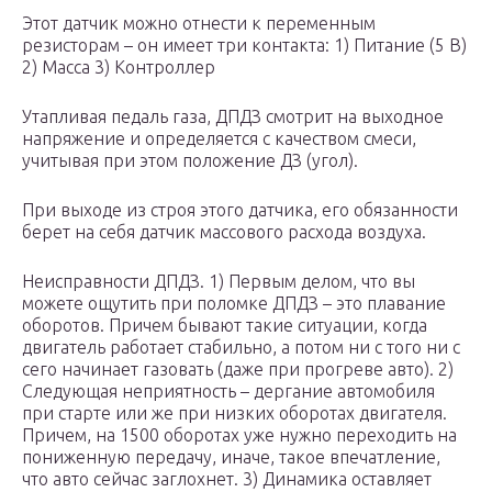
Этот датчик можно отнести к переменным
резисторам – он имеет три контакта: 1) Питание (5 В)
2) Масса 3) Контроллер
Утапливая педаль газа, ДПДЗ смотрит на выходное
напряжение и определяется с качеством смеси,
учитывая при этом положение ДЗ (угол).
При выходе из строя этого датчика, его обязанности
берет на себя датчик массового расхода воздуха.
Неисправности ДПДЗ. 1) Первым делом, что вы
можете ощутить при поломке ДПДЗ – это плавание
оборотов. Причем бывают такие ситуации, когда
двигатель работает стабильно, а потом ни с того ни с
сего начинает газовать (даже при прогреве авто). 2)
Следующая неприятность – дергание автомобиля
при старте или же при низких оборотах двигателя.
Причем, на 1500 оборотах уже нужно переходить на
пониженную передачу, иначе, такое впечатление,
что авто сейчас заглохнет. 3) Динамика оставляет