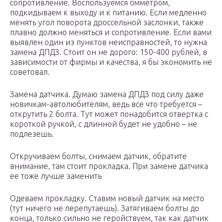
сопротивление. Воспользуемся омметром,
подкидываем к выходу и к питанию. Если медленно
менять угол поворота дроссельной заслонки, также
плавно должно меняться и сопротивление. Если вами
выявлен один из пунктов неисправностей, то нужна
замена ДПДЗ. Стоит он не дорого: 150-400 рублей, в
зависимости от фирмы и качества, я бы экономить не
советовал.
Замена датчика. Думаю замена ДПДЗ под силу даже
новичкам-автолюбителям, ведь все что требуется –
открутить 2 болта. Тут может понадобится отвертка с
короткой ручкой, с длинной будет не удобно – не
подлезешь.
Откручиваем болты, снимаем датчик, обратите
внимание, там стоит прокладка. При замене датчика
ее тоже лучше заменить
Одеваем прокладку. Ставим новый датчик на место
(тут ничего не перепутаешь). Затягиваем болты до
конца, только сильно не геройствуем, так как датчик