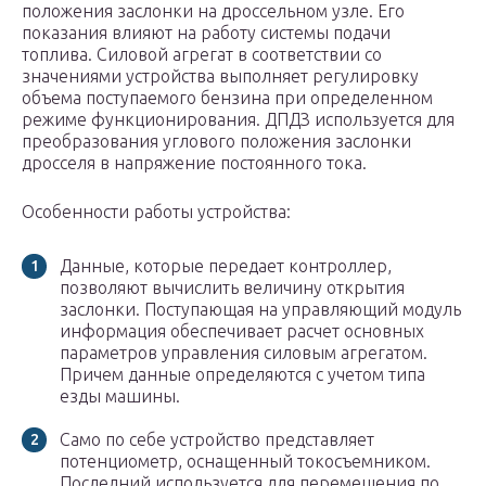
положения заслонки на дроссельном узле. Его
показания влияют на работу системы подачи
топлива. Силовой агрегат в соответствии со
значениями устройства выполняет регулировку
объема поступаемого бензина при определенном
режиме функционирования. ДПДЗ используется для
преобразования углового положения заслонки
дросселя в напряжение постоянного тока.
Особенности работы устройства:
Данные, которые передает контроллер,
позволяют вычислить величину открытия
заслонки. Поступающая на управляющий модуль
информация обеспечивает расчет основных
параметров управления силовым агрегатом.
Причем данные определяются с учетом типа
езды машины.
Само по себе устройство представляет
потенциометр, оснащенный токосъемником.
Последний используется для перемещения по