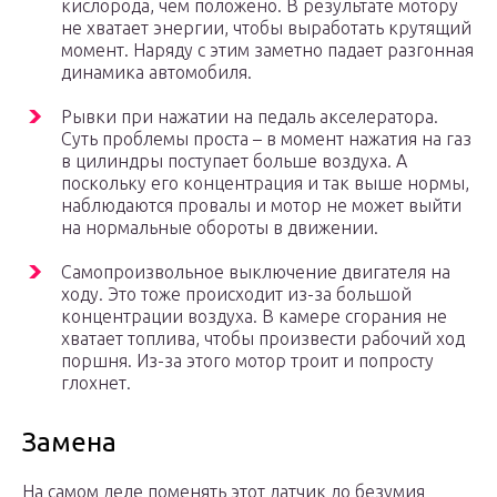
кислорода, чем положено. В результате мотору
не хватает энергии, чтобы выработать крутящий
момент. Наряду с этим заметно падает разгонная
динамика автомобиля.
Рывки при нажатии на педаль акселератора.
Суть проблемы проста – в момент нажатия на газ
в цилиндры поступает больше воздуха. А
поскольку его концентрация и так выше нормы,
наблюдаются провалы и мотор не может выйти
на нормальные обороты в движении.
Самопроизвольное выключение двигателя на
ходу. Это тоже происходит из-за большой
концентрации воздуха. В камере сгорания не
хватает топлива, чтобы произвести рабочий ход
поршня. Из-за этого мотор троит и попросту
глохнет.
Замена
На самом деле поменять этот датчик до безумия