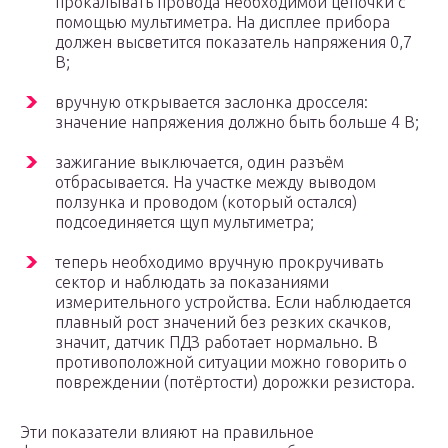
прокалывать провода необходимой цепочки с
помощью мультиметра. На дисплее прибора
должен высветится показатель напряжения 0,7
В;
вручную открывается заслонка дросселя:
значение напряжения должно быть больше 4 В;
зажигание выключается, один разъём
отбрасывается. На участке между выводом
ползунка и проводом (который остался)
подсоединяется щуп мультиметра;
теперь необходимо вручную прокручивать
сектор и наблюдать за показаниями
измерительного устройства. Если наблюдается
плавный рост значений без резких скачков,
значит, датчик ПДЗ работает нормально. В
противоположной ситуации можно говорить о
повреждении (потёртости) дорожки резистора.
Эти показатели влияют на правильное