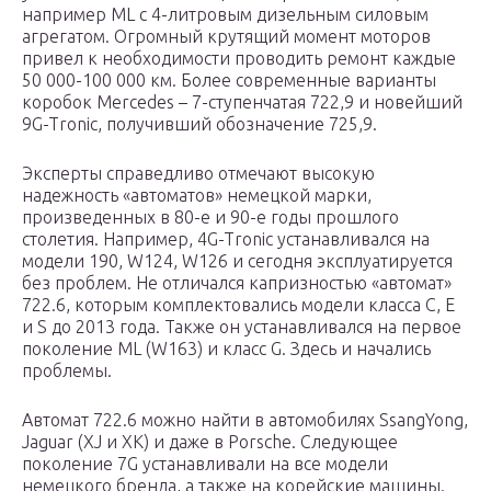
например ML с 4-литровым дизельным силовым
агрегатом. Огромный крутящий момент моторов
привел к необходимости проводить ремонт каждые
50 000-100 000 км. Более современные варианты
коробок Mercedes – 7-ступенчатая 722,9 и новейший
9G-Tronic, получивший обозначение 725,9.
Эксперты справедливо отмечают высокую
надежность «автоматов» немецкой марки,
произведенных в 80-е и 90-е годы прошлого
столетия. Например, 4G-Tronic устанавливался на
модели 190, W124, W126 и сегодня эксплуатируется
без проблем. Не отличался капризностью «автомат»
722.6, которым комплектовались модели класса C, E
и S до 2013 года. Также он устанавливался на первое
поколение ML (W163) и класс G. Здесь и начались
проблемы.
Автомат 722.6 можно найти в автомобилях SsangYong,
Jaguar (XJ и XK) и даже в Porsche. Следующее
поколение 7G устанавливали на все модели
немецкого бренда, а также на корейские машины.