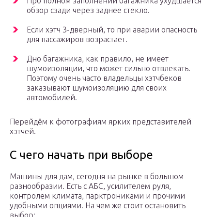
Про полном заполнении багажника ухудшается
обзор сзади через заднее стекло.
Если хэтч 3-дверный, то при аварии опасность
для пассажиров возрастает.
Дно багажника, как правило, не имеет
шумоизоляции, что может сильно отвлекать.
Поэтому очень часто владельцы хэтчбеков
заказывают шумоизоляцию для своих
автомобилей.
Перейдём к фотографиям ярких представителей
хэтчей.
С чего начать при выборе
Машины для дам, сегодня на рынке в большом
разнообразии. Есть с АБС, усилителем руля,
контролем климата, парктрониками и прочими
удобными опциями. На чем же стоит остановить
выбор: