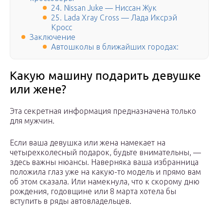
24. Nissan Juke — Ниссан Жук
25. Lada Xray Cross — Лада Иксрэй
Кросс
Заключение
Автошколы в ближайших городах:
Какую машину подарить девушке
или жене?
Эта секретная информация предназначена только
для мужчин.
Если ваша девушка или жена намекает на
четырехколесный подарок, будьте внимательны, —
здесь важны нюансы. Наверняка ваша избранница
положила глаз уже на какую-то модель и прямо вам
об этом сказала. Или намекнула, что к скорому дню
рождения, годовщине или 8 марта хотела бы
вступить в ряды автовладельцев.