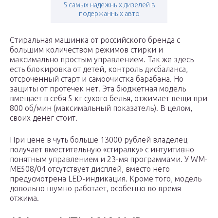
5 самых надежных дизелей в
подержанных авто
Стиральная машинка от российского бренда с
большим количеством режимов стирки и
максимально простым управлением. Так же здесь
есть блокировка от детей, контроль дисбаланса,
отсроченный старт и самоочистка барабана. Но
защиты от протечек нет. Эта бюджетная модель
вмещает в себя 5 кг сухого белья, отжимает вещи при
800 об/мин (максимальный показатель). В целом,
своих денег стоит.
При цене в чуть больше 13000 рублей владелец
получает вместительную «стиралку» с интуитивно
понятным управлением и 23-мя программами. У WM-
ME508/04 отсутствует дисплей, вместо него
предусмотрена LED-индикация. Кроме того, модель
довольно шумно работает, особенно во время
отжима.