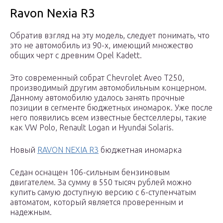
Ravon Nexia R3
Обратив взгляд на эту модель, следует понимать, что
это не автомобиль из 90-х, имеющий множество
общих черт с древним Opel Kadett.
Это современный собрат Chevrolet Aveo T250,
производимый другим автомобильным концерном.
Данному автомобилю удалось занять прочные
позиции в сегменте бюджетных иномарок. Уже после
него появились всем известные бестселлеры, такие
как VW Polo, Renault Logan и Hyundai Solaris.
Новый
RAVON NEXIA R3
бюджетная иномарка
Седан оснащен 106-сильным бензиновым
двигателем. За сумму в 550 тысяч рублей можно
купить самую доступную версию с 6-ступенчатым
автоматом, который является проверенным и
надежным.