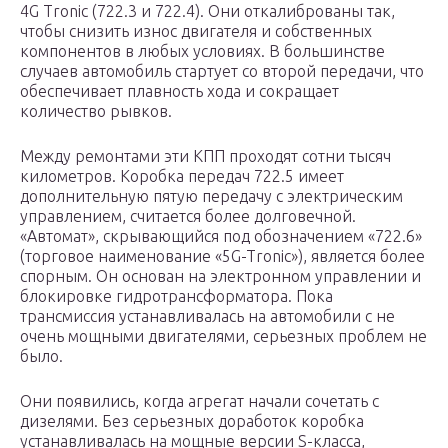
4G Tronic (722.3 и 722.4). Они откалиброваны так,
чтобы снизить износ двигателя и собственных
компонентов в любых условиях. В большинстве
случаев автомобиль стартует со второй передачи, что
обеспечивает плавность хода и сокращает
количество рывков.
Между ремонтами эти КПП проходят сотни тысяч
километров. Коробка передач 722.5 имеет
дополнительную пятую передачу с электрическим
управлением, считается более долговечной.
«Автомат», скрывающийся под обозначением «722.6»
(торговое наименование «5G-Tronic»), является более
спорным. Он основан на электронном управлении и
блокировке гидротрансформатора. Пока
трансмиссия устанавливалась на автомобили с не
очень мощными двигателями, серьезных проблем не
было.
Они появились, когда агрегат начали сочетать с
дизелями. Без серьезных доработок коробка
устанавливалась на мощные версии S-класса,