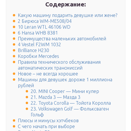
Содержание:
Какую машину подарить девушке или жене?
2 Бирюса WM-ME508/04
10 Leran WTL 46106 WD
6 Hansa WHB 8381
Преимущества маленьких автомобилей
4 Vestel F2WM 1032
Brilliance H230
Коробки Mercedes
Правила технического обслуживания
автоматических трансмиссий
Новое – не всегда хорошее
Машины для девушек дороже 1 миллиона
рублей
20. MINI Cooper — Мини купер
21. Mazda 3 — Мазда 3
22. Toyota Corolla — Тойота Королла
23. Volkswagen Golf — Фольксваген
Гольф
Плюсы и минусы хэтчбеков
С чего начать при выборе