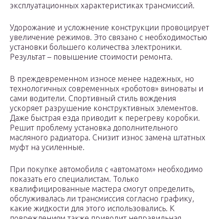
эксплуатационных характеристиках трансмиссий.
Удорожание и усложнение конструкции провоцирует
увеличение режимов. Это связано с необходимостью
установки большего количества электроники.
Результат – повышение стоимости ремонта.
В преждевременном износе менее надежных, но
технологичных современных «роботов» виноваты и
сами водители. Спортивный стиль вождения
ускоряет разрушение конструктивных элементов.
Даже быстрая езда приводит к перегреву коробки.
Решит проблему установка дополнительного
масляного радиатора. Снизит износ замена штатных
муфт на усиленные.
При покупке автомобиля с «автоматом» необходимо
показать его специалистам. Только
квалифицированные мастера смогут определить,
обслуживалась ли трансмиссия согласно графику,
какие жидкости для этого использовались. К
повреждениям также приводит неправильная