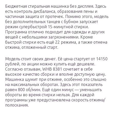
Бюджетная стиральная машинка без дисплея. Здесь
есть контроль дисбаланса, образования пены и
частичная защита от протечек. Помимо этого, модель
без дополнительных танцев с бубном запускает
режим супербыстрой 15-минутной стирки.
Программа отлично подходит для одежды и других
вещей с небольшими загрязнениями. Кроме
быстрой стирки есть ещё 22 режима, а также отмена
отжима, отложенный старт.
Модель стоит своих денег. Её цена стартует от 14150
рублей, по акции можно купить ещё дешевле.
Согласно отзывам, WHB 8381 сочетает в себе
высокое качество сборки и вполне доступную цену.
Машинка шумит при отжиме, особенно это слышно
на максимальных оборотах. Здесь этот показатель
равен 800 об/мин. Ещё один минус — уменьшить
обороты во время стирки нельзя. Для каждой
программы уже предустановлена скорость отжима/
полоскания.