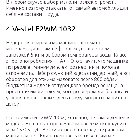
В любом случае выбор малолитражек огромен.
Именно поэтому отыскать тот самый автомобиль для
себя не составит труда.
4 Vestel F2WM 1032
Недорогая стиральная машина-автомат с
интеллектуальным цифровым управлением,
загрузкой 5 кг и выбором температуры воды. Класс
энергопотребления — A++. Это значит, что машинка
потребляет минимум электроэнергии и помогает
сэкономить. Набор функций здесь стандартный, а вот
оборотов для отжима маловато: всего 800 об/мин.
Бюджетная модель от турецкого бренда оснащена
простеньким дисплеем, контроллером дисбаланса и
уровня пены. Так же здесь предусмотрена защита от
детей.
По стоимости F2WM 1032, конечно, не самая дешёвая
модель. Но в некоторых магазинах её можно купить
и за 13305 руб. Весомых недостатков у стиральной
машинки нет. Единственное, что не устраивает