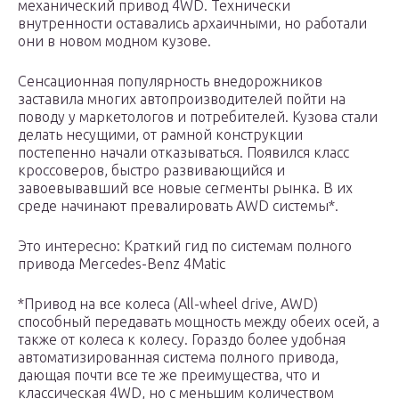
механический привод 4WD. Технически
внутренности оставались архаичными, но работали
они в новом модном кузове.
Сенсационная популярность внедорожников
заставила многих автопроизводителей пойти на
поводу у маркетологов и потребителей. Кузова стали
делать несущими, от рамной конструкции
постепенно начали отказываться. Появился класс
кроссоверов, быстро развивающийся и
завоевывавший все новые сегменты рынка. В их
среде начинают превалировать AWD системы*.
Это интересно: Краткий гид по системам полного
привода Mercedes-Benz 4Matic
*Привод на все колеса (All-wheel drive, AWD)
способный передавать мощность между обеих осей, а
также от колеса к колесу. Гораздо более удобная
автоматизированная система полного привода,
дающая почти все те же преимущества, что и
классическая 4WD, но с меньшим количеством