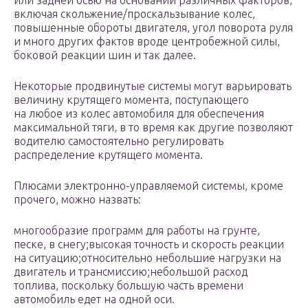
или задней осью на основании различных факторов,
включая скольжение/проскальзывание колес,
повышенные обороты двигателя, угол поворота руля
и много других фактов вроде центробежной силы,
боковой реакции шин и так далее.
Некоторые продвинутые системы могут варьировать
величину крутящего момента, поступающего
на любое из колес автомобиля для обеспечения
максимальной тяги, в то время как другие позволяют
водителю самостоятельно регулировать
распределение крутящего момента.
Плюсами электронно-управляемой системы, кроме
прочего, можно назвать:
многообразие программ для работы на грунте,
песке, в снегу;высокая точность и скорость реакции
на ситуацию;относительно небольшие нагрузки на
двигатель и трансмиссию;небольшой расход
топлива, поскольку большую часть времени
автомобиль едет на одной оси.