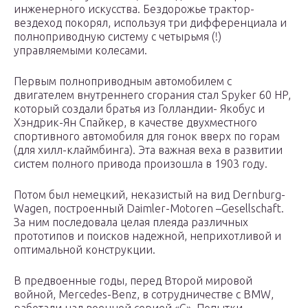
инженерного искусства. Бездорожье трактор-
вездеход покорял, используя три дифференциала и
полноприводную систему с четырьмя (!)
управляемыми колесами.
Первым полноприводным автомобилем с
двигателем внутреннего сгорания стал Spyker 60 HP,
который создали братья из Голландии- Якобус и
Хэндрик-Ян Спайкер, в качестве двухместного
спортивного автомобиля для гонок вверх по горам
(для хилл-клаймбинга). Эта важная веха в развитии
систем полного привода произошла в 1903 году.
Потом был немецкий, неказистый на вид Dernburg-
Wagen, построенный Daimler-Motoren –Gesellschaft.
За ним последовала целая плеяда различных
прототипов и поисков надежной, неприхотливой и
оптимальной конструкции.
В предвоенные годы, перед Второй мировой
войной, Mercedes-Benz, в сотрудничестве с BMW,