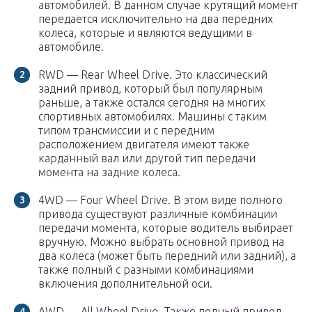
автомобилей. В данном случае крутящий момент
передается исключительно на два передних
колеса, которые и являются ведущими в
автомобиле.
RWD — Rear Wheel Drive. Это классический
задний привод, который был популярным
раньше, а также остался сегодня на многих
спортивных автомобилях. Машины с таким
типом трансмиссии и с передним
расположением двигателя имеют также
карданный вал или другой тип передачи
момента на задние колеса.
4WD — Four Wheel Drive. В этом виде полного
привода существуют различные комбинации
передачи момента, которые водитель выбирает
вручную. Можно выбрать основной привод на
два колеса (может быть передний или задний), а
также полный с разными комбинациями
включения дополнительной оси.
AWD — All Wheel Drive. Также полный привод,