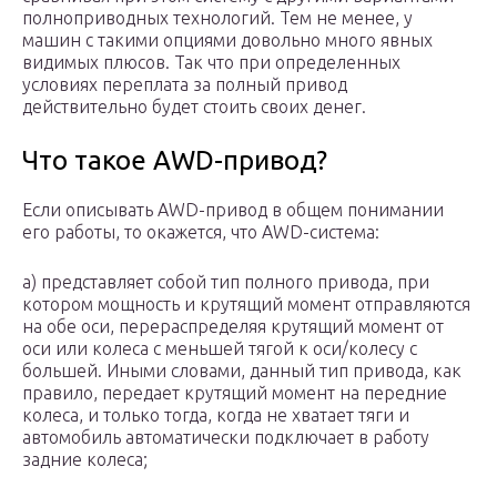
полноприводных технологий. Тем не менее, у
машин с такими опциями довольно много явных
видимых плюсов. Так что при определенных
условиях переплата за полный привод
действительно будет стоить своих денег.
Что такое AWD-привод?
Если описывать AWD-привод в общем понимании
его работы, то окажется, что AWD-система:
а) представляет собой тип полного привода, при
котором мощность и крутящий момент отправляются
на обе оси, перераспределяя крутящий момент от
оси или колеса с меньшей тягой к оси/колесу с
большей. Иными словами, данный тип привода, как
правило, передает крутящий момент на передние
колеса, и только тогда, когда не хватает тяги и
автомобиль автоматически подключает в работу
задние колеса;