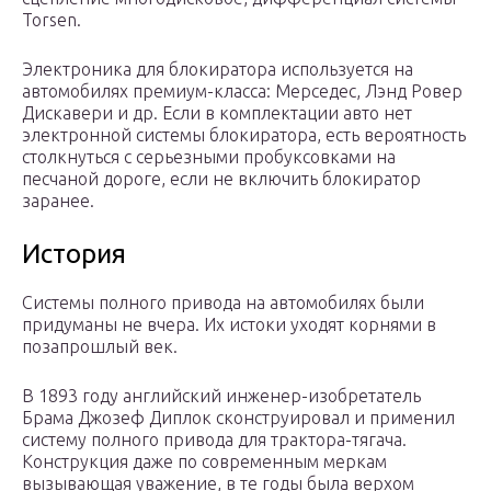
Torsen.
Электроника для блокиратора используется на
автомобилях премиум-класса: Мерседес, Лэнд Ровер
Дискавери и др. Если в комплектации авто нет
электронной системы блокиратора, есть вероятность
столкнуться с серьезными пробуксовками на
песчаной дороге, если не включить блокиратор
заранее.
История
Системы полного привода на автомобилях были
придуманы не вчера. Их истоки уходят корнями в
позапрошлый век.
В 1893 году английский инженер-изобретатель
Брама Джозеф Диплок сконструировал и применил
систему полного привода для трактора-тягача.
Конструкция даже по современным меркам
вызывающая уважение, в те годы была верхом