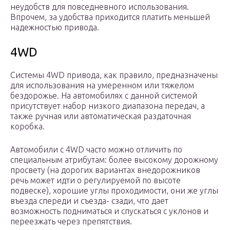
неудобств для повседневного использования.
Впрочем, за удобства приходится платить меньшей
надежностью привода.
4WD
Системы 4WD привода, как правило, предназначены
для использования на умеренном или тяжелом
бездорожье. На автомобилях с данной системой
присутствует набор низкого диапазона передач, а
также ручная или автоматическая раздаточная
коробка.
Автомобили с 4WD часто можно отличить по
специальным атрибутам: более высокому дорожному
просвету (на дорогих вариантах внедорожников
речь может идти о регулируемой по высоте
подвеске), хорошие углы проходимости, они же углы
въезда спереди и съезда- сзади, что дает
возможность подниматься и спускаться с уклонов и
переезжать через препятствия.