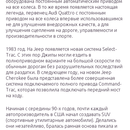
оборудована постоянным автоматическим приводом
на все колеса. В то же время появляется настоящая
легенда, первенец Audi Quattro с постоянным
приводом на все колеса впервые использовавшимся
не для улучшения внедорожных качеств, а для
улучшения сцепления на дороге, управляемости и
производительности в спорте.
1983 год. На Jeep появляется новая система Select-
Trac. С этих пор Джипы могли ездить в
полноприводном варианте на большой скорости по
обычным дорогам без разрушительных последствий
для раздатки. В следующем году, на новом Jeep
Cherokee была представлена более совершенная
система подключаемого полного привода Command-
Trac, которая позволила подключать передний мост
на ходу.
Начиная с середины 90-х годов, почти каждый
автопроизводитель в США начал создавать SUV
(спортивные утилитарные автомобили). Делались
они незатейливо, бралась рамная основа пикапа и