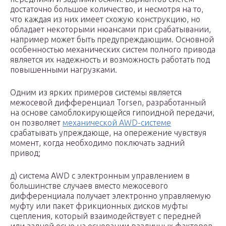
достаточно большое количество, и несмотря на то,
что каждая из них имеет схожую конструкцию, но
обладает некоторыми нюансами при срабатывании,
например может быть предупреждающим. Основной
особенностью механических систем полного привода
является их надежность и возможность работать под
повышенными нагрузками.
Одним из ярких примеров системы является
межосевой дифференциал Torsen, разработанный
на основе самоблокирующейся гипоидной передачи,
он позволяет
механической AWD-системе
срабатывать упреждающе, на опережение чувствуя
момент, когда необходимо поключать задний
привод;
д) система AWD с электронным управлением в
большинстве случаев вместо межосевого
дифференциала получает электронно управляемую
муфту или пакет фрикционных дисков муфты
сцепления, который взаимодействует с передней