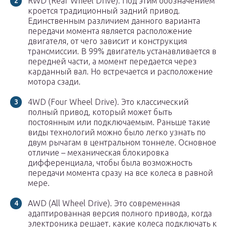
RWD (Rear Wheel Drive). Под этим обозначением
кроется традиционный задний привод.
Единственным различием данного варианта
передачи момента является расположение
двигателя, от чего зависит и конструкция
трансмиссии. В 99% двигатель устанавливается в
передней части, а момент передается через
карданный вал. Но встречается и расположение
мотора сзади.
4WD (Four Wheel Drive). Это классический
полный привод, который может быть
постоянным или подключаемым. Раньше такие
виды технологий можно было легко узнать по
двум рычагам в центральном тоннеле. Основное
отличие – механическая блокировка
дифференциала, чтобы была возможность
передачи момента сразу на все колеса в равной
мере.
AWD (All Wheel Drive). Это современная
адаптированная версия полного привода, когда
электроника решает, какие колеса подключать к