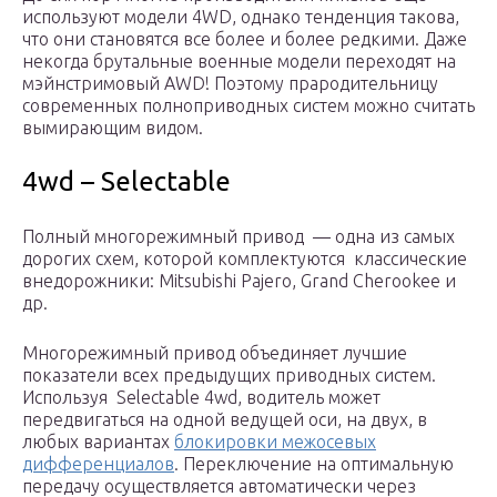
используют модели 4WD, однако тенденция такова,
что они становятся все более и более редкими. Даже
некогда брутальные военные модели переходят на
мэйнстримовый AWD! Поэтому прародительницу
современных полноприводных систем можно считать
вымирающим видом.
4wd – Selectable
Полный многорежимный привод — одна из самых
дорогих схем, которой комплектуются классические
внедорожники: Mitsubishi Pajero, Grand Cherookee и
др.
Многорежимный привод объединяет лучшие
показатели всех предыдущих приводных систем.
Используя Selectable 4wd, водитель может
передвигаться на одной ведущей оси, на двух, в
любых вариантах
блокировки межосевых
дифференциалов
. Переключение на оптимальную
передачу осуществляется автоматически через