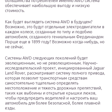
большинства потребителей именно AWD система
обеспечивает наибольшую выгоду и низкую
стоимость.
Как будет выглядеть система AWD в будущем?
Возможно, это будут отдельные электродвигатели в
каждом колесе, созданные по типу и подобию
автомобиля, созданного гениальным Фердинандом
Порше еще в 1899 году? Возможно когда-нибудь, но
не сейчас.
Системы AWD следующих поколений будет
эволюционным, но не революционным. Научно-
исследовательский проект, инициированный Jaguar
Land Rover, рассматривает систему полного привода,
которая позволит транспортным средствам
самостоятельно тщательно определять
местоположение и тяжесть дорожных препятствий,
таких как выбоины и открытые крышки люков,
чтобы предупредить водителей и настроить ваш
автомобиль для более безопасной, более плавной
езды.