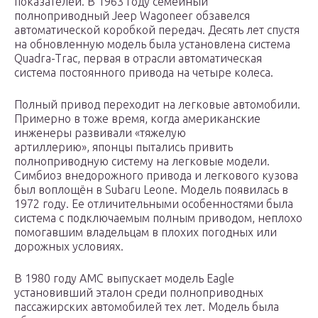
показателей. В 1963 году семейный
полноприводный Jeep Wagoneer обзавелся
автоматической коробкой передач. Десять лет спустя
на обновленную модель была установлена система
Quadra-Trac, первая в отрасли автоматическая
система постоянного привода на четыре колеса.
Полный привод переходит на легковые автомобили.
Примерно в тоже время, когда американские
инженеры развивали «тяжелую
артиллерию», японцы пытались привить
полноприводную систему на легковые модели.
Симбиоз внедорожного привода и легкового кузова
был воплощён в Subaru Leone. Модель появилась в
1972 году. Ее отличительными особенностями была
система с подключаемым полным приводом, неплохо
помогавшим владельцам в плохих погодных или
дорожных условиях.
В 1980 году АМС выпускает модель Eagle
установивший эталон среди полноприводных
пассажирских автомобилей тех лет. Модель была