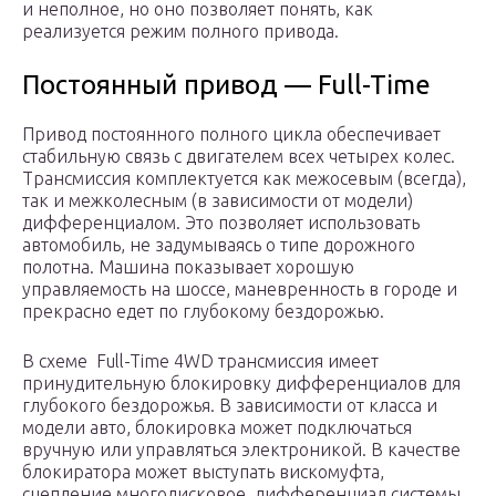
и неполное, но оно позволяет понять, как
реализуется режим полного привода.
Постоянный привод — Full-Time
Привод постоянного полного цикла обеспечивает
стабильную связь с двигателем всех четырех колес.
Трансмиссия комплектуется как межосевым (всегда),
так и межколесным (в зависимости от модели)
дифференциалом. Это позволяет использовать
автомобиль, не задумываясь о типе дорожного
полотна. Машина показывает хорошую
управляемость на шоссе, маневренность в городе и
прекрасно едет по глубокому бездорожью.
В схеме Full-Time 4WD трансмиссия имеет
принудительную блокировку дифференциалов для
глубокого бездорожья. В зависимости от класса и
модели авто, блокировка может подключаться
вручную или управляться электроникой. В качестве
блокиратора может выступать вискомуфта,
сцепление многодисковое, дифференциал системы