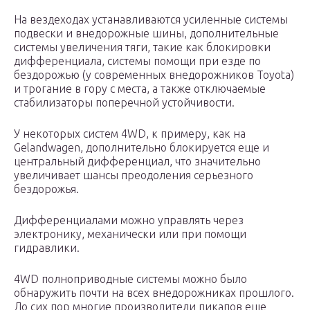
На вездеходах устанавливаются усиленные системы
подвески и внедорожные шины, дополнительные
системы увеличения тяги, такие как блокировки
дифференциала, системы помощи при езде по
бездорожью (у современных внедорожников Toyota)
и трогание в гору с места, а также отключаемые
стабилизаторы поперечной устойчивости.
У некоторых систем 4WD, к примеру, как на
Gelandwagen, дополнительно блокируется еще и
центральный дифференциал, что значительно
увеличивает шансы преодоления серьезного
бездорожья.
Дифференциалами можно управлять через
электронику, механически или при помощи
гидравлики.
4WD полноприводные системы можно было
обнаружить почти на всех внедорожниках прошлого.
До сих пор многие производители пикапов еще