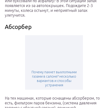
или буксовали по асфальту? В этой ситуации запах
появляется из-за автопокрышек. Подождите 2-3
минуты, колеса остынут, и неприятный запах
улетучится.
Абсорбер
Почему пахнет выхлопными
газами в салоне? несколько
вариантов и способы
устранения
На тех машинах, которые оснащены абсорбером, то
есть, фильтром паров бензина, (система давления
топлива с обратной связью), причиной