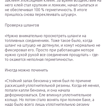
заклеен эпоксидным клеем. За время воздействия на
него клей стал хрупким и ломким, начал сыпаться и
не обеспечивал 100 % герметичность. В итоге
пришлось снова переклеивать штуцер».
Проверка шлангов
«Нужно внимательно просмотреть шланги на
топливных соединениях. Тоже такое было, когда
шланг на штуцер не дотянули, и хомут нормально не
фиксировал его. Просто при работающем моторе
нужно сухой рукой все соединения прощупать – где-
то окажется неполная герметичность».
Иногда можно починить
«Стойкий запах бензина у меня был по причине
раскисшей уплотнительной резины. Когда её менял,
попали капли бензина, и она начала
деформироваться. Еле впихнул уплотнительное
кольцо. Но потом стало вонять при полном баке, а
надо было всего лишь уплотнительную резину