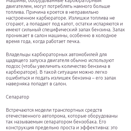
Машины, оборудованные карбюраторным
двигателем, могут потреблять намного больше
топлива. Причина кроется в неправильно
настроенном карбюраторе. Излишки топлива не
сгорают, а попадают под капот, остатки испаряются и
имеют сильный специфический запах бензина. Запах
проникает в салон машины, особенно в холодное
время года, когда работает печка.
Владельцы карбюраторных автомобилей для
щадящего запуска двигателя обычно используют
подсос (чтобы увеличить количество бензина в
карбюраторе). В такой ситуации можно легко
ошибиться и подать излишек бензина – его запах
наверняка попадет в салон.
Сепаратор
Встречаются модели транспортных средств
отечественного автопрома, которые оборудованы
так называемым сепаратором бензобака. Его
конструкция предельно проста и эффективна: это