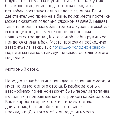
ощущается в седанах и универсалах, так как у них
багажное отделение, под которым находится
бензобак, составляет одно целое с салоном. Если
действительно причина в баке, поиск места протечки
может оказаться довольно сложной задачей. Бывает
так, что верхняя часть бака трется о кузов автомобиля
и в конце концов в месте соприкосновения
появляется трещина. Для того чтобы обнаружить ее,
придется снимать бак. Место протечки необходимо
заварить или закрыть с
помощью холодной сварки
,
но, не зная технологии, лучше самостоятельно этого
не делать.
Моторный отсек.
Нередко запах бензина попадает в салон автомобиля
именно из моторного отсека. В карбюраторных
автомобилях причиной может быть перелив топлива,
вызванный неправильной настройкой карбюратора.
Как в карбюраторных, так и в инжекторных
двигателях, бензин обычно протекает через
прокладки. Для того чтобы определить место