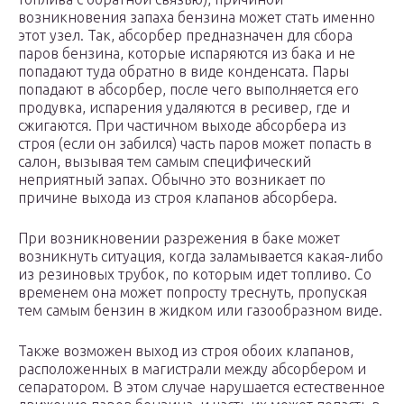
возникновения запаха бензина может стать именно
этот узел. Так, абсорбер предназначен для сбора
паров бензина, которые испаряются из бака и не
попадают туда обратно в виде конденсата. Пары
попадают в абсорбер, после чего выполняется его
продувка, испарения удаляются в ресивер, где и
сжигаются. При частичном выходе абсорбера из
строя (если он забился) часть паров может попасть в
салон, вызывая тем самым специфический
неприятный запах. Обычно это возникает по
причине выхода из строя клапанов абсорбера.
При возникновении разрежения в баке может
возникнуть ситуация, когда заламывается какая-либо
из резиновых трубок, по которым идет топливо. Со
временем она может попросту треснуть, пропуская
тем самым бензин в жидком или газообразном виде.
Также возможен выход из строя обоих клапанов,
расположенных в магистрали между абсорбером и
сепаратором. В этом случае нарушается естественное