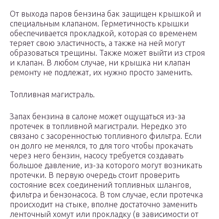
От выхода паров бензина бак защищен крышкой и
специальным клапаном. Герметичность крышки
обеспечивается прокладкой, которая со временем
теряет свою эластичность, а также на ней могут
образоваться трещины. Также может выйти из строя
и клапан. В любом случае, ни крышка ни клапан
ремонту не подлежат, их нужно просто заменить.
Топливная магистраль.
Запах бензина в салоне может ощущаться из-за
протечек в топливной магистрали. Нередко это
связано с засоренностью топливного фильтра. Если
он долго не менялся, то для того чтобы прокачать
через него бензин, насосу требуется создавать
большое давление, из-за которого могут возникать
протечки. В первую очередь стоит проверить
состояние всех соединений топливных шлангов,
фильтра и бензонасоса. В том случае, если протечка
происходит на стыке, вполне достаточно заменить
ленточный хомут или прокладку (в зависимости от