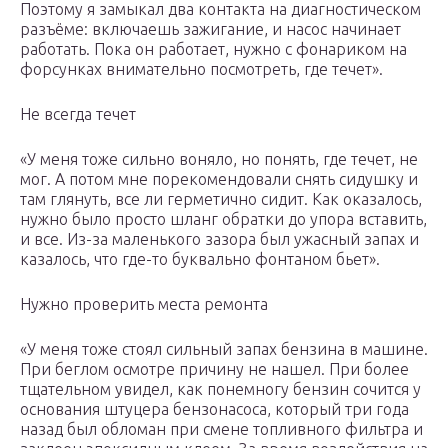
Поэтому я замыкал два контакта на диагностическом
разъёме: включаешь зажигание, и насос начинает
работать. Пока он работает, нужно с фонариком на
форсунках внимательно посмотреть, где течет».
Не всегда течет
«У меня тоже сильно воняло, но понять, где течет, не
мог. А потом мне порекомендовали снять сидушку и
там глянуть, все ли герметично сидит. Как оказалось,
нужно было просто шланг обратки до упора вставить,
и все. Из-за маленького зазора был ужасный запах и
казалось, что где-то буквально фонтаном бьет».
Нужно проверить места ремонта
«У меня тоже стоял сильный запах бензина в машине.
При беглом осмотре причину не нашел. При более
тщательном увидел, как понемногу бензин сочится у
основания штуцера бензонасоса, который три года
назад был обломан при смене топливного фильтра и