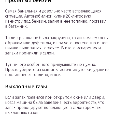
Пролитый бензин
Самая банальная и довольно часто встречающаяся
ситуация. Автомобилист, купив 20-литровую
канистру под бензин, залил в нее топливо, поставил
в багажник.
То ли крышка не была закручена, то ли сама емкость
с браком или дефектом, из-за чего постепенно и нее
начало выливаться горючее. В итоге испарения и
запахи проникли в салон.
Тут ничего особенного придумывать не нужно.
Просто уберите из машины источник утечки, удалите
пролившееся топливо, и все.
Выхлопные газы
Если запах появился при открытом окне или двери,
когда машина была заведена, есть вероятность, что
запах провоцируют попадающие в салон ароматы
выхлопных газов.