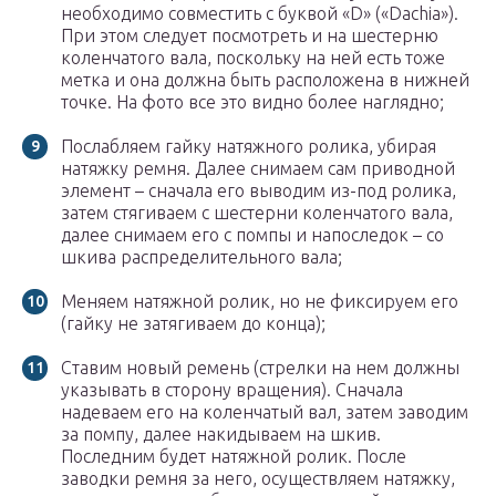
необходимо совместить с буквой «D» («Dachia»).
При этом следует посмотреть и на шестерню
коленчатого вала, поскольку на ней есть тоже
метка и она должна быть расположена в нижней
точке. На фото все это видно более наглядно;
Послабляем гайку натяжного ролика, убирая
натяжку ремня. Далее снимаем сам приводной
элемент – сначала его выводим из-под ролика,
затем стягиваем с шестерни коленчатого вала,
далее снимаем его с помпы и напоследок – со
шкива распределительного вала;
Меняем натяжной ролик, но не фиксируем его
(гайку не затягиваем до конца);
Ставим новый ремень (стрелки на нем должны
указывать в сторону вращения). Сначала
надеваем его на коленчатый вал, затем заводим
за помпу, далее накидываем на шкив.
Последним будет натяжной ролик. После
заводки ремня за него, осуществляем натяжку,