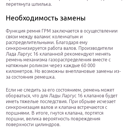
перетянута шпилька.
Необходимость замены
Функция ремня ГРМ заключается в осуществлении
связи между валами: коленчатым и
распределительными. Благодаря ему
синхронизируется работа валов. Производители
Лада Ларгус 16 клапанной рекомендуют менять
ремень механизма газораспределения вместе с
натяжным роликом через каждые 60 000
километров. Но возможны внеплановые замены из-
за состояния ремешка.
Если не следить за его состоянием, ремень может
оборваться, что для Лады Ларгус 16 клапанов будет
иметь тяжелые последствия. При обрыве исчезает
синхронизация валов и клапана встречаются с
поршнями. В итоге, гнутся клапана, портятся
поршни, велика вероятность повреждения
поверхности цилиндров.