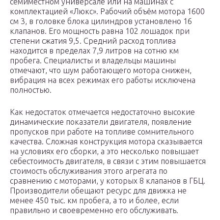
семиместном универсале или на машинах с
комплектацией «Люкс». Рабочий объём мотора 1600
см 3, в головке блока цилиндров установлено 16
клапанов. Его мощность равна 102 лошадок при
степени сжатия 9,5. Средний расход топлива
находится в пределах 7,9 литров на сотню км
пробега. Специалисты и владельцы машины
отмечают, что шум работающего мотора снижен,
вибрация на всех режимах его работы исключена
полностью.
Как недостаток отмечается недостаточно высокие
динамические показатели двигателя, появление
пропусков при работе на топливе сомнительного
качества. Сложная конструкция мотора сказывается
на условиях его сборки, а это несколько повышает
себестоимость двигателя, в связи с этим повышается
стоимость обслуживания этого агрегата по
сравнению с моторами, у которых 8 клапанов в ГБЦ.
Производители обещают ресурс для движка не
менее 450 тыс. км пробега, а то и более, если
правильно и своевременно его обслуживать.