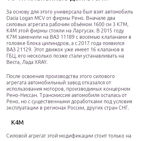
За основу для этого универсала был взят автомобиль
Dacia Logan MCV от фирмы Рено. Вначале два
силовых агрегата рабочим объёмом 1600 см 3 К7М,
К4М этой фирмы стояли на Ларгусах. В 2015 году
К7М заменили на ВАЗ 11189 с восемью клапанами в
головке блока цилиндров, а с 2017 года появился
ВАЗ 21129. Этот движок уже имеет 16 клапанов в
ГБЦ, его несколько позже стали устанавливать на
Веста, Лада XRAY.
После освоения производства этого силового
агрегата автомобильный завод отказался от
использования моторов, производимых концерном
Рено-Ниссан. Трансмиссия автомобиля осталась от
Рено, но с существенными доработками под условия
эксплуатации в регионах России, других стран СНГ.
К4М
Силовой агрегат этой модификации стоит только на