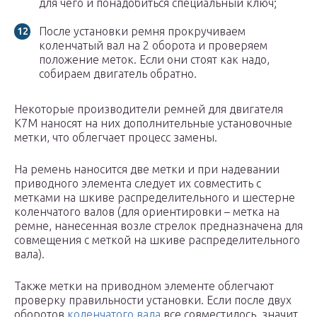
для чего и понадобиться специальный ключ;
После установки ремня прокручиваем
коленчатый вал на 2 оборота и проверяем
положение меток. Если они стоят как надо,
собираем двигатель обратно.
Некоторые производители ремней для двигателя
К7М наносят на них дополнительные установочные
метки, что облегчает процесс замены.
На ремень наносится две метки и при надевании
приводного элемента следует их совместить с
метками на шкиве распределительного и шестерне
коленчатого валов (для ориентировки – метка на
ремне, нанесенная возле стрелок предназначена для
совмещения с меткой на шкиве распределительного
вала).
Также метки на приводном элементе облегчают
проверку правильности установки. Если после двух
оборотов
коленчатого вала
все совместилось, значит,