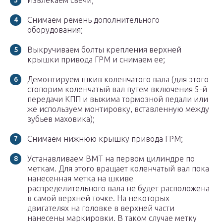
Извлекаем свечи;
Снимаем ремень дополнительного
оборудования;
Выкручиваем болты крепления верхней
крышки привода ГРМ и снимаем ее;
Демонтируем шкив коленчатого вала (для этого
стопорим коленчатый вал путем включения 5-й
передачи КПП и выжима тормозной педали или
же используем монтировку, вставленную между
зубьев маховика);
Снимаем нижнюю крышку привода ГРМ;
Устанавливаем ВМТ на первом цилиндре по
меткам. Для этого вращает коленчатый вал пока
нанесенная метка на шкиве
распределительного вала не будет расположена
в самой верхней точке. На некоторых
двигателях на головке в верхней части
нанесены маркировки. В таком случае метку