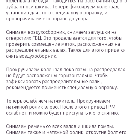
коленвала не будут находиться на расстоянии одного
зубца от оси шкива. Теперь фиксируем коленвал,
установив для этого специальную оправку, и
проворачиваем его вправо до упора.
Снимаем воздухосборник, снимаем заглушки на
отверстиях ГБЦ. Это проделывается для того, чтобы
проверить совмещение меток, расположенных на
распределительных валах. Также для этого придется
снять воздухосборник.
Прокручиваем коленвал пока пазы на распредвалах
не будут расположены горизонтально. Чтобы
зафиксировать распределительные валы,
рекомендуется применять специальную оправку.
Теперь ослабляем натяжитель. Прокручиваем
натяжной ролик влево. После этого привод ГРМ
ослабнет, и можно будет приступать к его снятию.
Снимаем ремень со всех валов и шкива помпы.
Снимаем также и натяжной ролик, открутив болт его