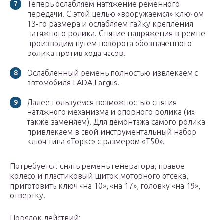
Теперь ослабляем натяжение ременного
передачи. С этой целью «вооружаемся» ключом
13-го размера и ослабляем гайку крепления
натяжного ролика. Снятие напряжения в ремне
производим путем поворота обозначенного
ролика против хода часов.
Ослабленный ремень полностью извлекаем с
автомобиля LADA Largus.
Далее пользуемся возможностью снятия
натяжного механизма и опорного ролика (их
также заменяем). Для демонтажа самого ролика
привлекаем в свой инструментальный набор
ключ типа «Торкс» с размером «Т50».
Потребуется: снять ремень генератора, правое
колесо и пластиковый щиток моторного отсека,
приготовить ключ «на 10», «на 17», головку «на 19»,
отвертку.
Порядок действий: