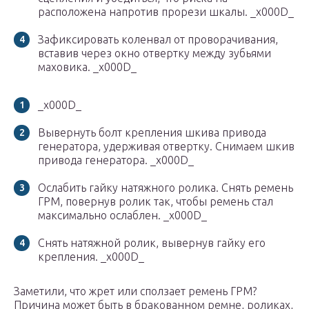
расположена напротив про­рези шкалы. _x000D_
Зафиксировать коленвал от проворачивания,
вставив через окно отверт­ку между зубьями
маховика. _x000D_
_x000D_
Вывернуть болт крепления шкива привода
генератора, удерживая отвертку. Снимаем шкив
привода генератора. _x000D_
Ослабить гайку натяжного ролика. Снять ремень
ГРМ, повернув ролик так, чтобы ремень стал
максимально ослаблен. _x000D_
Снять натяжной ролик, вывернув гайку его
крепления. _x000D_
Заметили, что жрет или сползает ремень ГРМ?
Причина может быть в бракованном ремне, роликах,