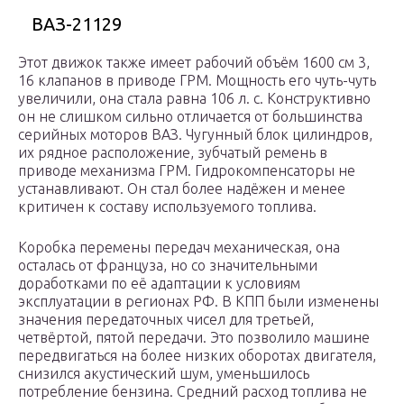
ВАЗ-21129
Этот движок также имеет рабочий объём 1600 см 3,
16 клапанов в приводе ГРМ. Мощность его чуть-чуть
увеличили, она стала равна 106 л. с. Конструктивно
он не слишком сильно отличается от большинства
серийных моторов ВАЗ. Чугунный блок цилиндров,
их рядное расположение, зубчатый ремень в
приводе механизма ГРМ. Гидрокомпенсаторы не
устанавливают. Он стал более надёжен и менее
критичен к составу используемого топлива.
Коробка перемены передач механическая, она
осталась от француза, но со значительными
доработками по её адаптации к условиям
эксплуатации в регионах РФ. В КПП были изменены
значения передаточных чисел для третьей,
четвёртой, пятой передачи. Это позволило машине
передвигаться на более низких оборотах двигателя,
снизился акустический шум, уменьшилось
потребление бензина. Средний расход топлива не