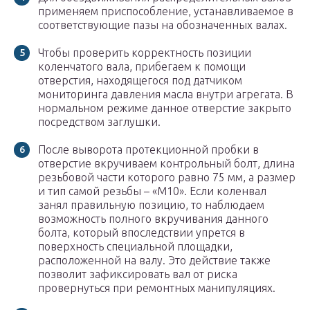
применяем приспособление, устанавливаемое в
соответствующие пазы на обозначенных валах.
Чтобы проверить корректность позиции
коленчатого вала, прибегаем к помощи
отверстия, находящегося под датчиком
мониторинга давления масла внутри агрегата. В
нормальном режиме данное отверстие закрыто
посредством заглушки.
После выворота протекционной пробки в
отверстие вкручиваем контрольный болт, длина
резьбовой части которого равно 75 мм, а размер
и тип самой резьбы – «М10». Если коленвал
занял правильную позицию, то наблюдаем
возможность полного вкручивания данного
болта, который впоследствии упрется в
поверхность специальной площадки,
расположенной на валу. Это действие также
позволит зафиксировать вал от риска
провернуться при ремонтных манипуляциях.