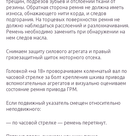
трещин, подрезов зубьев и отслоений ткани от
резины. Обратная сторона ремня не должна иметь
износа, обнажающего нити корда, и следов
подгорания. На торцевых поверхностях ремня не
должно наблюдаться расслоений и разлохмачивания.
Ремень необходимо заменить при обнаружении на
нем следов масла.
Снимаем защиту силового агрегата и правый
грязезащитный щиток моторного отсека.
Головкой «на 18» проворачиваем коленчатый вал по
часовой стрелке за болт крепления шкива привода
вспомогательных агрегатов и визуально оцениваем
состояние ремня привода ГРМ.
Если подвижный указатель смещен относительно
неподвижного:
— по часовой стрелке — ремень перетянут.