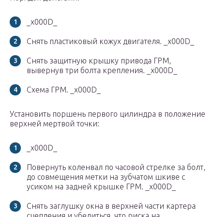
_x000D_
Снять пластиковый кожух двигателя. _x000D_
Снять защитную крышку привода ГРМ,
вывернув три болта крепления. _x000D_
Схема ГРМ. _x000D_
Установить поршень первого цилиндра в положение
верхней мертвой точки:
_x000D_
Повернуть коленвал по часовой стрелке за болт,
до совмещения метки на зубчатом шкиве с
усиком на задней крышке ГРМ. _x000D_
Снять заглушку окна в верхней части кар­тера
сцепления и убедиться, что риска на