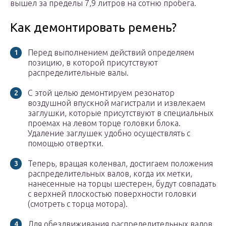
вышел за пределы 7,9 литров на сотню пробега.
Как демонтировать ремень?
Перед выполнением действий определяем
позицию, в которой присутствуют
распределительные валы.
С этой целью демонтируем резонатор
воздушной впускной магистрали и извлекаем
заглушки, которые присутствуют в специальных
проемах на левом торце головки блока.
Удаление заглушек удобно осуществлять с
помощью отвертки.
Теперь, вращая коленвал, достигаем положения
распределительных валов, когда их метки,
нанесенные на торцы шестерен, будут совпадать
с верхней плоскостью поверхности головки
(смотреть с торца мотора).
Для обездвиживания распределительных валов