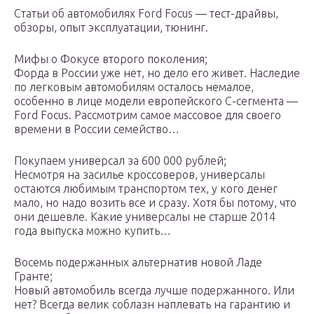
Статьи об автомобилях Ford Focus — тест-драйвы,
обзоры, опыт эксплуатации, тюнинг.
Мифы о Фокусе второго поколения;
Форда в России уже нет, но дело его живет. Наследие
по легковым автомобилям осталось немалое,
особенно в лице модели европейского С-сегмента —
Ford Focus. Рассмотрим самое массовое для своего
времени в России семейство…
Покупаем универсал за 600 000 рублей;
Несмотря на засилье кроссоверов, универсалы
остаются любимым транспортом тех, у кого денег
мало, но надо возить всe и сразу. Хотя бы потому, что
они дешевле. Какие универсалы не старше 2014
года выпуска можно купить…
Восемь подержанных альтернатив новой Ладе
Гранте;
Новый автомобиль всегда лучше подержанного. Или
нет? Всегда велик соблазн наплевать на гарантию и