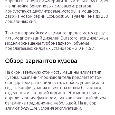
Европы и Северной Америки значительно расширен
– в линейке бензиновых силовых агрегатов
присутствуют двухлитровые моторы, а мощность
движка новой серии EcoBoost SCTi увеличена до 250
лошадиных сил.
Также в европейском варианте предлагается сразу
пять модификаций дизелей Duratorq, все дизельные
модели оснащены турбонаддувом, объемы
предлагаемых силовых установок – 2.0 и 1.6 л.
Обзор вариантов кузова
На окончательную стоимость машины влияет тип
кузова. Компания-производитель предлагает три
стандартные разновидности: хэтчбек, универсал и
седан. Конфигурация влияет на объем багажного
отделения и внешний вид авто. Это может быть
определяющим фактором, так как полезный объем
багажника традиционно небольшой. На выбор
влияют будущие условия эксплуатации.