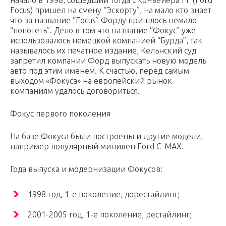
начало в 1998, сошедший тогда с конвейера FF (Ford
Focus) пришел на смену “Эскорту”, на мало кто знает
что за название “Focus” Форду пришлось немало
“попотеть”. Дело в том что название “Фокус” уже
использовалось немецкой компанией “Бурда”, так
называлось их печатное издание, Кельнский суд
запретил компании Форд выпускать новую модель
авто под этим именем. К счастью, перед самым
выходом «Фокуса» на европейский рынок
компаниям удалось договориться.
Фокус первого поколения
На базе Фокуса были построены и другие модели,
например популярный минивен Ford C-MAX.
Года выпуска и модернизации Фокусов:
1998 год, 1-е поколение, дорестайлинг;
2001-2005 год, 1-е поколение, рестайлинг;