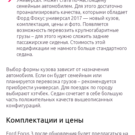
Универсал. Может стать по-настоящему
семейным автомобилем. Для этого достаточно
проанализировать качества, которыми обладает
Форд Фокус универсал 2017 — новый кузов,
комплектация, цены и фото. Появляется
возможность перевозить крупногабаритные
грузы – для этого нужно сложить задние
пассажирские сиденья. Стоимость этой
модификации не намного больше стандартного
седана.
Выбор формы кузова зависит от назначения
автомобиля. Если он будет семейным или
планируется перевозка грузов – рекомендуется
приобрести универсал. Для поездок по городу
выбирают хэтчбек. Седан сочетает в себе большую
часть положительных качеств вышеописанных
конфигураций.
Комплектации и цены
Ford Focus 3 после обновления будет предлагаться на