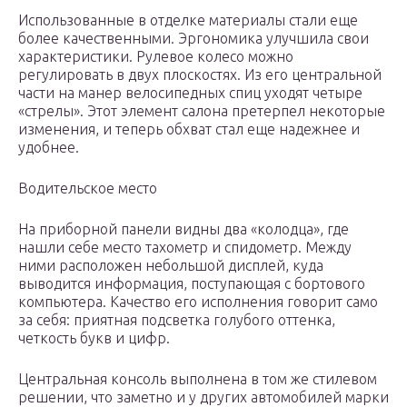
Использованные в отделке материалы стали еще
более качественными. Эргономика улучшила свои
характеристики. Рулевое колесо можно
регулировать в двух плоскостях. Из его центральной
части на манер велосипедных спиц уходят четыре
«стрелы». Этот элемент салона претерпел некоторые
изменения, и теперь обхват стал еще надежнее и
удобнее.
Водительское место
На приборной панели видны два «колодца», где
нашли себе место тахометр и спидометр. Между
ними расположен небольшой дисплей, куда
выводится информация, поступающая с бортового
компьютера. Качество его исполнения говорит само
за себя: приятная подсветка голубого оттенка,
четкость букв и цифр.
Центральная консоль выполнена в том же стилевом
решении, что заметно и у других автомобилей марки