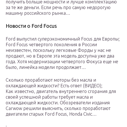
получить больше мощности и лучше комплектацию
за те же деньги. Если речь про самую недорогую
машину российского рынка…
Новости о Ford Focus
Ford выпустил суперэкономичный Focus для Европы;
Ford Focus четвертого поколения в России
неизвестен, поскольку легковые Форды у нас не
продают, но в Европе эта модель доступна уже два
года. Хотя модернизации четвертого Фокуса еще не
было, линейка модели продолжает…
Сколько проработают моторы без масла и
охлаждающей жидкости? Есть ответ (ВИДЕО);
Как известно, двигатель внутреннего сгорания для
своей успешной работы требует масла и
охлаждающей жидкости. Обозреватели издания
Carwow решили выяснить, сколько проработают
двигатели старых Ford Focus, Honda Civic…
;