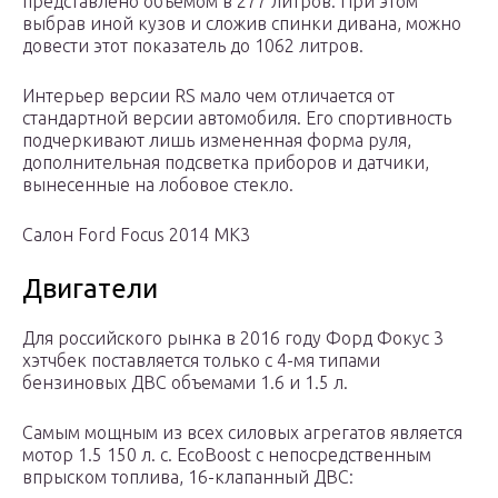
представлено объемом в 277 литров. При этом
выбрав иной кузов и сложив спинки дивана, можно
довести этот показатель до 1062 литров.
Интерьер версии RS мало чем отличается от
стандартной версии автомобиля. Его спортивность
подчеркивают лишь измененная форма руля,
дополнительная подсветка приборов и датчики,
вынесенные на лобовое стекло.
Салон Ford Focus 2014 MK3
Двигатели
Для российского рынка в 2016 году Форд Фокус 3
хэтчбек поставляется только с 4-мя типами
бензиновых ДВС объемами 1.6 и 1.5 л.
Самым мощным из всех силовых агрегатов является
мотор 1.5 150 л. с. EcoBoost с непосредственным
впрыском топлива, 16-клапанный ДВС: