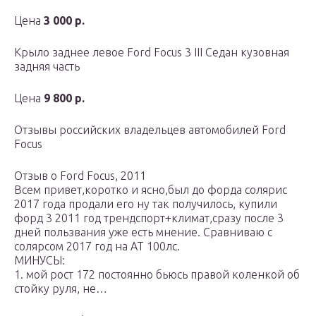
Цена
3 000 р.
Крыло заднее левое Ford Focus 3 III Седан кузовная
задняя часть
Цена
9 800 р.
Отзывы российских владельцев автомобилей Ford
Focus
Отзыв о Ford Focus, 2011
Всем привет,коротко и ясно,был до форда солярис
2017 года продали его ну так получилось, купили
форд 3 2011 год трендспорт+климат,сразу после 3
дней пользвания уже есть мнение. Сравниваю с
солярсом 2017 год на АТ 100лс.
МИНУСЫ:
1. мой рост 172 постоянно бьюсь правой коленкой об
стойку руля, не…