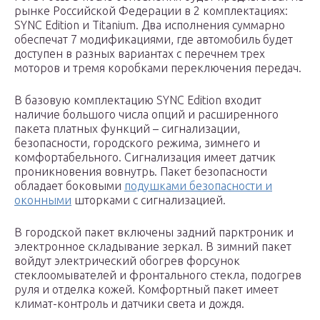
рынке Российской Федерации в 2 комплектациях:
SYNC Edition и Titanium. Два исполнения суммарно
обеспечат 7 модификациями, где автомобиль будет
доступен в разных вариантах с перечнем трех
моторов и тремя коробками переключения передач.
В базовую комплектацию SYNC Edition входит
наличие большого числа опций и расширенного
пакета платных функций – сигнализации,
безопасности, городского режима, зимнего и
комфортабельного. Сигнализация имеет датчик
проникновения вовнутрь. Пакет безопасности
обладает боковыми
подушками безопасности и
оконными
шторками с сигнализацией.
В городской пакет включены задний парктроник и
электронное складывание зеркал. В зимний пакет
войдут электрический обогрев форсунок
стеклоомывателей и фронтального стекла, подогрев
руля и отделка кожей. Комфортный пакет имеет
климат-контроль и датчики света и дождя.