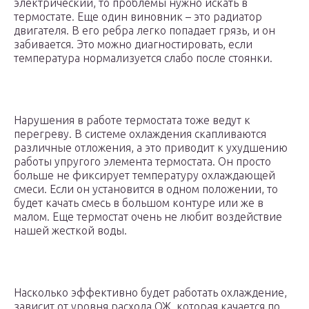
электрический, то проблемы нужно искать в
термостате. Еще один виновник – это радиатор
двигателя. В его ребра легко попадает грязь, и он
забивается. Это можно диагностировать, если
температура нормализуется слабо после стоянки.
Нарушения в работе термостата тоже ведут к
перегреву. В системе охлаждения скапливаются
различные отложения, а это приводит к ухудшению
работы упругого элемента термостата. Он просто
больше не фиксирует температуру охлаждающей
смеси. Если он установится в одном положении, то
будет качать смесь в большом контуре или же в
малом. Еще термостат очень не любит воздействие
нашей жесткой воды.
Насколько эффективно будет работать охлаждение,
зависит от уровня расхода ОЖ, которая качается по