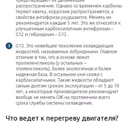
предотвращают их дальнейшее
распространение. Однако со временем карбоны
теряют хватку, коррозия распространяется, а
свойства антифриза ухудшаются. Менять их
рекомендуется каждые 5 лет. Это же относится к
улучшенным карбоксилатным антифризам –
G12 и гибридным – G12 .
G13. Это новейшее поколение охлаждающих
жидкостей, называемых лобридными. Главное
отличие в том, что в основе лежит
пропиленгликоль (у остальных –
этиленгликоль), более экологичная и более
надежная база. В остальном они схожи с
карбоксилатными. Такие жидкости обладают
самым долгим сроком эксплуатации – от 5 до 10
лет, а некоторые производители рекомендуют
вообще не менять ОЖ на протяжении всего
срока службы системы охлаждения.
Что ведет к перегреву двигателя?