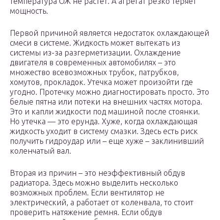
температура ОЖ не растет. А агрегат резко теряет
мощность.
Первой причиной является недостаток охлаждающей
смеси в системе. Жидкость может вытекать из
системы из-за разгерметизации. Охлаждение
двигателя в современных автомобилях – это
множество всевозможных трубок, патрубков,
хомутов, прокладок. Утечка может произойти где
угодно. Протечку можно диагностировать просто. Это
белые пятна или потеки на внешних частях мотора.
Это и капли жидкости под машиной после стоянки.
Но утечка — это ерунда. Хуже, когда охлаждающая
жидкость уходит в систему смазки. Здесь есть риск
получить гидроудар или – еще хуже – заклинивший
коленчатый вал.
Вторая из причин – это неэффективный обдув
радиатора. Здесь можно выделить несколько
возможных проблем. Если вентилятор не
электрический, а работает от коленвала, то стоит
проверить натяжение ремня. Если обдув