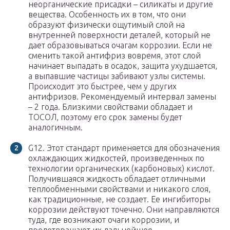
неорганические присадки – силикаты и другие
вещества. Особенность их в том, что они
образуют физически ощутимый слой на
внутренней поверхности деталей, который не
дает образовываться очагам коррозии. Если не
сменить такой антифриз вовремя, этот слой
начинает выпадать в осадок, защита ухудшается,
а выпавшие частицы забивают узлы системы.
Происходит это быстрее, чем у других
антифризов. Рекомендуемый интервал замены
– 2 года. Близкими свойствами обладает и
ТОСОЛ, поэтому его срок замены будет
аналогичным.
G12. Этот стандарт применяется для обозначения
охлаждающих жидкостей, произведенных по
технологии органических (карбоновых) кислот.
Получившаяся жидкость обладает отличными
теплообменными свойствами и никакого слоя,
как традиционные, не создает. Ее ингибиторы
коррозии действуют точечно. Они направляются
туда, где возникают очаги коррозии, и