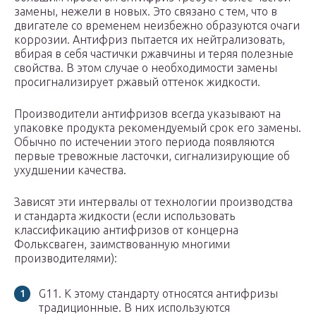
замены, нежели в новых. Это связано с тем, что в
двигателе со временем неизбежно образуются очаги
коррозии. Антифриз пытается их нейтрализовать,
вбирая в себя частички ржавчины и теряя полезные
свойства. В этом случае о необходимости замены
просигнализирует ржавый оттенок жидкости.
Производители антифризов всегда указывают на
упаковке продукта рекомендуемый срок его замены.
Обычно по истечении этого периода появляются
первые тревожные ласточки, сигнализирующие об
ухудшении качества.
Зависят эти интервалы от технологии производства
и стандарта жидкости (если использовать
классификацию антифризов от концерна
Фольксваген, заимствованную многими
производителями):
G11. К этому стандарту относятся антифризы
традиционные. В них используются