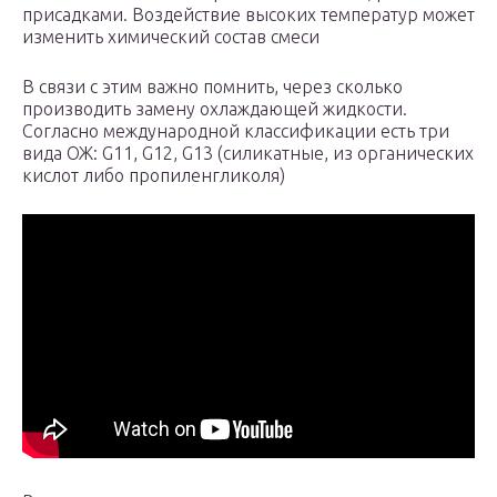
присадками. Воздействие высоких температур может
изменить химический состав смеси
В связи с этим важно помнить, через сколько
производить замену охлаждающей жидкости.
Согласно международной классификации есть три
вида ОЖ: G11, G12, G13 (силикатные, из органических
кислот либо пропиленгликоля)