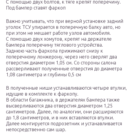
С помощью двух болтов, к тяге крепят поперечину.
Под бампер ставят фаркоп
Важно учитывать, что при верной установке задний
уголок ТСУ упирается в поперечную балку авто, но
при этом не мешает работе узлов автомобиля.
С помощью двух хомутов, крепят на держателе
бампера поперечину тяглового устройства.
Заднюю часть фаркопа прижимают снизу к
поперечному лонжерону, через него сверлят два
отверстия диаметром 1,05 см. Со стороны салона
рассверливают полученные отверстия до диаметра
1,08 сантиметра и глубины 0,5 см
В полученные ниши устанавливаются четыре втулки,
идущие в комплекте к фаркопу.
В области багажника, в держателях бампера также
высверливаются два отверстия диаметром 1,25
сантиметров. Далее, по аналогии, они расширяются
до 1,8 сантиметров, и в них вставляются втулки.
Далее монтируется подрозетник и устанавливается
непосредственно сам шар.