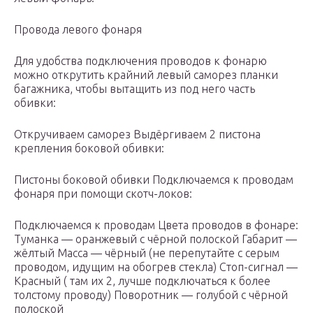
Провода левого фонаря
Для удобства подключения проводов к фонарю
можно открутить крайний левый саморез планки
багажника, чтобы вытащить из под него часть
обивки:
Откручиваем саморез Выдёргиваем 2 пистона
крепления боковой обивки:
Пистоны боковой обивки Подключаемся к проводам
фонаря при помощи скотч-локов:
Подключаемся к проводам Цвета проводов в фонаре:
Туманка — оранжевый с чёрной полоской Габарит —
жёлтый Масса — чёрный (не перепутайте с серым
проводом, идущим на обогрев стекла) Стоп-сигнал —
Красный ( там их 2, лучше подключаться к более
толстому проводу) Поворотник — голубой с чёрной
полоской