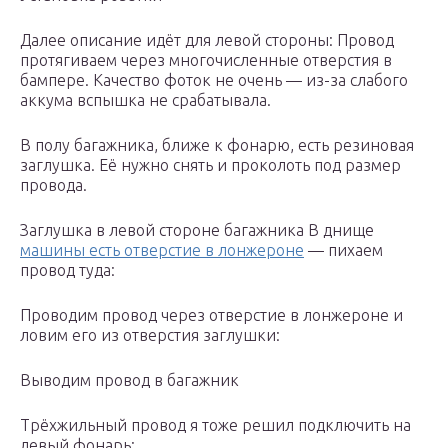
Далее описание идёт для левой стороны: Провод
протягиваем через многочисленные отверстия в
бампере. Качество фоток не очень — из-за слабого
аккума вспышка не срабатывала.
В полу багажника, ближе к фонарю, есть резиновая
заглушка. Её нужно снять и проколоть под размер
провода.
Заглушка в левой стороне багажника В днище
машины есть отверстие в лонжероне
— пихаем
провод туда:
Проводим провод через отверстие в лонжероне и
ловим его из отверстия заглушки:
Выводим провод в багажник
Трёхжильный провод я тоже решил подключить на
левый фонарь: