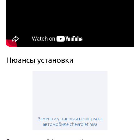
Нюансы установки
Замена и установка цепи грм на
автомобиле chevrolet niva