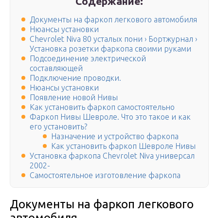
Содержание:
Документы на фаркоп легкового автомобиля
Нюансы установки
Chevrolet Niva 80 усталых пони › Бортжурнал ›
Установка розетки фаркопа своими руками
Подсоединение электрической
составляющей
Подключение проводки.
Нюансы установки
Появление новой Нивы
Как установить фаркоп самостоятельно
Фаркоп Нивы Шевроле. Что это такое и как
его установить?
Назначение и устройство фаркопа
Как установить фаркоп Шевроле Нивы
Установка фаркопа Chevrolet Niva универсал
2002-
Самостоятельное изготовление фаркопа
Документы на фаркоп легкового
автомобиля