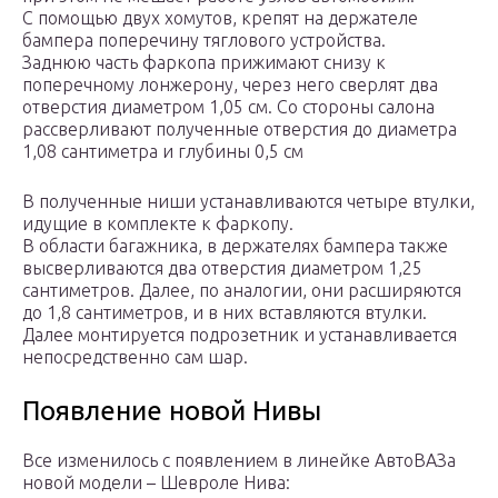
С помощью двух хомутов, крепят на держателе
бампера поперечину тяглового устройства.
Заднюю часть фаркопа прижимают снизу к
поперечному лонжерону, через него сверлят два
отверстия диаметром 1,05 см. Со стороны салона
рассверливают полученные отверстия до диаметра
1,08 сантиметра и глубины 0,5 см
В полученные ниши устанавливаются четыре втулки,
идущие в комплекте к фаркопу.
В области багажника, в держателях бампера также
высверливаются два отверстия диаметром 1,25
сантиметров. Далее, по аналогии, они расширяются
до 1,8 сантиметров, и в них вставляются втулки.
Далее монтируется подрозетник и устанавливается
непосредственно сам шар.
Появление новой Нивы
Все изменилось с появлением в линейке АвтоВАЗа
новой модели – Шевроле Нива: