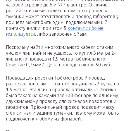
часовой стрелке до 6 и №7 в центре. Отличие
российской схемы только в том, что провод на
туманки может отсутствовать и провод габаритов у
прицепа может быть один, подключаемый к 7
контакту вилки, при этом 5
контакт либо не
используется
, либо закорочен с 7ым.
Поскольку найти многожильного кабеля с таким
числом жил найти не удалось, то купил 3 метра 2-
жильного провода и 1,5 метра трёхжильного.
Сечение 0,75мм2. Цена проводов около 50 руб.
Провода для розетки Трёхметровый провод
разрезал пополам — в итоге получилось 3 куска по
1,5 метра. Эта длина провода оптимальна. Логика
была такая: на каждый задний фонарь по одноиму
двухжильному проводу для сигналов поворотов и
габаритов. Трёхжильный провод подводит массу,
стоп сигнал и задние туманки, поэтому может быть
подключен к любому из фонарей.