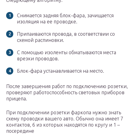
следующему алгоритму:
Снимается задняя блок-фара, зачищается
изоляция на ее проводке.
Припаиваются провода, в соответствии со
схемой распиновки.
С помощью изоленты обматываются места
врезки проводов.
Блок-фара устанавливается на место.
После завершения работ по подключению розетки,
проверяют работоспособность световых приборов
прицепа.
При подключении розетки фаркопа нужно знать
схему проводки вашего авто. Обычно она имеет 7
контактов, 6 из которых находятся по кругу и 1 –
посередине