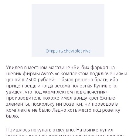
Открыть chevrolet niva
Увидев в местном магазине «Би-би» фаркоп на
шевик фирмы AvtoS «с комплектом подключения» и
ценой в 2300 рублей — было решено брать, ибо
прицеп вещь иногда весьма полезная Купив его,
увидел, что под «комплектом подключения»
производитель похоже имел ввиду крепёжные
элементы, поскольку ни розетки, ни проводов в
комплекте не было Ладно хоть место под розетку
было.
Пришлось покупать отдельно. На рынке купил
розетку с креплением и метровым куском провода