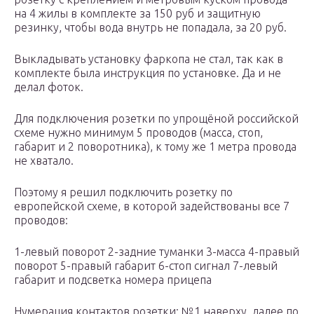
на 4 жилы в комплекте за 150 руб и защитную
резинку, чтобы вода внутрь не попадала, за 20 руб.
Выкладывать установку фаркопа не стал, так как в
комплекте была инструкция по установке. Да и не
делал фоток.
Для подключения розетки по упрощёной российской
схеме нужно минимум 5 проводов (масса, стоп,
габарит и 2 поворотника), к тому же 1 метра провода
не хватало.
Поэтому я решил подключить розетку по
европейской схеме, в которой задействованы все 7
проводов:
1-левый поворот 2-задние туманки 3-масса 4-правый
поворот 5-правый габарит 6-стоп сигнал 7-левый
габарит и подсветка номера прицепа
Нумерация контактов розетки: №1 наверху, далее по