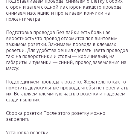
Подготавливаем провода: снимаем оплётку с обоих
сторон и затем с одной из сторон каждого провода
снимаем изоляцию и пропаиваем кончики на
полсантиметра
Подготовка проводов Без пайки есть большая
вероятность что провод отломится под винтовым
зажимом розетки. Зажимаем провода в клеммах
розетки. Для удобства решил сделать цвета проводов
так: на поворотники и стопы — коричневый, на
габариты и туманки — синий, провод заземления на
массу:
Подсоединяем провода к розетке Желательно как то
пометить двухжильные провода, чтобы не перепутать
их. Вставляем клеммную часть в розетку и надеваем
сзади пыльник
Сборка розетки После этого розетку можно
закрепить
Установка розетки