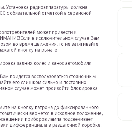
ры. Установка радиоаппаратуры должна
СС с обязательной отметкой в сервисной
опотребителей может привести к
НИМАНИЕ!Если в исключительном случае Вам
озом во время движения, то не затягивайте
нажатой кнопку на рычаге
ировка задних колес и занос автомобиля
Вам придется воспользоваться стояночным
вайте его слишком сильно и постоянно
тивном случае может произойти блокировка
мите на кнопку патрона до фиксированного
втоматически вернется в исходное положение,
освещении приборов лампа подсвечивает
овки дифференциала в раздаточной коробке.