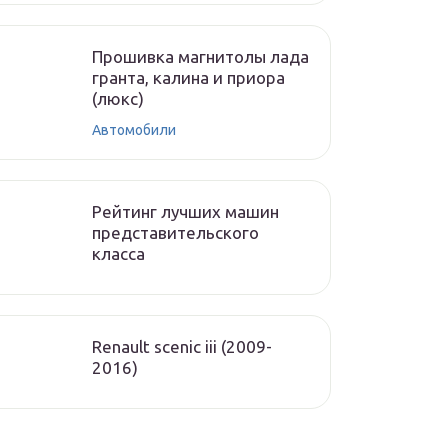
Прошивка магнитолы лада
гранта, калина и приора
(люкс)
Автомобили
Рейтинг лучших машин
представительского
класса
Renault scenic iii (2009-
2016)