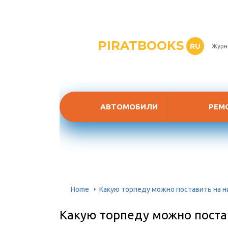
PIRATBOOKS
RU
Журн
АВТОМОБИЛИ
РЕМ
Home
Какую торпеду можно поставить на н
Какую торпеду можно постав