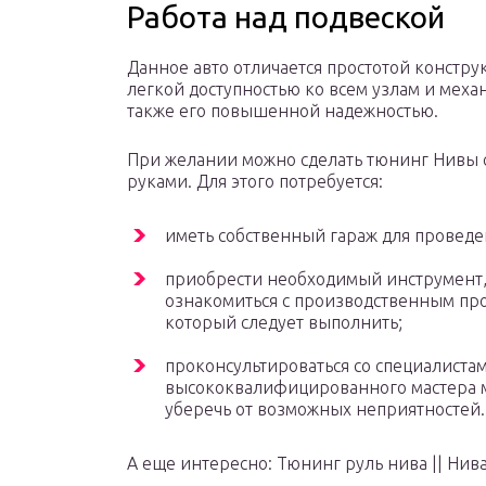
Работа над подвеской
Данное авто отличается простотой констру
легкой доступностью ко всем узлам и меха
также его повышенной надежностью.
При желании можно сделать тюнинг Нивы
руками. Для этого потребуется:
иметь собственный гараж для проведе
приобрести необходимый инструмент
ознакомиться с производственным про
который следует выполнить;
проконсультироваться со специалистам
высококвалифицированного мастера 
уберечь от возможных неприятностей.
А еще интересно: Тюнинг руль нива || Нив