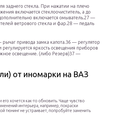
я заднего стекла. При нажатии на плечо
ения включается стеклоочиститель, а до
ополнительно включается омыватель.27 —
телей ветрового стекла и фар.28 — педаль
 рычаг привода замка капота.36 — регулятор
 регулируется яркость освещения приборов
ужное освещение. (либо Резерв)37 —
ли) от иномарки на ВАЗ
 его хочется как-то обновить. Чаще чувство
менений интерьера, например, покраски
кой тюнинг не устраивает, попробуйте заменить