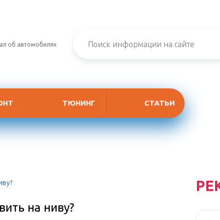
ал об автомобилях
ОНТ
ТЮНИНГ
СТАТЬИ
РЕ
иву?
ить на ниву?