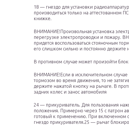
18 — гнездо для установки радиоаппарату
производиться только на аттестованном ПС
книжке.
ВНИМАНИЕ!Произвольная установка электр
перегрузке электропроводки и пожару. В
придется воспользоваться стояночным торм
его слишком сильно и постоянно держите 
В противном случае может произойти блок
ВНИМАНИЕ!Если в исключительном случае 
тормозом во время движения, то не затяги
держите нажатой кнопку на рычаге. В про
задних колес и занос автомобиля
24 — прикуриватель. Для пользования наж
положения. Примерно через 15 с патрон а
готовый к применению. При включенном 
гнездо прикуривателя.25 — рычаг блокир