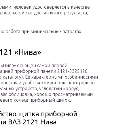
ами, человек удостоверяется в качестве
овольствие от достигнутого результата,
нно работа при минимальных затратах
121 «Нива»
 «Нива» оснащен самой первой
ацией приборной панели 2121-5325120
о каталогу). Ее характерными особенностями
 простая и удобная компоновка контрольно-
льных устройств, угловатый корпус,
вая облицовка, хорошо просматриваемый
левого колеса приборный щиток.
йство щитка приборной
ли ВАЗ 2121 Нива