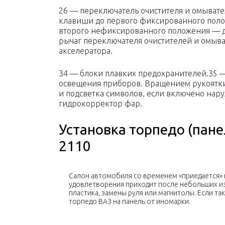
26 — переключатель очистителя и омывател
клавиши до первого фиксированного полож
второго нефиксированного положения — д
рычаг переключателя очистителей и омыва
акселератора.
34 — блоки плавких предохранителей.35 —
освещения приборов. Вращением рукоятки
и подсветка символов, если включено нар
гидрокорректор фар.
Установка торпедо (пане
2110
Салон автомобиля со временем «приедается» и
удовлетворения приходит после небольших из
пластика, замены руля или магнитолы. Если та
торпедо ВАЗ на панель от иномарки.