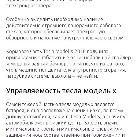
электрокроссовера.
Особенно выделить необходимо наличие
действительно огромного панорамного лобового
стекла, которое обеспечивает прекрасную
обзорность и наполняет внутреннюю часть светом.
Кормовая часть Tesla Model X 2016 получила
оригинальные габаритные огни, небольшой спойлер
и мощный задний бампер. Понятно, что из-за того,
что в машине нет двигателя внутреннего сгорания,
патрубков системы выхлопа – не найти.
Управляемость тесла модель х
Самой тяжелой частью тесла модель х является
батарея, и она расположена очень низко, по всему
днищу автомобиля, как и в Tesla Model S, а значит у
автомобиля очень низкий центр тяжести, значит
минимальные крены и минимальные клевки или
задирания носа соответственно при торможении и