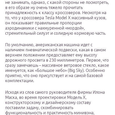
не занимать, однако, с какой стороны не посмотреть,
в его образе ну очень тяжело прочитать
принадлежность к классу кроссоверов. Несмотря на
то, что у кроссовера Tesla Model X массивный кузов,
он показывает правильные пропорции
аэродинамики с нахмуренной «мордой»,
стремительный силуэт и солидную кормовую часть.
По умолчанию, американская машина идет с
наличием пневматической подвески, какая в самом
верхнем положении предоставляет ему высоту
дорожного просвета в 230 миллиметров. Первое, что
сразу замечаешь – массивное ветровое стекло, какое
именуется, как «Большое небо» (Big Sky). Особенно
приятно, что оно присутствует и на самой базовой
комплектации.
Исходя из слов самого руководителя фирмы Илона
Маска, во время проектировки Модель Х,
конструкторскому и дизайнерскому составу
поставили задачу, скомбинировать
функциональность и практичность минивэна,