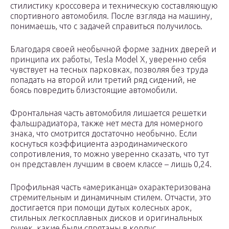
стилистику кроссовера и техническую составляющую
спортивного автомобиля. После взгляда на машину,
понимаешь, что с задачей справиться получилось.
Благодаря своей необычной форме задних дверей и
принципа их работы, Tesla Model X, уверенно себя
чувствует на тесных парковках, позволяя без труда
попадать на второй или третий ряд сидений, не
боясь повредить близстоящие автомобили.
Фронтальная часть автомобиля лишается решетки
фальшрадиатора, также нет места для номерного
знака, что смотрится достаточно необычно. Если
коснуться коэффициента аэродинамического
сопротивления, то можно уверенно сказать, что тут
он представлен лучшим в своем классе – лишь 0,24.
Профильная часть «американца» охарактеризована
стремительным и динамичным стилем. Отчасти, это
достигается при помощи дутых колесных арок,
стильных легкосплавных дисков и оригинальных
ручек, какие были спрятаны в корпус