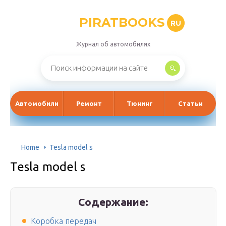
PIRATBOOKS
RU
Журнал об автомобилях
Автомобили
Ремонт
Тюнинг
Статьи
Home
Tesla model s
Tesla model s
Содержание:
Коробка передач