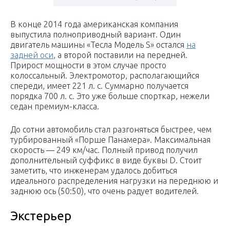
В конце 2014 года американская компания
выпустила полноприводный вариант. Один
двигатель машины «Тесла Модель S» остался
на
задней оси
, а второй поставили на передней.
Прирост мощности в этом случае просто
колоссальный. Электромотор, располагающийся
спереди, имеет 221 л. с. Суммарно получается
порядка 700 л. с. Это уже больше спорткар, нежели
седан премиум-класса.
До сотни автомобиль стал разгоняться быстрее, чем
турбированный «Порше Панамера». Максимальная
скорость — 249 км/час. Полный привод получил
дополнительный суффикс в виде буквы D. Стоит
заметить, что инженерам удалось добиться
идеального распределения нагрузки на переднюю и
заднюю ось (50:50), что очень радует водителей.
Экстерьер