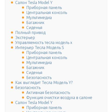
Салон Tesla Model Y
Приборная панель
Центральная консоль
Мультимедиа
Багажник
Сиденья
Полный привод
Экстерьер
Управляемость тесла модель х
Интерьер Тесла Модель S
Приборная панель
Центральная консоль
Мультимедиа
Багажник
Сиденья
Безопасность
Как выглядит Тесла Модель Y?
Безопасность
Активная безопасность
Функция очистки воздуха в салоне
Салон Tesla Model Y
Приборная панель