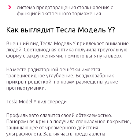
система предотвращения столкновения с
функцией экстренного торможения.
Как выглядит Тесла Модель Y?
Внешний вид Тесла Модель Y привлекает внимание
людей. Светодиодная оптика получила треугольную
форму с закруглениями, немного вытянута вверх
На месте радиаторной решётки имеется
трапециевидное углубление. Воздухозабрник
прикрыт решёткой, по краям размещены узкие
противотуманки.
Tesla Model Y вид спереди
Профиль авто славится своей обтекаемостью.
Панорамная крыша получила специальное покрытие,
защищающее от чрезмерного действия
ультрафиолета. Задняя часть представлена