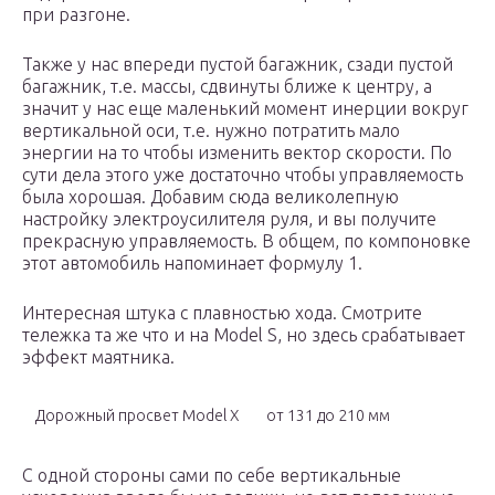
при разгоне.
Также у нас впереди пустой багажник, сзади пустой
багажник, т.е. массы, сдвинуты ближе к центру, а
значит у нас еще маленький момент инерции вокруг
вертикальной оси, т.е. нужно потратить мало
энергии на то чтобы изменить вектор скорости. По
сути дела этого уже достаточно чтобы управляемость
была хорошая. Добавим сюда великолепную
настройку электроусилителя руля, и вы получите
прекрасную управляемость. В общем, по компоновке
этот автомобиль напоминает формулу 1.
Интересная штука с плавностью хода. Смотрите
тележка та же что и на Model S, но здесь срабатывает
эффект маятника.
Дорожный просвет Model X
от 131 до 210 мм
С одной стороны сами по себе вертикальные