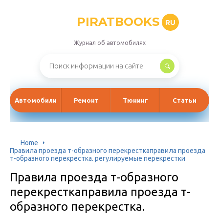
PIRATBOOKS
RU
Журнал об автомобилях
Автомобили
Ремонт
Тюнинг
Статьи
Home
Правила проезда т-образного перекресткаправила проезда
т-образного перекрестка. регулируемые перекрестки
Правила проезда т-образного
перекресткаправила проезда т-
образного перекрестка.