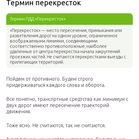
Термин перекресток
Термин ПДД «Перекресток»
«Перекресток» — место пересечения, примыкания или
разветвления дорог на одном уровне, ограниченное
воображаемыми линиями, соединяющими
соответственно противоположные, наиболее
удаленные от центра перекрестка начала закруглений
проезжих частей. Не считаются перекрестками выезды с
прилегающих территорий.
Пойдем от противного. Будем строго
придерживаться каждого слова и оборота.
Все понятно, транспртные средтства как минимум с
двух дорог имеют пересечение траекторий
движения.
Тоже ясно. Не считаются, так не считаются.