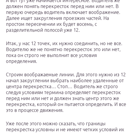
А вот тут уже начинается интересное. Водитель же
должен понять перекресток перед ним или нет. В
первую очередь водитель включает воображение.
Далее ищет закругления проезжих частей. На
простом пересечении их будет восемь, с
разделительной полосой уже 12.
Итак, у нас 12 точек, их нужно соединить, но не все.
Водителю же не понятно перекресток это или нет,
пока он строго не выполнит все условия
определения.
Строим воображаемые линии. Для этого нужно из 12
начал закруглении выбрать наиболее удаленные от
центра перекрестка… Стоп… Водитель же строго
следуя условиям термина определяет перекресток
перед ним или нет и должен знать центр этого же
перекрестка, который он пытается определить. И все
это в процессе движения.
Уже после этого можно сказать, что границы
перекрестка условны и не имеют четких условий их