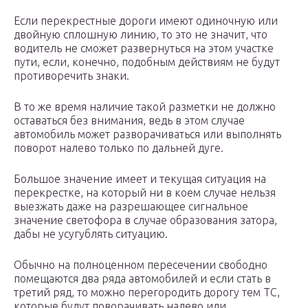
Если перекрестные дороги имеют одиночную или
двойную сплошную линию, то это не значит, что
водитель не сможет развернуться на этом участке
пути, если, конечно, подобным действиям не будут
противоречить знаки.
В то же время наличие такой разметки не должно
оставаться без внимания, ведь в этом случае
автомобиль может разворачиваться или выполнять
поворот налево только по дальней дуге.
Большое значение имеет и текущая ситуация на
перекрестке, на который ни в коем случае нельзя
выезжать даже на разрешающее сигнальное
значение светофора в случае образования затора,
дабы не усугублять ситуацию.
Обычно на полноценном пересечении свободно
помещаются два ряда автомобилей и если стать в
третий ряд, то можно перегородить дорогу тем ТС,
которые будут поворачивать налево или