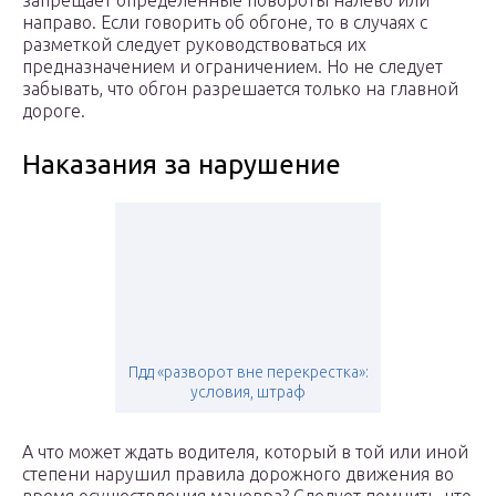
запрещает определенные повороты налево или
направо. Если говорить об обгоне, то в случаях с
разметкой следует руководствоваться их
предназначением и ограничением. Но не следует
забывать, что обгон разрешается только на главной
дороге.
Наказания за нарушение
Пдд «разворот вне перекрестка»:
условия, штраф
А что может ждать водителя, который в той или иной
степени нарушил правила дорожного движения во