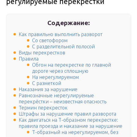
регулируемые перекрестки
Содержание:
Как правильно выполнить разворот
Со светофором
С разделительной полосой
Виды перекрестков
Правила
Обгон на перекрестке по главной
дороге через сплошную
На нерегулируемом
С разметкой
Наказания за нарушение
Равнозначные нерегулируемые
перекрёстки – неизвестная опасность
Термин перекресток
Штрафы за нарушение правил разворота
Как двигаться на Т-образном перекрестке:
правила проезда и наказание за нарушение
Т-образный на нерегулируемом, без