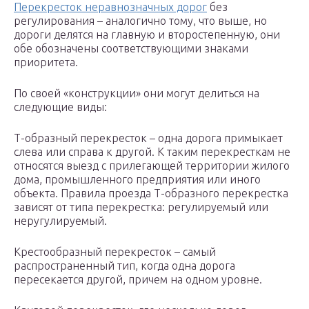
Перекресток неравнозначных дорог
без
регулирования – аналогично тому, что выше, но
дороги делятся на главную и второстепенную, они
обе обозначены соответствующими знаками
приоритета.
По своей «конструкции» они могут делиться на
следующие виды:
Т-образный перекресток – одна дорога примыкает
слева или справа к другой. К таким перекресткам не
относятся выезд с прилегающей территории жилого
дома, промышленного предприятия или иного
объекта. Правила проезда Т-образного перекрестка
зависят от типа перекрестка: регулируемый или
неругулируемый.
Крестообразный перекресток – самый
распространенный тип, когда одна дорога
пересекается другой, причем на одном уровне.