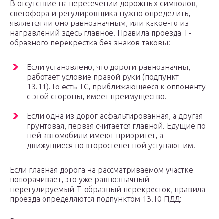
В отсутствие на пересечении дорожных символов,
светофора и регулировщика нужно определить,
является ли оно равнозначным, или какое-то из
направлений здесь главное. Правила проезда Т-
образного перекрестка без знаков таковы:
Если установлено, что дороги равнозначны,
работает условие правой руки (подпункт
13.11).То есть ТС, приближающееся к оппоненту
с этой стороны, имеет преимущество.
Если одна из дорог асфальтированная, а другая
грунтовая, первая считается главной. Едущие по
ней автомобили имеют приоритет, а
движущиеся по второстепенной уступают им.
Если главная дорога на рассматриваемом участке
поворачивает, это уже равнозначный
нерегулируемый Т-образный перекресток, правила
проезда определяются подпунктом 13.10 ПДД: