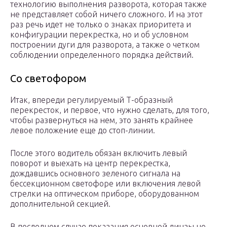
технологию выполнения разворота, которая также
не представляет собой ничего сложного. И на этот
раз речь идет не только о знаках приоритета и
конфигурации перекрестка, но и об условном
построении дуги для разворота, а также о четком
соблюдении определенного порядка действий.
Со светофором
Итак, впереди регулируемый Т-образный
перекресток, и первое, что нужно сделать, для того,
чтобы развернуться на нем, это занять крайнее
левое положение еще до стоп-линии.
После этого водитель обязан включить левый
поворот и выехать на центр перекрестка,
дождавшись основного зеленого сигнала на
бессекционном светофоре или включения левой
стрелки на оптическом приборе, оборудованном
дополнительной секцией.
В последнем случае показания основной линзы не