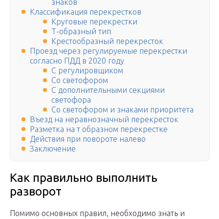
знаков
Классификация перекрестков
Круговые перекрестки
Т-образный тип
Крестообразный перекресток
Проезд через регулируемые перекрестки
согласно ПДД в 2020 году
С регулировщиком
Со светофором
С дополнительными секциями
светофора
Со светофором и знаками приоритета
Въезд на неравнозначный перекресток
Разметка на т образном перекрестке
Действия при повороте налево
Заключение
Как правильно выполнить
разворот
Помимо основных правил, необходимо знать и