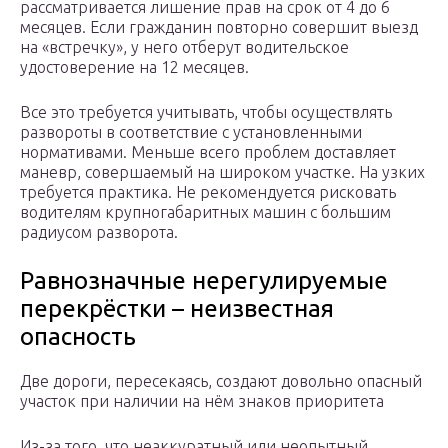
рассматривается лишение прав на срок от 4 до 6
месяцев. Если гражданин повторно совершит выезд
на «встречку», у него отберут водительское
удостоверение на 12 месяцев.
Все это требуется учитывать, чтобы осуществлять
развороты в соответствие с установленными
нормативами. Меньше всего проблем доставляет
маневр, совершаемый на широком участке. На узких
требуется практика. Не рекомендуется рисковать
водителям крупногабаритных машин с большим
радиусом разворота.
Равнозначные нерегулируемые
перекрёстки – неизвестная
опасность
Две дороги, пересекаясь, создают довольно опасный
участок при наличии на нём знаков приоритета
Из-за того, что неаккуратный или неопытный