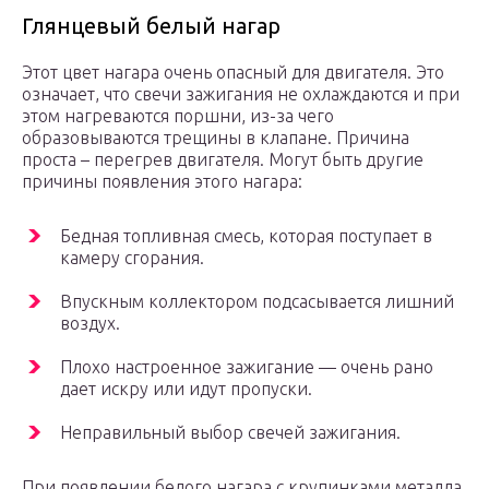
Глянцевый белый нагар
Этот цвет нагара очень опасный для двигателя. Это
означает, что свечи зажигания не охлаждаются и при
этом нагреваются поршни, из-за чего
образовываются трещины в клапане. Причина
проста – перегрев двигателя. Могут быть другие
причины появления этого нагара:
Бедная топливная смесь, которая поступает в
камеру сгорания.
Впускным коллектором подсасывается лишний
воздух.
Плохо настроенное зажигание — очень рано
дает искру или идут пропуски.
Неправильный выбор свечей зажигания.
При появлении белого нагара с крупинками металла,