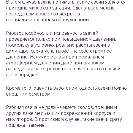
В этом случае важно понимать, какие свечи являются
пригодными к эксплуатации. Сделать это можно
посредством проверки искры на
специализированном оборудовании
Работоспособность и исправность свечей
проверяется только при повышенном давлении.
Поскольку в условиях реально работы свечи в
цилиндре, свеча испытывает на себе огромное
давление. Наличие искры при нормальном
атмосферном давлении даже при широком
разведении электродов не означает, что со свечей
все в порядке.
Кроме того, оценить работопригодность свечи можно
внешним осмотром.
Рабочая свеча не должна иметь сколов, трещин и
других даже мельчащих повреждений корпуса и
изоляторов. В противном случае, такие свечи сразу
подлежат замене.