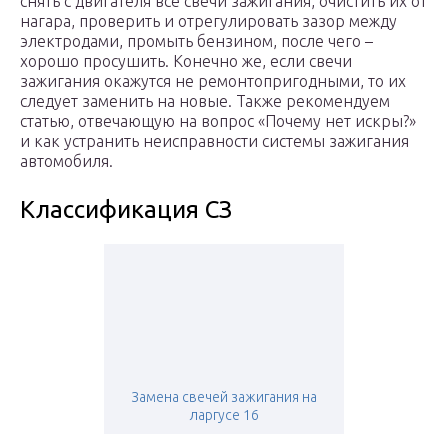
снять с двигателя все свечи зажигания, очистить их от
нагара, проверить и отрегулировать зазор между
электродами, промыть бензином, после чего –
хорошо просушить. Конечно же, если свечи
зажигания окажутся не ремонтопригодными, то их
следует заменить на новые. Также рекомендуем
статью, отвечающую на вопрос «Почему нет искры?»
и как устранить неисправности системы зажигания
автомобиля.
Классификация СЗ
Замена свечей зажигания на
ларгусе 16