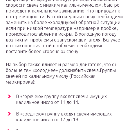
скорости свеча с низким калильнымчислом, быстро
приведет к калильному заживанию. Что приводит к
потере мощности. В этой ситуации свечу необходимо
заменить на более «холодную»В обратной ситуации
если при низкой температуре например в пробке,
происходитослабление искры. В холодную погоду
возникнут проблемы с запуском двигателя. Вслучае
возникновения этой проблемы необходимо
поставить более «горячею» свечу.
На выбор также влияет и размер двигателя, что он
больше тем «холоднее» должнабыть свеча.Группы
свечей по калильному числу (Российская
маркировка):
В «горячею» группу входят свечи имущих
калильное число от 11 до 14.
В «среднею» группу входят свечи имеющих
калильное число от 17 до 19.