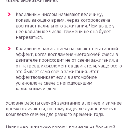
«калильное зажигание».
Калильным числом называют величину,
показывающею время, через котороесвеча
достигает калильного зажигания. Чем выше у
нее калильное число, темменьше она будет
нагреваться.
Калильным зажиганием называют негативный
эффект, когда воспламенениегорючей смеси в
двигателе происходит не от свечи зажигания, а
от нагревшихсяэлементов двигателя, чаще всего
это бывает сама свеча зажигания. Этот
эффектвозникает если в автомобиле
установлена свеча с неподходящим
калильнымчислом.
Условия работы свечей зажигание в летнее и зимнее
время отличаются, поэтому видеале лучше иметь в
комплекте свечей для разного времени года.
Например, в жаркую погоду, при езде на большой