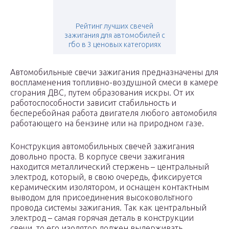
Рейтинг лучших свечей
зажигания для автомобилей с
гбо в 3 ценовых категориях
Автомобильные свечи зажигания предназначены для
воспламенения топливно-воздушной смеси в камере
сгорания ДВС, путем образования искры. От их
работоспособности зависит стабильность и
бесперебойная работа двигателя любого автомобиля
работающего на бензине или на природном газе.
Конструкция автомобильных свечей зажигания
довольно проста. В корпусе свечи зажигания
находится металлический стержень – центральный
электрод, который, в свою очередь, фиксируется
керамическим изолятором, и оснащен контактным
выводом для присоединения высоковольтного
провода системы зажигания. Так как центральный
электрод – самая горячая деталь в конструкции
свечи, то его изолятор должен выдерживать