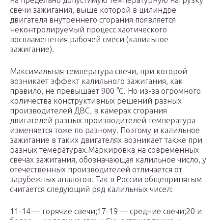
на предельно допустимую температурную нагрузку
свечи зажигания, выше которой в цилиндре
двигателя внутреннего сгорания появляется
неконтролируемый процесс хаотического
воспламенения рабочей смеси (калильное
зажигание).
Максимальная температура свечи, при которой
возникает эффект калильного зажигания, как
правило, не превышает 900 °С. Но из-за огромного
количества конструктивных решений разных
производителей ДВС, в камерах сгорания
двигателей разных производителей температура
изменяется тоже по разному. Поэтому и калильное
зажигание в таких двигателях возникает также при
разных темературах.Маркировка на современных
свечах зажигания, обозначающая калильное число, у
отечественных производителей отличается от
зарубежных аналогов. Так в России общепринятым
считается следующий ряд калильных чисел:
11-14 — горячие свечи;17-19 — средние свечи;20 и