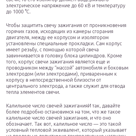
электрическое напряжение до 60 кВ и температуру
до 1000 °С.
Чтобы защитить свечу зажигания от проникновения
горячих газов, исходящих из камеры сгорания
двигателя, между ее корпусом и изолятором
установлены специальные прокладки. Сам корпус
имеет резьбу, с помощью которой свеча
завинчивается в головку блока цилиндров. Кроме
того, корпус свечи зажигания является еще и
проводником между “массой” автомобиля и боковым
электродом (или электродами), приваренным к
корпусу в непосредственной близости от
центрального электрода, а также служит для отвода
тепла элементов свечи.
Калильное число свечей зажиганияИ так, давайте
более подробно остановимся на том, что же такое
калильное число свечей зажигания, и что оно
обозначает. Так вот, калильное число — это такой
условный тепловой эквивалент, который указывает