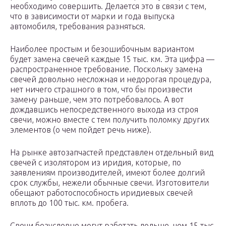
необходимо совершить. Делается это в связи с тем,
что в зависимости от марки и года выпуска
автомобиля, требования разняться.
Наиболее простым и безошибочным вариантом
будет замена свечей каждые 15 тыс. км. Эта цифра —
распространенное требование. Поскольку замена
свечей довольно несложная и недорогая процедура,
нет ничего страшного в том, что бы произвести
замену раньше, чем это потребовалось. А вот
дождавшись непосредственного выхода из строя
свечи, можно вместе с тем получить поломку других
элементов (о чем пойдет речь ниже).
На рынке автозапчастей представлен отдельный вид
свечей с изолятором из иридия, которые, по
заявлениям производителей, имеют более долгий
срок службы, нежели обычные свечи. Изготовители
обещают работоспособность иридиевых свечей
вплоть до 100 тыс. км. пробега.
Свечи безусловно могут работать дольше, чем 15 тыс.