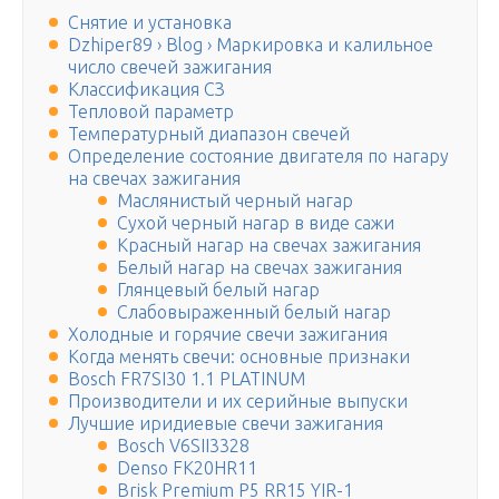
Снятие и установка
Dzhiper89 › Blog › Маркировка и калильное
число свечей зажигания
Классификация СЗ
Тепловой параметр
Температурный диапазон свечей
Определение состояние двигателя по нагару
на свечах зажигания
Маслянистый черный нагар
Сухой черный нагар в виде сажи
Красный нагар на свечах зажигания
Белый нагар на свечах зажигания
Глянцевый белый нагар
Слабовыраженный белый нагар
Холодные и горячие свечи зажигания
Когда менять свечи: основные признаки
Bosch FR7SI30 1.1 PLATINUM
Производители и их серийные выпуски
Лучшие иридиевые свечи зажигания
Bosch V6SII3328
Denso FK20HR11
Brisk Premium P5 RR15 YIR-1