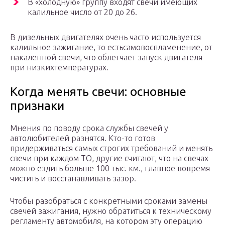
В «холодную» группу входят свечи имеющих
калильное число от 20 до 26.
В дизельных двигателях очень часто используется
калильное зажигание, то естьсамовоспламенение, от
накаленной свечи, что облегчает запуск двигателя
при низкихтемпературах.
Когда менять свечи: основные
признаки
Мнения по поводу срока службы свечей у
автолюбителей разнятся. Кто-то готов
придерживаться самых строгих требований и менять
свечи при каждом ТО, другие считают, что на свечах
можно ездить больше 100 тыс. км., главное вовремя
чистить и восстанавливать зазор.
Чтобы разобраться с конкретными сроками замены
свечей зажигания, нужно обратиться к техническому
регламенту автомобиля, на котором эту операцию