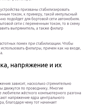
 устройства призваны стабилизировать
оянным током, к примеру, такой импульсный
чно подойдет для бортовой сети автомобиля.
ытовой сети с переменным током, то в схему
авить выпрямитель, а также фильтр
стотных помех при стабилизации. Чтобы
использовать фильтры, причем как на входе,
а.
ока, напряжение и их
жения зависит, насколько стремительно
ы движутся по проводнику. Многие
е любители жёсткого компьютерного разгона
ают напряжение ядра центрального
ра, благодаря чему тот начинает