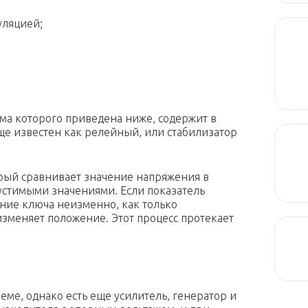
уляцией;
ма которого приведена ниже, содержит в
е известен как релейный, или стабилизатор
орый сравнивает значение напряжения в
устимыми значениями. Если показатель
ение ключа неизменно, как только
изменяет положение. Этот процесс протекает
хеме, однако есть еще усилитель, генератор и