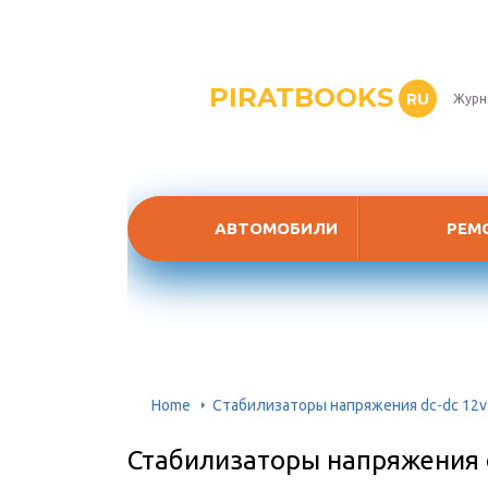
PIRATBOOKS
RU
Журн
АВТОМОБИЛИ
РЕМ
Home
Стабилизаторы напряжения dc-dc 12v
Стабилизаторы напряжения d