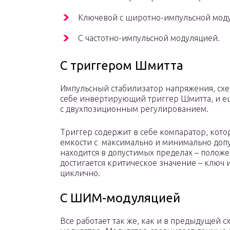
Ключевой с широтно-импульсной мод
С частотно-импульсной модуляцией.
С триггером Шмитта
Импульсный стабилизатор напряжения, схе
себе инвертирующий триггер Шмитта, и ещ
с двухпозиционным регулированием.
Триггер содержит в себе компаратор, кот
емкости с максимально и минимально доп
находится в допустимых пределах – полож
достигается критическое значение – ключ 
циклично.
С ШИМ-модуляцией
Все работает так же, как и в предыдущей с