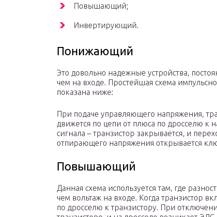
Повышающий;
Инвертирующий.
Понижающий
Это довольно надежные устройства, посто
чем на входе. Простейшая схема импульсно
показана ниже:
При подаче управляющего напряжения, тра
движется по цепи от плюса по дросселю к
сигнала – транзистор закрывается, и перех
отпирающего напряжения открывается ключ
Повышающий
Данная схема используется там, где разно
чем вольтаж на входе. Когда транзистор в
по дросселю к транзистору. При отключе