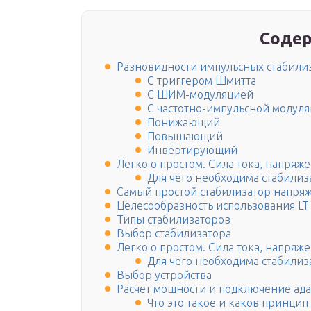
Содер
Разновидности импульсных стабили
С триггером Шмитта
С ШИМ-модуляцией
С частотно-импульсной модул
Понижающий
Повышающий
Инвертирующий
Легко о простом. Сила тока, напряж
Для чего необходима стабилиз
Самый простой стабилизатор напря
Целесообразность использования LT
Типы стабилизаторов
Выбор стабилизатора
Легко о простом. Сила тока, напряж
Для чего необходима стабилиз
Выбор устройства
Расчет мощности и подключение ада
Что это такое и каков принцип