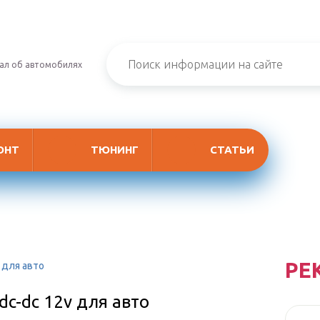
ал об автомобилях
ОНТ
ТЮНИНГ
СТАТЬИ
РЕ
 для авто
c-dc 12v для авто