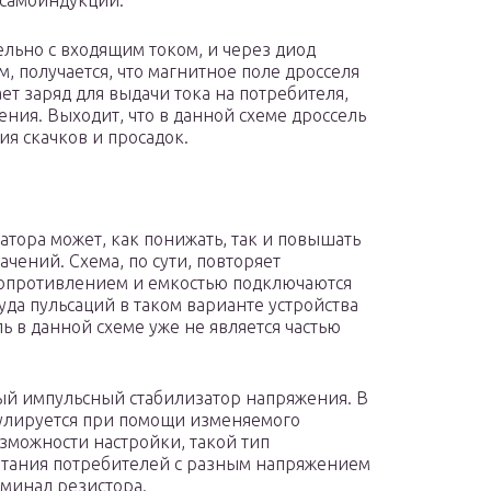
 самоиндукции.
ельно с входящим током, и через диод
, получается, что магнитное поле дросселя
ет заряд для выдачи тока на потребителя,
ния. Выходит, что в данной схеме дроссель
я скачков и просадок.
затора может, как понижать, так и повышать
чений. Схема, по сути, повторяет
 сопротивлением и емкостью подключаются
уда пульсаций в таком варианте устройства
ль в данной схеме уже не является частью
мый импульсный стабилизатор напряжения. В
улируется при помощи изменяемого
озможности настройки, такой тип
итания потребителей с разным напряжением
оминал резистора.