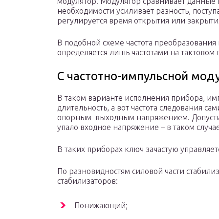
модулятор. Модулятор сравнивает данные 
необходимости усиливает разность, посту
регулируется время открытия или закрыти
В подобной схеме частота преобразования н
определяется лишь частотами на тактовом 
С частотно-импульсной мод
В таком варианте исполнения прибора, им
длительность, а вот частота следования са
опорным выходным напряжением. Допустим,
упало входное напряжение – в таком случае
В таких приборах ключ зачастую управляет
По разновидностям силовой части стабили
стабилизаторов:
Понижающий;