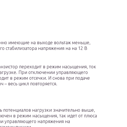
янно имеющие на выходе вольтаж меньше,
го стабилизатора напряжения на на 12 В
нзистор переходит в режим насыщения, ток
 нагрузке. При отключении управляющего
одит в режим отсечки. И снова при подаче
 – весь цикл повторяется.
сть потенциалов нагрузки значительно выше,
ключен в режим насыщения, так идет от плюса
нии управляющего напряжения на