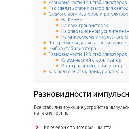
Разновидности 12В стабилизаторов
Как сделать стабилизатор для свето
Схемы стабилизаторов и регуляторо
На КРЕНке
На двух транзисторах
На операционном усилителе (н
На микросхеме импульсного с
Что требуется для установки подсвет
Выбор стабилизатора
Разновидности 12В стабилизаторов
Классический стабилизатор
Интегральный стабилизатор
Как подключить к прикуривателю
Разновидности импульс
Все стабилизирующие устройства импульсн
на такие группы:
Ключевой с триггером Шмитта;