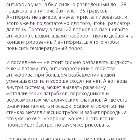
антифриз у меня был сильно разведенный до – 28
градусов, а в ту ночь бахнуло – 35 градусов.
Антифриз не замерз, а начал кристаллизоваться, и
этого уже было достаточно для того, чтобы радиатор
дал течь. Поэтому в зимний период не смешивайте
антифриз с водой, а даже наоборот, нужно добавлять
концентрированный антифриз, для того чтобы
повысить температурный порог.
И последнее — не стоит сильно разбавлять жидкость
еще и потому что, антикоррозийные свойства
антифриза, при большом разбавлении водой
уменьшаются или вообще сходят на нет. А вот вода
внутри системы, может вызвать ржавчину
металлических патрубков, переходников и
всевозможных металлических клапанов. А где есть
ржавчина там есть и осадок, осадок отложиться на
стенках металлических трубок и забьет проходы, а
это уже не очень хорошо. Конечно, это все не
произойдет быстро, но зачем же рисковать.
Подводя итог, хочется сказать — смешивать можно,