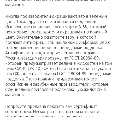
магазины
Иногда производители окрашивают его в зеленый
цвет. Тосол другого цвета является подделкой.
Исключение составляет тосол марки А-65, который
некоторые производители окрашивают в красный
цвет. Внимательно осмотрите тару, в которой
продают антифриз. Если наклейки с информацией о
тосоле наклеены неровно, перед вами подделка.
Антифриз и тосол, которые легально продают в
России, всегда маркированы по ГОСТ 28084-89,
который предусматривает деление жидкостей на три
типа ОЖ-К, ОЖ-40, ОЖ-65. Если на этикетке не указан
тип ОЖ, но есть ссылка на ГОСТ 28084-89, перед вами
подделка. Этого правила придерживаются все
российские и зарубежные производители, которые
официально поставляют охлаждающую жидкость в
магазины.
Попросите продавца показать вам сертификат
соответствия. Несмотря на то, что обязательной
сертификации антифризы не подлежат, все