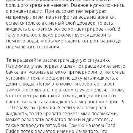
большого вреда не нанесет. Главное нужно помнить
о концентрации. При высоких температурах,
например летом, из антифриза вода испаряется,
остается только активный слой добавок, то есть
жидкость становится более концентрированной. В
такую жидкость даже рекомендуется добавить
немного воды, чтобы уменьшить концентрацию до
нормального состояния.
Теперь давайте рассмотрим другую ситуацию.
Например, у вас порвало шланг от расширительного
бачка, антифриза вытекло примерно литр, потом вы
устранили течь и решили не докупать жидкость, а
долить воды. Летом это может и сработает, а вот
зимой этого делать, не в коем случае нельзя. Потому
что концентрация такой охлаждающей жидкости
очень низкая. Такая жидкость замерзнет уже при – 5
– 10 градусах Цельсия. А если у вас замерзла
жидкость, то это чревато серьезными поломками,
может разорвать радиатор печки и двигателя, а
также повредить патрубки. Помню на моем Ford
Fusion потек радиатор именно из-за того, что