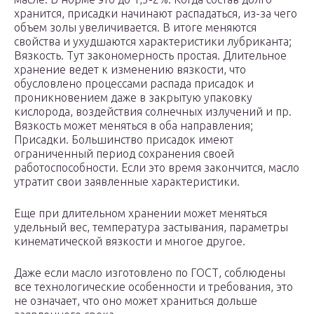
хранится, присадки начинают распадаться, из-за чего
объем золы увеличивается. В итоге меняются
свойства и ухудшаются характеристики лубриканта;
Вязкость. Тут закономерность простая. Длительное
хранение ведет к изменению вязкости, что
обусловлено процессами распада присадок и
проникновением даже в закрытую упаковку
кислорода, воздействия солнечных излучений и пр.
Вязкость может меняться в оба направления;
Присадки. Большинство присадок имеют
ограниченный период сохранения своей
работоспособности. Если это время закончится, масло
утратит свои заявленные характеристики.
Еще при длительном хранении может меняться
удельный вес, температура застывания, параметры
кинематической вязкости и многое другое.
Даже если масло изготовлено по ГОСТ, соблюдены
все технологические особенности и требования, это
не означает, что оно может храниться дольше