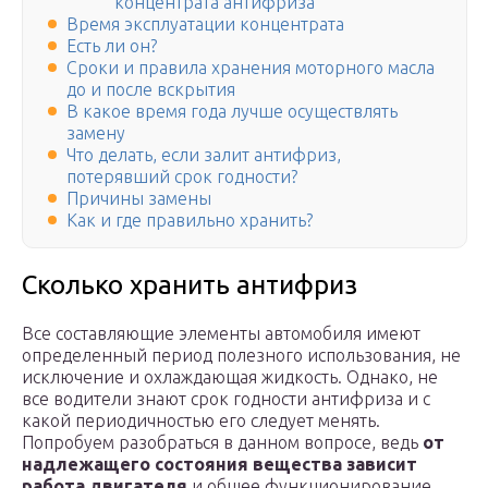
концентрата антифриза
Время эксплуатации концентрата
Есть ли он?
Сроки и правила хранения моторного масла
до и после вскрытия
В какое время года лучше осуществлять
замену
Что делать, если залит антифриз,
потерявший срок годности?
Причины замены
Как и где правильно хранить?
Сколько хранить антифриз
Все составляющие элементы автомобиля имеют
определенный период полезного использования, не
исключение и охлаждающая жидкость. Однако, не
все водители знают срок годности антифриза и с
какой периодичностью его следует менять.
Попробуем разобраться в данном вопросе, ведь
от
надлежащего состояния вещества зависит
работа двигателя
и общее функционирование