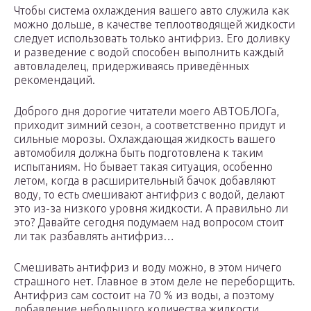
Чтобы система охлаждения вашего авто служила как
можно дольше, в качестве теплоотводящей жидкости
следует использовать только антифриз. Его доливку
и разведение с водой способен выполнить каждый
автовладелец, придерживаясь приведённых
рекомендаций.
Доброго дня дорогие читатели моего АВТОБЛОГа,
приходит зимний сезон, а соответственно придут и
сильные морозы. Охлаждающая жидкость вашего
автомобиля должна быть подготовлена к таким
испытаниям. Но бывает такая ситуация, особенно
летом, когда в расширительный бачок добавляют
воду, то есть смешивают антифриз с водой, делают
это из-за низкого уровня жидкости. А правильно ли
это? Давайте сегодня подумаем над вопросом стоит
ли так разбавлять антифриз…
Смешивать антифриз и воду можно, в этом ничего
страшного нет. Главное в этом деле не переборщить.
Антифриз сам состоит на 70 % из воды, а поэтому
добавление небольшого количества жидкости