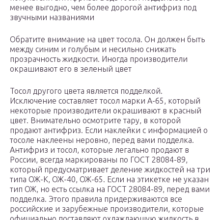
менее выгодно, чем более дорогой антифриз под
звучными названиями
Обратите внимание на цвет тосола. Он должен быть
между синим и голубым и несильно снижать
прозрачность жидкости. Иногда производители
окрашивают его в зеленый цвет
Тосол другого цвета является подделкой.
Исключение составляет тосол марки А-65, который
некоторые производители окрашивают в красный
цвет. Внимательно осмотрите тару, в которой
продают антифриз. Если наклейки с информацией о
тосоле наклеены неровно, перед вами подделка.
Антифриз и тосол, которые легально продают в
России, всегда маркированы по ГОСТ 28084-89,
который предусматривает деление жидкостей на три
типа ОЖ-К, ОЖ-40, ОЖ-65. Если на этикетке не указан
тип ОЖ, но есть ссылка на ГОСТ 28084-89, перед вами
подделка. Этого правила придерживаются все
российские и зарубежные производители, которые
официально поставляют охлаждающую жидкость в