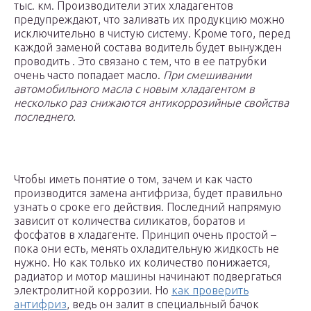
тыс. км. Производители этих хладагентов
предупреждают, что заливать их продукцию можно
исключительно в чистую систему. Кроме того, перед
каждой заменой состава водитель будет вынужден
проводить . Это связано с тем, что в ее патрубки
очень часто попадает масло.
При смешивании
автомобильного масла с новым хладагентом в
несколько раз снижаются антикоррозийные свойства
последнего.
Чтобы иметь понятие о том, зачем и как часто
производится замена антифриза, будет правильно
узнать о сроке его действия. Последний напрямую
зависит от количества силикатов, боратов и
фосфатов в хладагенте. Принцип очень простой –
пока они есть, менять охладительную жидкость не
нужно. Но как только их количество понижается,
радиатор и мотор машины начинают подвергаться
электролитной коррозии. Но
как проверить
антифриз
, ведь он залит в специальный бачок