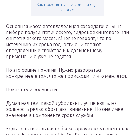
Как поменять антифриз на лада
ларгус
Основная масса автовладельцев сосредоточены на
выборе полусинтетического, гидрокрекингового или
синтетического масла. Многие говорят, что по
истечению их срока годности они теряют
определенные свойства и к дальнейшему
применению уже не годятся.
Но это общие понятия. Нужно разобраться
конкретнее в том, что же происходит и что меняется.
Показатели зольности
Думая над тем, какой лубрикант лучше взять, на
зольность редко обращают внимание. Но она имеет
значение в компоненте срока службы
Зольность показывает объем горючих компонентов в
масле. В норме это до 1,5-2%. Когда состав долго