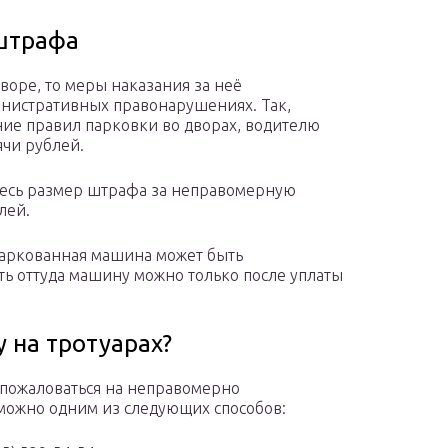
 штрафа
воре, то меры наказания за неё
инистративных правонарушениях. Так,
ние правил парковки во дворах, водителю
чи рублей.
десь размер штрафа за неправомерную
лей.
аркованная машина может быть
ть оттуда машину можно только после уплаты
у на тротуарах?
 пожаловаться на неправомерно
можно одним из следующих способов: