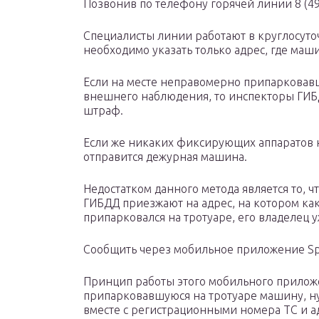
Позвонив по телефону горячей линии 8 (49
Специалисты линии работают в круглосуто
необходимо указать только адрес, где маш
Если на месте неправомерно припарковавш
внешнего наблюдения, то инспекторы ГИ
штраф.
Если же никаких фиксирующих аппаратов на
отправится дежурная машина.
Недостатком данного метода является то, ч
ГИБДД приезжают на адрес, на котором ка
припарковался на тротуаре, его владелец у
Сообщить через мобильное приложение Sp
Принцип работы этого мобильного прилож
припарковавшуюся на тротуаре машину, ну
вместе с регистрационными номера ТС и а