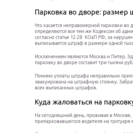
Парковка во дворе: размер
Что касается неправомерной парковки во д
определяются все тем же Кодексом об адм
согласно статье 12.28 КОаП РФ, за наруше
выписывается штраф в размере одной тыся
Исключением являются Москва и Питер. З
парковку во дворе составит три тысячи руб
Помимо уплаты штрафа неправильно прип
эвакуирована на штрафную стоянку. Забра
всех выписанных штрафов.
Куда жаловаться на парковк
На сегодняшний день, проживая в Москве,
припарковавшегося водителя на тротуаре 