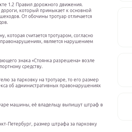
нкте 1.2 Правил дорожного движения.
т дороги, который примыкает к основной
шеходов. От обочины тротуар отличается
дов.
у, которая считается тротуаром, согласно
х правонарушениях, является нарушением
ающего знака «Стоянка разрешена» возле
портному средству.
елю за парковку на тротуаре, то его размер
одекса об административных правонарушениях
туаре машины, её владельцу выпишут штраф в
анкт-Петербург, размер штрафа за парковку