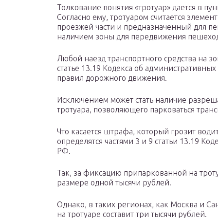
Толкование понятия «тротуар» дается в пу
Согласно ему, тротуаром считается элемен
проезжей части и предназначенный для пе
наличием зоны для передвижения пешехо
Любой наезд транспортного средства на зон
статье 13.19 Кодекса об административны
правил дорожного движения.
Исключением может стать наличие разреш
тротуара, позволяющего парковаться транс
Что касается штрафа, который грозит водит
определятся частями 3 и 9 статьи 13.19 К
РФ.
Так, за фиксацию припаркованной на тро
размере одной тысячи рублей.
Однако, в таких регионах, как Москва и С
на тротуаре составит три тысячи рублей.