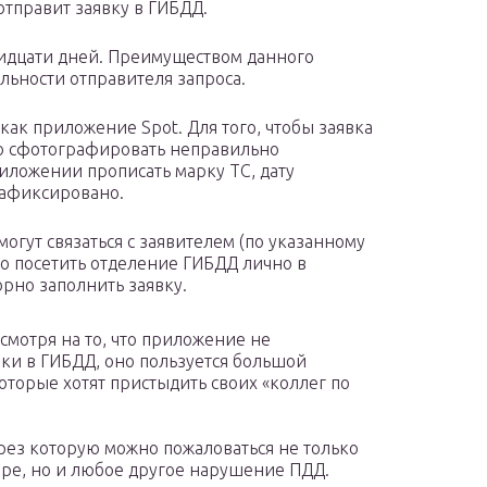
тправит заявку в ГИБДД.
ридцати дней. Преимуществом данного
льности отправителя запроса.
как приложение Spot. Для того, чтобы заявка
о сфотографировать неправильно
иложении прописать марку ТС, дату
зафиксировано.
огут связаться с заявителем (по указанному
го посетить отделение ГИБДД лично в
орно заполнить заявку.
мотря на то, что приложение не
ки в ГИБДД, оно пользуется большой
оторые хотят пристыдить своих «коллег по
рез которую можно пожаловаться не только
ре, но и любое другое нарушение ПДД.