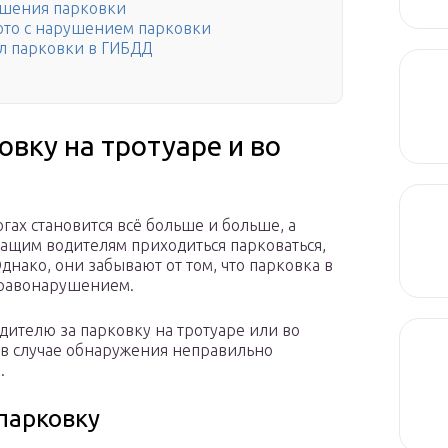
ушения парковки
ото с нарушением парковки
л парковки в ГИБДД
овку на тротуаре и во
ах становится всё больше и больше, а
ащим водителям приходиться парковаться,
 Однако, они забывают от том, что парковка в
правонарушением.
дителю за парковку на тротуаре или во
 в случае обнаружения неправильно
.
 парковку