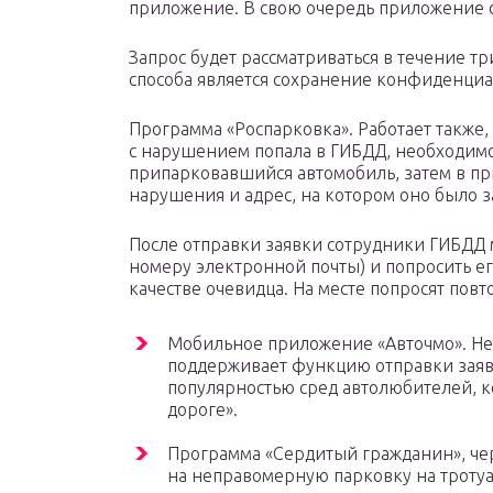
приложение. В свою очередь приложение о
Запрос будет рассматриваться в течение т
способа является сохранение конфиденциа
Программа «Роспарковка». Работает также, 
с нарушением попала в ГИБДД, необходим
припарковавшийся автомобиль, затем в пр
нарушения и адрес, на котором оно было 
После отправки заявки сотрудники ГИБДД м
номеру электронной почты) и попросить е
качестве очевидца. На месте попросят повт
Мобильное приложение «Авточмо». Нес
поддерживает функцию отправки заяв
популярностью сред автолюбителей, к
дороге».
Программа «Сердитый гражданин», че
на неправомерную парковку на тротуа