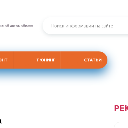
ал об автомобилях
ОНТ
ТЮНИНГ
СТАТЬИ
РЕ
д