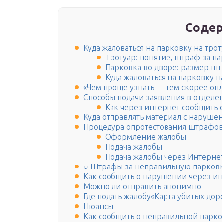
Содер
Куда жаловаться на парковку на трот
Тротуар: понятие, штраф за п
Парковка во дворе: размер ш
Куда жаловаться на парковку н
«Чем проще узнать — тем скорее опл
Способы подачи заявления в отделе
Как через интернет сообщить
Куда отправлять материал с наруше
Процедура опротестования штрафов
Оформление жалобы
Подача жалобы
Подача жалобы через Интерне
○ Штрафы за неправильную парковк
Как сообщить о нарушении через и
Можно ли отправить анонимно
Где подать жалобу«Карта убитых дор
Нюансы
Как сообщить о неправильной парко