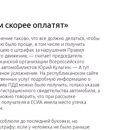
м скорее оплатят»
ение таково, что все должно делаться, чтобы
ю было проще, в том числе и получить
цию о штрафах за нарушения Правил
о движения, — считает председатель
канской организации Всероссийского
 автомобилистов Юрий Кулагин. — А тут
вное усложнение. На республиканском сайте
твенных услуг подробную информацию о
ях ПДД можно было получить, только указав
гистрационного свидетельства автомобиля, а
 можно говорить, что при рассылке
получателя в ЕСИА имела место утечка
м.
и соблюли до последней буковки, но
штрафу: если у человека не было раньше