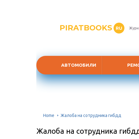
PIRATBOOKS
RU
Журн
АВТОМОБИЛИ
РЕМ
Home
Жалоба на сотрудника гибдд
Жалоба на сотрудника гибд