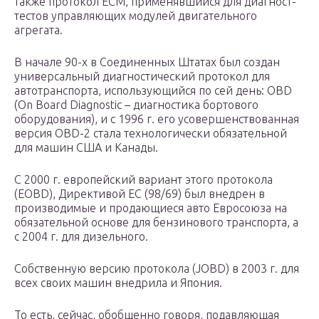
также протокол ECM, применявшийся для диагност-
тестов управляющих модулей двигательного
агрегата.
В начале 90-х в Соединенных Штатах был создан
универсальный диагностический протокол для
автотранспорта, использующийся по сей день: OBD
(On Board Diagnostic – диагностика бортового
оборудования), и с 1996 г. его усовершенствованная
версия OBD-2 стала технологически обязательной
для машин США и Канады.
С 2000 г. европейский вариант этого протокола
(EOBD), Директивой ЕС (98/69) был внедрен в
производимые и продающиеся авто Евросоюза на
обязательной основе для бензинового транспорта, а
с 2004 г. для дизельного.
Собственную версию протокола (JOBD) в 2003 г. для
всех своих машин внедрила и Япония.
То есть, сейчас, обобщенно говоря, подавляющая