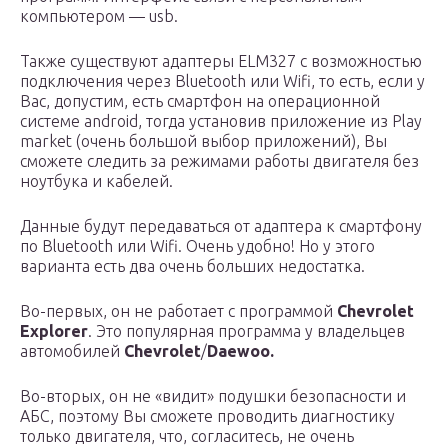
компьютером — usb.
Также существуют адаптеры ELM327 c возможностью
подключения через Bluetooth или Wifi, то есть, если у
Вас, допустим, есть смартфон на операционной
системе android, тогда установив приложение из Play
market (очень большой выбор приложений), Вы
сможете следить за режимами работы двигателя без
ноутбука и кабелей.
Данные будут передаваться от адаптера к смартфону
по Bluetooth или Wifi. Очень удобно! Но у этого
варианта есть два очень больших недостатка.
Во-первых, он не работает с программой
Chevrolet
Explorer
. Это популярная программа у владельцев
автомобилей
Chevrolet
/
Daewoo.
Во-вторых, он не «видит» подушки безопасности и
АБС, поэтому Вы сможете проводить диагностику
только двигателя, что, согласитесь, не очень