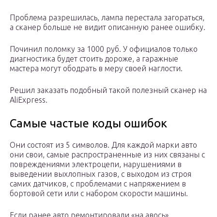
Проблема разрешилась, лампа перестала загораться,
а сканер больше не видит описанную ранее ошибку.
Починил поломку за 1000 руб. У официалов только
диагностика будет стоить дороже, а гаражные
мастера могут ободрать в меру своей наглости.
Решил заказать подобный такой полезный сканер на
AliExpress.
Самые частые коды ошибок
Они состоят из 5 символов. Для каждой марки авто
они свои, самые распространенные из них связаны с
повреждениями электроцепи, нарушениями в
выведении выхлопных газов, с выходом из строя
самих датчиков, с проблемами с напряжением в
бортовой сети или с набором скорости машины.
Если ранее авто ремонтировали «на авось»,