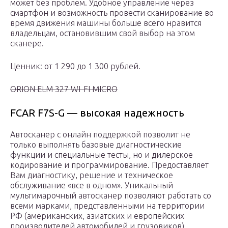
может без проблем. Удобное управление через
смартфон и возможность провести сканирование во
время движения машины больше всего нравится
владельцам, остановившим свой выбор на этом
сканере.
Ценник: от 1 290 до 1 300 рублей.
ORION ELM 327 WI-FI MICRO
FCAR F7S-G — высокая надежность
Автосканер с онлайн поддержкой позволит не
только выполнять базовые диагностические
функции и специальные тесты, но и дилерское
кодирование и программирование. Предоставляет
Вам диагностику, решение и техническое
обслуживание «все в одном». Уникальный
мультимарочный автосканер позволяют работать со
всеми марками, представленными на территории
РФ (американских, азиатских и европейских
производителей автомобилей и грузовиков).