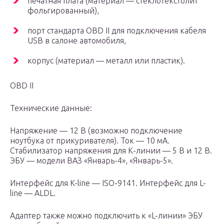
печатная плата (материал — стеклотекстолит
фольгированный),
порт стандарта OBD II для подключения кабеля
USB в салоне автомобиля,
корпус (материал — металл или пластик).
OBD II
Технические данные:
Напряжение — 12 В (возможно подключение
ноутбука от прикуривателя). Ток — 10 мА.
Стабилизатор напряжения для К-линии — 5 В и 12 В.
ЭБУ — модели ВАЗ «Январь-4», «Январь-5».
Интерфейс для K-line — ISO-9141. Интерфейс для L-
line — ALDL.
Адаптер также можно подключить к «L-линии» ЭБУ