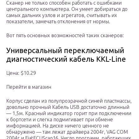
Сканер не только способен работать с ошибками
центрального компьютера. Он умеет добираться до
самых дальних узлов и агрегатов, считывать их
показатели, замечать отклонения от нормы.
Вот пять основных возможностей таких сканеров:
Универсальный переключаемый
диагностический кабель KKL-Line
Цена: $10.29
Перейти в магазин
Корпус сделан из полупрозрачной синей пластмассы,
довольно прочный Кабель USB достаточно длинный
— 1,5м. Красный индикатор горит при подключении
к бортсети и слегка подмигивает при обмене
информацией. На диске ничего ценного не
обнаружено — там лежат драйвера 2004г, VAG COM
2004г и FiatECUScan16. Число программ, работающих