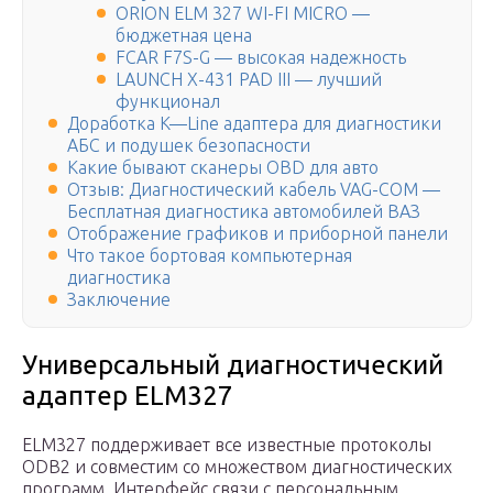
ORION ELM 327 WI-FI MICRO —
бюджетная цена
FCAR F7S-G — высокая надежность
LAUNCH X-431 PAD III — лучший
функционал
Доработка K—Line адаптера для диагностики
АБС и подушек безопасности
Какие бывают сканеры OBD для авто
Отзыв: Диагностический кабель VAG-COM —
Бесплатная диагностика автомобилей ВАЗ
Отображение графиков и приборной панели
Что такое бортовая компьютерная
диагностика
Заключение
Универсальный диагностический
адаптер ELM327
ELM327 поддерживает все известные протоколы
ODB2 и совместим со множеством диагностических
программ. Интерфейс связи с персональным