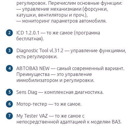
регулировок. Перечислим основные функции:
— управление механизмами (форсунки,
катушки, вентиляторы и проч.),
— мониторинг параметров автомобиля.
ICD 1.2.0.1 — то же самое (программа
бесплатная).
Diagnostic Tool vl.31.2 — управление функциями,
есть регулировки.
АВТОВАЗ NEW — самый современный вариант.
Преимущества — это управление
иммобилизатором и регулировки.
Sens Diag — комплексная диагностика.
Мотор-тестер — то же самое.
My Tester VAZ — то же самое с
непосредственной адаптацией к моделям ВАЗ.