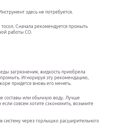
нструмент здесь не потребуется.
 тосол. Сначала рекомендуется промыть
ной работы СО.
леды загрязнения, жидкость приобрела
 промыть. Игнорируя эту рекомендацию,
коре придется вновь его менять.
е составы или обычную воду. Лучше
 если совсем хотите сэкономить, возьмите
 в систему через горлышко расширительного