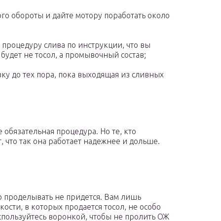
го обороты и дайте мотору поработать около
 процедуру слива по инструкции, что вы
будет не тосол, а промывочный состав;
у до тех пора, пока выходящая из сливных
 обязательная процедура. Но те, кто
 что так она работает надежнее и дольше.
о проделывать не придется. Вам лишь
ости, в которых продается тосол, не особо
спользуйтесь воронкой, чтобы не пролить ОЖ