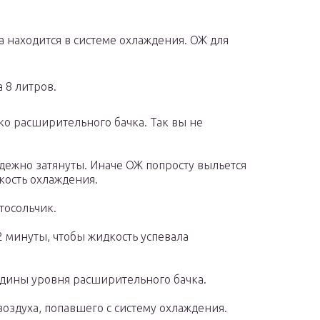
а находится в системе охлаждения. ОЖ для
а 8 литров.
ко расширительного бачка. Так вы не
дежно затянуты. Иначе ОЖ попросту выльется
кость охлаждения.
тосольчик.
2 минуты, чтобы жидкость успевала
едины уровня расширительного бачка.
воздуха, попавшего с систему охлаждения.