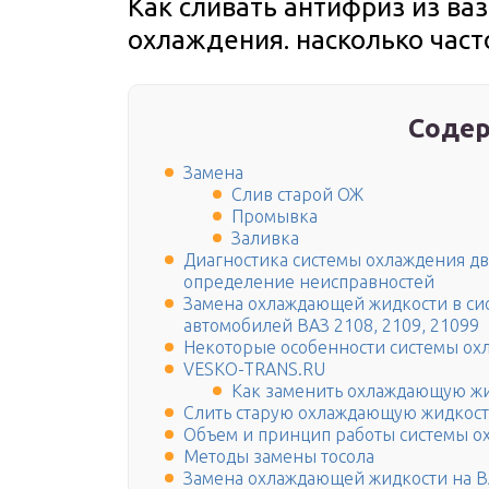
Как сливать антифриз из ва
охлаждения. насколько част
Содер
Замена
Слив старой ОЖ
Промывка
Заливка
Диагностика системы охлаждения дви
определение неисправностей
Замена охлаждающей жидкости в си
автомобилей ВАЗ 2108, 2109, 21099
Некоторые особенности системы ох
VESKO-TRANS.RU
Как заменить охлаждающую жи
Слить старую охлаждающую жидкост
Объем и принцип работы системы о
Методы замены тосола
Замена охлаждающей жидкости на В