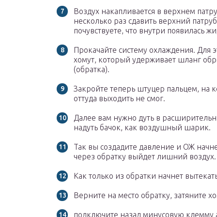
Воздух накапливается в верхнем патру
несколько раз сдавить верхний патруб
почувствуете, что внутри появилась жи
Прокачайте систему охлаждения. Для э
хомут, который удерживает шланг обр
(обратка).
Закройте теперь штуцер пальцем, на к
оттуда выходить не смог.
Далее вам нужно дуть в расширительны
надуть бачок, как воздушный шарик.
Так вы создадите давление и ОЖ начне
через обратку выйдет лишний воздух.
Как только из обратки начнет вытекат
Верните на место обратку, затяните хо
подключите назад минусовую клемму 