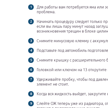
Для работы вам потребуется яма или эс
проблема.
Начинать процедуру следует только п
если вы лишь пару минут назад заглуш
возникновения трещин в блоке цилин
Снимите минусовую клемму с аккумул
Подставьте под автомобиль подготовл
Снимите крышку с расширительного б
Головкой или ключом на 13 открутите 
Удерживайте пробку, чтобы под давлен
элемент не стоит.
Когда вся жидкость выйдет, закрутите
Слейте ОЖ теперь уже из радиатора, о