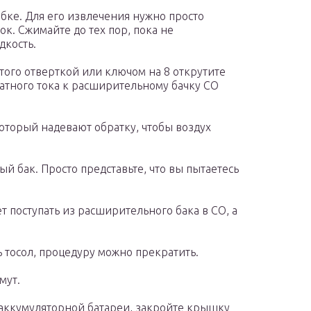
бке. Для его извлечения нужно просто
ок. Сжимайте до тех пор, пока не
дкость.
того отверткой или ключом на 8 открутите
атного тока к расширительному бачку СО
оторый надевают обратку, чтобы воздух
й бак. Просто представьте, что вы пытаетесь
т поступать из расширительного бака в СО, а
ь тосол, процедуру можно прекратить.
мут.
аккумуляторной батареи, закройте крышку