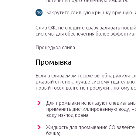
потечет в подготовленную емкость.
Закрутите сливную крышку вручную. И
Слив ОЖ, не спешите сразу заливать новый
системы для обеспечения более эффектив
Процедура слива
Промывка
Если в сливаемом тосоле вы обнаружили с
ржавый оттенок, лучше систему тщательно
новый тосол долго не прослужит, потому вс
Для промывки используют специальны
применять дистиллированную воду, но
воду из-под крана;
Жидкость для промывания СО залейте
бачка;