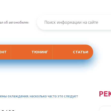
ал об автомобилях
ОНТ
ТЮНИНГ
СТАТЬИ
РЕ
темы охлаждения. насколько часто это следует