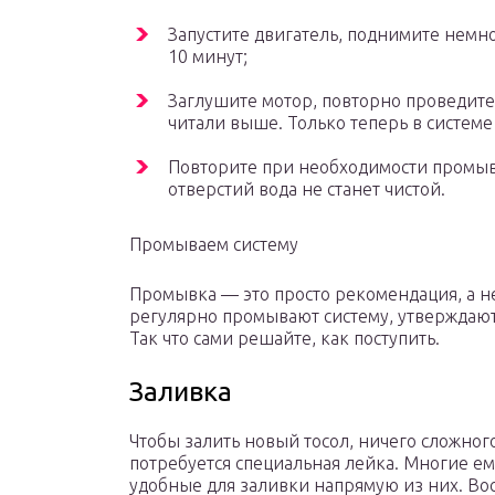
Запустите двигатель, поднимите немно
10 минут;
Заглушите мотор, повторно проведите
читали выше. Только теперь в системе 
Повторите при необходимости промывк
отверстий вода не станет чистой.
Промываем систему
Промывка — это просто рекомендация, а не
регулярно промывают систему, утверждают,
Так что сами решайте, как поступить.
Заливка
Чтобы залить новый тосол, ничего сложног
потребуется специальная лейка. Многие емк
удобные для заливки напрямую из них. Во