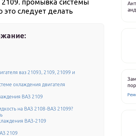
з 2109. промывка системы
Ант
ан
о это следует делать
жание:
гателя ваз 21093, 2109, 21099 и
Зам
стеме охлаждения двигателя
по
Рем
лаждения ВАЗ 2109
дкость на ВАЗ 2108-ВАЗ 21099?
ь
хлаждения ВАЗ-2109
АЗ 2109