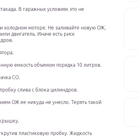
такада. В гаражных условиях это не
ри холодном моторе. Не заливайте новую ОЖ,
или двигатель. Иначе есть риск
дров.
ятора.
енную емкость объемом порядка 10 литров.
ачка СО.
пробку слива с блока цилиндров.
ием ОЖ ее никуда не унесло. Терять такой
 крышку.
ткрутив пластиковую пробку. Жидкость