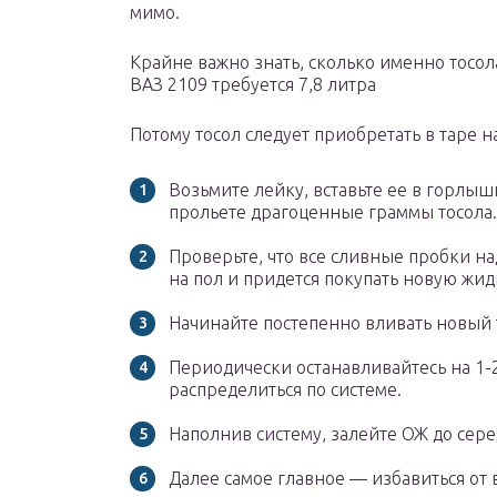
мимо.
Крайне важно знать, сколько именно тосол
ВАЗ 2109 требуется 7,8 литра
Потому тосол следует приобретать в таре н
Возьмите лейку, вставьте ее в горлыш
прольете драгоценные граммы тосола.
Проверьте, что все сливные пробки на
на пол и придется покупать новую жид
Начинайте постепенно вливать новый 
Периодически останавливайтесь на 1-
распределиться по системе.
Наполнив систему, залейте ОЖ до сер
Далее самое главное — избавиться от 