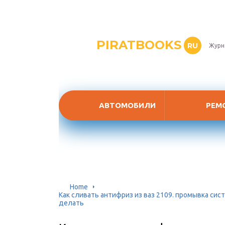
PIRATBOOKS
RU
Журн
АВТОМОБИЛИ
РЕМ
Home
Как сливать антифриз из ваз 2109. промывка сис
делать