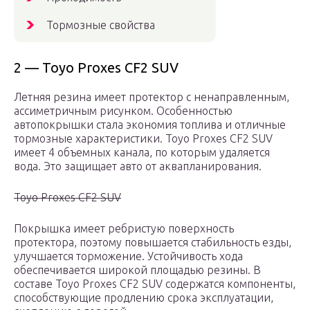
Тормозные свойства
2 — Toyo Proxes CF2 SUV
Летняя резина имеет протектор с ненаправленным,
ассиметричным рисунком. Особенностью
автопокрышки стала экономия топлива и отличные
тормозные характеристики. Toyo Proxes CF2 SUV
имеет 4 объемных канала, по которым удаляется
вода. Это защищает авто от аквапланирования.
Toyo Proxes CF2 SUV
Покрышка имеет ребристую поверхность
протектора, поэтому повышается стабильность езды,
улучшается торможение. Устойчивость хода
обеспечивается широкой площадью резины. В
составе Toyo Proxes CF2 SUV содержатся компоненты,
способствующие продлению срока эксплуатации,