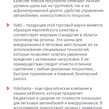
качестве плюсов покупатели отмечают низкий
уровень шума как на грунтовой, так и на
асфальтированной дороге, удобство управления
автомобилем, износостойкость покрытия.
Viatti – продукция этой торговой марки является
образцом европейского качества и
соответствует мировым стандартам в области
производства резины. Эти шины для
внедорожника и легковых авто лучшие из-за
использования специальных технологий,
которые позволяют сочетать уверенное
вождение с активными нагрузками. К ее
преимуществам следует отнести отличное
сцепление с любым дорожным покрытием,
быстрое торможение и плавный, безопасный
разгон.
Yokohama – еще одна японская компания в
нашем рейтинге, которая предлагает
бюджетные и средние по стоимости покрышки
для легковых автомобилей и внедорожников. В
ассортименте присутствует резина с диаметром