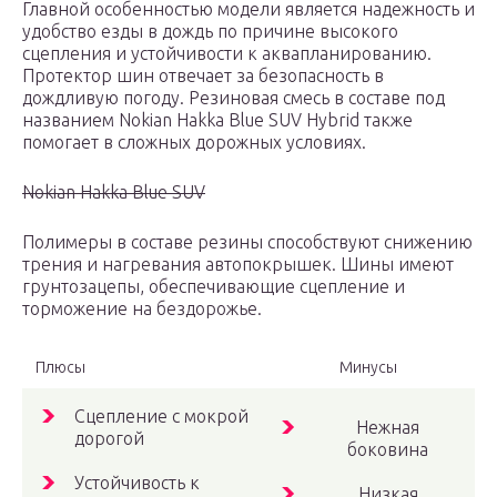
Главной особенностью модели является надежность и
удобство езды в дождь по причине высокого
сцепления и устойчивости к аквапланированию.
Протектор шин отвечает за безопасность в
дождливую погоду. Резиновая смесь в составе под
названием Nokian Hakka Blue SUV Hybrid также
помогает в сложных дорожных условиях.
Nokian Hakka Blue SUV
Полимеры в составе резины способствуют снижению
трения и нагревания автопокрышек. Шины имеют
грунтозацепы, обеспечивающие сцепление и
торможение на бездорожье.
Плюсы
Минусы
Сцепление с мокрой
Нежная
дорогой
боковина
Устойчивость к
Низкая