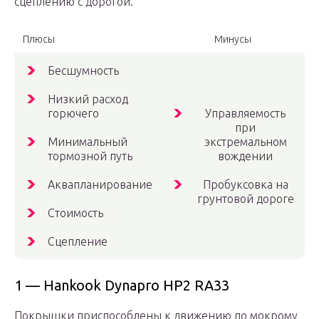
сцеплению с дорогой.
Плюсы
Минусы
Бесшумность
Низкий расход
горючего
Управляемость
при
Минимальный
экстремальном
тормозной путь
вождении
Аквапланирование
Пробуксовка на
грунтовой дороге
Стоимость
Сцепление
1 — Hankook Dynapro HP2 RA33
Покрышки приспособлены к движению по мокрому