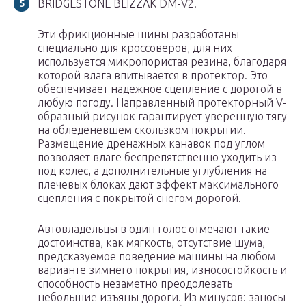
BRIDGESTONE BLIZZAK DM-V2.
Эти фрикционные шины разработаны
специально для кроссоверов, для них
используется микропористая резина, благодаря
которой влага впитывается в протектор. Это
обеспечивает надежное сцепление с дорогой в
любую погоду. Направленный протекторный V-
образный рисунок гарантирует уверенную тягу
на обледеневшем скользком покрытии.
Размещение дренажных канавок под углом
позволяет влаге беспрепятственно уходить из-
под колес, а дополнительные углубления на
плечевых блоках дают эффект максимального
сцепления с покрытой снегом дорогой.
Автовладельцы в один голос отмечают такие
достоинства, как мягкость, отсутствие шума,
предсказуемое поведение машины на любом
варианте зимнего покрытия, износостойкость и
способность незаметно преодолевать
небольшие изъяны дороги. Из минусов: заносы