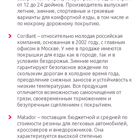
от 12 до 24 дюймов. Производитель выпускает
летние, зимние, спортивные и грязевые
варианты для комфортной езды, в том числе и
по мокрому дорожному покрытию.
Cordiant – относительно молодая российская
компания, основанная в 2002 году, с главным
офисом в Москве. У нее в продаже имеются
покрышки для езды как в городе, так и в
условиях бездорожья. Зимние модели
гарантируют безопасное вождение по
скользким дорогам в холодное время года,
преодоление снежных заносов и устойчивость к
низким температурам. Вся продукция
отличается возможностью самоочищения от
грязи, своевременным торможением и
безупречным сцеплением с покрытием.
Matador – поставщик бюджетной и средней по
стоимости резины для легковых автомобилей,
кроссоверов и внедорожников. Она
характеризуется высокой степенью