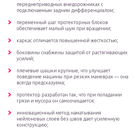
переднеприводных внедорожниках с
подключаемым задним дифференциалом;
переменный шаг протекторных блоков
обеспечивает малый шум при вращении;
каркас отличается повышенной жесткостью;
боковины снабжены защитой от растягивающих
усилий;
плечевые шашки крупные, что улучшает
поведение машины при резких маневрах — она
всегда предсказуема;
протектор разработан так, что при попадании
грязи и мусора он самоочищается;
инновационный метод наматывания
нейлоновых слоев без швов дает усиленную
конструкцию;