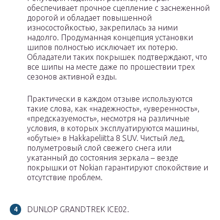
обеспечивает прочное сцепление с заснеженной
дорогой и обладает повышенной
износостойкостью, закрепилась за ними
надолго. Продуманная концепция установки
шипов полностью исключает их потерю.
Обладатели таких покрышек подтверждают, что
все шипы на месте даже по прошествии трех
сезонов активной езды.
Практически в каждом отзыве используются
такие слова, как «надежность», «уверенность»,
«предсказуемость», несмотря на различные
условия, в которых эксплуатируются машины,
«обутые» в Hakkapeliitta 8 SUV. Чистый лед,
полуметровый слой свежего снега или
укатанный до состояния зеркала – везде
покрышки от Nokian гарантируют спокойствие и
отсутствие проблем.
DUNLOP GRANDTREK ICE02.