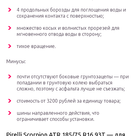
4 продольных борозды для поглощения воды и
сохранения контакта с поверхностью;
множество косых и волнистых прорезей для
мгновенного отвода воды в сторону;
тихое вращение.
Минусы:
почти отсутствуют боковые грунтозацепы — при
попадании в грунтовую колею выбраться
сложно, поэтому с асфальта лучше не съезжать;
стоимость от 3200 рублей за единицу товара;
шины направленного действия, что
ограничивает способы установки.
Pirelli Scorpion ATR 185/75 R16 93T — для