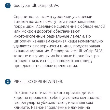
Goodyear UltraGrip SUV+.
Справиться со всеми суровыми условиями
зимней погоды помогут эти нешипованные
покрышки. Идеальное сцепление с обледенелой
или мокрой дорогой обеспечивают
многочисленные радиальные ламели. По
широким канавкам снежная каша моментально
удаляется с поверхности шины, предотвращая
аквапланирование. Бездорожьем UltraGrip SUV+
тоже не испугаешь, их боковые блоки быстро
отводят грязь и снег, позволяя кроссоверу
преодолевать любые препятствия.
PIRELLI SCORPION WINTER.
Покрышки от итальянского производителя
хорошо проявляют себя в условиях мегаполиса,
где регулярно убирают снег, или в мягком
климате. Разнонаправленные ламели на