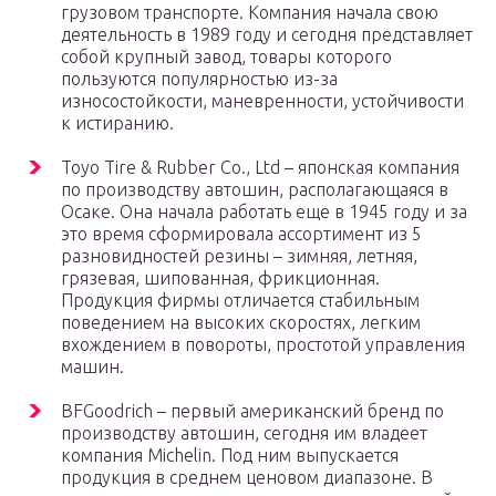
грузовом транспорте. Компания начала свою
деятельность в 1989 году и сегодня представляет
собой крупный завод, товары которого
пользуются популярностью из-за
износостойкости, маневренности, устойчивости
к истиранию.
Toyo Tire & Rubber Co., Ltd – японская компания
по производству автошин, располагающаяся в
Осаке. Она начала работать еще в 1945 году и за
это время сформировала ассортимент из 5
разновидностей резины – зимняя, летняя,
грязевая, шипованная, фрикционная.
Продукция фирмы отличается стабильным
поведением на высоких скоростях, легким
вхождением в повороты, простотой управления
машин.
BFGoodrich – первый американский бренд по
производству автошин, сегодня им владеет
компания Michelin. Под ним выпускается
продукция в среднем ценовом диапазоне. В