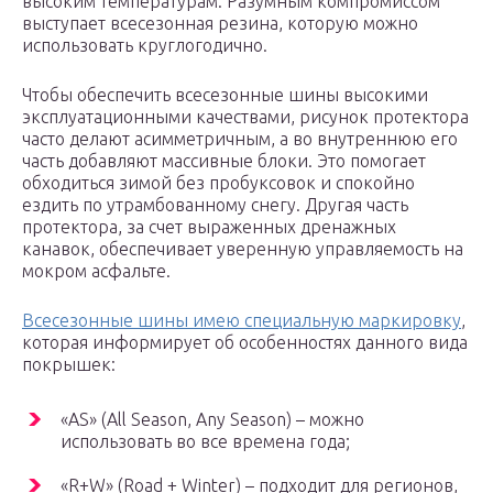
высоким температурам. Разумным компромиссом
выступает всесезонная резина, которую можно
использовать круглогодично.
Чтобы обеспечить всесезонные шины высокими
эксплуатационными качествами, рисунок протектора
часто делают асимметричным, а во внутреннюю его
часть добавляют массивные блоки. Это помогает
обходиться зимой без пробуксовок и спокойно
ездить по утрамбованному снегу. Другая часть
протектора, за счет выраженных дренажных
канавок, обеспечивает уверенную управляемость на
мокром асфальте.
Всесезонные шины имею специальную маркировку
,
которая информирует об особенностях данного вида
покрышек:
«AS» (All Season, Any Season) – можно
использовать во все времена года;
«R+W» (Road + Winter) – подходит для регионов,