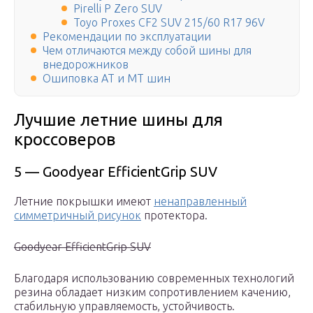
Pirelli P Zero SUV
Toуo Proxes CF2 SUV 215/60 R17 96V
Рекомендации по эксплуатации
Чем отличаются между собой шины для
внедорожников
Ошиповка АТ и МТ шин
Лучшие летние шины для
кроссоверов
5 — Goodyear EfficientGrip SUV
Летние покрышки имеют
ненаправленный
симметричный рисунок
протектора.
Goodyear EfficientGrip SUV
Благодаря использованию современных технологий
резина обладает низким сопротивлением качению,
стабильную управляемость, устойчивость.