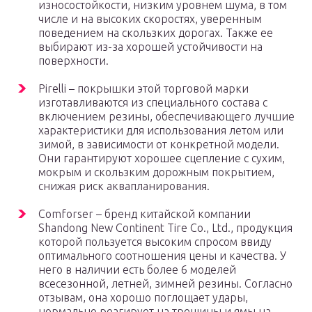
износостойкости, низким уровнем шума, в том
числе и на высоких скоростях, уверенным
поведением на скользких дорогах. Также ее
выбирают из-за хорошей устойчивости на
поверхности.
Pirelli – покрышки этой торговой марки
изготавливаются из специального состава с
включением резины, обеспечивающего лучшие
характеристики для использования летом или
зимой, в зависимости от конкретной модели.
Они гарантируют хорошее сцепление с сухим,
мокрым и скользким дорожным покрытием,
снижая риск аквапланирования.
Comforser – бренд китайской компании
Shandong New Continent Tire Co., Ltd., продукция
которой пользуется высоким спросом ввиду
оптимального соотношения цены и качества. У
него в наличии есть более 6 моделей
всесезонной, летней, зимней резины. Согласно
отзывам, она хорошо поглощает удары,
нормально реагирует на трещины и ямы на