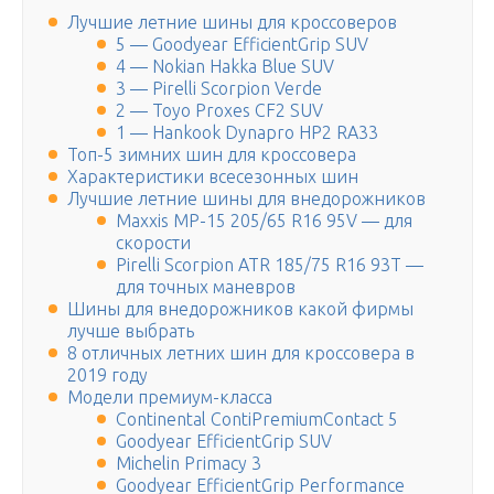
Лучшие летние шины для кроссоверов
5 — Goodyear EfficientGrip SUV
4 — Nokian Hakka Blue SUV
3 — Pirelli Scorpion Verde
2 — Toyo Proxes CF2 SUV
1 — Hankook Dynapro HP2 RA33
Топ-5 зимних шин для кроссовера
Характеристики всесезонных шин
Лучшие летние шины для внедорожников
Maxxis MP-15 205/65 R16 95V — для
скорости
Pirelli Scorpion ATR 185/75 R16 93T —
для точных маневров
Шины для внедорожников какой фирмы
лучше выбрать
8 отличных летних шин для кроссовера в
2019 году
Модели премиум-класса
Continental ContiPremiumContact 5 ​
Goodyear EfficientGrip SUV
Michelin Primacy 3
Goodyear EfficientGrip Performance