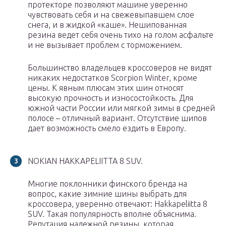
протекторе позволяют машине уверенно
чувствовать себя и на свежевыпавшем слое
снега, и в жидкой «каше». Нешипованная
резина ведет себя очень тихо на голом асфальте
и не вызывает проблем с торможением.
Большинство владельцев кроссоверов не видят
никаких недостатков Scorpion Winter, кроме
цены. К явным плюсам этих шин относят
высокую прочность и износостойкость. Для
южной части России или мягкой зимы в средней
полосе – отличный вариант. Отсутствие шипов
дает возможность смело ездить в Европу.
NOKIAN HAKKAPELIITTA 8 SUV.
Многие поклонники финского бренда на
вопрос, какие зимние шины выбрать для
кроссовера, уверенно отвечают: Hakkapeliitta 8
SUV. Такая популярность вполне объяснима.
Репутация надежной резины, которая