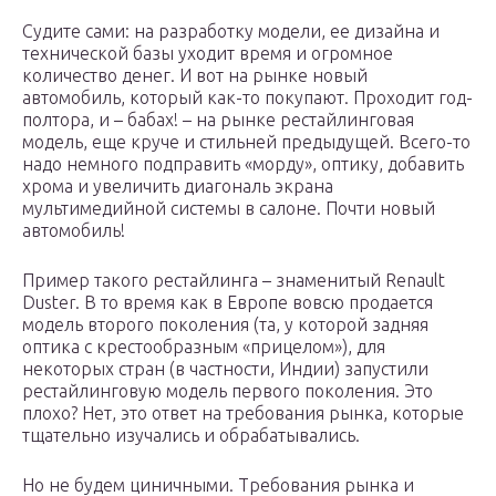
Судите сами: на разработку модели, ее дизайна и
технической базы уходит время и огромное
количество денег. И вот на рынке новый
автомобиль, который как-то покупают. Проходит год-
полтора, и – бабах! – на рынке рестайлинговая
модель, еще круче и стильней предыдущей. Всего-то
надо немного подправить «морду», оптику, добавить
хрома и увеличить диагональ экрана
мультимедийной системы в салоне. Почти новый
автомобиль!
Пример такого рестайлинга – знаменитый Renault
Duster. В то время как в Европе вовсю продается
модель второго поколения (та, у которой задняя
оптика с крестообразным «прицелом»), для
некоторых стран (в частности, Индии) запустили
рестайлинговую модель первого поколения. Это
плохо? Нет, это ответ на требования рынка, которые
тщательно изучались и обрабатывались.
Но не будем циничными. Требования рынка и