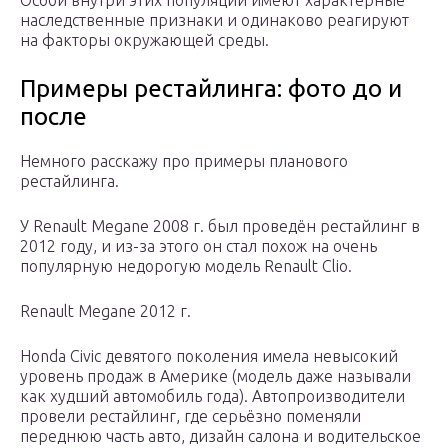
Особи внутри этих популяций имеют характерные
наследственные признаки и одинаково реагируют
на факторы окружающей среды.
Примеры рестайлинга: фото до и
после
Немного расскажу про примеры планового
рестайлинга.
У Renault Megane 2008 г. был проведён рестайлинг в
2012 году, и из-за этого он стал похож на очень
популярную недорогую модель Renault Clio.
Renault Megane 2012 г.
Honda Civic девятого поколения имела невысокий
уровень продаж в Америке (модель даже называли
как худший автомобиль года). Автопроизводители
провели рестайлинг, где серьёзно поменяли
переднюю часть авто, дизайн салона и водительское