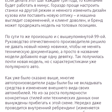
Если делать этот шаг каждые три года, то компания
будет работать в минус. Гораздо проще настроить
станки на другой режим и немного изменить дизайн
кузова или поставить новую оптику – и машина
выглядит современней, и клиент доволен, и бренд
может продержать модель на топовых позициях.
По сути то же произошло и с вышеупомянутой 99-ой.
Руководство отечественного производителя решило
не давать новый номер новинке, чтобы не менять
техническую документацию, а просто в название
модели добавило еще одну девятку. Так получилась
почти новая модель, но с характеристиками уже
популярного авто.
Как уже было сказано выше, многие
автопроизоводители рады были бы не вкладывать
средства в изменение внешнего вида своих
автомобилей. Но из-за роста популярности
конкретных стилей или технических данных они
вынуждены прибегать к этой схеме. Нередко даже
проводится внутренний ребрендинг (изменяется