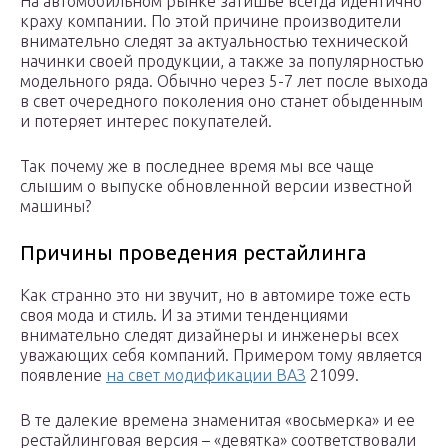
На автомобильном рынке затишье всегда идентично
краху компании. По этой причине производители
внимательно следят за актуальностью технической
начинки своей продукции, а также за популярностью
модельного ряда. Обычно через 5-7 лет после выхода
в свет очередного поколения оно станет обыденным
и потеряет интерес покупателей.
Так почему же в последнее время мы все чаще
слышим о выпуске обновленной версии известной
машины?
Причины проведения рестайлинга
Как странно это ни звучит, но в автомире тоже есть
своя мода и стиль. И за этими тенденциями
внимательно следят дизайнеры и инженеры всех
уважающих себя компаний. Примером тому является
появление
на свет модификации ВАЗ
21099.
В те далекие времена знаменитая «восьмерка» и ее
рестайлинговая версия – «девятка» соответствовали