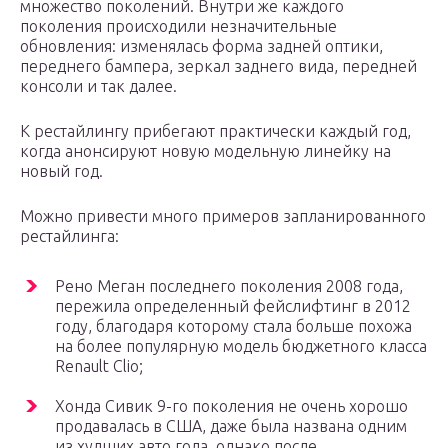
множество поколений. Внутри же каждого
поколения происходили незначительные
обновления: изменялась форма задней оптики,
переднего бампера, зеркал заднего вида, передней
консоли и так далее.
К рестайлингу прибегают практически каждый год,
когда анонсируют новую модельную линейку на
новый год.
Можно привести много примеров запланированного
рестайлинга:
Рено Меган последнего поколения 2008 года,
пережила определенный фейслифтинг в 2012
году, благодаря которому стала больше похожа
на более популярную модель бюджетного класса
Renault Clio;
Хонда Сивик 9-го поколения не очень хорошо
продавалась в США, даже была названа одним
из худших авто года, однако после