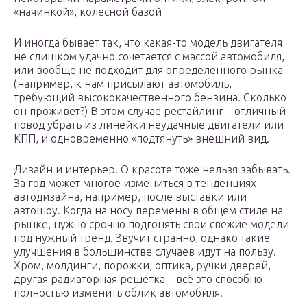
«начинкой», колесной базой
И иногда бывает так, что какая-то модель двигателя
не слишком удачно сочетается с массой автомобиля,
или вообще не подходит для определенного рынка
(например, к нам присылают автомобиль,
требующий высококачественного бензина. Сколько
он проживет?) В этом случае рестайлинг – отличный
повод убрать из линейки неудачные двигатели или
КПП, и одновременно «подтянуть» внешний вид.
Дизайн и интерьер. О красоте тоже нельзя забывать.
За год может многое измениться в тенденциях
автодизайна, например, после выставки или
автошоу. Когда на носу перемены в общем стиле на
рынке, нужно срочно подгонять свои свежие модели
под нужный тренд. Звучит странно, однако такие
улучшения в большинстве случаев идут на пользу.
Хром, молдинги, порожки, оптика, ручки дверей,
другая радиаторная решетка – всё это способно
полностью изменить облик автомобиля.