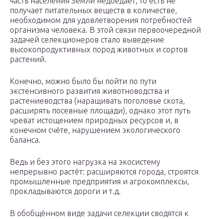
часть населения Земли недоедает, то есть не
получает питательных веществ в количестве,
необходимом для удовлетворения потребностей
организма человека. В этой связи первоочередной
задачей селекционеров стало выведение
высокопродуктивных пород животных и сортов
растений.
Конечно, можно было бы пойти по пути
экстенсивного развития животноводства и
растениеводства (наращивать поголовье скота,
расширять посевные площади), однако этот путь
чреват истощением природных ресурсов и, в
конечном счёте, нарушением экологического
баланса.
Ведь и без этого нагрузка на экосистему
непрерывно растёт: расширяются города, строятся
промышленные предприятия и агрокомплексы,
прокладываются дороги и т.д.
В обобщённом виде задачи селекции сводятся к