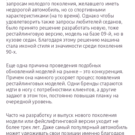
запросам молодого поколения, желавшего иметь
недорогой автомобиль, но со спортивными
характеристиками (на то время). Однако чтобы
удовлетворить также запросы любителей седанов,
было принято решение разработать новую, тоже
рестайлинговую версию, модель на базе 09-й, но в
кузове седан. Благодаря этому решению машина
стала иконой стиля и значимости среди поколения
90-х.
Еще одна причина проведения подобных
обновлений моделей на рынке – это конкуренция.
Причем она намного ускоряет процесс появления
рестайлинговых моделей. Одни бренды стараются
идти в ногу с потребностями клиентов, а другие
задают в этом тон, постоянно повышая планку на
очередной уровень.
Часто на разработку и выпуск нового поколения
модели или фейслифтинговой версии уходит не
более трех лет. Даже самый популярный автомобиль
может удерживать свои позиции именно благодаря