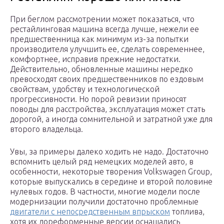
При беглом рассмотрении может показаться, что
рестайлинговая машина всегда лучше, нежели ее
предшественница как минимум из-за попытки
производителя улучшить ее, сделать современнее,
комфортнее, исправив прежние недостатки.
Действительно, обновленные машины нередко
превосходят своих предшественников по ездовым
свойствам, удобству и технологической
прогрессивности. Но порой ревизии приносят
поводы для расстройства, эксплуатация может стать
дорогой, а иногда сомнительной и затратной уже для
второго владельца.
Увы, за примеры далеко ходить не надо. Достаточно
вспомнить целый ряд немецких моделей авто, в
особенности, некоторые творения Volkswagen Group,
которые выпускались в середине и второй половине
нулевых годов. В частности, многие модели после
модернизации получили достаточно проблемные
двигатели с непосредственным впрыском
топлива,
хотя их дореформенные версии оснащались