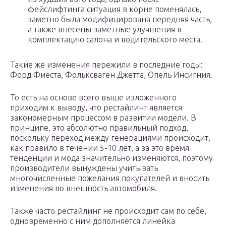
фейслифтинга ситуация в корне поменялась,
заметно была модифицирована передняя часть,
а также внесены заметные улучшения в
комплектацию салона и водительского места.
Такие же изменения пережили в последние годы:
Форд Фиеста, Фольксваген Джетта, Опель Инсигния.
То есть на основе всего выше изложенного
приходим к выводу, что рестайлинг является
закономерным процессом в развитии модели. В
принципе, это абсолютно правильный подход,
поскольку переход между генерациями происходит,
как правило в течении 5-10 лет, а за это время
тенденции и мода значительно изменяются, поэтому
производители вынуждены учитывать
многочисленные пожелания покупателей и вносить
изменения во внешность автомобиля.
Также часто рестайлинг не происходит сам по себе,
одновременно с ним дополняется линейка