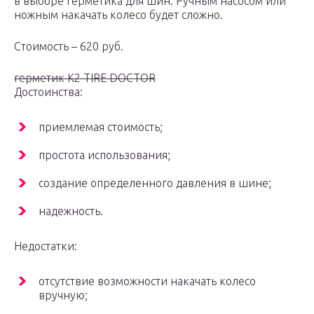
в выборе герметика для шин. Ручным насосом или
ножным накачать колесо будет сложно.
Стоимость – 620 руб.
герметик K2 TIRE DOCTOR
Достоинства:
приемлемая стоимость;
простота использования;
создание определенного давления в шине;
надежность.
Недостатки:
отсутствие возможности накачать колесо
вручную;