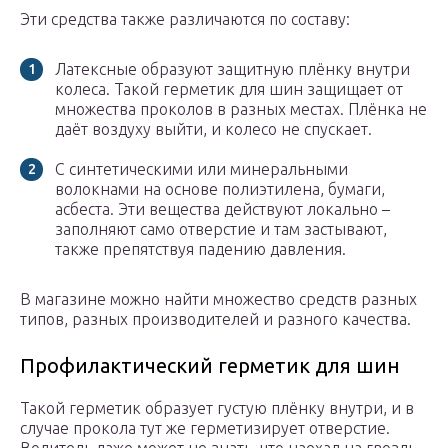
Эти средства также различаются по составу:
Латексные образуют защитную плёнку внутри
колеса. Такой герметик для шин защищает от
множества проколов в разных местах. Плёнка не
даёт воздуху выйти, и колесо не спускает.
С синтетическими или минеральными
волокнами на основе полиэтилена, бумаги,
асбеста. Эти вещества действуют локально –
заполняют само отверстие и там застывают,
также препятствуя падению давления.
В магазине можно найти множество средств разных
типов, разных производителей и разного качества.
Профилактический герметик для шин
Такой герметик образует густую плёнку внутри, и в
случае прокола тут же герметизирует отверстие.