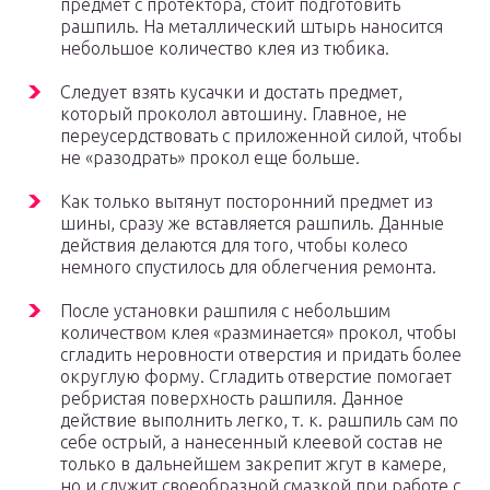
предмет с протектора, стоит подготовить
рашпиль. На металлический штырь наносится
небольшое количество клея из тюбика.
Следует взять кусачки и достать предмет,
который проколол автошину. Главное, не
переусердствовать с приложенной силой, чтобы
не «разодрать» прокол еще больше.
Как только вытянут посторонний предмет из
шины, сразу же вставляется рашпиль. Данные
действия делаются для того, чтобы колесо
немного спустилось для облегчения ремонта.
После установки рашпиля с небольшим
количеством клея «разминается» прокол, чтобы
сгладить неровности отверстия и придать более
округлую форму. Сгладить отверстие помогает
ребристая поверхность рашпиля. Данное
действие выполнить легко, т. к. рашпиль сам по
себе острый, а нанесенный клеевой состав не
только в дальнейшем закрепит жгут в камере,
но и служит своеобразной смазкой при работе с