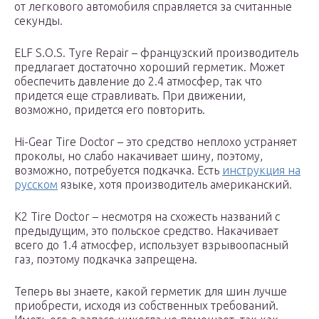
от легкового автомобиля справляется за считанные
секунды.
ELF S.O.S. Tyre Repair – французский производитель
предлагает достаточно хороший герметик. Может
обеспечить давление до 2.4 атмосфер, так что
придется еще стравливать. При движении,
возможно, придется его повторить.
Hi-Gear Tire Doctor – это средство неплохо устраняет
проколы, но слабо накачивает шину, поэтому,
возможно, потребуется подкачка. Есть
инструкция на
русском
языке, хотя производитель американский.
K2 Tire Doctor – несмотря на схожесть названий с
предыдущим, это польское средство. Накачивает
всего до 1.4 атмосфер, использует взрывоопасный
газ, поэтому подкачка запрещена.
Теперь вы знаете, какой герметик для шин лучше
приобрести, исходя из собственных требований.