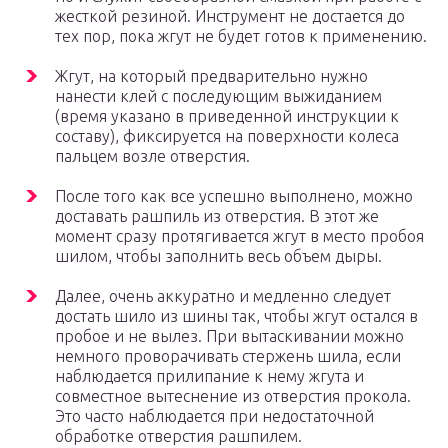
жесткой резиной. Инструмент не достается до
тех пор, пока жгут не будет готов к применению.
Жгут, на который предварительно нужно
нанести клей с последующим выжиданием
(время указано в приведенной инструкции к
составу), фиксируется на поверхности колеса
пальцем возле отверстия.
После того как все успешно выполнено, можно
доставать рашпиль из отверстия. В этот же
момент сразу протягивается жгут в место пробоя
шилом, чтобы заполнить весь объем дыры.
Далее, очень аккуратно и медленно следует
достать шило из шины так, чтобы жгут остался в
пробое и не вылез. При вытаскивании можно
немного проворачивать стержень шила, если
наблюдается прилипание к нему жгута и
совместное вытеснение из отверстия прокола.
Это часто наблюдается при недостаточной
обработке отверстия рашпилем.