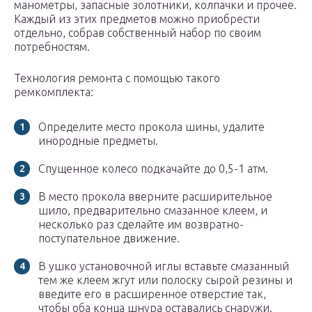
манометры, запасные золотники, колпачки и прочее.
Каждый из этих предметов можно приобрести
отдельно, собрав собственный набор по своим
потребностям.
Технология ремонта с помощью такого
ремкомплекта:
Определите место прокола шины, удалите
инородные предметы.
Спущенное колесо подкачайте до 0,5-1 атм.
В место прокола вверните расширительное
шило, предварительно смазанное клеем, и
несколько раз сделайте им возвратно-
поступательное движение.
В ушко установочной иглы вставьте смазанный
тем же клеем жгут или полоску сырой резины и
введите его в расширенное отверстие так,
чтобы оба конца шнура оставались снаружи.