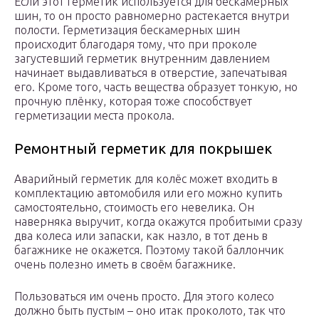
Если этот герметик используется для бескамерных
шин, то он просто равномерно растекается внутри
полости. Герметизация бескамерных шин
происходит благодаря тому, что при проколе
загустевший герметик внутренним давлением
начинает выдавливаться в отверстие, запечатывая
его. Кроме того, часть вещества образует тонкую, но
прочную плёнку, которая тоже способствует
герметизации места прокола.
Ремонтный герметик для покрышек
Аварийный герметик для колёс может входить в
комплектацию автомобиля или его можно купить
самостоятельно, стоимость его невелика. Он
наверняка выручит, когда окажутся пробитыми сразу
два колеса или запаски, как назло, в тот день в
багажнике не окажется. Поэтому такой баллончик
очень полезно иметь в своём багажнике.
Пользоваться им очень просто. Для этого колесо
должно быть пустым – оно итак проколото, так что