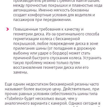
производитель резины стремится найти баланс
между прочностью покрышки и плавностью хода
автомашины. Именно мягкость боковины
создает комфортные условия для водителя и
пассажиров при передвижении.
Повышенные требования к качеству и
геометрии диска. Из-за оригинального способа
герметизации колеса с бескамерной
покрышкой, любое повреждение диска в зоне
прилегания шины (от попадания в дорожную
выбоину или ударе о бордюр) может стать
причиной быстрого спускания колеса. Устранить
такую проблему можно только путем
восстановления геометрии диска или его
замены.
Еще одним недостатком бескамерной резины часто
называют более высокую цену. Действительно, при
прочих равных условиях себестоимость шины типа
«Tubeless» будет несколько выше, чем у
аналогичного варианта с камерой. Однако сегодня в