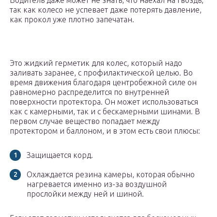
Водитель даже может не знать, что наехал на гвоздь,
так как колесо не успевает даже потерять давление,
как прокол уже плотно запечатан.
Это жидкий герметик для колес, который надо
заливать заранее, с профилактической целью. Во
время движения благодаря центробежной силе он
равномерно распределится по внутренней
поверхности протектора. Он может использоваться
как с камерными, так и с бескамерными шинами. В
первом случае вещество попадает между
протектором и баллоном, и в этом есть свои плюсы:
Защищается корд.
Охлаждается резина камеры, которая обычно
нагревается именно из-за воздушной
прослойки между ней и шиной.