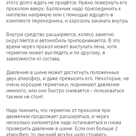
этого долго ждать не придётся. Нужно повернуть его
проколом вверх. Баллончик надо присоединить к
ниппелю напрямую или с помощью идущего в
комплекте переходника, и аэрозоль закачать внутрь.
Внутри средство расширяется, колесо заметно
округляется и автомобиль приподнимается. В это
время через прокол может выступать пена, хотя
герметик может выглядеть и по-другому, в
зависимости от состава.
Давление в шине может достигнуть положенных
двух атмосфер, и даже превысить его. Некоторые, не
очень хорошие герметики, поднимают давление
немного, или оно быстро снижается – пользоваться
такими не стоит.
Надо помнить, что герметик от проколов при
движении продолжает расширяться, и через
несколько километров надо остановиться и снова
проверить давление в шине. Если оно больше 2
атмосфер, то лишний воздух надо стравить.