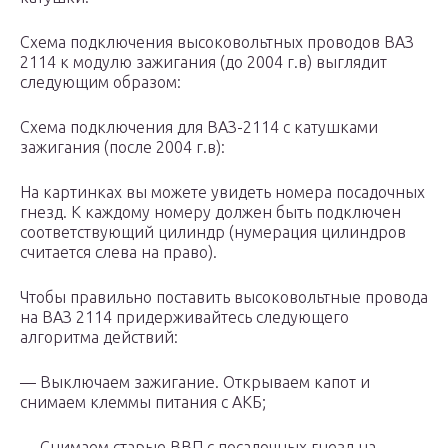
Схема подключения высоковольтных проводов ВАЗ
2114 к модулю зажигания (до 2004 г.в) выглядит
следующим образом:
Схема подключения для ВАЗ-2114 с катушками
зажигания (после 2004 г.в):
На картинках вы можете увидеть номера посадочных
гнезд. К каждому номеру должен быть подключен
соответствующий цилиндр (нумерация цилиндров
считается слева на право).
Чтобы правильно поставить высоковольтные провода
на ВАЗ 2114 придерживайтесь следующего
алгоритма действий:
— Выключаем зажигание. Открываем капот и
снимаем клеммы питания с АКБ;
— Снимаем старые ВВП с посадочных гнезд на