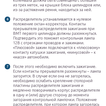
коленвала должна быть совмещена с большей
из трех меток, на крышке блока цилиндров или,
из-за растяжения ремня, находиться за ней.
Распределитель устанавливается в нулевое
положение октан-корректора. Контакты
прерывателя распределителя зажигания при
ВМТ первого цилиндра должны разомкнуться.
Подтвердить это поможет контрольная лампа
12В с отрезками проводов и зажимами.
«Плюсовой» зажим подключается к «плюсовому»
контакту катушки зажигания, «минусовой» – к
«массе» автомобиля.
После этого необходимо включить зажигание.
Если контакты прерывателя разомкнуты – лампа
загорится. В случае если она не загорелась,
необходимо ослабить крепление стопорной
пластины распределителя зажигания и
медленно поворачивать корпус распределителя
в одну и (или) другую сторону до момента
загорания контрольной лампочки. Положение
распределителя, при котором лампа загорелась