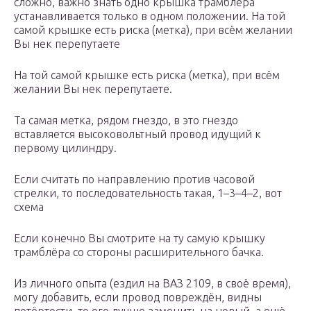
сложно, важно знать одно крышка трамблёра
устанавливается только в одном положении. На той
самой крышке есть риска (метка), при всём желании
Вы нек перепутаете
На той самой крышке есть риска (метка), при всём
желании Вы нек перепутаете.
Та самая метка, рядом гнездо, в это гнездо
вставляется высоковольтный провод идущий к
первому цилиндру.
Если считать по направлению против часовой
стрелки, то последовательность такая, 1–3–4–2, вот
схема
Если конечно Вы смотрите на ту самую крышку
трамблёра со стороны расширительного бачка.
Из личного опыта (ездил на ВАЗ 2109, в своё время),
могу добавить, если провод повреждён, видны