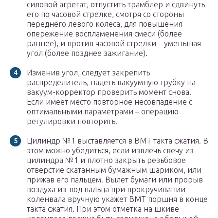
силовой агрегат, отпустить трамблер и сдвинуть
его по часовой стрелке, смотря со стороны
переднего левого колеса, для повышения
опережение воспламенения смеси (более
раннее), и против часовой стрелки – уменьшая
угол (более позднее зажигание).
Изменив угол, следует закрепить
распределитель, надеть вакуумную трубку на
вакуум-корректор проверить момент снова.
Если имеет место повторное несовпадение с
оптимальными параметрами – операцию
регулировки повторить.
Цилиндр №1 выставляется в ВМТ такта сжатия. В
этом можно убедиться, если извлечь свечу из
цилиндра №1 и плотно закрыть резьбовое
отверстие скатанным бумажным шариком, или
прижав его пальцем. Вылет бумаги или прорыв
воздуха из-под пальца при прокручивании
коленвала вручную укажет ВМТ поршня в конце
такта сжатия. При этом отметка на шкиве