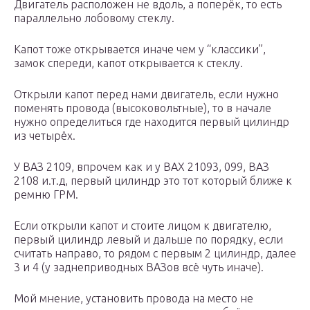
Двигатель расположен не вдоль, а поперёк, то есть
параллельно лобовому стеклу.
Капот тоже открывается иначе чем у “классики”,
замок спереди, капот открывается к стеклу.
Открыли капот перед нами двигатель, если нужно
поменять провода (высоковольтные), то в начале
нужно определиться где находится первый цилиндр
из четырёх.
У ВАЗ 2109, впрочем как и у ВАХ 21093, 099, ВАЗ
2108 и.т.д, первый цилиндр это тот который ближе к
ремню ГРМ.
Если открыли капот и стоите лицом к двигателю,
первый цилиндр левый и дальше по порядку, если
считать направо, то рядом с первым 2 цилиндр, далее
3 и 4 (у заднеприводных ВАЗов всё чуть иначе).
Мой мнение, установить провода на место не