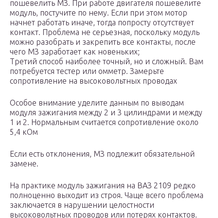
пошевелить МЗ. При работе двигателя пошевелите
модуль, постучите по нему. Если при этом мотор
начнет работать иначе, тогда попросту отсутствует
контакт. Проблема не серьезная, поскольку модуль
можно разобрать и закрепить все контакты, после
чего МЗ заработает как новеньких;
Третий способ наиболее точный, но и сложный. Вам
потребуется тестер или омметр. Замерьте
сопротивление на высоковольтных проводах
Особое внимание уделите данным по выводам
модуля зажигания между 2 и 3 цилиндрами и между
1 и 2. Нормальным считается сопротивление около
5,4 кОм
Если есть отклонения, МЗ подлежит обязательной
замене.
На практике модуль зажигания на ВАЗ 2109 редко
полноценно выходит из строя. Чаще всего проблема
заключается в нарушении целостности
высоковольтных проводов или потерях контактов.