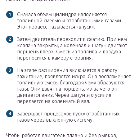
Сначала объем цилиндра наполняется
топливной смесью и отработанными газами.
Этот процесс называется «впуск».
Затем двигатель переходит к сжатию. При нем
клапана закрыты, а коленвал и шатун двигают
поршень вверх. Смесь из топлива и воздуха
переносится в камеру сгорания.
На этапе расширения включается в работу
зажигание, появляется искра. Она воспламеняет
топливную смесь, благодаря чему образуются
газы. Они давят на поршень, из-за чего он
двигается вниз. Через шатун это усилие
передается на коленчатый вал.
Завершает процесс «выпуск» отработанных
газов через выхлопную систему.
Чтобы работал двигатель плавно и без рывков,