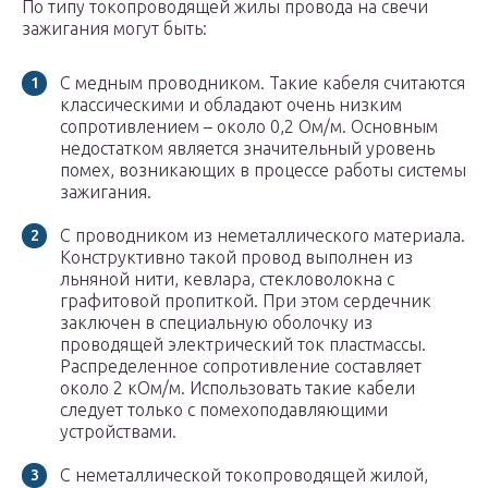
По типу токопроводящей жилы провода на свечи
зажигания могут быть:
С медным проводником. Такие кабеля считаются
классическими и обладают очень низким
сопротивлением – около 0,2 Ом/м. Основным
недостатком является значительный уровень
помех, возникающих в процессе работы системы
зажигания.
С проводником из неметаллического материала.
Конструктивно такой провод выполнен из
льняной нити, кевлара, стекловолокна с
графитовой пропиткой. При этом сердечник
заключен в специальную оболочку из
проводящей электрический ток пластмассы.
Распределенное сопротивление составляет
около 2 кОм/м. Использовать такие кабели
следует только с помехоподавляющими
устройствами.
С неметаллической токопроводящей жилой,