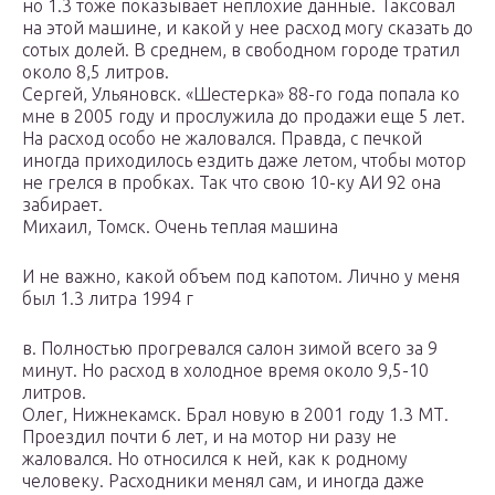
но 1.3 тоже показывает неплохие данные. Таксовал
на этой машине, и какой у нее расход могу сказать до
сотых долей. В среднем, в свободном городе тратил
около 8,5 литров.
Сергей, Ульяновск. «Шестерка» 88-го года попала ко
мне в 2005 году и прослужила до продажи еще 5 лет.
На расход особо не жаловался. Правда, с печкой
иногда приходилось ездить даже летом, чтобы мотор
не грелся в пробках. Так что свою 10-ку АИ 92 она
забирает.
Михаил, Томск. Очень теплая машина
И не важно, какой объем под капотом. Лично у меня
был 1.3 литра 1994 г
в. Полностью прогревался салон зимой всего за 9
минут. Но расход в холодное время около 9,5-10
литров.
Олег, Нижнекамск. Брал новую в 2001 году 1.3 МТ.
Проездил почти 6 лет, и на мотор ни разу не
жаловался. Но относился к ней, как к родному
человеку. Расходники менял сам, и иногда даже