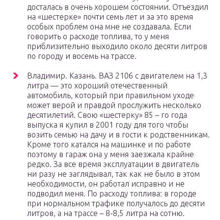
досталась в очень хорошем состоянии. Отъездил
на «шестерке» почти семь лет и за это время
особых проблем она мне не создавала. Если
говорить о расходе топлива, то у меня
приблизительно выходило около десяти литров
по городу и восемь на трассе.
Владимир. Казань. ВАЗ 2106 с двигателем на 1,3
литра — это хороший отечественный
автомобиль, который при правильном уходе
может верой и правдой прослужить несколько
десятилетий. Свою «шестерку» 85 – го года
выпуска я купил в 2001 году для того чтобы
возить семью на дачу и в гости к родственникам.
Кроме того катался на машинке и по работе
поэтому в гараж она у меня заезжала крайне
редко. За все время эксплуатации в двигатель
ни разу не заглядывал, так как не было в этом
необходимости, он работал исправно и не
подводил меня. По расходу топлива: в городе
при нормальном трафике получалось до десяти
литров, а на трассе – 8-8,5 литра на сотню.