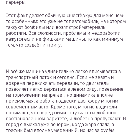
карьеры.
Этот факт делает обычную «шестёрку» для меня чем-
то особенным: это уже не тот автомобиль, на котором
таксуют бомбилы или возят стройматериалы
работяги. Все сложности, проблемы и недоработки
кажутся если не фишками машины, то как минимум
тем, что создаёт интригу.
И всё же машина удивительно легко вписывается в
транспортный поток и сегодня. Если не зевать и
вовремя переключать передачи, то двигатель
позволяет легко держаться в левом ряду, поведение
на торможении напрягает, но динамика вполне
приемлемая, а работа подвески даст фору многим
современным авто. Кроме того, многие водители
понимают, что перед ними энтузиаст на любовно
восстановленном раритете, и любезно пропускают. В
город я выехал уже вечером, когда жара спала, а
трафик был вполне умеренный, но час за рулём