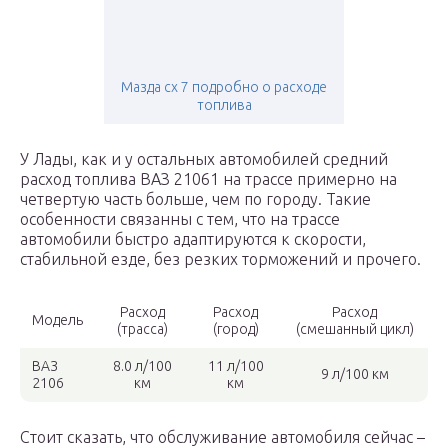
Мазда сх 7 подробно о расходе
топлива
У Лады, как и у остальных автомобилей средний
расход топлива ВАЗ 21061 на трассе примерно на
четвертую часть больше, чем по городу. Такие
особенности связанны с тем, что на трассе
автомобили быстро адаптируются к скорости,
стабильной езде, без резких торможений и прочего.
Расход
Расход
Расход
Модель
(трасса)
(город)
(смешанный цикл)
ВАЗ
8.0 л/100
11 л/100
9 л/100 км
2106
км
км
Стоит сказать, что обслуживание автомобиля сейчас –