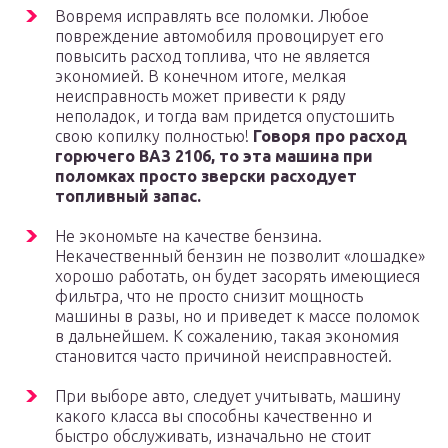
Вовремя исправлять все поломки. Любое
повреждение автомобиля провоцирует его
повысить расход топлива, что не является
экономией. В конечном итоге, мелкая
неисправность может привести к ряду
неполадок, и тогда вам придется опустошить
свою копилку полностью!
Говоря про расход
горючего ВАЗ 2106, то эта машина при
поломках просто зверски расходует
топливный запас.
Не экономьте на качестве бензина.
Некачественный бензин не позволит «лошадке»
хорошо работать, он будет засорять имеющиеся
фильтра, что не просто снизит мощность
машины в разы, но и приведет к массе поломок
в дальнейшем. К сожалению, такая экономия
становится часто причиной неисправностей.
При выборе авто, следует учитывать, машину
какого класса вы способны качественно и
быстро обслуживать, изначально не стоит