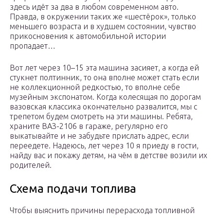
здесь идёт за два в любом современном авто.
Правда, в окружении таких же «шестёрок», только
меньшего возраста и в худшем состоянии, чувство
прикосновения к автомобильной истории
пропадает…
Вот лет через 10–15 эта машина засияет, а когда ей
стукнет полтинник, то она вполне может стать если
не коллекционной редкостью, то вполне себе
музейным экспонатом. Когда колесящая по дорогам
вазовская классика окончательно развалится, мы с
трепетом будем смотреть на эти машины. Ребята,
храните ВАЗ-2106 в гараже, регулярно его
выкатывайте и не забудьте прислать адрес, если
переедете. Надеюсь, лет через 10 я приеду в гости,
найду вас и покажу детям, на чём в детстве возили их
родителей.
Схема подачи топлива
Чтобы выяснить причины перерасхода топливной