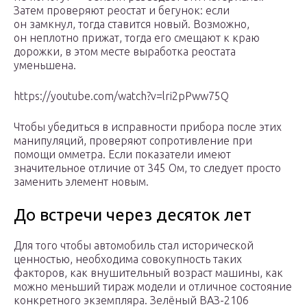
Затем проверяют реостат и бегунок: если
он замкнул, тогда ставится новый. Возможно,
он неплотно прижат, тогда его смещают к краю
дорожки, в этом месте выработка реостата
уменьшена.
https://youtube.com/watch?v=lri2pPww75Q
Чтобы убедиться в исправности прибора после этих
манипуляций, проверяют сопротивление при
помощи омметра. Если показатели имеют
значительное отличие от 345 Ом, то следует просто
заменить элемент новым.
До встречи через десяток лет
Для того чтобы автомобиль стал исторической
ценностью, необходима совокупность таких
факторов, как внушительный возраст машины, как
можно меньший тираж модели и отличное состояние
конкретного экземпляра. Зелёный ВАЗ-2106