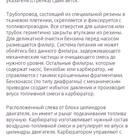
указатель (стрелка) сдвигается.
Трубопровод, состоящий из специальной резины в
тканевом плетении, скрепляется и фиксируется с
топливопроводом. Все отверстия для шлангов или
трубок герметично закрыты втулками из резины.
Для деликатной очистки бензина перед насосом
размещается фильтр. Система питания не может
обойтись без данного фильтра, задерживающего
механические частицы и очищающего смесь до
нужного уровня. Остальные фильтры, которые
содержат насос, бензобак или карбюратор, не
справляются с такими крошечными фрагментами.
Бензонасос (по типу диафрагмы) с механическим
приводом создает избыток давления и производит
впуск топливной смеси в карбюратор.
Расположенный слева от блока цилиндров
двигателя, он имеет и рычаг подкачивания топлива
вручную. Карбюратор изготавливает нужный состав
воздушно-топливной смеси и регулирует ее впуск в
цилиндры двигателя. Карбюратором управляют с