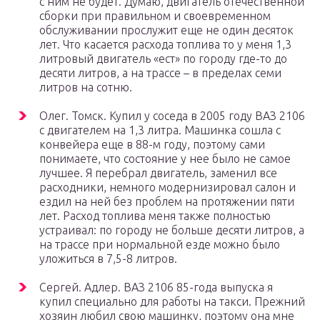
с ним не будет. Думаю, двигатель отечественной
сборки при правильном и своевременном
обслуживании прослужит еще не один десяток
лет. Что касается расхода топлива то у меня 1,3
литровый двигатель «ест» по городу где-то до
десяти литров, а на трассе – в пределах семи
литров на сотню.
Олег. Томск. Купил у соседа в 2005 году ВАЗ 2106
с двигателем на 1,3 литра. Машинка сошла с
конвейера еще в 88-м году, поэтому сами
понимаете, что состояние у нее было не самое
лучшее. Я перебрал двигатель, заменил все
расходники, немного модернизировал салон и
ездил на ней без проблем на протяжении пяти
лет. Расход топлива меня также полностью
устраивал: по городу не больше десяти литров, а
на трассе при нормальной езде можно было
уложиться в 7,5-8 литров.
Сергей. Адлер. ВАЗ 2106 85-года выпуска я
купил специально для работы на такси. Прежний
хозяин любил свою машинку, поэтому она мне