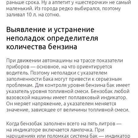
раньше срока. Ну а аппетит у «шестерочки» не самый
маленький. Из города редко выбирался, поэтому
заливал 10 л. на сотню.
Выявление и устранение
неполадок определителя
количества бензина
При движении автомашины на трассе показатели
приборов — основное, на что ориентируется
водитель. Поэтому неполадки с указателем
заполненности бака могут привести к серьезным
проблемам. Для контроля уровня бензина бак имеет
указатель уровня топливной смеси. Бензобак любой
вазовской машины имеет поплавковый индикатор.
Он меряет напряжение, а указателем меняется
значение, зависящее от величины топливной смеси.
Когда бензобак заполнен всего на пять литров —
на индикаторе включается лампочка. При
нарушениях или поломках система бак — индикатор