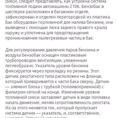
смеси, следует представлять, как устроена система
топливной подачи автомашины 2106. Бензобак в
шестерке расположен в багажном отделе,
зафиксирован и отделен перегородкой из пластика.
Бак оборудован горловиной для налива бензина, она
выведена с помощью люка заднего правого крыла
наружу и уплотнена для предотвращения
проникновения пылегрязевых частиц в бак.
Для регулирования давления паров бензина и
воздуха бензобак оснащен пластиковым
трубопроводом вентиляции, уложенным
петлеобразно. Указатель уровня бензина
фиксируется через прокладку из резины. Этот
датчик реостатного типа расположен на фланце,
который приваривается к части бака сверху. Датчик
— элемент блока с трубкой (топливоприемной) с
фильтром-сеткой на конце. Изменение уровня
топливной смеси заставляет датчик в виде поплавка
начать движение, меняя сопротивляемость реостата.
Из-за этого меняется ток, который пропускает
система датчик — указатель, и, соответственно,