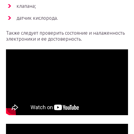
клапана;
датчик кислорода.
Также следует проверить состояние и налаженность
электроники и ее достоверность.