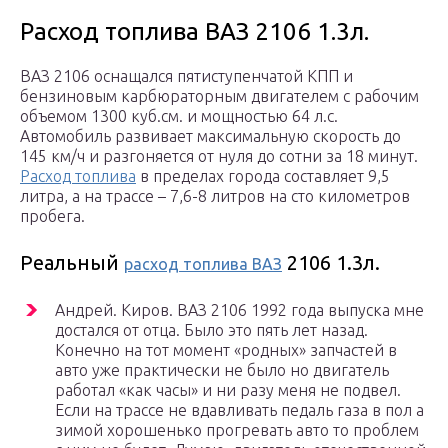
Расход топлива ВАЗ 2106 1.3л.
ВАЗ 2106 оснащался пятиступенчатой КПП и
бензиновым карбюраторным двигателем с рабочим
объемом 1300 куб.см. и мощностью 64 л.с.
Автомобиль развивает максимальную скорость до
145 км/ч и разгоняется от нуля до сотни за 18 минут.
Расход топлива
в пределах города составляет 9,5
литра, а на трассе – 7,6-8 литров на сто километров
пробега.
Реальный
2106 1.3л.
расход топлива ВАЗ
Андрей. Киров. ВАЗ 2106 1992 года выпуска мне
достался от отца. Было это пять лет назад.
Конечно на тот момент «родных» запчастей в
авто уже практически не было но двигатель
работал «как часы» и ни разу меня не подвел.
Если на трассе не вдавливать педаль газа в пол а
зимой хорошенько прогревать авто то проблем