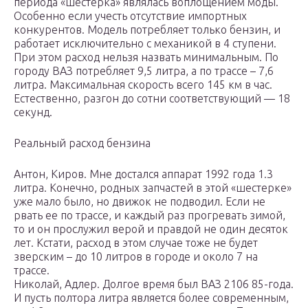
периода «шестерка» являлась воплощением моды.
Особенно если учесть отсутствие импортных
конкурентов. Модель потребляет только бензин, и
работает исключительно с механикой в 4 ступени.
При этом расход нельзя назвать минимальным. По
городу ВАЗ потребляет 9,5 литра, а по трассе – 7,6
литра. Максимальная скорость всего 145 км в час.
Естественно, разгон до сотни соответствующий — 18
секунд.
Реальный расход бензина
Антон, Киров. Мне достался аппарат 1992 года 1.3
литра. Конечно, родных запчастей в этой «шестерке»
уже мало было, но движок не подводил. Если не
рвать ее по трассе, и каждый раз прогревать зимой,
то и он прослужил верой и правдой не один десяток
лет. Кстати, расход в этом случае тоже не будет
зверским – до 10 литров в городе и около 7 на
трассе.
Николай, Адлер. Долгое время был ВАЗ 2106 85-года.
И пусть полтора литра является более современным,