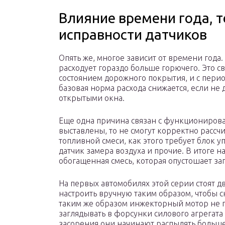
Влияние времени года, 
исправности датчиков
Опять же, многое зависит от времени года
расходует гораздо больше горючего. Это св
состоянием дорожного покрытия, и с пери
базовая норма расхода снижается, если не
открытыми окна.
Еще одна причина связан с функционирова
выставлены, то не смогут корректно рассч
топливной смеси, как этого требует блок у
датчик замера воздуха и прочие. В итоге 
обогащенная смесь, которая опустошает зап
На первых автомобилях этой серии стоят 
настроить вручную таким образом, чтобы 
таким же образом инжекторный мотор не 
заглядывать в форсунки силового агрегата 
засорения они начинают распылять больше 