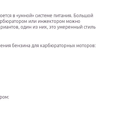
ется в «умной» системе питания. Большой
 карбюратором или инжектором можно
ариантов, один из них, это умеренный стиль
ения бензина для карбюраторных моторов:
ром: