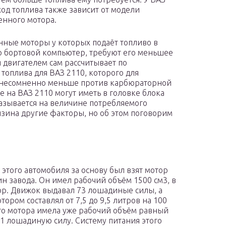
ход топлива также зависит от модели
енного мотора.
ные моторы у которых подаёт топливо в
 бортовой компьютер, требуют его меньшее
 двигателем сам рассчитывает по
топлива для ВАЗ 2110, которого для
я несомненно меньше против карбюраторной
 на ВАЗ 2110 могут иметь в головке блока
казывается на величине потребляемого
нзина другие факторы, но об этом поговорим
 этого автомобиля за основу был взят мотор
н завода. Он имел рабочий объём 1500 см3, в
ор. Движок выдавал 73 лошадиные силы, а
ором составлял от 7,5 до 9,5 литров на 100
го мотора имела уже рабочий объём равный
1 лошадиную силу. Систему питания этого