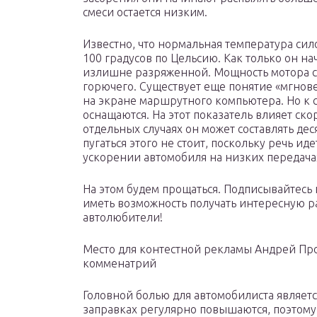
смеси остается низким.
Известно, что нормальная температура сил
100 градусов по Цельсию. Как только он на
излишне разряженной. Мощность мотора ср
горючего. Существует еще понятие «мгнов
на экране маршрутного компьютера. Но к 
оснащаются. На этот показатель влияет ск
отдельных случаях он может составлять де
пугаться этого не стоит, поскольку речь и
ускорении автомобиля на низких передача
На этом будем прощаться. Подписывайтесь 
иметь возможность получать интересную р
автолюбители!
Место для контестной рекламы Андрей Про
комменатрий
Головной болью для автомобилиста являет
заправках регулярно повышаются, поэтому