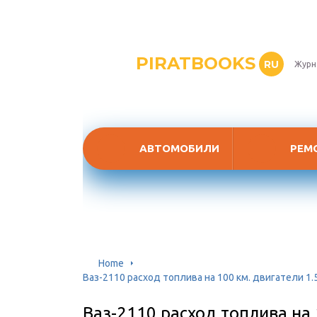
PIRATBOOKS
RU
Журн
АВТОМОБИЛИ
РЕМ
Home
Ваз-2110 расход топлива на 100 км. двигатели 1.
Ваз-2110 расход топлива на 1