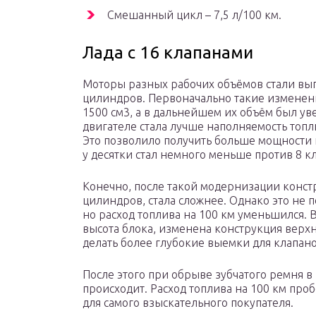
Смешанный цикл – 7,5 л/100 км.
Лада с 16 клапанами
Моторы разных рабочих объёмов стали выпу
цилиндров. Первоначально такие изменен
1500 см3, а в дальнейшем их объём был ув
двигателе стала лучше наполняемость топ
Это позволило получить больше мощности 
у десятки стал немного меньше против 8 к
Конечно, после такой модернизации констр
цилиндров, стала сложнее. Однако это не п
но расход топлива на 100 км уменьшился.
высота блока, изменена конструкция верхн
делать более глубокие выемки для клапано
После этого при обрыве зубчатого ремня в
происходит. Расход топлива на 100 км про
для самого взыскательного покупателя.