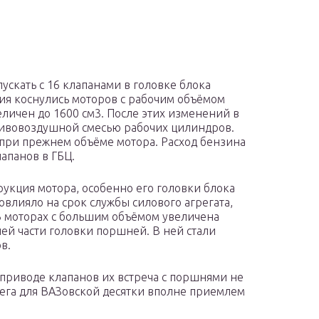
скать с 16 клапанами в головке блока
ия коснулись моторов с рабочим объёмом
еличен до 1600 см3. После этих изменений в
ливовоздушной смесью рабочих цилиндров.
при прежнем объёме мотора. Расход бензина
лапанов в ГБЦ.
укция мотора, особенно его головки блока
овлияло на срок службы силового агрегата,
 В моторах с большим объёмом увеличена
ей части головки поршней. В ней стали
в.
 приводе клапанов их встреча с поршнями не
бега для ВАЗовской десятки вполне приемлем