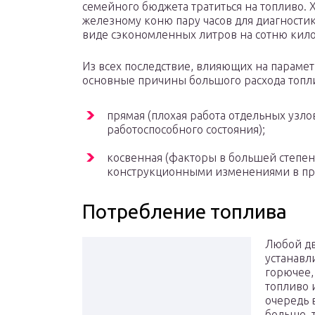
семейного бюджета тратиться на топливо. Х
железному коню пару часов для диагностик
виде сэкономленных литров на сотню кил
Из всех последствие, влияющих на параме
основные причины большого расхода топл
прямая (плохая работа отдельных узло
работоспособного состояния);
косвенная (факторы в большей степен
конструкционными изменениями в про
Потребление топлива
Любой дв
устанавл
горючее,
топливо 
очередь 
больше, 