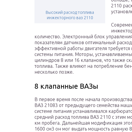
2110 рас
установл
Высокий расход топлива
инжекторного ваз 2110
Современ
инжектор
количество. Электронный блок управления
показателям датчиков оптимальный расход 
эффективной работы двигателя требуетс
системы питания. Моторы, устанавливаемые
цилиндров 8 или 16 клапанов, что также с
топлива. Также влияют на потребление бе
несколько позже.
8 клапанные ВАЗы
В первое время после начала производства
ВАЗ 21083 от предыдущего семейства маши
системе питания устанавливался карбюрат
средний расход топлива ВАЗ 2110 с этим мот
км пробега. Дальнейшая модификация это
1600 см3 он мог выдать мощность равную 8