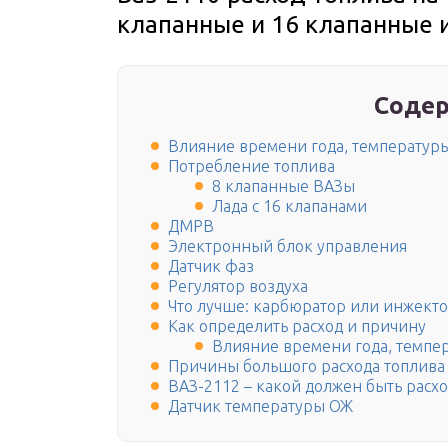
клапанные и 16 клапанные
Содер
Влияние времени года, температуры
Потребление топлива
8 клапанные ВАЗы
Лада с 16 клапанами
ДМРВ
Электронный блок управления
Датчик фаз
Регулятор воздуха
Что лучше: карбюратор или инжекто
Как определить расход и причину
Влияние времени года, темпер
Причины большого расхода топлива
ВАЗ-2112 – какой должен быть расхо
Датчик температуры ОЖ