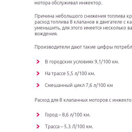
мотора обслуживал инжектор.
Причина небольшого снижения топлива кро
расход топлива 8 клапанов в двигателе с
уменьшить, для этого имеется несколько в
вождения.
Производители дают такие цифры потребл
В городских условиях 9,1/100 км.
На трассе 5,5 л/100 км.
Смешанный цикл 7,6 л/100 км
Расход для 8 клапанных моторов с инжекто
Город – 8,6 л/100 км.
Трасса – 5.3 Л/100 км.