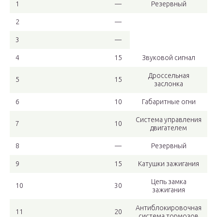
1
—
Резервный
2
—
3
—
4
15
Звуковой сигнал
Дроссельная
5
15
заслонка
6
10
Габаритные огни
Система управления
7
10
двигателем
8
—
Резервный
9
15
Катушки зажигания
Цепь замка
10
30
зажигания
Антиблокировочная
11
20
система тормозов