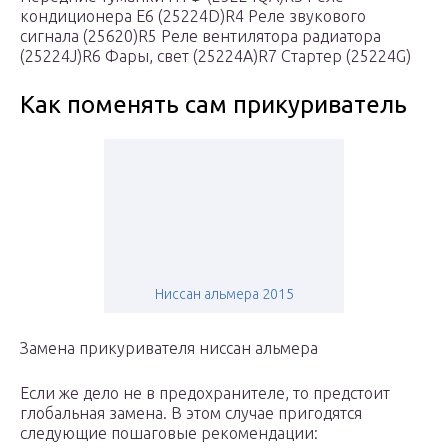
кондиционера Е6 (25224D)R4 Реле звукового
сигнала (25620)R5 Реле вентилятора радиатора
(25224J)R6 Фары, свет (25224А)R7 Стартер (25224G)
Как поменять сам прикуриватель
Ниссан альмера 2015
Замена прикуривателя ниссан альмера
Если же дело не в предохранителе, то предстоит
глобальная замена. В этом случае пригодятся
следующие пошаговые рекомендации: