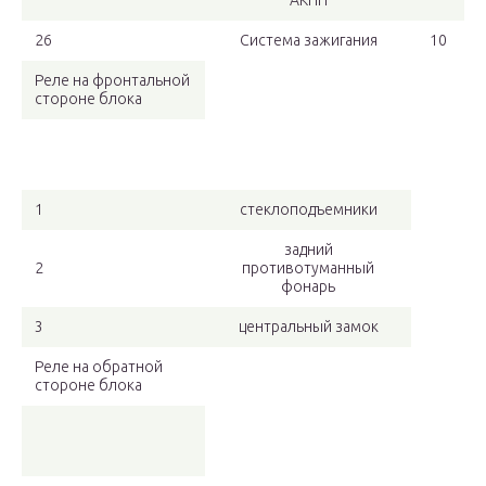
АКПП
26
Система зажигания
10
Реле на фронтальной
стороне блока
1
стеклоподъемники
задний
2
противотуманный
фонарь
3
центральный замок
Реле на обратной
стороне блока