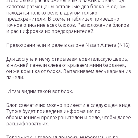
этого блока расположены еще 3 важных реле. Под
капотом размещены остальные два блока. В одном
находятся только реле в другом только
предохранители. В схема и таблицах приведено
точное описание всех блоков. Расположение блоков
и расшифровка их предохранителей.
Предохранители и реле в салоне Nissan Almera (N16)
Для доступа к нему открываем водительскую дверь,
в нижней панели слева открываем мини бардачек,
он же крышка от блока. Вытаскиваем весь карман из
панели.
И там видим такой вот блок.
Блок схематично можно привести в следующем виде.
Тут же будет приведена информация по
обозначениям предохранителей и реле, чтобы далее
расшифровать их.
Теперь как и говорил привожу информацию по