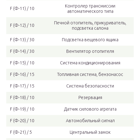
Контролер трансмиссии
F (Ф-11) / 10
автоматического типа
Печной отопитель, прикуриватель,
F (Ф-12) / 10
подсветка салона
F (Ф-13) / 30
Подсветка вещевого ящика
F (Ф-14) / 30
Вентилятор отопителя
F (Ф-15) / 10
Система кондиционирования
F (Ф-16) / 15
Топливная система, бензонасос
F (Ф-17) / 15
Система безопасности
F (Ф-18) / 10
Резервация
F (Ф-19) / 10
Датчик силового агрегата
F (Ф-20) / 10
Автомобильный сигнал
F (Ф-21) / 5
Центральный замок