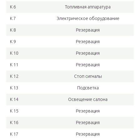
K 6
Топливная аппаратура
K 7
Электрическое оборудование
K 8
Резервация
K 9
Резервация
K 10
Резервация
K 11
Резервация
K 12
Стоп сигналы
K 13
Подсветка
K 14
Освещение салона
K 15
Резервация
K 16
Резервация
K 17
Резервация