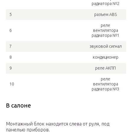
радиатора №2
5
разъем ABS
реле
6
вентилятора
радиатора №1
7
звуковой сигнал
8
кондиционер
9
реле АКПП
реле
10
вентилятора
радиатора №3
В салоне
Монтажный блок находится слева от руля, под
панелью приборов.