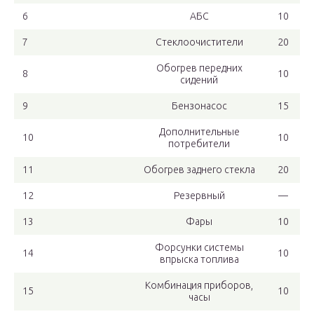
6
АБС
10
7
Стеклоочистители
20
Обогрев передних
8
10
сидений
9
Бензонасос
15
Дополнительные
10
10
потребители
11
Обогрев заднего стекла
20
12
Резервный
—
13
Фары
10
Форсунки системы
14
10
впрыска топлива
Комбинация приборов,
15
10
часы