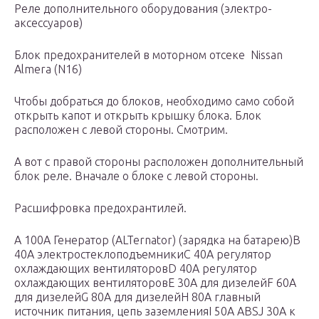
Реле дополнительного оборудования (электро-
аксессуаров)
Блок предохранителей в моторном отсеке Nissan
Almera (N16)
Чтобы добраться до блоков, необходимо само собой
открыть капот и открыть крышку блока. Блок
расположен с левой стороны. Смотрим.
А вот с правой стороны расположен дополнительный
блок реле. Вначале о блоке с левой стороны.
Расшифровка предохрантилей.
А 100А Генератор (ALTernator) (зарядка на батарею)В
40А электростеклоподъемникиС 40А регулятор
охлаждающих вентиляторовD 40А регулятор
охлаждающих вентиляторовE 30А для дизелейF 60А
для дизелейG 80А для дизелейH 80А главный
источник питания, цепь заземленияI 50А ABSJ 30А к