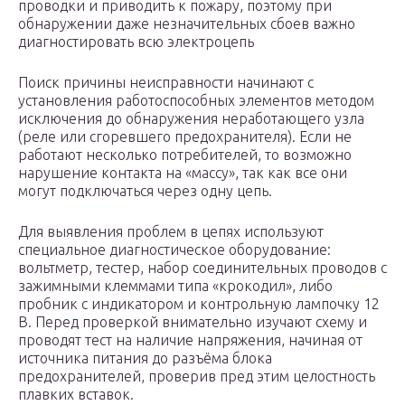
проводки и приводить к пожару, поэтому при
обнаружении даже незначительных сбоев важно
диагностировать всю электроцепь
Поиск причины неисправности начинают с
установления работоспособных элементов методом
исключения до обнаружения неработающего узла
(реле или сгоревшего предохранителя). Если не
работают несколько потребителей, то возможно
нарушение контакта на «массу», так как все они
могут подключаться через одну цепь.
Для выявления проблем в цепях используют
специальное диагностическое оборудование:
вольтметр, тестер, набор соединительных проводов с
зажимными клеммами типа «крокодил», либо
пробник с индикатором и контрольную лампочку 12
В. Перед проверкой внимательно изучают схему и
проводят тест на наличие напряжения, начиная от
источника питания до разъёма блока
предохранителей, проверив пред этим целостность
плавких вставок.