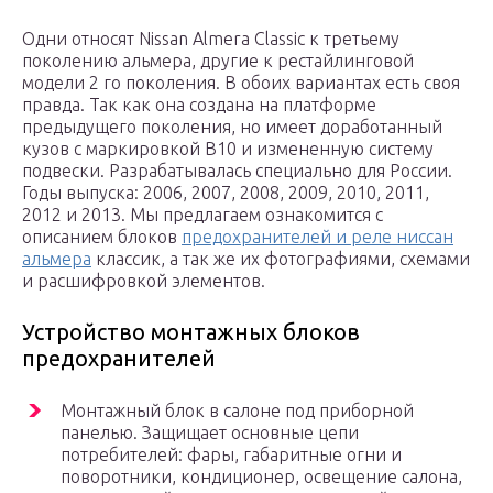
Одни относят Nissan Almera Classic к третьему
поколению альмера, другие к рестайлинговой
модели 2 го поколения. В обоих вариантах есть своя
правда. Так как она создана на платформе
предыдущего поколения, но имеет доработанный
кузов с маркировкой B10 и измененную систему
подвески. Разрабатывалась специально для России.
Годы выпуска: 2006, 2007, 2008, 2009, 2010, 2011,
2012 и 2013. Мы предлагаем ознакомится с
описанием блоков
предохранителей и реле ниссан
альмера
классик, а так же их фотографиями, схемами
и расшифровкой элементов.
Устройство монтажных блоков
предохранителей
Монтажный блок в салоне под приборной
панелью. Защищает основные цепи
потребителей: фары, габаритные огни и
поворотники, кондиционер, освещение салона,