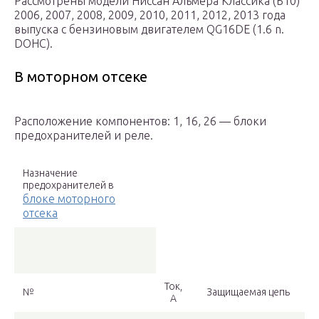
Рассмотрены модели Ниссан Альмера Классика (Б10)
2006, 2007, 2008, 2009, 2010, 2011, 2012, 2013 года
выпуска с бензиновым двигателем QG16DE (1.6 n.
DOHC).
В моторном отсеке
Расположение компонентов: 1, 16, 26 — блоки
предохранителей и реле.
Назначение
предохранителей в
блоке моторного
отсека
Ток,
№
Защищаемая цепь
А