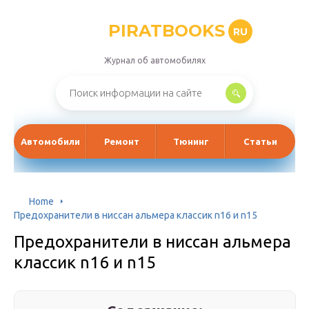
PIRATBOOKS
RU
Журнал об автомобилях
Автомобили
Ремонт
Тюнинг
Статьи
Home
Предохранители в ниссан альмера классик n16 и n15
Предохранители в ниссан альмера
классик n16 и n15