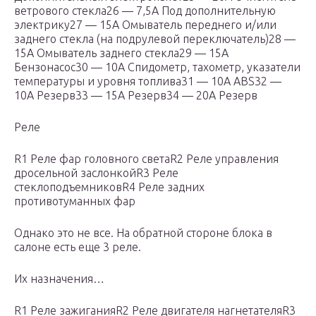
ветрового стекла26 — 7,5А Под дополнительную
электрику27 — 15А Омыватель переднего и/или
заднего стекла (на подрулевой переключатель)28 —
15А Омыватель заднего стекла29 — 15А
Бензонасос30 — 10А Спидометр, тахометр, указатели
температуры и уровня топлива31 — 10А ABS32 —
10А Резерв33 — 15А Резерв34 — 20А Резерв
Реле
R1 Реле фар головного светаR2 Реле управления
дросельной заслонкойR3 Реле
стеклоподъемниковR4 Реле задних
противотуманных фар
Однако это не все. На обратной стороне блока в
салоне есть еще 3 реле.
Их назначения…
R1 Реле зажиганияR2 Реле двигателя нагнетателяR3