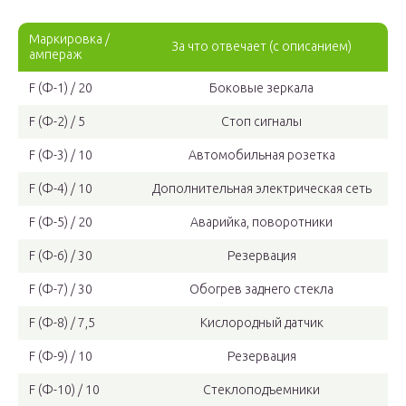
Маркировка /
За что отвечает (с описанием)
ампераж
F (Ф-1) / 20
Боковые зеркала
F (Ф-2) / 5
Стоп сигналы
F (Ф-3) / 10
Автомобильная розетка
F (Ф-4) / 10
Дополнительная электрическая сеть
F (Ф-5) / 20
Аварийка, поворотники
F (Ф-6) / 30
Резервация
F (Ф-7) / 30
Обогрев заднего стекла
F (Ф-8) / 7,5
Кислородный датчик
F (Ф-9) / 10
Резервация
F (Ф-10) / 10
Стеклоподъемники