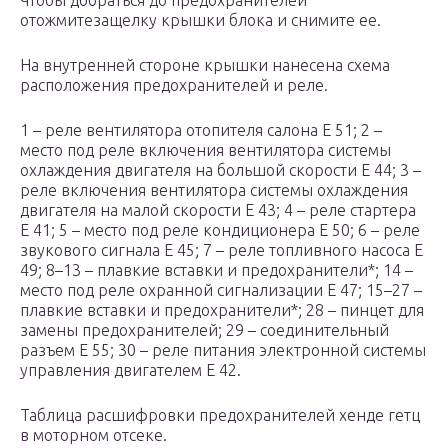
Чтобы добраться до предохранителей
отожмитезащелку крышки блока и снимите ее.
На внутренней стороне крышки нанесена схема
расположения предохранителей и реле.
1 – реле вентилятора отопителя салона Е 51; 2 –
место под реле включения вентилятора системы
охлаждения двигателя на большой скорости Е 44; 3 –
реле включения вентилятора системы охлаждения
двигателя на малой скорости Е 43; 4 – реле стартера
Е 41; 5 – место под реле кондиционера Е 50; 6 – реле
звукового сигнала Е 45; 7 – реле топливного насоса Е
49; 8–13 – плавкие вставки и предохранители*; 14 –
место под реле охранной сигнализации Е 47; 15–27 –
плавкие вставки и предохранители*; 28 – пинцет для
замены предохранителей; 29 – соединительный
разъем Е 55; 30 – реле питания электронной системы
управления двигателем Е 42.
Таблица расшифровки предохранителей хенде гетц
в моторном отсеке.