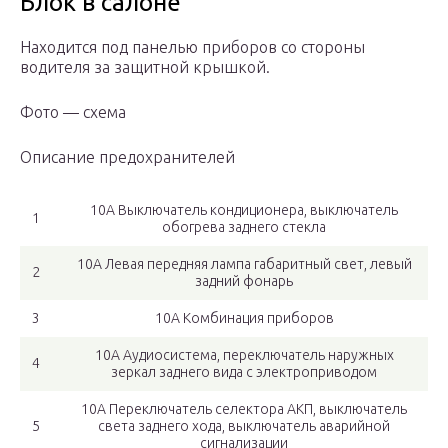
Блок в салоне
Находится под панелью приборов со стороны
водителя за защитной крышкой.
Фото — схема
Описание предохранителей
10А Выключатель кондиционера, выключатель
1
обогрева заднего стекла
10А Левая передняя лампа габаритный свет, левый
2
задний фонарь
3
10А Комбинация приборов
10А Аудиосистема, переключатель наружных
4
зеркал заднего вида с электроприводом
10А Переключатель селектора АКП, выключатель
5
света заднего хода, выключатель аварийной
сигнализации