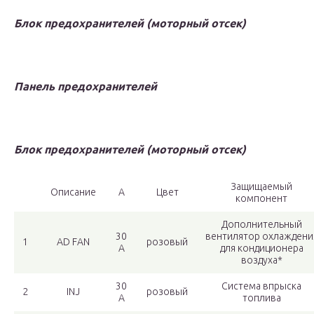
Блок предохранителей (моторный отсек)
Панель предохранителей
Блок предохранителей (моторный отсек)
Защищаемый
Описание
А
Цвет
компонент
Дополнительный
30
вентилятор охлаждени
1
AD FAN
розовый
A
для кондиционера
воздуха*
30
Система впрыска
2
INJ
розовый
A
топлива