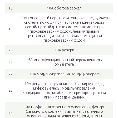
18
10А обогрев зеркал
10А консольный переключатель, 4wd ecm, зуммер
системы помощи при парковке задним ходом,
левый/ правый датчики системы помощи при
19
парковке задним ходом, левый/ правый
центральные датчики системы помощи при
парковке задним ходом
20
10А резерв
15А многофункциональный переключатель,
21
омыватель
22
10А модуль управления кондиционером
10А регулятор наружных зеркал заднего вида,
цифровые часы, модуль управления
23
кондиционером, комбинация приборов, разъем
линии передачи данных
10А плафоны внутреннего освещения, фонарь
багажного отделения, лампа направленного
24
освещения, лапа освещения салона, лампы