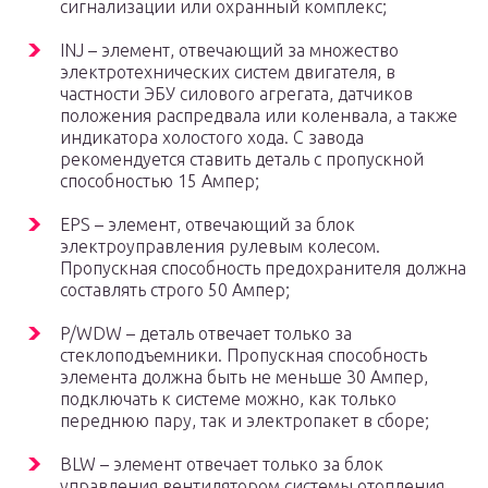
сигнализации или охранный комплекс;
INJ – элемент, отвечающий за множество
электротехнических систем двигателя, в
частности ЭБУ силового агрегата, датчиков
положения распредвала или коленвала, а также
индикатора холостого хода. С завода
рекомендуется ставить деталь с пропускной
способностью 15 Ампер;
EPS – элемент, отвечающий за блок
электроуправления рулевым колесом.
Пропускная способность предохранителя должна
составлять строго 50 Ампер;
P/WDW – деталь отвечает только за
стеклоподъемники. Пропускная способность
элемента должна быть не меньше 30 Ампер,
подключать к системе можно, как только
переднюю пару, так и электропакет в сборе;
BLW – элемент отвечает только за блок
управления вентилятором системы отопления.