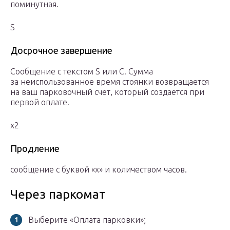
поминутная.
S
Досрочное завершение
Сообщение с текстом S или C. Сумма
за неиспользованное время стоянки возвращается
на ваш парковочный счет, который создается при
первой оплате.
x2
Продление
сообщение с буквой «x» и количеством часов.
Через паркомат
Выберите «Оплата парковки»;