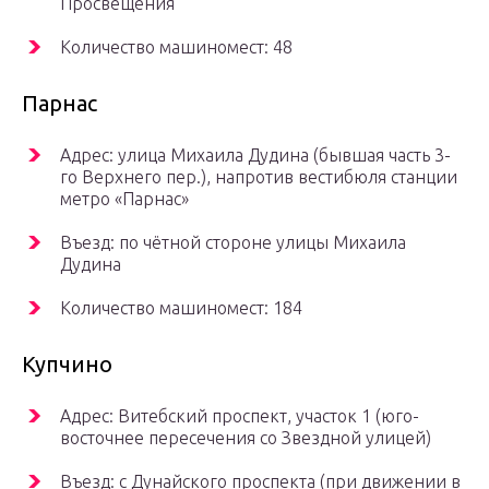
Просвещения
Количество машиномест: 48
Парнас
Адрес: улица Михаила Дудина (бывшая часть 3-
го Верхнего пер.), напротив вестибюля станции
метро «Парнас»
Въезд: по чётной стороне улицы Михаила
Дудина
Количество машиномест: 184
Купчино
Адрес: Витебский проспект, участок 1 (юго-
восточнее пересечения со Звездной улицей)
Въезд: с Дунайского проспекта (при движении в