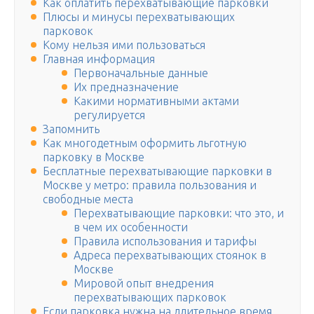
Как оплатить перехватывающие парковки
Плюсы и минусы перехватывающих
парковок
Кому нельзя ими пользоваться
Главная информация
Первоначальные данные
Их предназначение
Какими нормативными актами
регулируется
Запомнить
Как многодетным оформить льготную
парковку в Москве
Бесплатные перехватывающие парковки в
Москве у метро: правила пользования и
свободные места
Перехватывающие парковки: что это, и
в чем их особенности
Правила использования и тарифы
Адреса перехватывающих стоянок в
Москве
Мировой опыт внедрения
перехватывающих парковок
Если парковка нужна на длительное время