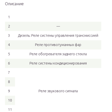
Описание
1
2
—
3
Дизель: Реле системы управления трансмиссией
4
Реле противотуманных фар
5
Реле обогревателя заднего стекла
6
Реле системы кондиционирования
7
8
9
Реле звукового сигнала
10
11