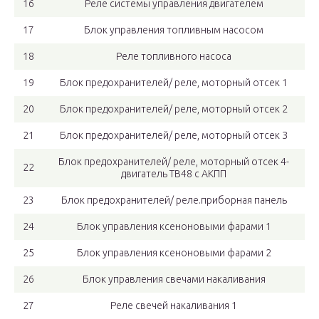
16
Реле системы управления двигателем
17
Блок управления топливным насосом
18
Реле топливного насоса
19
Блок предохранителей/ реле, моторный отсек 1
20
Блок предохранителей/ реле, моторный отсек 2
21
Блок предохранителей/ реле, моторный отсек З
Блок предохранителей/ реле, моторный отсек 4-
22
двигатель ТВ48 с АКПП
23
Блок предохранителей/ реле.приборная панель
24
Блок управления ксеноновыми фарами 1
25
Блок управления ксеноновыми фарами 2
26
Блок управления свечами накаливания
27
Реле свечей накаливания 1