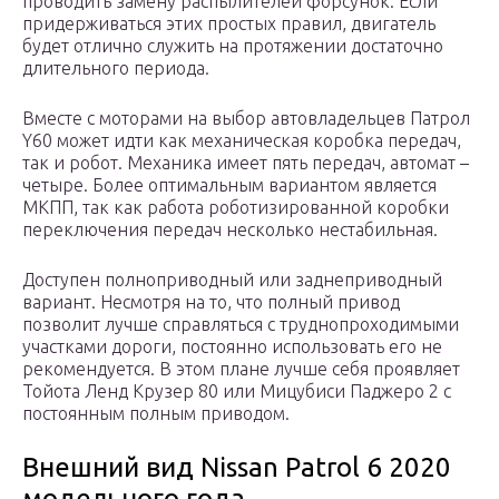
проводить замену распылителей форсунок. Если
придерживаться этих простых правил, двигатель
будет отлично служить на протяжении достаточно
длительного периода.
Вместе с моторами на выбор автовладельцев Патрол
Y60 может идти как механическая коробка передач,
так и робот. Механика имеет пять передач, автомат –
четыре. Более оптимальным вариантом является
МКПП, так как работа роботизированной коробки
переключения передач несколько нестабильная.
Доступен полноприводный или заднеприводный
вариант. Несмотря на то, что полный привод
позволит лучше справляться с труднопроходимыми
участками дороги, постоянно использовать его не
рекомендуется. В этом плане лучше себя проявляет
Тойота Ленд Крузер 80 или Мицубиси Паджеро 2 с
постоянным полным приводом.
Внешний вид Nissan Patrol 6 2020
модельного года