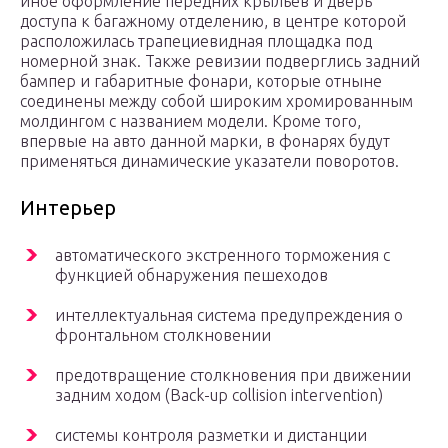
иное оформление передних крыльев и дверь
доступа к багажному отделению, в центре которой
расположилась трапециевидная площадка под
номерной знак. Также ревизии подверглись задний
бампер и габаритные фонари, которые отныне
соединены между собой широким хромированным
молдингом с названием модели. Кроме того,
впервые на авто данной марки, в фонарях будут
применяться динамические указатели поворотов.
Интерьер
автоматического экстренного торможения с
функцией обнаружения пешеходов
интеллектуальная система предупреждения о
фронтальном столкновении
предотвращение столкновения при движении
задним ходом (Back-up collision intervention)
системы контроля разметки и дистанции