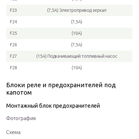
F23
(7,5А) Электропривод зеркал
F24
(7,5А)
F25
(10А)
F26
(7,5А)
F27
(15А) Подкачивающий топливный насос
F28
(10А)
Блоки реле и предохранителей под
капотом
Монтажный блок предохранителей
Фотография
Схема