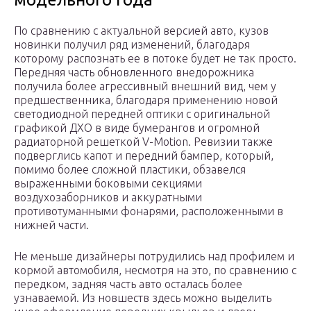
По сравнению с актуальной версией авто, кузов
новинки получил ряд изменений, благодаря
которому распознать ее в потоке будет не так просто.
Передняя часть обновленного внедорожника
получила более агрессивный внешний вид, чем у
предшественника, благодаря применению новой
светодиодной передней оптики с оригинальной
графикой ДХО в виде бумерангов и огромной
радиаторной решеткой V-Motion. Ревизии также
подверглись капот и передний бампер, который,
помимо более сложной пластики, обзавелся
выраженными боковыми секциями
воздухозаборников и аккуратными
противотуманными фонарями, расположенными в
нижней части.
Не меньше дизайнеры потрудились над профилем и
кормой автомобиля, несмотря на это, по сравнению с
передком, задняя часть авто осталась более
узнаваемой. Из новшеств здесь можно выделить