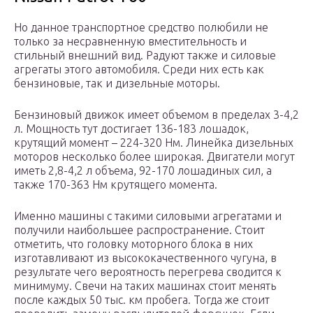
Но данное транспортное средство полюбили не
только за несравненную вместительность и
стильный внешний вид. Радуют также и силовые
агрегаты этого автомобиля. Среди них есть как
бензиновые, так и дизельные моторы.
Бензиновый движок имеет объемом в пределах 3-4,2
л. Мощность тут достигает 136-183 лошадок,
крутящий момент – 224-320 Нм. Линейка дизельных
моторов несколько более широкая. Двигатели могут
иметь 2,8-4,2 л объема, 92-170 лошадиных сил, а
также 170-363 Нм крутящего момента.
Именно машины с такими силовыми агрегатами и
получили наибольшее распространение. Стоит
отметить, что головку моторного блока в них
изготавливают из высококачественного чугуна, в
результате чего вероятность перегрева сводится к
минимуму. Свечи на таких машинах стоит менять
после каждых 50 тыс. км пробега. Тогда же стоит