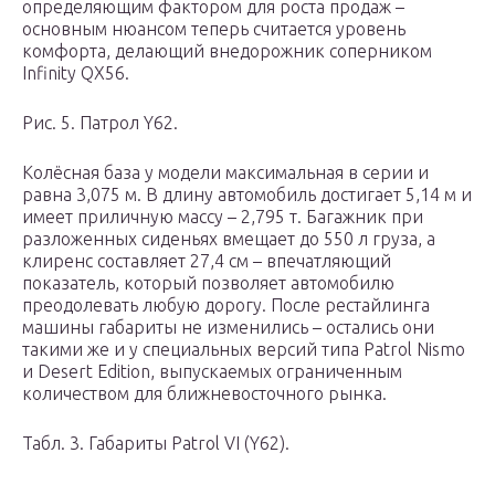
определяющим фактором для роста продаж –
основным нюансом теперь считается уровень
комфорта, делающий внедорожник соперником
Infinity QX56.
Рис. 5. Патрол Y62.
Колёсная база у модели максимальная в серии и
равна 3,075 м. В длину автомобиль достигает 5,14 м и
имеет приличную массу – 2,795 т. Багажник при
разложенных сиденьях вмещает до 550 л груза, а
клиренс составляет 27,4 см – впечатляющий
показатель, который позволяет автомобилю
преодолевать любую дорогу. После рестайлинга
машины габариты не изменились – остались они
такими же и у специальных версий типа Patrol Nismo
и Desert Edition, выпускаемых ограниченным
количеством для ближневосточного рынка.
Табл. 3. Габариты Patrol VI (Y62).