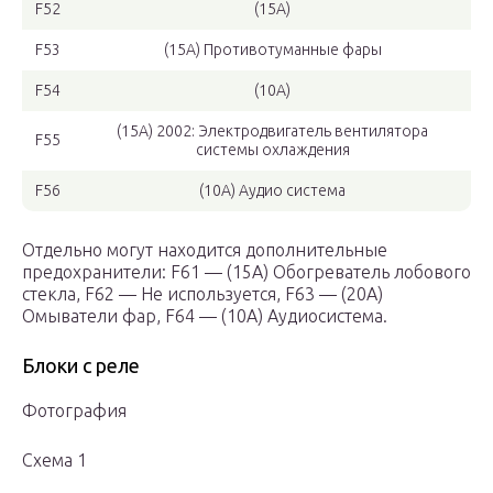
F52
(15А)
F53
(15А) Противотуманные фары
F54
(10А)
(15А) 2002: Электродвигатель вентилятора
F55
системы охлаждения
F56
(10А) Аудио система
Отдельно могут находится дополнительные
предохранители: F61 — (15А) Обогреватель лобового
стекла, F62 — Не используется, F63 — (20А)
Омыватели фар, F64 — (10А) Аудиосистема.
Блоки с реле
Фотография
Схема 1