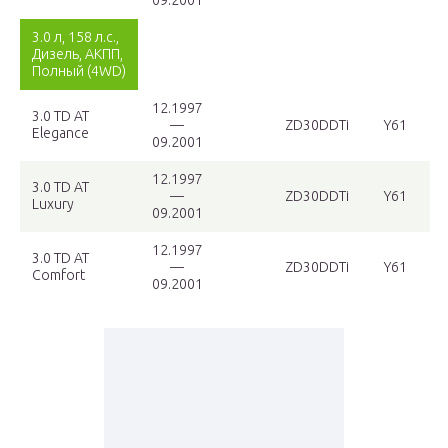
09.2001
3.0 л, 158 л.с.,
Дизель, АКПП,
Полный (4WD)
12.1997
3.0 TD AT
—
ZD30DDTi
Y61
Elegance
09.2001
12.1997
3.0 TD AT
—
ZD30DDTi
Y61
Luxury
09.2001
12.1997
3.0 TD AT
—
ZD30DDTi
Y61
Comfort
09.2001