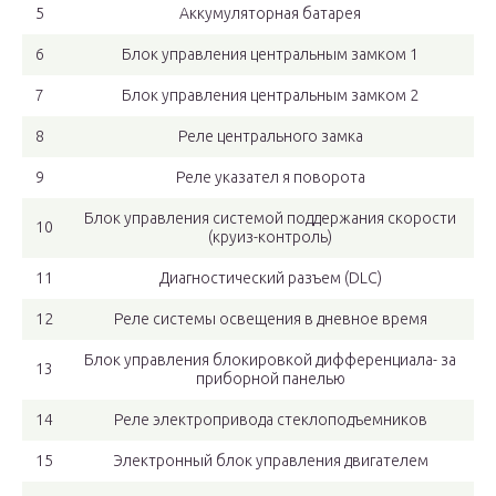
5
Аккумуляторная батарея
6
Блок управления центральным замком 1
7
Блок управления центральным замком 2
8
Реле центрального замка
9
Реле указател я поворота
Блок управления системой поддержания скорости
10
(круиз-контроль)
11
Диагностический разъем (DLC)
12
Реле системы освещения в дневное время
Блок управления блокировкой дифференциала- за
13
приборной панелью
14
Реле электропривода стеклоподъемников
15
Электронный блок управления двигателем