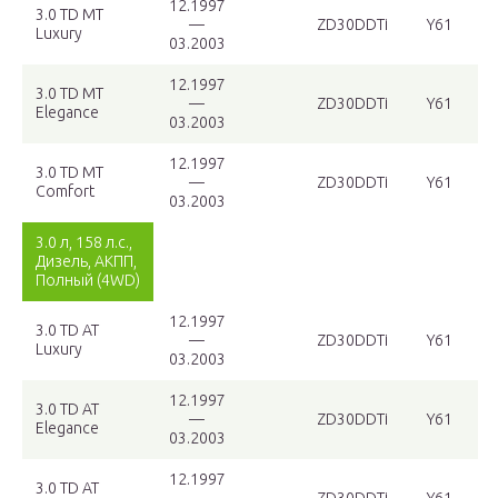
12.1997
3.0 TD MT
—
ZD30DDTi
Y61
Luxury
03.2003
12.1997
3.0 TD MT
—
ZD30DDTi
Y61
Elegance
03.2003
12.1997
3.0 TD MT
—
ZD30DDTi
Y61
Comfort
03.2003
3.0 л, 158 л.с.,
Дизель, АКПП,
Полный (4WD)
12.1997
3.0 TD AT
—
ZD30DDTi
Y61
Luxury
03.2003
12.1997
3.0 TD AT
—
ZD30DDTi
Y61
Elegance
03.2003
12.1997
3.0 TD AT