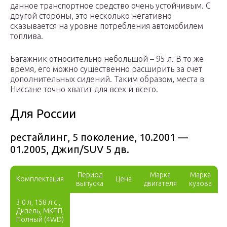
данное транспортное средство очень устойчивым. С
другой стороны, это несколько негативно
сказывается на уровне потребления автомобилем
топлива.
Багажник относительно небольшой – 95 л. В то же
время, его можно существенно расширить за счет
дополнительных сидений. Таким образом, места в
Ниссане точно хватит для всех и всего.
Для России
рестайлинг, 5 поколение, 10.2001 —
01.2005, Джип/SUV 5 дв.
Период
Марка
Марка
Комплектация
Цена
выпуска
двигателя
кузова
3.0 л, 158 л.с.,
Дизель, МКПП,
Полный (4WD)