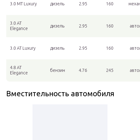
3.0 MT Luxury
дизель
2.95
160
меха
3.0 AT
дизель
2.95
160
авто
Elegance
3.0 AT Luxury
дизель
2.95
160
авто
4.8 AT
бензин
4.76
245
авто
Elegance
Вместительность автомобиля