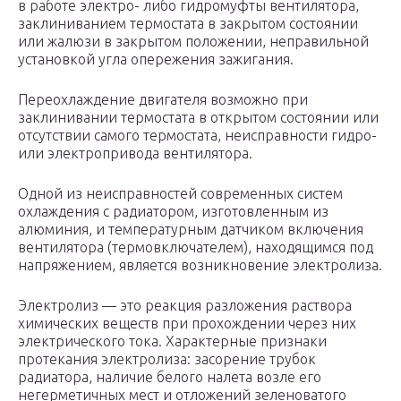
в работе электро- либо гидромуфты вентилятора,
заклиниванием термостата в закрытом состоянии
или жалюзи в закрытом положении, неправильной
установкой угла опережения зажигания.
Переохлаждение двигателя возможно при
заклинивании термостата в открытом состоянии или
отсутствии самого термостата, неисправности гидро-
или электропривода вентилятора.
Одной из неисправностей современных систем
охлаждения с радиатором, изготовленным из
алюминия, и температурным датчиком включения
вентилятора (термовключателем), находящимся под
напряжением, является возникновение электролиза.
Электролиз — это реакция разложения раствора
химических веществ при прохождении через них
электрического тока. Характерные признаки
протекания электролиза: засорение трубок
радиатора, наличие белого налета возле его
негерметичных мест и отложений зеленоватого