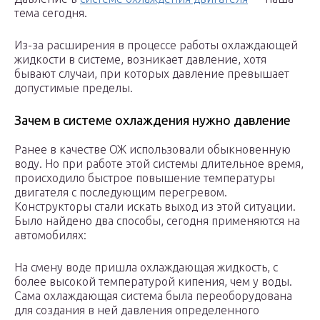
тема сегодня.
Из-за расширения в процессе работы охлаждающей
жидкости в системе, возникает давление, хотя
бывают случаи, при которых давление превышает
допустимые пределы.
Зачем в системе охлаждения нужно давление
Ранее в качестве ОЖ использовали обыкновенную
воду. Но при работе этой системы длительное время,
происходило быстрое повышение температуры
двигателя с последующим перегревом.
Конструкторы стали искать выход из этой ситуации.
Было найдено два способы, сегодня применяются на
автомобилях:
На смену воде пришла охлаждающая жидкость, с
более высокой температурой кипения, чем у воды.
Сама охлаждающая система была переоборудована
для создания в ней давления определенного