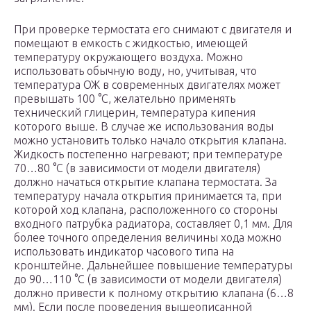
При проверке термостата его снимают с двигателя и
помещают в емкость с жидкостью, имеющей
температуру окружающего воздуха. Можно
использовать обычную воду, но, учитывая, что
температура ОЖ в современных двигателях может
превышать 100 °С, желательно применять
технический глицерин, температура кипения
которого выше. В случае же использования воды
можно установить только начало открытия клапана.
Жидкость постепенно нагревают; при температуре
70…80 °С (в зависимости от модели двигателя)
должно начаться открытие клапана термостата. За
температуру начала открытия принимается та, при
которой ход клапана, расположенного со стороны
входного патрубка радиатора, составляет 0,1 мм. Для
более точного определения величины хода можно
использовать индикатор часового типа на
кронштейне. Дальнейшее повышение температуры
до 90…110 °С (в зависимости от модели двигателя)
должно привести к полному открытию клапана (6…8
мм). Если после проведения вышеописанной