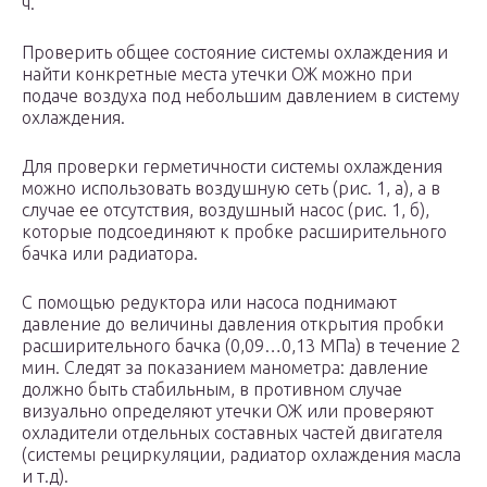
ч.
Проверить общее состояние системы охлаждения и
найти конкретные места утечки ОЖ можно при
подаче воздуха под небольшим давлением в систему
охлаждения.
Для проверки герметичности системы охлаждения
можно использовать воздушную сеть (рис. 1, а), а в
случае ее отсутствия, воздушный насос (рис. 1, б),
которые подсоединяют к пробке расширительного
бачка или радиатора.
С помощью редуктора или насоса поднимают
давление до величины давления открытия пробки
расширительного бачка (0,09…0,13 МПа) в течение 2
мин. Следят за показанием манометра: давление
должно быть стабильным, в противном случае
визуально определяют утечки ОЖ или проверяют
охладители отдельных составных частей двигателя
(системы рециркуляции, радиатор охлаждения масла
и т.д).