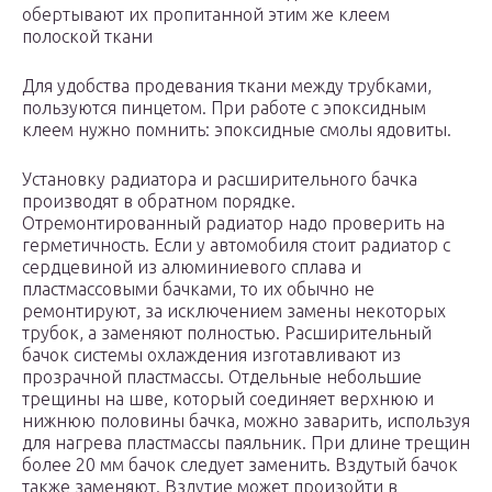
обертывают их пропитанной этим же клеем
полоской ткани
Для удобства продевания ткани между трубками,
пользуются пинцетом. При работе с эпоксидным
клеем нужно помнить: эпоксидные смолы ядовиты.
Установку радиатора и расширительного бачка
производят в обратном порядке.
Отремонтированный радиатор надо проверить на
герметичность. Если у автомобиля стоит радиатор с
сердцевиной из алюминиевого сплава и
пластмассовыми бачками, то их обычно не
ремонтируют, за исключением замены некоторых
трубок, а заменяют полностью. Расширительный
бачок системы охлаждения изготавливают из
прозрачной пластмассы. Отдельные небольшие
трещины на шве, который соединяет верхнюю и
нижнюю половины бачка, можно заварить, используя
для нагрева пластмассы паяльник. При длине трещин
более 20 мм бачок следует заменить. Вздутый бачок
также заменяют. Вздутие может произойти в