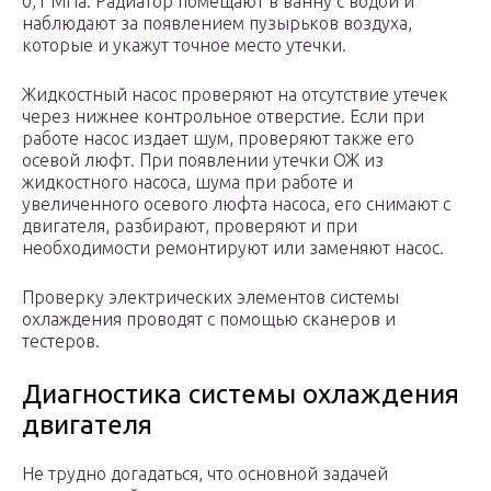
0,1 МПа. Радиатор помещают в ванну с водой и
наблюдают за появлением пузырьков воздуха,
которые и укажут точное место утечки.
Жидкостный насос проверяют на отсутствие утечек
через нижнее контрольное отверстие. Если при
работе насос издает шум, проверяют также его
осевой люфт. При появлении утечки ОЖ из
жидкостного насоса, шума при работе и
увеличенного осевого люфта насоса, его снимают с
двигателя, разбирают, проверяют и при
необходимости ремонтируют или заменяют насос.
Проверку электрических элементов системы
охлаждения проводят с помощью сканеров и
тестеров.
Диагностика системы охлаждения
двигателя
Не трудно догадаться, что основной задачей