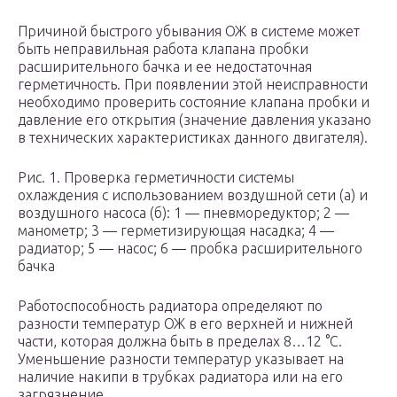
Причиной быстрого убывания ОЖ в системе может
быть неправильная работа клапана пробки
расширительного бачка и ее недостаточная
герметичность. При появлении этой неисправности
необходимо проверить состояние клапана пробки и
давление его открытия (значение давления указано
в технических характеристиках данного двигателя).
Рис. 1. Проверка герметичности системы
охлаждения с использованием воздушной сети (а) и
воздушного насоса (б): 1 — пневморедуктор; 2 —
манометр; 3 — герметизирующая насадка; 4 —
радиатор; 5 — насос; 6 — пробка расширительного
бачка
Работоспособность радиатора определяют по
разности температур ОЖ в его верхней и нижней
части, которая должна быть в пределах 8…12 °С.
Уменьшение разности температур указывает на
наличие накипи в трубках радиатора или на его
загрязнение.