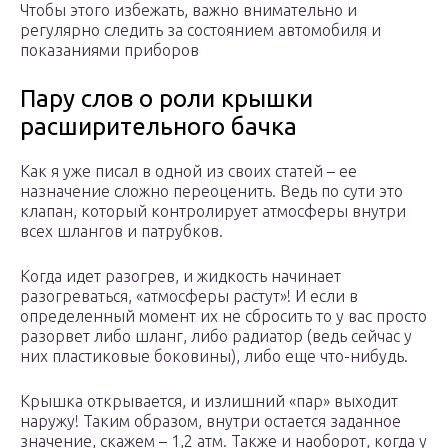
Чтобы этого избежать, важно внимательно и
регулярно следить за состоянием автомобиля и
показаниями приборов
Пару слов о роли крышки
расширительного бачка
Как я уже писал в одной из своих статей – ее
назначение сложно переоценить. Ведь по сути это
клапан, который контролирует атмосферы внутри
всех шлангов и патрубков.
Когда идет разогрев, и жидкость начинает
разогреваться, «атмосферы растут»! И если в
определенный момент их не сбросить то у вас просто
разорвет либо шланг, либо радиатор (ведь сейчас у
них пластиковые боковины), либо еще что-нибудь.
Крышка открывается, и излишний «пар» выходит
наружу! Таким образом, внутри остается заданное
значение, скажем – 1,2 атм. Также и наоборот, когда у