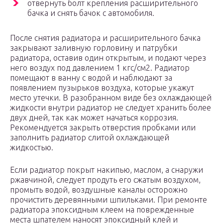
отвернуть болт крепления расширительного
бачка и снять бачок с автомобиля.
После снятия радиатора и расширительного бачка
закрывают заливную горловину и патрубки
радиатора, оставив один открытым, и подают через
него воздух под давлением 1 кгс/см2. Радиатор
помещают в ванну с водой и наблюдают за
появлением пузырьков воздуха, которые укажут
место утечки. В разобранном виде без охлаждающей
жидкости внутри радиатор не следует хранить более
двух дней, так как может начаться коррозия.
Рекомендуется закрыть отверстия пробками или
заполнить радиатор слитой охлаждающей
жидкостью.
Если радиатор покрыт накипью, маслом, а снаружи
ржавчиной, следует продуть его сжатым воздухом,
промыть водой, воздушные каналы осторожно
прочистить деревянными шпильками. При ремонте
радиатора эпоксидным клеем на поврежденные
места шпателем наносят эпоксидный клей и