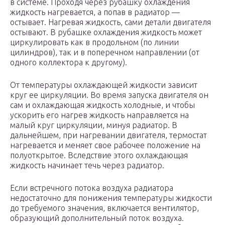
в системе. Проходя через рубашку охлаждения
жидкость нагревается, а попав в радиатор —
остывает. Нагревая жидкость, сами детали двигателя
остывают. В рубашке охлаждения жидкость может
циркулировать как в продольном (по линии
цилиндров), так и в поперечном направлении (от
одного коллектора к другому).
От температуры охлаждающей жидкости зависит
круг ее циркуляции. Во время запуска двигателя он
сам и охлаждающая жидкость холодные, и чтобы
ускорить его нагрев жидкость направляется на
малый круг циркуляции, минуя радиатор. В
дальнейшем, при нагревании двигателя, термостат
нагревается и меняет свое рабочее положение на
полуоткрытое. Вследствие этого охлаждающая
жидкость начинает течь через радиатор.
Если встречного потока воздуха радиатора
недостаточно для понижения температуры жидкости
до требуемого значения, включается вентилятор,
образующий дополнительный поток воздуха.