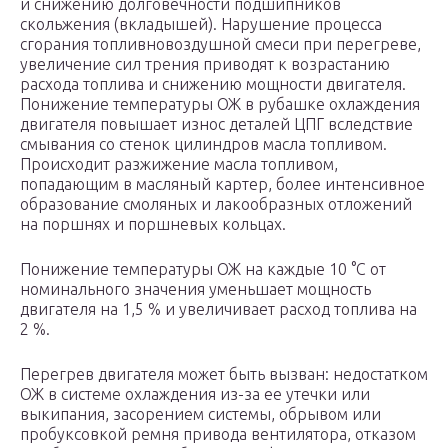
и снижению долговечности подшипников
скольжения (вкладышей). Нарушение процесса
сгорания топливновоздушной смеси при перегреве,
увеличение сил трения приводят к возрастанию
расхода топлива и снижению мощности двигателя.
Понижение температуры ОЖ в рубашке охлаждения
двигателя повышает износ деталей ЦПГ вследствие
смывания со стенок цилиндров масла топливом.
Происходит разжижение масла топливом,
попадающим в масляный картер, более интенсивное
образование смоляных и лакообразных отложений
на поршнях и поршневых кольцах.
Понижение температуры ОЖ на каждые 10 °С от
номинального значения уменьшает мощность
двигателя на 1,5 % и увеличивает расход топлива на
2 %.
Перегрев двигателя может быть вызван: недостатком
ОЖ в системе охлаждения из-за ее утечки или
выкипания, засорением системы, обрывом или
пробуксовкой ремня привода вентилятора, отказом