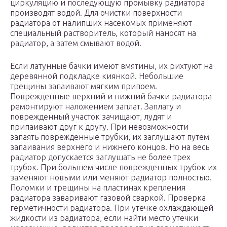
циркуляцию и последующую промывку радиатора
производят водой. Для очистки поверхности
радиатора от налипших насекомых применяют
специальный растворитель, который наносят на
радиатор, а затем смывают водой.
Если латунные бачки имеют вмятины, их рихтуют на
деревянной подкладке киянкой. Небольшие
трещины запаивают мягким припоем.
Поврежденные верхний и нижний бачки радиатора
ремонтируют наложением заплат. Заплату и
поврежденный участок зачищают, лудят и
припаивают друг к другу. При невозможности
запаять поврежденные трубки, их заглушают путем
запаивания верхнего и нижнего концов. Но на весь
радиатор допускается заглушать не более трех
трубок. При большем числе поврежденных трубок их
заменяют новыми или меняют радиатор полностью.
Поломки и трещины на пластинах крепления
радиатора заваривают газовой сваркой. Проверка
герметичности радиатора. При утечке охлаждающей
жидкости из радиатора, если найти место утечки