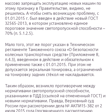
массово запрещать эксплуатацию новых машин по
этому признаку в Правительстве, видимо, не
решились. А чтобы снять возникшую проблему, с
01.01.2015 г. был введен в действие новый ГОСТ
32565-2013, в котором установлено единое
пороговое значение светопропускной способности –
70% (п. 5.1.2.5).
Мало того, этот же порог указан в Техническом
регламенте Таможенного союза «О безопасности
колесных транспортных средств» (Приложение 8,
п.4.3), введенном в действие и обязательном к
применению также с 01.01.2015. При этом не
допускается зеркальная тонировка, а ограничений
на тонировку задних стёкол не накладывается.
Таким образом, возникло противоречие между
нормативами светопропускной способности,
указанными в ПДД (ссылкой на отмененный ГОСТ) и
новыми нормативами. Правда, Верховный суд
России при рассмотрении дела № АКПИ15-382 от 2
июля 2015 года (посвященного рассмотрению