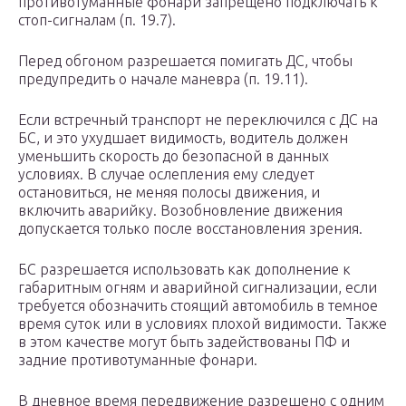
противотуманные фонари запрещено подключать к
стоп-сигналам (п. 19.7).
Перед обгоном разрешается помигать ДС, чтобы
предупредить о начале маневра (п. 19.11).
Если встречный транспорт не переключился с ДС на
БС, и это ухудшает видимость, водитель должен
уменьшить скорость до безопасной в данных
условиях. В случае ослепления ему следует
остановиться, не меняя полосы движения, и
включить аварийку. Возобновление движения
допускается только после восстановления зрения.
БС разрешается использовать как дополнение к
габаритным огням и аварийной сигнализации, если
требуется обозначить стоящий автомобиль в темное
время суток или в условиях плохой видимости. Также
в этом качестве могут быть задействованы ПФ и
задние противотуманные фонари.
В дневное время передвижение разрешено с одним