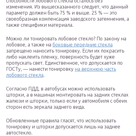
способности лобового стекла осталось без
изменения. Из вышесказанного следует, что данный
параметр должен быть 75 % и выше. 25 % — это
своеобразная компенсация заводского затемнения, а
также специфики материала.
Можно ли тонировать лобовое стекло? По закону на
лобовое, а также на
боковые передние стекла
запрещено наносить тонировку. Если их покрасить
либо наклеить пленку, поверхность будет хуже
пропускать свет. Единственное, что допускается по
ГОСТу, — нанести тонировку
на верхнюю часть
лобового стекла
.
Согласно ПДД, в автобусах можно использовать
шторки, а в машинах монтировать на задних стеклах
жалюзи и шторки, только если у автомобиля с обеих
сторон есть зеркала заднего вида.
Обновленные правила гласят, что использовать
тонировку и шторки допускается лишь на заднее
автостекло.