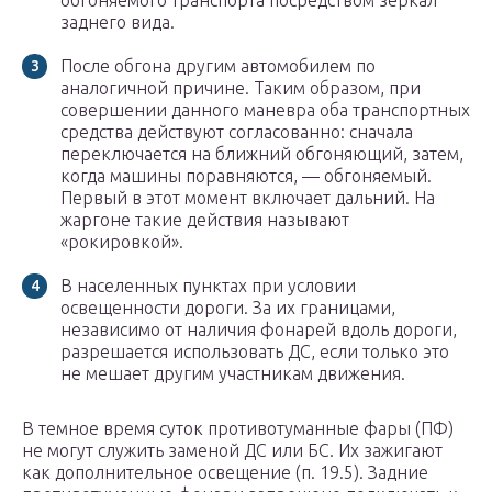
обгоняемого транспорта посредством зеркал
заднего вида.
После обгона другим автомобилем по
аналогичной причине. Таким образом, при
совершении данного маневра оба транспортных
средства действуют согласованно: сначала
переключается на ближний обгоняющий, затем,
когда машины поравняются, — обгоняемый.
Первый в этот момент включает дальний. На
жаргоне такие действия называют
«рокировкой».
В населенных пунктах при условии
освещенности дороги. За их границами,
независимо от наличия фонарей вдоль дороги,
разрешается использовать ДС, если только это
не мешает другим участникам движения.
В темное время суток противотуманные фары (ПФ)
не могут служить заменой ДС или БС. Их зажигают
как дополнительное освещение (п. 19.5). Задние