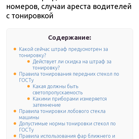
номеров, случаи ареста водителей
с тонировкой
Содержание:
Какой сейчас штраф предусмотрен за
тонировку?
Действует ли скидка на штраф за
тонировку?
Правила тонирования передних стекол по
ГОСТу
Какая должны быть
светопропускаемость
Какими приборами измеряется
затемнение
Правила тонировки лобового стекла
машины
Допустимые нормы тонировки стекол по
ГОСТу
Правила использования фар ближнего и