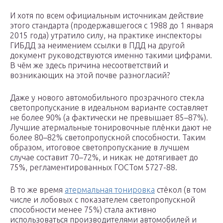
И хотя по всем официальным источникам действие
этого стандарта (продержавшегося с 1988 до 1 января
2015 года) утратило силу, на практике инспекторы
ГИБДД за неимением ссылки в ПДД на другой
документ руководствуются именно такими цифрами.
В чём же здесь причина несоответствий и
возникающих на этой почве разногласий?
Даже у нового автомобильного прозрачного стекла
светопропускание в идеальном варианте составляет
не более 90% (а фактически не превышает 85–87%).
Лучшие атермальные тонировочные плёнки дают не
более 80–82% светопропускной способности. Таким
образом, итоговое светопропускание в лучшем
случае составит 70–72%, и никак не дотягивает до
75%, регламентированных ГОСТом 5727-88.
В то же время
атермальная тонировка
стёкол (в том
числе и лобовых с показателем светопропускной
способности менее 75%) стала активно
использоваться производителями автомобилей и