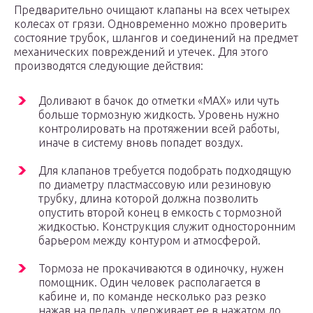
Предварительно очищают клапаны на всех четырех
колесах от грязи. Одновременно можно проверить
состояние трубок, шлангов и соединений на предмет
механических повреждений и утечек. Для этого
производятся следующие действия:
Доливают в бачок до отметки «MAX» или чуть
больше тормозную жидкость. Уровень нужно
контролировать на протяжении всей работы,
иначе в систему вновь попадет воздух.
Для клапанов требуется подобрать подходящую
по диаметру пластмассовую или резиновую
трубку, длина которой должна позволить
опустить второй конец в емкость с тормозной
жидкостью. Конструкция служит односторонним
барьером между контуром и атмосферой.
Тормоза не прокачиваются в одиночку, нужен
помощник. Один человек располагается в
кабине и, по команде несколько раз резко
нажав на педаль, удерживает ее в нажатом до