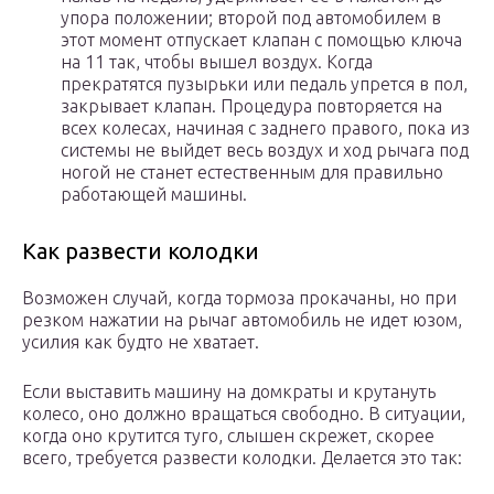
упора положении; второй под автомобилем в
этот момент отпускает клапан с помощью ключа
на 11 так, чтобы вышел воздух. Когда
прекратятся пузырьки или педаль упрется в пол,
закрывает клапан. Процедура повторяется на
всех колесах, начиная с заднего правого, пока из
системы не выйдет весь воздух и ход рычага под
ногой не станет естественным для правильно
работающей машины.
Как развести колодки
Возможен случай, когда тормоза прокачаны, но при
резком нажатии на рычаг автомобиль не идет юзом,
усилия как будто не хватает.
Если выставить машину на домкраты и крутануть
колесо, оно должно вращаться свободно. В ситуации,
когда оно крутится туго, слышен скрежет, скорее
всего, требуется развести колодки. Делается это так: