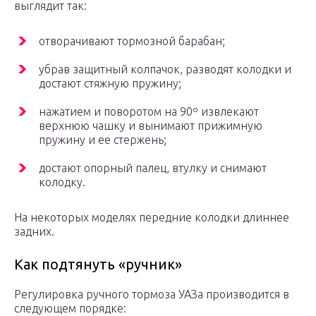
выглядит так:
отворачивают тормозной барабан;
убрав защитный колпачок, разводят колодки и
достают стяжную пружину;
нажатием и поворотом на 90º извлекают
верхнюю чашку и вынимают прижимную
пружину и ее стержень;
достают опорный палец, втулку и снимают
колодку.
На некоторых моделях передние колодки длиннее
задних.
Как подтянуть «ручник»
Регулировка ручного тормоза УАЗа производится в
следующем порядке: