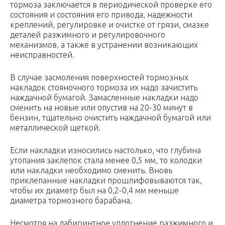
тормоза заключается в периодической проверке его
состояния и состояния его привода, надежности
креплений, регулировке и очистке от грязи, смазке
деталей разжимного и регулировочного
механизмов, а также в устранении возникающих
неисправностей.
В случае засмоления поверхностей тормозных
накладок стояночного тормоза их надо зачистить
наждачной бумагой. Замасленные накладки надо
сменить на новые или опустив на 20-30 минут в
бензин, тщательно очистить наждачной бумагой или
металлической щеткой.
Если накладки износились настолько, что глубина
утопания заклепок стала менее 0,5 мм, то колодки
или накладки необходимо сменить. Вновь
приклепанные накладки прошлифовываются так,
чтобы их диаметр был на 0,2-0,4 мм меньше
диаметра тормозного барабана.
Несмотря на лабиринтное уплотнение разжимного и