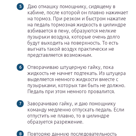
Даю отмашку помощнику, сидящему в
кабине, после которой он плавно нажимает
на тормоз. При резком и быстром нажатие
на педаль тормозная жидкость в цилиндре
взбивается в пену, образуются мелкие
пузырьки воздуха, которые очень долго
будут выходить на поверхность. То есть
выгнать такой воздух практически не
представляется возможным.
Отворачиваю штуцерную гайку, пока
жидкость не начнет подтекать. Из штуцера
выделяется немного жидкости вместе с
пузырьками, которых там быть не должно.
Педаль при этом немного провалится.
Заворачиваю гайку, и даю помощнику
команду медленно отпускать педаль. Если
отпустить не плавно, то в цилиндре
образуется разрежение.
Повторяю данную последовательность