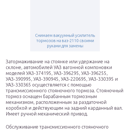
Снимаем вакуумный усилитель
тормозов на ваз-2110 своими
руками для замены
Затормаживание на стоянке или удержание на
склоне, автомобилей УАЗ вагонной компоновки
моделей УАЗ-374195, УАЗ-396295, УАЗ-396255,
УАЗ-390995, УАЗ-390945, УАЗ-220695, УАЗ-330395 и
УАЗ-330365 осуществляется с помощью
трансмиссионного стояночного тормоза. Стояночный
тормоз оснащен барабанным тормозным
механизмом, расположенным за раздаточной
коробкой и действующим на задний карданный вал.
Имеет ручной механический привод.
Обслуживание трансмиссионного стояночного