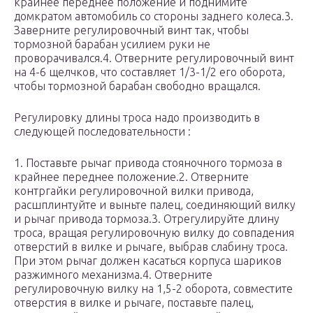
крайнее переднее положение и поднимите
домкратом автомобиль со стороны заднего колеса.3.
Заверните регулировочный винт так, чтобы
тормозной барабан усилием руки не
проворачивался.4. Отверните регулировочный винт
на 4-6 щелчков, что составляет 1/3-1/2 его оборота,
чтобы тормозной барабан свободно вращался.
Регулировку длины троса надо производить в
следующей последовательности :
1. Поставьте рычаг привода стояночного тормоза в
крайнее переднее положение.2. Отверните
контргайки регулировочной вилки привода,
расшплинтуйте и выньте палец, соединяющий вилку
и рычаг привода тормоза.3. Отрегулируйте длину
троса, вращая регулировочную вилку до совпадения
отверстий в вилке и рычаге, выбрав слабину троса.
При этом рычаг должен касаться корпуса шариков
разжимного механизма.4. Отверните
регулировочную вилку на 1,5-2 оборота, совместите
отверстия в вилке и рычаге, поставьте палец,