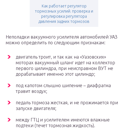
Как работает регулятор
тормозных усилий. проверка и
регулировка регулятора
давления задних тормозов
Неполадки вакуумного усилителя автомобилей УАЗ
можно определить по следующим признакам:
двигатель троит, и так как на «Уазовских»
моторах вакуумный шланг идет на коллектор
первого цилиндра, при неисправном ВУТ не
дорабатывает именно этот цилиндр;
под капотом слышно шипение – диафрагма
травит воздух;
педаль тормоза жесткая, и не прожимается при
запуске двигателя;
между ГТЦ и усилителем имеются влажные
подтеки (течет тормозная жидкость).