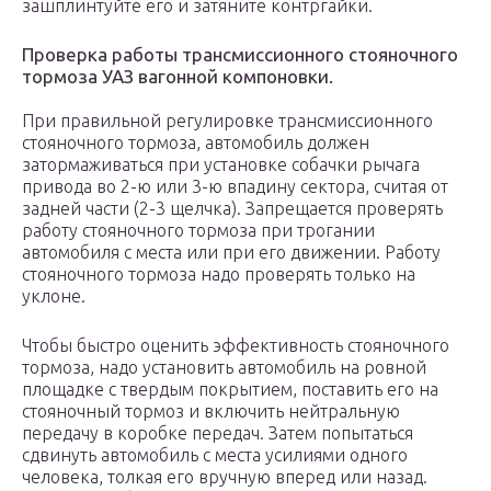
зашплинтуйте его и затяните контргайки.
Проверка работы трансмиссионного стояночного
тормоза УАЗ вагонной компоновки.
При правильной регулировке трансмиссионного
стояночного тормоза, автомобиль должен
затормаживаться при установке собачки рычага
привода во 2-ю или 3-ю впадину сектора, считая от
задней части (2-3 щелчка). Запрещается проверять
работу стояночного тормоза при трогании
автомобиля с места или при его движении. Работу
стояночного тормоза надо проверять только на
уклоне.
Чтобы быстро оценить эффективность стояночного
тормоза, надо установить автомобиль на ровной
площадке с твердым покрытием, поставить его на
стояночный тормоз и включить нейтральную
передачу в коробке передач. Затем попытаться
сдвинуть автомобиль с места усилиями одного
человека, толкая его вручную вперед или назад.