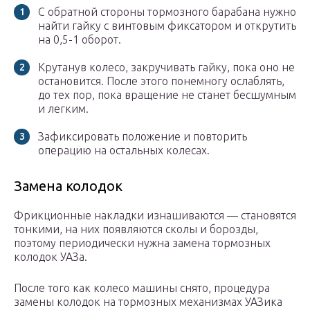
С обратной стороны тормозного барабана нужно
найти гайку с винтовым фиксатором и открутить
на 0,5-1 оборот.
Крутанув колесо, закручивать гайку, пока оно не
остановится. После этого понемногу ослаблять,
до тех пор, пока вращение не станет бесшумным
и легким.
Зафиксировать положение и повторить
операцию на остальных колесах.
Замена колодок
Фрикционные накладки изнашиваются — становятся
тонкими, на них появляются сколы и борозды,
поэтому периодически нужна замена тормозных
колодок УАЗа.
После того как колесо машины снято, процедура
замены колодок на тормозных механизмах УАЗика