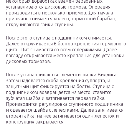
некоторых доработках взамен барабанных
устанавливаются дисковые тормоза. Операция
производится в несколько приемов. Для начала
привычно снимается колесо, тормозной барабан,
откручиваются гайки ступицы.
После этого ступица с подшипником снимается.
Далее откручивается 6 болтов крепления тормозного
щита. Щит снимается со всем содержимым. Далее
взгляду открывается место крепления для установки
дисковых тормозов.
После устанавливаются элементы вилки Виллиса.
Затем надевается скоба крепления суппорта, и
защитный щит фиксируется на болты. Ступица с
подшипником возвращается на место, ставится
зубчатая шайба и затягивается первая гайка.
Производится регулировка ступичного подшипника
и одевается шайба с лепестками. Далее затягивается
вторая гайка, на нее затягивается один лепесток и
конструкция закрывается.