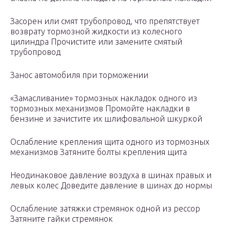
Засорен или смят трубопровод, что препятствует
возврату тормозной жидкости из колесного
цилиндра Прочистите или замените смятый
трубопровод
Занос автомобиля при торможении
«Замасливание» тормозных накладок одного из
тормозных механизмов Промойте накладки в
бензине и зачистите их шлифовальной шкуркой
Ослабление крепления щита одного из тормозных
механизмов Затяните болты крепления щита
Неодинаковое давление воздуха в шинах правых и
левых колес Доведите давление в шинах до нормы
Ослабление затяжки стремянок одной из рессор
Затяните гайки стремянок