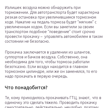
Излишек воздуха можно обнаружить при
торможении. Для автотранспорта будет характерна
резкая остановка при увеличившимся тормозном
ходе. Нажатие на педаль тормоза будет “мягким” с
увеличенным ходом. Если вы заметили за своим
транспортом подобное “поведение” стоит срочно
провести прокачку – управлять автомобилем в таком
состоянии не безопасно.
Прокачка заключается в удалении из шлангов,
суппортов и бачков воздуха. Собственно, она
необходима для того, чтобы тормоза работали
безотказно. Если воздух находится в главном
тормозном цилиндре, или же он заменялся, то его
надо прокачать в первую очередь.
Что понадобится?
Те, кому приходилось прокачивать ГТЦ, знают, что в
одиночку это сделать тяжело. Проводить прокачку
самостоятельно, действительно, неудобно, поэтому