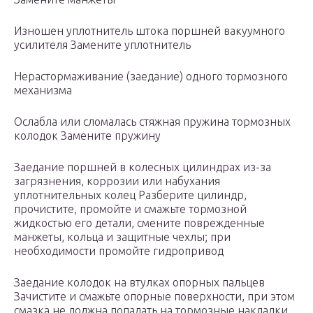
Изношен уплотнитель штока поршней вакуумного
усилителя Замените уплотнитель
Нерастормаживание (заедание) одного тормозного
механизма
Ослабла или сломалась стяжная пружина тормозных
колодок Замените пружину
Заедание поршней в колесных цилиндрах из-за
загрязнения, коррозии или набухания
уплотнительных колец Разберите цилиндр,
прочистите, промойте и смажьте тормозной
жидкостью его детали, смените поврежденные
манжеты, кольца и защитные чехлы; при
необходимости промойте гидропривод
Заедание колодок на втулках опорных пальцев
Зачистите и смажьте опорные поверхности, при этом
смазка не должна попадать на тормозные накладки