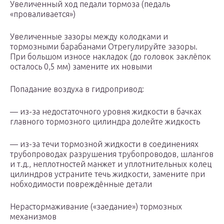
Увеличенный ход педали тормоза (педаль
«проваливается»)
Увеличенные зазоры между колодками и
тормозными барабанами Отрегулируйте зазоры.
При большом износе накладок (до головок заклёпок
осталось 0,5 мм) замените их новыми
Попадание воздуха в гидропривод:
— из-за недостаточного уровня жидкости в бачках
главного тормозного цилиндра долейте жидкость
— из-за течи тормозной жидкости в соединениях
трубопроводах разрушения трубопроводов, шлангов
и т.д., неплотностей манжет и уплотнительных колец
цилиндров устраните течь жидкости, замените при
нобходимости повреждённые детали
Нерастормаживание («заедание») тормозных
механизмов