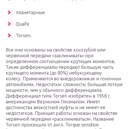
планетарные
Quaife
Torsen.
Все они основаны на свойстве косозубой или
червячной передачи «заклинивать» при
определенном соотношении крутящих моментов.
Такие дифференциалы передают большую часть
крутящего момента (до 80%) небуксующему
колесу. Применяются во внедорожниках и гоночных
автомобилях. Недостатки: сложность; большая потеря
мощности, чем у обычного дифференциала.
Дифференциал типа Torsen изобретен в 1958 г.
американцем Верноном Глизманом. Имеет
достоинства вязкостной муфты и не имеет ее
недостатков. Принцип работы основан на свойстве
червячной передачи «расклиниваться». Название
Torsen произошло от англ. Torque sensitive