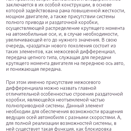
заключается в их особой конструкции, в основе
которой задействована рама повышенной жесткости,
мощном двигателе, а также присутствии системы
полного привода и раздаточной коробки,
осуществляющей распределение крутящего момента
на автомобильные оси, и, в случае необходимости,
увеличивающей его до нужного значения. В свою
очередь, «раздатка» нового поколения состоит из
таких элементов, как межосевой дифференциал,
передача цепного типа, служащая для передачи
крутящего момента двигателя на переднюю ось авто,
и понижающая передача.
При этом именно присутствие межосевого
дифференциала можно назвать главной
отличительной особенностью строения раздаточной
коробки, являющейся неотъемлемой частью
полноприводной системы. Данный элемент
необходим для обеспечения возможности вращения
ведущих осей автомобиля с разными скоростями. А,
для полной реализации возможностей системы, в
ней существует такая функция, как блокировка