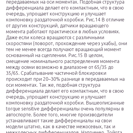
передаваемых на оси моментах. Подобная структура
дифференциала делает его компактным, что в свою
очередь, упрощает конструкцию и улучшает
компоновку раздаточной коробки. Рис.14 В отличие
от других конструкций, датчики вращающего
момента работают практически в любых условиях.
Даже если колеса вращаются с различными
скоростями (поворот, прохождение через ухабы), они
тем не менее всегда получают вращающий момент
основанный на сцеплении. Рис.15 В целом,
смещение номинального распределения момента
между осями возможно в диапазоне от 65/35 до
35/65. Срабатывание частичной блокировки
происходит при 20–30% разнице в передаваемых на
оси моментах. Так же, подобная структура
дифференциала делает его компактным, что в свою
очередь, упрощает конструкцию и улучшает
компоновку раздаточной коробки. Вышеописанные
torque sensitive дифференциалы очень популярны в
автоспорте. Более того, многие производители
устанавливают такие дифференциалы на свои
модели штатно, как в качестве межосевых, так и
межколесных дифференциалов. Например, Тойота