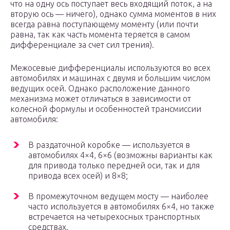
что на одну ось поступает весь входящий поток, а на
вторую ось — ничего), однако сумма моментов в них
всегда равна поступающему моменту (или почти
равна, так как часть момента теряется в самом
дифференциале за счет сил трения).
Межосевые дифференциалы используются во всех
автомобилях и машинах с двумя и большим числом
ведущих осей. Однако расположение данного
механизма может отличаться в зависимости от
колесной формулы и особенностей трансмиссии
автомобиля:
В раздаточной коробке — используется в
автомобилях 4×4, 6×6 (возможны варианты как
для привода только передней оси, так и для
привода всех осей) и 8×8;
В промежуточном ведущем мосту — наиболее
часто используется в автомобилях 6×4, но также
встречается на четырехосных транспортных
средствах.