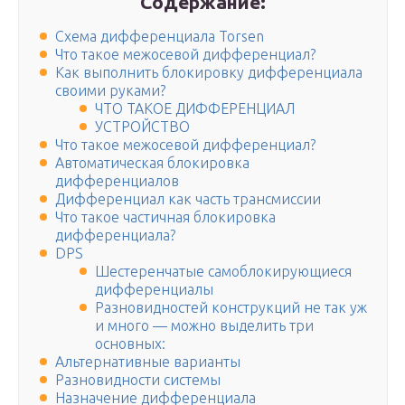
Содержание:
Схема дифференциала Torsen
Что такое межосевой дифференциал?
Как выполнить блокировку дифференциала
своими руками?
ЧТО ТАКОЕ ДИФФЕРЕНЦИАЛ
УСТРОЙСТВО
Что такое межосевой дифференциал?
Автоматическая блокировка
дифференциалов
Дифференциал как часть трансмиссии
Что такое частичная блокировка
дифференциала?
DPS
Шестеренчатые самоблокирующиеся
дифференциалы
Разновидностей конструкций не так уж
и много — можно выделить три
основных:
Альтернативные варианты
Разновидности системы
Назначение дифференциала