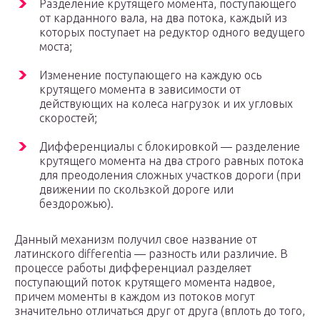
Разделение крутящего момента, поступающего
от карданного вала, на два потока, каждый из
которых поступает на редуктор одного ведущего
моста;
Изменение поступающего на каждую ось
крутящего момента в зависимости от
действующих на колеса нагрузок и их угловых
скоростей;
Дифференциалы с блокировкой — разделение
крутящего момента на два строго равных потока
для преодоления сложных участков дороги (при
движении по скользкой дороге или
бездорожью).
Данный механизм получил свое название от
латинского differentia — разность или различие. В
процессе работы дифференциал разделяет
поступающий поток крутящего момента надвое,
причем моменты в каждом из потоков могут
значительно отличаться друг от друга (вплоть до того,