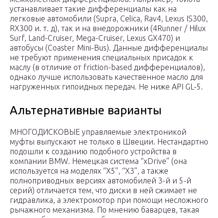
устанавливает такие дифференциалы как на
легковые автомобили (Supra, Celica, Rav4, Lexus IS300,
RX300 и. т. д), так и на внедорожники (4Runner / Hilux
Surf, Land-Cruiser, Mega-Cruiser, Lexus GX470) и
автобусы (Coaster Mini-Bus). Данные дифференциалы
не требуют применения специальных присадок к
маслу (в отличие от friction-based дифференциалов),
однако лучше использовать качественное масло для
нагруженных гипоидных передач. Не ниже API GL-5.
Альтернативные варианты
МНОГОДИСКОВЫЕ управляемые электроникой
муфты выпускают не только в Швеции. Нестандартно
подошли к созданию подобного устройства в
компании BMW. Немецкая система “xDrive” (она
используется на моделях “X5”, “X3”, а также
полноприводных версиях автомобилей 3-й и 5-й
серий) отличается тем, что диски в ней сжимает не
гидравлика, а электромотор при помощи несложного
рычажного механизма. По мнению баварцев, такая