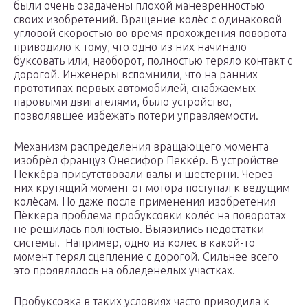
были очень озадачены плохой маневренностью
своих изобретений. Вращение колёс с одинаковой
угловой скоростью во время прохождения поворота
приводило к тому, что одно из них начинало
буксовать или, наоборот, полностью теряло контакт с
дорогой. Инженеры вспомнили, что на ранних
прототипах первых автомобилей, снабжаемых
паровыми двигателями, было устройство,
позволявшее избежать потери управляемости.
Механизм распределения вращающего момента
изобрёл француз Онесифор Пеккёр. В устройстве
Пеккёра присутствовали валы и шестерни. Через
них крутящий момент от мотора поступал к ведущим
колёсам. Но даже после применения изобретения
Пёккера проблема пробуксовки колёс на поворотах
не решилась полностью. Выявились недостатки
системы. Например, одно из колес в какой-то
момент терял сцепление с дорогой. Сильнее всего
это проявлялось на обледенелых участках.
Пробуксовка в таких условиях часто приводила к