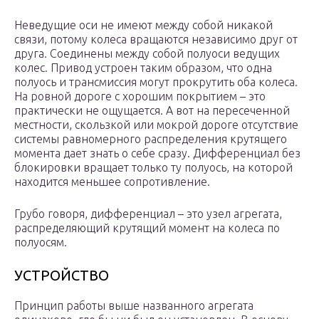
Неведущие оси не имеют между собой никакой
связи, потому колеса вращаются независимо друг от
друга. Соединены между собой полуоси ведущих
колес. Привод устроен таким образом, что одна
полуось и трансмиссия могут прокрутить оба колеса.
На ровной дороге с хорошим покрытием – это
практически не ощущается. А вот на пересеченной
местности, скользкой или мокрой дороге отсутствие
системы равномерного распределения крутящего
момента дает знать о себе сразу. Дифференциал без
блокировки вращает только ту полуось, на которой
находится меньшее сопротивление.
Грубо говоря, дифференциал – это узел агрегата,
распределяющий крутящий момент на колеса по
полуосям.
УСТРОЙСТВО
Принцип работы выше названного агрегата