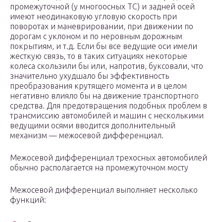
промежуточной (у многоосных ТС) и задней осей
имеют неодинаковую угловую скорость при
поворотах и маневрировании, при движении по
дорогам с уклоном и по неровным дорожным
покрытиям, и т.д. Если бы все ведущие оси имели
жесткую связь, то в таких ситуациях некоторые
колеса скользили бы или, напротив, буксовали, что
значительно ухудшало бы эффективность
преобразования крутящего момента и в целом
негативно влияло бы на движение транспортного
средства. Для предотвращения подобных проблем в
трансмиссию автомобилей и машин с несколькими
ведущими осями вводится дополнительный
механизм — межосевой дифференциал.
Межосевой дифференциал трехосных автомобилей
обычно располагается на промежуточном мосту
Межосевой дифференциал выполняет несколько
функций: