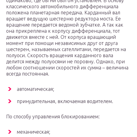
одинаково, где бы ни был он установлен. В основу
классического автомобильного дифференциала
положена планетарная передача. Карданный вал
вращает ведущую шестерню редуктора моста. Ее
вращение передается ведомой зубчатке. А так как
она прикреплена к корпусу дифференциала, тот
движется вместе с ней. От корпуса вращающий
момент при помощи независимых друг от друга
шестерен, называемых сателлитами, передается на
полуоси. Скорость вращения карданного вала
делится между полуосями не поровну. Однако, при
любом соотношении скоростей их сумма – величина
всегда постоянная.
автоматическая;
принудительная, включаемая водителем.
По способу управления блокированием:
механическая;