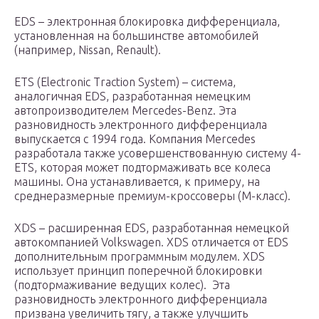
EDS – электронная блокировка дифференциала,
установленная на большинстве автомобилей
(например, Nissan, Renault).
ETS (Electronic Traction System) – система,
аналогичная EDS, разработанная немецким
автопроизводителем Mercedes-Benz. Эта
разновидность электронного дифференциала
выпускается с 1994 года. Компания Mercedes
разработала также усовершенствованную систему 4-
ETS, которая может подтормаживать все колеса
машины. Она устанавливается, к примеру, на
среднеразмерные премиум-кроссоверы (M-класс).
XDS – расширенная EDS, разработанная немецкой
автокомпанией Volkswagen. XDS отличается от EDS
дополнительным программным модулем. XDS
использует принцип поперечной блокировки
(подтормаживание ведущих колес). Эта
разновидность электронного дифференциала
призвана увеличить тягу, а также улучшить