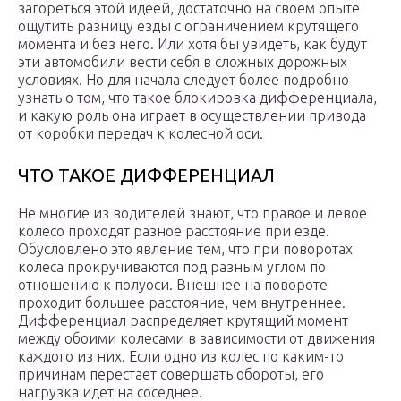
загореться этой идеей, достаточно на своем опыте
ощутить разницу езды с ограничением крутящего
момента и без него. Или хотя бы увидеть, как будут
эти автомобили вести себя в сложных дорожных
условиях. Но для начала следует более подробно
узнать о том, что такое блокировка дифференциала,
и какую роль она играет в осуществлении привода
от коробки передач к колесной оси.
ЧТО ТАКОЕ ДИФФЕРЕНЦИАЛ
Не многие из водителей знают, что правое и левое
колесо проходят разное расстояние при езде.
Обусловлено это явление тем, что при поворотах
колеса прокручиваются под разным углом по
отношению к полуоси. Внешнее на повороте
проходит большее расстояние, чем внутреннее.
Дифференциал распределяет крутящий момент
между обоими колесами в зависимости от движения
каждого из них. Если одно из колес по каким-то
причинам перестает совершать обороты, его
нагрузка идет на соседнее.