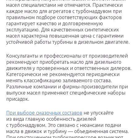
масел специалистами не отмечается. Практически
каждое масло для агрегатов с турбонаддувом при
правильном подборе соответствующих факторов
гарантирует качество и долговременную
эксплуатацию. Для качественных синтетических
масел характерна повышенная цена с гарантиями
устойчивой работы турбины в дизельном двигателе.
Консультанты и профессионалы от производителей
рекомендуют приобретать масло для дизельного
движителя у проверенных и ответственных дилеров.
Категорически не рекомендуется периодически
менять классификацию заливаемого состава.
Различные компании и фирмы-производители при
выпуске масел применяют специфические наборы
присадок.
При выборе смазочных составов
не упускайте
из вида главную особенность дизелей
с турбонаддувом. Это связано с нюансами подачи
масла в движок и турбину — объединенная система.
При опустошенном турбокомпрессоре возникают