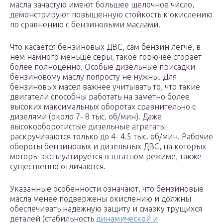
масла зачастую имеют большее щелочное число,
демонстрируют повышенную стойкость к окислению
по сравнению с бензиновыми маслами.
Что касается бензиновых ДВС, сам бензин легче, в
нем намного меньше серы, такое горючее сгорает
более полноценно. Особые дизельные присадки
бензиновому маслу попросту не нужны. Для
бензиновых масел важнее учитывать то, что такие
двигатели способны работать на заметно более
высоких максимальных оборотах сравнительно с
дизелями (около 7- 8 тыс. об/мин). Даже
высокооборотистые дизельные агрегаты
раскручиваются только до 4- 4.5 тыс. об/мин. Рабочие
обороты бензиновых и дизельных ДВС, на которых
моторы эксплуатируется в штатном режиме, также
существенно отличаются.
Указанные особенности означают, что бензиновые
масла менее подвержены окислению и должны
обеспечивать надежную защиту и смазку трущихся
деталей (стабильность
динамической и