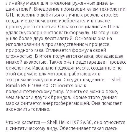
линейку масел для тяжелонагруженных дизель-
двигателей. Внедрение производителем технологии
GTL позволило добиться отличных результатов. Ее
создали еще немецкие изобретатели в начале
прошедшего столетия. Однако специалистам Шелл
удалось усовершенствовать формулу. На это у них
ушло более двух десятилетий. Основана она на
использовании в производственном процессе
природного газа. Отличается формула своей
сложностью. В итоге получается смазка, обладающая
низкой вязкостью. Также она предотвращает процесс
окисления. Идеально подходят масла, созданные по
этой формуле для моторов, работающих в
экстремальных условиях. Следует выделить — Shell
Rimula R5 E 10W-40. Относится она к
полусинтетическому типу. Менять ее можно реже,
чем аналоги других брендов. Кроме этого данная
марка считается энергосберегающей. Она помогает
экономить топливо.
Что же касается — Shell Helix HX7 5w30, оно относится
к синтетическому виду. Обеспечивает такая смесь