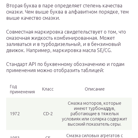
Вторая буква в паре определяет степень качества
смазки. Чем выше буква в алфавитном порядке, тем
выше качество смазки.
Совместная маркировка свидетельствует о том, что
смазочная жидкость комбинированная. Может
заливаться и в турбодизельный, и в бензиновый
движок. Например, маркировка масла SЕ/СG.
Стандарт API по буквенному обозначению и годам
применения можно отобразить таблицей:
Год
Класс
Описание
применения
Смазка моторов, которые
имеют турбонаддув,
1972
СD-2
работающие в тяжелых
условиях или солярка содержит
высокий показатель серы.
Смазка силовых агрегатов с