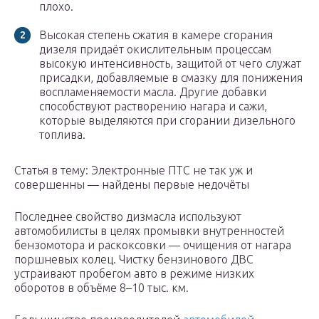
плохо.
Высокая степень сжатия в камере сгорания
дизеля придаёт окислительным процессам
высокую интенсивность, защитой от чего служат
присадки, добавляемые в смазку для понижения
воспламеняемости масла. Другие добавки
способствуют растворению нагара и сажи,
которые выделяются при сгорании дизельного
топлива.
Статья в тему: Электронные ПТС не так уж и
совершенны — найдены первые недочёты
Последнее свойство дизмасла используют
автомобилисты в целях промывки внутренностей
бензомотора и раскоксовки — очищения от нагара
поршневых колец. Чистку бензинового ДВС
устраивают пробегом авто в режиме низких
оборотов в объёме 8–10 тыс. км.