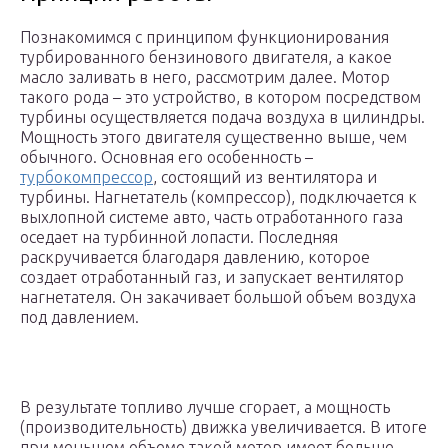
Познакомимся с принципом функционирования
турбированного бензинового двигателя, а какое
масло заливать в него, рассмотрим далее. Мотор
такого рода – это устройство, в котором посредством
турбины осуществляется подача воздуха в цилиндры.
Мощность этого двигателя существенно выше, чем
обычного. Основная его особенность –
турбокомпрессор
, состоящий из вентилятора и
турбины. Нагнетатель (компрессор), подключается к
выхлопной системе авто, часть отработанного газа
оседает на турбинной лопасти. Последняя
раскручивается благодаря давлению, которое
создает отработанный газ, и запускает вентилятор
нагнетателя. Он закачивает большой объем воздуха
под давлением.
В результате топливо лучше сгорает, а мощность
(производительность) движка увеличивается. В итоге
при меньшем объеме такой мотор имеет больше