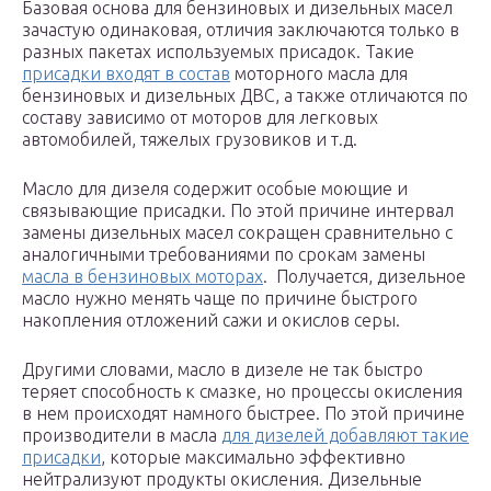
Базовая основа для бензиновых и дизельных масел
зачастую одинаковая, отличия заключаются только в
разных пакетах используемых присадок. Такие
присадки входят в состав
моторного масла для
бензиновых и дизельных ДВС, а также отличаются по
составу зависимо от моторов для легковых
автомобилей, тяжелых грузовиков и т.д.
Масло для дизеля содержит особые моющие и
связывающие присадки. По этой причине интервал
замены дизельных масел сокращен сравнительно с
аналогичными требованиями по срокам замены
масла в бензиновых моторах
. Получается, дизельное
масло нужно менять чаще по причине быстрого
накопления отложений сажи и окислов серы.
Другими словами, масло в дизеле не так быстро
теряет способность к смазке, но процессы окисления
в нем происходят намного быстрее. По этой причине
производители в масла
для дизелей добавляют такие
присадки
, которые максимально эффективно
нейтрализуют продукты окисления. Дизельные