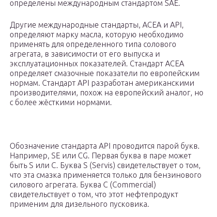
определены международным стандартом SAE.
Другие международные стандарты, ACEA и API,
определяют марку масла, которую необходимо
применять для определенного типа солового
агрегата, в зависимости от его выпуска и
эксплуатационных показателей. Стандарт ACEA
определяет смазочные показатели по европейским
нормам. Стандарт API разработан американскими
производителями, похож на европейский аналог, но
с более жёсткими нормами.
Обозначение стандарта API проводится парой букв.
Например, SЕ или СG. Первая буква в паре может
быть S или С. Буква S (Servis) свидетельствует о том,
что эта смазка применяется только для бензинового
силового агрегата. Буква С (Соmmеrсiаl)
свидетельствует о том, что этот нефтепродукт
применим для дизельного пусковика.