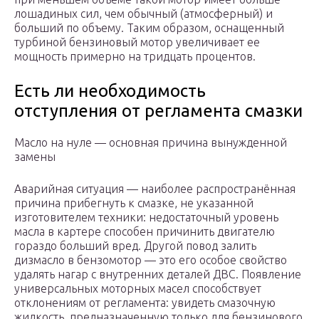
лошадиных сил, чем обычный (атмосферный) и
больший по объему. Таким образом, оснащенный
турбиной бензиновый мотор увеличивает ее
мощность примерно на тридцать процентов.
Есть ли необходимость
отступления от регламента смазки
Масло на нуле — основная причина вынужденной
замены
Аварийная ситуация — наиболее распространённая
причина прибегнуть к смазке, не указанной
изготовителем техники: недостаточный уровень
масла в картере способен причинить двигателю
гораздо больший вред. Другой повод залить
дизмасло в бензомотор — это его особое свойство
удалять нагар с внутренних деталей ДВС. Появление
универсальных моторных масел способствует
отклонениям от регламента: увидеть смазочную
жидкость, предназначенную только для бензинового