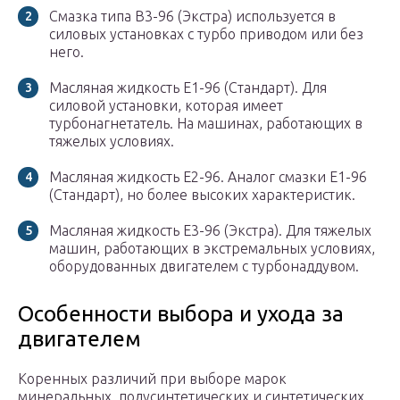
Смазка типа В3-96 (Экстра) используется в
силовых установках с турбо приводом или без
него.
Масляная жидкость Е1-96 (Стандарт). Для
силовой установки, которая имеет
турбонагнетатель. На машинах, работающих в
тяжелых условиях.
Масляная жидкость Е2-96. Аналог смазки Е1-96
(Стандарт), но более высоких характеристик.
Масляная жидкость Е3-96 (Экстра). Для тяжелых
машин, работающих в экстремальных условиях,
оборудованных двигателем с турбонаддувом.
Особенности выбора и ухода за
двигателем
Коренных различий при выборе марок
минеральных, полусинтетических и синтетических