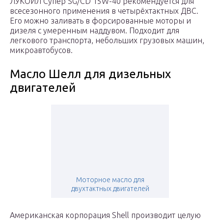
ЛУКОЙЛ Супер SG/CD 15W-40 рекомендуется для
всесезонного применения в четырёхтактных ДВС.
Его можно заливать в форсированные моторы и
дизеля с умеренным наддувом. Подходит для
легкового транспорта, небольших грузовых машин,
микроавтобусов.
Масло Шелл для дизельных
двигателей
Моторное масло для
двухтактных двигателей
Американская корпорация Shell производит целую