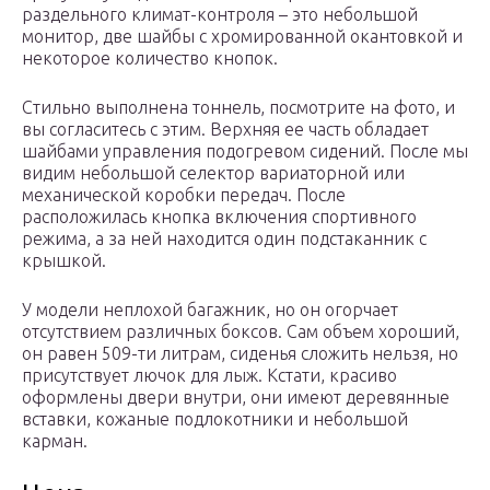
раздельного климат-контроля – это небольшой
монитор, две шайбы с хромированной окантовкой и
некоторое количество кнопок.
Стильно выполнена тоннель, посмотрите на фото, и
вы согласитесь с этим. Верхняя ее часть обладает
шайбами управления подогревом сидений. После мы
видим небольшой селектор вариаторной или
механической коробки передач. После
расположилась кнопка включения спортивного
режима, а за ней находится один подстаканник с
крышкой.
У модели неплохой багажник, но он огорчает
отсутствием различных боксов. Сам объем хороший,
он равен 509-ти литрам, сиденья сложить нельзя, но
присутствует лючок для лыж. Кстати, красиво
оформлены двери внутри, они имеют деревянные
вставки, кожаные подлокотники и небольшой
карман.