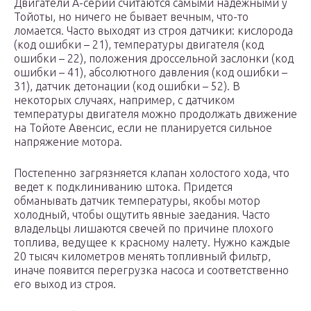
Двигатели A-серии считаются самыми надежными у
Тойоты, но ничего не бывает вечным, что-то
ломается. Часто выходят из строя датчики: кислорода
(код ошибки – 21), температуры двигателя (код
ошибки – 22), положения дроссельной заслонки (код
ошибки – 41), абсолютного давления (код ошибки –
31), датчик детонации (код ошибки – 52). В
некоторых случаях, например, с датчиком
температуры двигателя можно продолжать движение
на Тойоте Авенсис, если не планируется сильное
напряжение мотора.
Постепенно загрязняется клапан холостого хода, что
ведет к подклиниванию штока. Придется
обманывать датчик температуры, якобы мотор
холодный, чтобы ощутить явные заедания. Часто
владельцы лишаются свечей по причине плохого
топлива, ведущее к красному налету. Нужно каждые
20 тысяч километров менять топливный фильтр,
иначе появится перегрузка насоса и соответственно
его выход из строя.