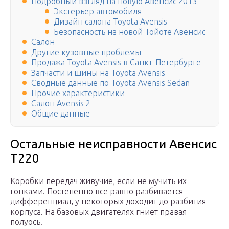
Подробный взгляд на новую Авенсис 2013
Экстерьер автомобиля
Дизайн салона Toyota Avensis
Безопасность на новой Тойоте Авенсис
Салон
Другие кузовные проблемы
Продажа Toyota Avensis в Санкт-Петербурге
Запчасти и шины на Toyota Avensis
Сводные данные по Toyota Avensis Sedan
Прочие характеристики
Салон Avensis 2
Общие данные
Остальные неисправности Авенсис
Т220
Коробки передач живучие, если не мучить их
гонками. Постепенно все равно разбивается
дифференциал, у некоторых доходит до разбития
корпуса. На базовых двигателях гниет правая
полуось.