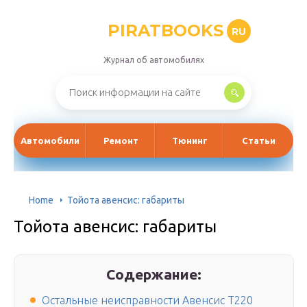
PIRATBOOKS
RU
Журнал об автомобилях
Автомобили
Ремонт
Тюнинг
Статьи
Home
Тойота авенсис: габариты
Тойота авенсис: габариты
Содержание:
Остальные неисправности Авенсис Т220