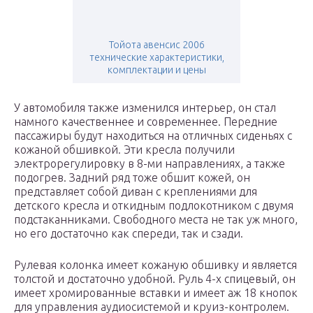
Тойота авенсис 2006
технические характеристики,
комплектации и цены
У автомобиля также изменился интерьер, он стал
намного качественнее и современнее. Передние
пассажиры будут находиться на отличных сиденьях с
кожаной обшивкой. Эти кресла получили
электрорегулировку в 8-ми направлениях, а также
подогрев. Задний ряд тоже обшит кожей, он
представляет собой диван с креплениями для
детского кресла и откидным подлокотником с двумя
подстаканниками. Свободного места не так уж много,
но его достаточно как спереди, так и сзади.
Рулевая колонка имеет кожаную обшивку и является
толстой и достаточно удобной. Руль 4-х спицевый, он
имеет хромированные вставки и имеет аж 18 кнопок
для управления аудиосистемой и круиз-контролем.