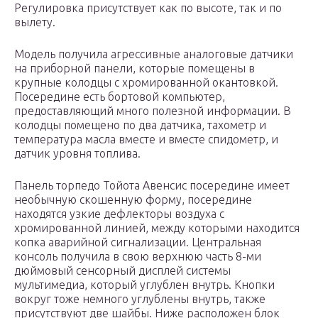
Регулировка присутствует как по высоте, так и по
вылету.
Модель получила агрессивные аналоговые датчики
на приборной панели, которые помещены в
крупные колодцы с хромированной окантовкой.
Посередине есть бортовой компьютер,
предоставляющий много полезной информации. В
колодцы помещено по два датчика, тахометр и
температура масла вместе и вместе спидометр, и
датчик уровня топлива.
Панель торпедо Тойота Авенсис посередине имеет
необычную скошенную форму, посередине
находятся узкие дефлекторы воздуха с
хромированной линией, между которыми находится
копка аварийной сигнализации. Центральная
консоль получила в свою верхнюю часть 8-ми
дюймовый сенсорный дисплей системы
мультимедиа, который углублен внутрь. Кнопки
вокруг тоже немного углублены внутрь, также
присутствуют две шайбы. Ниже расположен блок