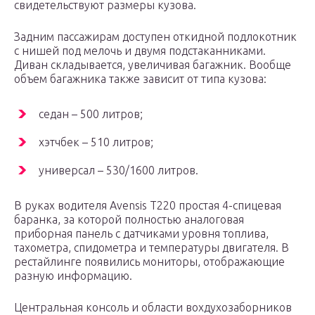
свидетельствуют размеры кузова.
Задним пассажирам доступен откидной подлокотник
с нишей под мелочь и двумя подстаканниками.
Диван складывается, увеличивая багажник. Вообще
объем багажника также зависит от типа кузова:
седан – 500 литров;
хэтчбек – 510 литров;
универсал – 530/1600 литров.
В руках водителя Avensis T220 простая 4-спицевая
баранка, за которой полностью аналоговая
приборная панель с датчиками уровня топлива,
тахометра, спидометра и температуры двигателя. В
рестайлинге появились мониторы, отображающие
разную информацию.
Центральная консоль и области вохдухозаборников