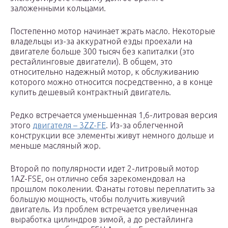
заложенными кольцами.
Постепенно мотор начинает жрать масло. Некоторые
владельцы из-за аккуратной езды проехали на
двигателе больше 300 тысяч без капиталки (это
рестайлинговые двигатели). В общем, это
относительно надежный мотор, к обслуживанию
которого можно относится посредственно, а в конце
купить дешевый контрактный двигатель.
Редко встречается уменьшенная 1,6-литровая версия
этого
двигателя – 3ZZ-FE
. Из-за облегченной
конструкции все элементы живут немного дольше и
меньше масляный жор.
Второй по популярности идет 2-литровый мотор
1AZ-FSE, он отлично себя зарекомендовал на
прошлом поколении. Фанаты готовы переплатить за
большую мощность, чтобы получить живучий
двигатель. Из проблем встречается увеличенная
выработка цилиндров зимой, а до рестайлинга