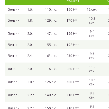
момент
Бензин
1.6 л
110 л.с.
150 H*m
12 сек.
10,3
Бензин
1.8 л
129 л.с.
170 H*m
сек.
9,4
Бензин
2.0 л
147 л.с.
196 H*m
сек.
Бензин
2.0 л
155 л.с.
192 H*m
—
9,3
Бензин
2.4 л
163 л.с.
230 H*m
сек.
11,2
Дизель
2.0 л
116 л.с.
280 H*m
сек.
10,6
Дизель
2.0 л
126 л.с.
300 H*m
сек.
9,3
Дизель
2.2 л
148 л.с.
310 H*m
сек.
9,3
Дизель
2.2 л
150 л.с.
310 H*m