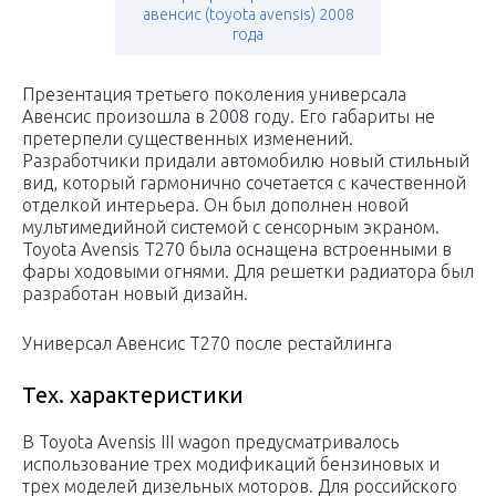
авенсис (toyota avensis) 2008
года
Презентация третьего поколения универсала
Авенсис произошла в 2008 году. Его габариты не
претерпели существенных изменений.
Разработчики придали автомобилю новый стильный
вид, который гармонично сочетается с качественной
отделкой интерьера. Он был дополнен новой
мультимедийной системой с сенсорным экраном.
Toyota Avensis T270 была оснащена встроенными в
фары ходовыми огнями. Для решетки радиатора был
разработан новый дизайн.
Универсал Авенсис Т270 после рестайлинга
Тех. характеристики
В Toyota Avensis III wagon предусматривалось
использование трех модификаций бензиновых и
трех моделей дизельных моторов. Для российского