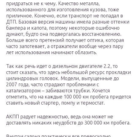
придраться не к чему. Качество металла,
использованного для изготовления кузова, тоже
приличное. Конечно, если транспорт не попадал в
ДТП. Базовая версия машины имела разные оттенки
бампера и капота, поэтому некоторые ошибочно
думают, будто она подвергалась восстановлению.
Больше всего претензий получает оптика, которая
часто запотевает, а отражатели вообще через пару
лет использования начинают облазить.
Так как речь идет о дизельном двигателе 2.2, то
стоит сказать, что здесь небольшой ресурс прокладки
цилиндровых головок. Модели, выпущенные до
2007 года, часто страдают проблемами с
катализатором – забиваются трубки. Хочется
отметить, что на каждые 100 000 км пробега придется
ставить новый стартер, помпу и термостат.
АКПП радует надежностью, ведь она может не
доставлять никаких неудобств до 300 000 км пробега.
Внутри салона практически все превосходно.