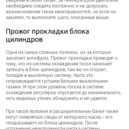
уверены в своих силах. За температурой двигателя
необходимо следить постоянно и не допускать
возникновения таких неисправностей, но если он
закипел, то выполните шаги, описанные выше.
Прожог прокладки блока
цилиндров
Одна из самых сложных поломок, из-за которых
закипает антифриз. Прожог прокладки приводит к
тому, что из системы охлаждения тосол начинает
затекать в блок цилиндров, там же он сгорает,
попадая в выхлопную систему. Часто это
сопровождается густыми белыми выхлопными
газами. И при этом уровень тосола в системе
охлаждения регулярно опускается до минимального,
хоть видимых утечек обнаружить и не удается.
При такой поломке в расширительном бачке также
могут появляться следы от моторного масла – его
«подсасывает» из блока цилиндров. После
устранения неисправности чистка системы