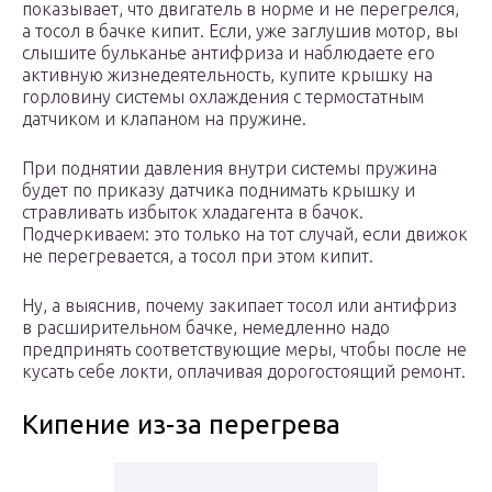
показывает, что двигатель в норме и не перегрелся,
а тосол в бачке кипит. Если, уже заглушив мотор, вы
слышите бульканье антифриза и наблюдаете его
активную жизнедеятельность, купите крышку на
горловину системы охлаждения с термостатным
датчиком и клапаном на пружине.
При поднятии давления внутри системы пружина
будет по приказу датчика поднимать крышку и
стравливать избыток хладагента в бачок.
Подчеркиваем: это только на тот случай, если движок
не перегревается, а тосол при этом кипит.
Ну, а выяснив, почему закипает тосол или антифриз
в расширительном бачке, немедленно надо
предпринять соответствующие меры, чтобы после не
кусать себе локти, оплачивая дорогостоящий ремонт.
Кипение из-за перегрева