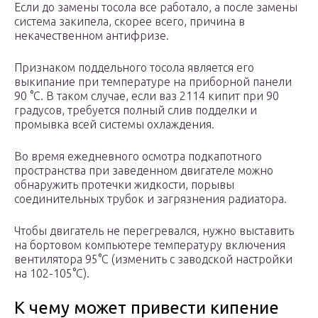
Если до замены тосола все работало, а после замены
система закипела, скорее всего, причина в
некачественном антифризе.
Признаком поддельного тосола является его
выкипание при температуре на приборной панели
90 °С. В таком случае, если ваз 2114 кипит при 90
градусов, требуется полный слив подделки и
промывка всей системы охлаждения.
Во время ежедневного осмотра подкапотного
пространства при заведенном двигателе можно
обнаружить протечки жидкости, порывы
соединительных трубок и загрязнения радиатора.
Чтобы двигатель не перегревался, нужно выставить
на бортовом компьютере температуру включения
вентилятора 95°С (изменить с заводской настройки
на 102-105°С).
К чему может привести кипение