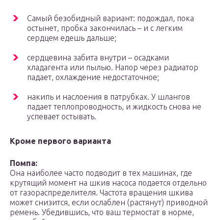
Самый безобидный вариант: подождал, пока
остынет, пробка закончилась – и с легким
сердцем едешь дальше;
сердцевина забита внутри – осадками
хладагента или пылью. Напор через радиатор
падает, охлаждение недостаточное;
накипь и наслоения в патрубках. У шлангов
падает теплопроводность, и жидкость снова не
успевает остывать.
Кроме первого варианта
Помпа:
Она наиболее часто подводит в тех машинах, где
крутящий момент на шкив насоса подается отдельно
от газораспределителя. Частота вращения шкива
может снизится, если ослаблен (растянут) приводной
ремень. Убедившись, что ваш термостат в норме,