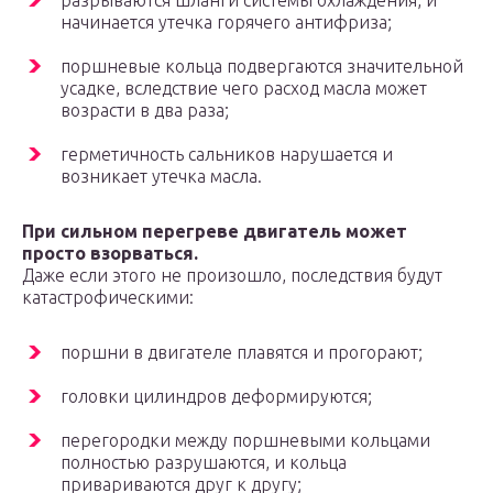
разрываются шланги системы охлаждения, и
начинается утечка горячего антифриза;
поршневые кольца подвергаются значительной
усадке, вследствие чего расход масла может
возрасти в два раза;
герметичность сальников нарушается и
возникает утечка масла.
При сильном перегреве двигатель может
просто взорваться.
Даже если этого не произошло, последствия будут
катастрофическими:
поршни в двигателе плавятся и прогорают;
головки цилиндров деформируются;
перегородки между поршневыми кольцами
полностью разрушаются, и кольца
привариваются друг к другу;