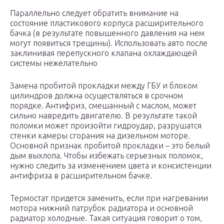
Параллельно следует обратить внимание на
состояние пластикового корпуса расширительного
бачка (в результате повышенного давления на нем
могут появиться трещины). Использовать авто после
заклинивая перепускного клапана охлаждающей
системы нежелательно
Замена пробитой прокладки между ГБУ и блоком
цилиндров должна осуществляться в срочном
порядке. Антифриз, смешанный с маслом, может
сильно навредить двигателю. В результате такой
поломки может произойти гидроудар, разрушатся
стенки камеры сгорания на дизельном моторе.
Основной признак пробитой прокладки – это белый
дым выхлопа. Чтобы избежать серьезных поломок,
нужно следить за изменением цвета и консистенции
антифриза в расширительном бачке.
Термостат придется заменить, если при нагревании
мотора нижний патрубок радиатора и основной
радиатор холодные. Такая ситуация говорит о том,