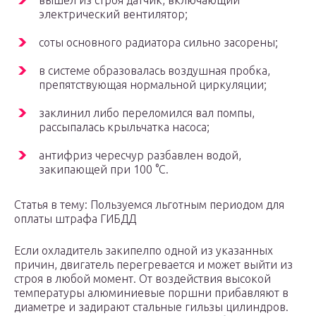
вышел из строя датчик, включающий
электрический вентилятор;
соты основного радиатора сильно засорены;
в системе образовалась воздушная пробка,
препятствующая нормальной циркуляции;
заклинил либо переломился вал помпы,
рассыпалась крыльчатка насоса;
антифриз чересчур разбавлен водой,
закипающей при 100 °С.
Статья в тему: Пользуемся льготным периодом для
оплаты штрафа ГИБДД
Если охладитель закипелпо одной из указанных
причин, двигатель перегревается и может выйти из
строя в любой момент. От воздействия высокой
температуры алюминиевые поршни прибавляют в
диаметре и задирают стальные гильзы цилиндров.