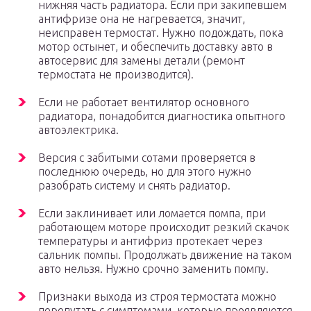
нижняя часть радиатора. Если при закипевшем
антифризе она не нагревается, значит,
неисправен термостат. Нужно подождать, пока
мотор остынет, и обеспечить доставку авто в
автосервис для замены детали (ремонт
термостата не производится).
Если не работает вентилятор основного
радиатора, понадобится диагностика опытного
автоэлектрика.
Версия с забитыми сотами проверяется в
последнюю очередь, но для этого нужно
разобрать систему и снять радиатор.
Если заклинивает или ломается помпа, при
работающем моторе происходит резкий скачок
температуры и антифриз протекает через
сальник помпы. Продолжать движение на таком
авто нельзя. Нужно срочно заменить помпу.
Признаки выхода из строя термостата можно
перепутать с симптомами, которые проявляются