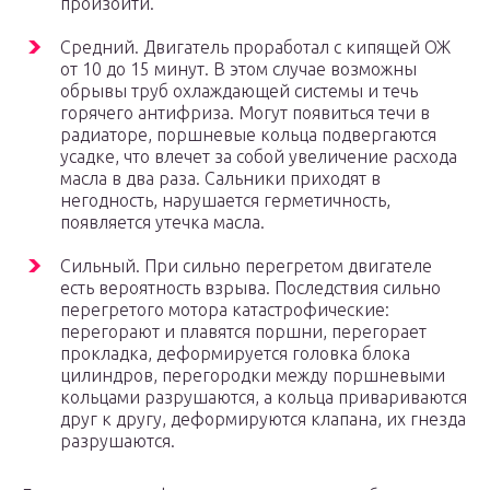
произойти.
Средний. Двигатель проработал с кипящей ОЖ
от 10 до 15 минут. В этом случае возможны
обрывы труб охлаждающей системы и течь
горячего антифриза. Могут появиться течи в
радиаторе, поршневые кольца подвергаются
усадке, что влечет за собой увеличение расхода
масла в два раза. Сальники приходят в
негодность, нарушается герметичность,
появляется утечка масла.
Сильный. При сильно перегретом двигателе
есть вероятность взрыва. Последствия сильно
перегретого мотора катастрофические:
перегорают и плавятся поршни, перегорает
прокладка, деформируется головка блока
цилиндров, перегородки между поршневыми
кольцами разрушаются, а кольца привариваются
друг к другу, деформируются клапана, их гнезда
разрушаются.