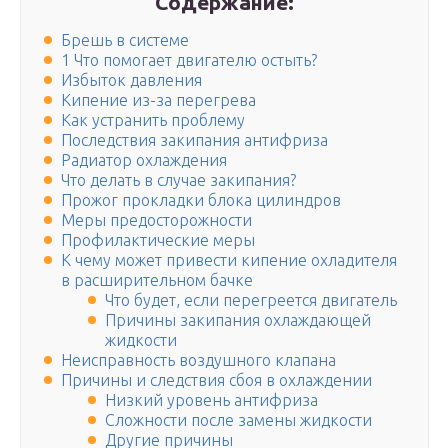
Содержание:
Брешь в системе
1 Что помогает двигателю остыть?
Избыток давления
Кипение из-за перегрева
Как устранить проблему
Последствия закипания антифриза
Радиатор охлаждения
Что делать в случае закипания?
Прожог прокладки блока цилиндров
Меры предосторожности
Профилактические меры
К чему может привести кипение охладителя
в расширительном бачке
Что будет, если перегреется двигатель
Причины закипания охлаждающей
жидкости
Неисправность воздушного клапана
Причины и следствия сбоя в охлаждении
Низкий уровень антифриза
Сложности после замены жидкости
Другие причины