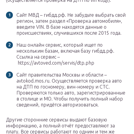
(осуществляется проверка на ДТП по vin коду):
Сайт МВД – гибдд.рф. Не забудьте выбрать свой
регион, затем раздел «Проверка автомобиля»,
введите VIN. В базе находятся данные о
происшествиях, случившихся после 2015 года.
Наш онлайн сервис, который ищет по
нескольким базам, включая базу гибдд.рф.
Ссылка на сервис –
https://avtoved.com/servis/dtp.php
Сайт правительства Москвы и области –
avtokod.mos.ru. Осуществляется проверка авто
на ДТП по госномеру, вин-номеру и СТС.
Проверяются только авто, зарегистрированные
в столице и МО. Чтобы получить полный набор
сведений, придётся авторизоваться.
Другие сторонние сервисы выдают базовую
информацию, а полный отчёт предоставляют за
плату. Все сервисы работают по одним и тем же