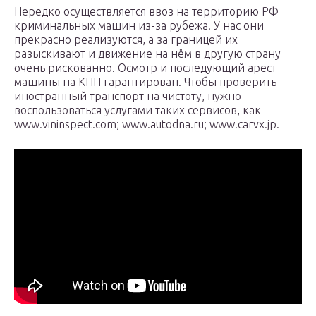
Нередко осуществляется ввоз на территорию РФ
криминальных машин из-за рубежа. У нас они
прекрасно реализуются, а за границей их
разыскивают и движение на нём в другую страну
очень рискованно. Осмотр и последующий арест
машины на КПП гарантирован. Чтобы проверить
иностранный транспорт на чистоту, нужно
воспользоваться услугами таких сервисов, как
www.vininspect.com; www.autodna.ru; www.carvx.jp.