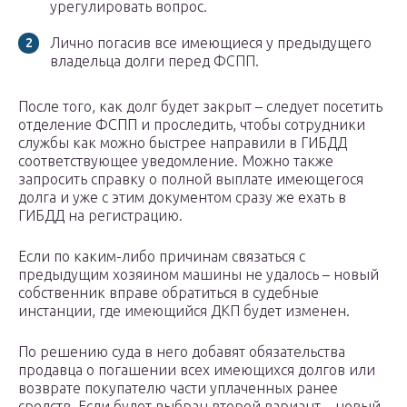
урегулировать вопрос.
Лично погасив все имеющиеся у предыдущего
владельца долги перед ФСПП.
После того, как долг будет закрыт – следует посетить
отделение ФСПП и проследить, чтобы сотрудники
службы как можно быстрее направили в ГИБДД
соответствующее уведомление. Можно также
запросить справку о полной выплате имеющегося
долга и уже с этим документом сразу же ехать в
ГИБДД на регистрацию.
Если по каким-либо причинам связаться с
предыдущим хозяином машины не удалось – новый
собственник вправе обратиться в судебные
инстанции, где имеющийся ДКП будет изменен.
По решению суда в него добавят обязательства
продавца о погашении всех имеющихся долгов или
возврате покупателю части уплаченных ранее
средств. Если будет выбран второй вариант – новый