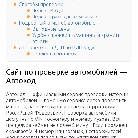
Способы проверки
Через ГИБДД
Через страховую компанию
Подробный отчет об автомобиле
Выгодные цены
Удобно проверять машины и хранить
отчеты
○ Проверка на ДТП по ВИН коду.
Подделка вин-кода.
Сайт по проверке автомобилей —
Автокод
Автокод — официальный сервис проверки истории
автомобилей. С помощью сервиса легко проверить
машины, зарегистрированные на территории
Российской Федерации. Проверка автомобиля
доступна по VIN, госномеру и номеру кузова. Вся
процедура займет не более 5 минут! Если продавец
скрывает VIN-номер или госзнак, насторожитесь!
Ресурс создан для защиты покупателей авто от