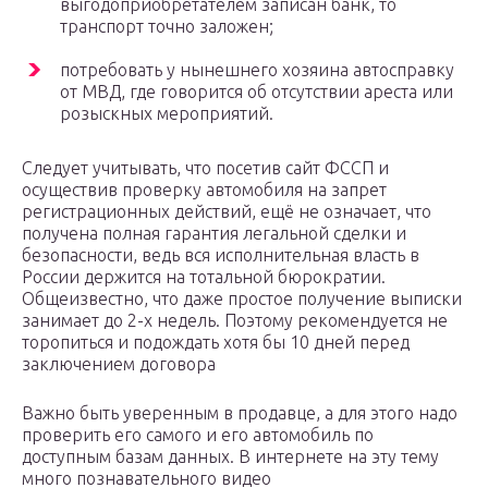
выгодоприобретателем записан банк, то
транспорт точно заложен;
потребовать у нынешнего хозяина автосправку
от МВД, где говорится об отсутствии ареста или
розыскных мероприятий.
Следует учитывать, что посетив сайт ФССП и
осуществив проверку автомобиля на запрет
регистрационных действий, ещё не означает, что
получена полная гарантия легальной сделки и
безопасности, ведь вся исполнительная власть в
России держится на тотальной бюрократии.
Общеизвестно, что даже простое получение выписки
занимает до 2-х недель. Поэтому рекомендуется не
торопиться и подождать хотя бы 10 дней перед
заключением договора
Важно быть уверенным в продавце, а для этого надо
проверить его самого и его автомобиль по
доступным базам данных. В интернете на эту тему
много познавательного видео