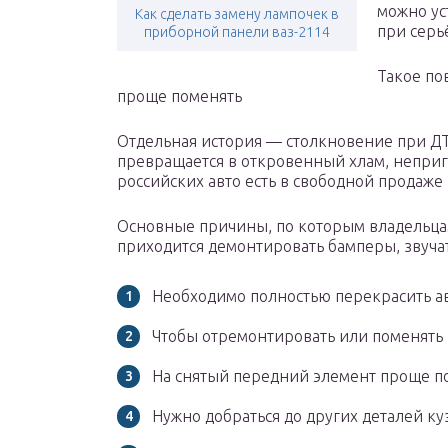
можно ус
Как сделать замену лампочек в
при серь
приборной панели ваз-2114
Такое по
проще поменять
Отдельная история — столкновение при ДТП
превращается в откровенный хлам, неприго
российских авто есть в свободной продаже
Основные причины, по которым владельцам
приходится демонтировать бамперы, звучат
Необходимо полностью перекрасить а
Чтобы отремонтировать или поменять
На снятый передний элемент проще п
Нужно добраться до других деталей ку