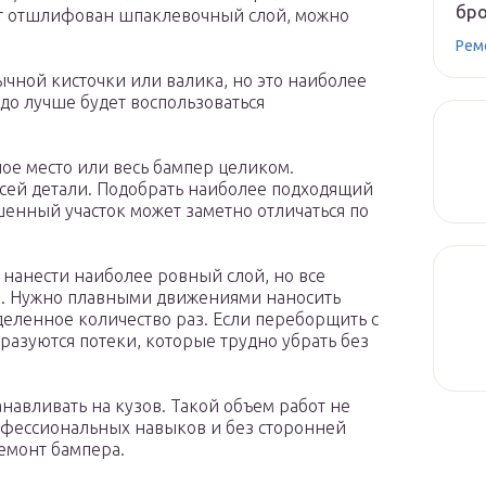
бр
т отшлифован шпаклевочный слой, можно
Рем
чной кисточки или валика, но это наиболее
до лучше будет воспользоваться
е место или весь бампер целиком.
сей детали. Подобрать наиболее подходящий
ашенный участок может заметно отличаться по
 нанести наиболее ровный слой, но все
ой. Нужно плавными движениями наносить
деленное количество раз. Если переборщить с
разуются потеки, которые трудно убрать без
анавливать на кузов. Такой объем работ не
офессиональных навыков и без сторонней
емонт бампера.