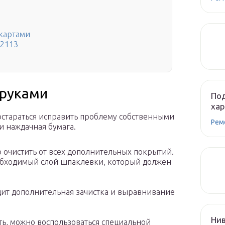
картами
 2113
 руками
Под
хар
стараться исправить проблему собственными
Рем
и наждачная бумага.
очистить от всех дополнительных покрытий.
обходимый слой шпаклевки, который должен
ит дополнительная зачистка и выравнивание
Нив
ть, можно воспользоваться специальной