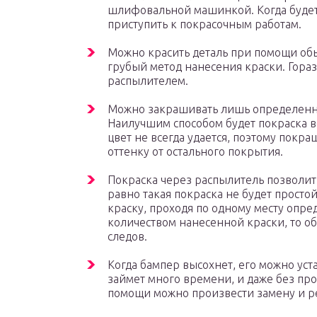
шлифовальной машинкой. Когда буде
приступить к покрасочным работам.
Можно красить деталь при помощи обы
грубый метод нанесения краски. Гораз
распылителем.
Можно закрашивать лишь определенно
Наилучшим способом будет покраска в
цвет не всегда удается, поэтому покр
оттенку от остального покрытия.
Покраска через распылитель позволит
равно такая покраска не будет прост
краску, проходя по одному месту опре
количеством нанесенной краски, то об
следов.
Когда бампер высохнет, его можно уст
займет много времени, и даже без пр
помощи можно произвести замену и р