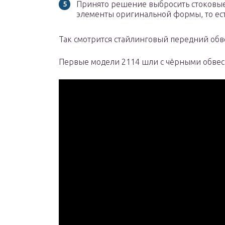
Принято решение выбросить стоковые
элементы оригинальной формы, то есть
Так смотрится стайлинговый передний обв
Первые модели 2114 шли с чёрными обве