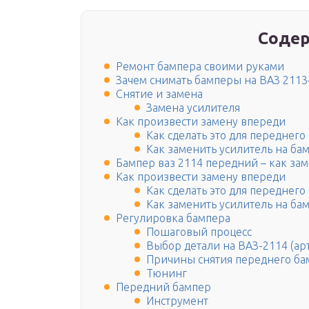
Содер
Ремонт бампера своими руками
Зачем снимать бамперы на ВАЗ 211
Снятие и замена
Замена усилителя
Как произвести замену впереди
Как сделать это для переднего
Как заменить усилитель на ба
Бампер ваз 2114 передний – как за
Как произвести замену впереди
Как сделать это для переднего
Как заменить усилитель на ба
Регулировка бампера
Пошаговый процесс
Выбор детали на ВАЗ-2114 (ар
Причины снятия переднего ба
Тюнинг
Передний бампер
Инструмент