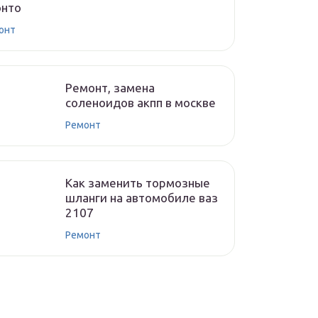
онто
онт
Ремонт, замена
соленоидов акпп в москве
Ремонт
Как заменить тормозные
шланги на автомобиле ваз
2107
Ремонт