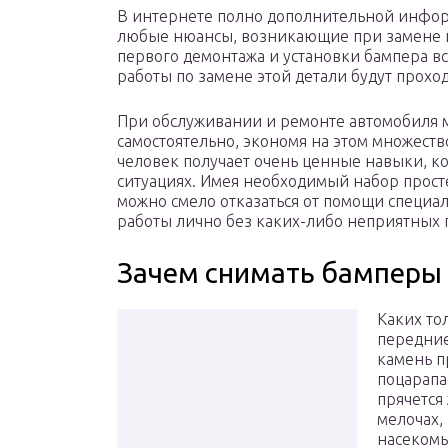
В интернете полно дополнительной информ
любые нюансы, возникающие при замене и
первого демонтажа и установки бампера вс
работы по замене этой детали будут проход
При обслуживании и ремонте автомобиля 
самостоятельно, экономя на этом множеств
человек получает очень ценные навыки, к
ситуациях. Имея необходимый набор прос
можно смело отказаться от помощи специа
работы лично без каких-либо неприятных 
Зачем снимать бамперы
Каких то
передние
камень пр
поцарапае
прячется
мелочах,
насекомы