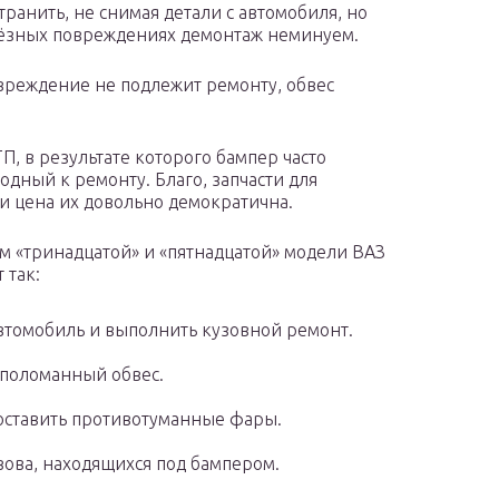
транить, не снимая детали с автомобиля, но
ёзных повреждениях демонтаж неминуем.
вреждение не подлежит ремонту, обвес
, в результате которого бампер часто
дный к ремонту. Благо, запчасти для
 и цена их довольно демократична.
 «тринадцатой» и «пятнадцатой» модели ВАЗ
 так:
втомобиль и выполнить кузовной ремонт.
 поломанный обвес.
оставить противотуманные фары.
зова, находящихся под бампером.