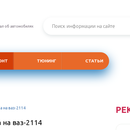
ал об автомобилях
ОНТ
ТЮНИНГ
СТАТЬИ
РЕ
а на ваз-2114
 на ваз-2114