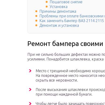
Пошаговое снятие
Установка
Причины демонтажа
Проблемы при оплате банковскими 
Как заменить бампер ВАЗ 2114 2115
Демонтаж и установка
Ремонт бампера своими
При не сильно больших дефектах можно по
усилиями. Понадобится шпаклевка, краска 
Место с трещиной необходимо хорошо 
На поврежденное место наносится не
скрыть все неровности.
После высыхания шпаклевки происход
при помощи наждачной бумаги.
Чтобы легче было зачищать поверхнос