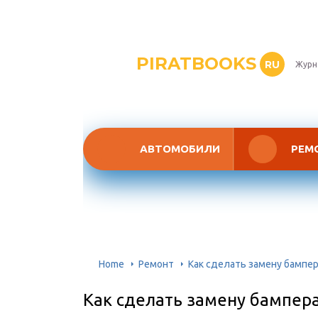
PIRATBOOKS
RU
Журн
АВТОМОБИЛИ
РЕМ
Home
Ремонт
Как сделать замену бампер
Как сделать замену бампера