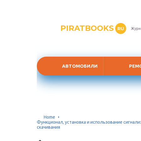
PIRATBOOKS
RU
Журн
АВТОМОБИЛИ
РЕМ
Home
Функционал, установка и использование сигнали
скачивания