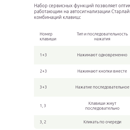
Набор сервисных функций позволяет опти
работающим на автосигнализации Старлай
комбинаций клавиш:
Номер
Тип и последовательность
клавиши
нажатия
1+3
Нажимают одновременно
2+3
Нажимают кнопки вместе
3+3
Нажатие последовательное
Клавиши жмут
1, 3
последовательно
3, 2
Кликать по очереди