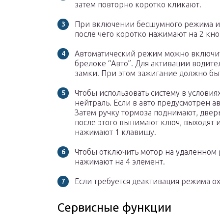
затем повторно коротко кликают.
При включении бесшумного режима ис
после чего коротко нажимают на 2 кно
Автоматический режим можно включить
брелоке “Авто”. Для активации водит
замки. При этом зажигание должно бы
Чтобы использовать систему в условия
нейтраль. Если в авто предусмотрен ав
Затем ручку тормоза поднимают, двер
после этого вынимают ключ, выходят 
нажимают 1 клавишу.
Чтобы отключить мотор на удаленном 
нажимают на 4 элемент.
Если требуется деактивация режима о
Сервисные функции