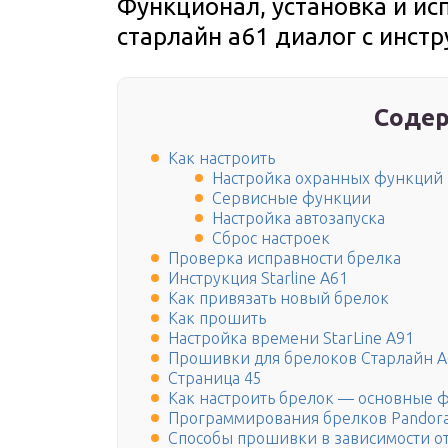
Функционал, установка и ис
старлайн а61 диалог с инст
Содер
Как настроить
Настройка охранных функций
Сервисные функции
Настройка автозапуска
Сброс настроек
Проверка исправности брелка
Инструкция Starline А61
Как привязать новый брелок
Как прошить
Настройка времени StarLine А91
Прошивки для брелоков Старлайн А
Страница 45
Как настроить брелок — основные 
Программирования брелков Pandor
Способы прошивки в зависимости о