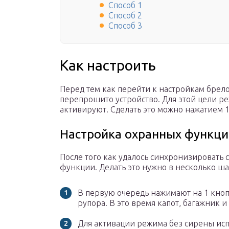
Способ 1
Способ 2
Способ 3
Как настроить
Перед тем как перейти к настройкам брел
перепрошито устройство. Для этой цели р
активируют. Сделать это можно нажатием 1
Настройка охранных функци
После того как удалось синхронизировать 
функции. Делать это нужно в несколько ша
В первую очередь нажимают на 1 кноп
рупора. В это время капот, багажник 
Для активации режима без сирены исп