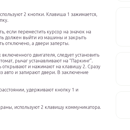
пользуют 2 кнопки. Клавиша 1 зажимается,
пку.
, если переместить курсор на значок на
ель должен выйти из машины и закрыть
ть отключено, а двери заперты.
х включенного двигателя, следует установить
томат, рычаг устанавливают на “Паркинг”.
ь открывают и нажимают на клавишу 2. Сразу
из авто и запирают двери. В заключение
расстоянии, удерживают кнопку 1 и
храны, используют 2 клавишу коммуникатора.