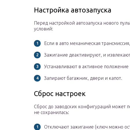
Настройка автозапуска
Перед настройкой автозапуска нового пул
условий:
Если в авто механическая трансмиссия
Зажигание деактивируют, и извлекают
Устанавливают в активное положение 
Запирают багажник, двери и капот.
Сброс настроек
Сброс до заводских конфигураций может п
не сохранилась:
Отключают зажигание (ключ можно ост