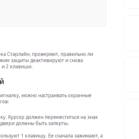
ока Старлайн, проверяют, правильно ли
ежим защиты деактивируют и снова
 и 2 клавиши.
й
сигналку, можно настраивать охранные
гов:
ку. Курсор должен переместиться на знак
и двери должны быть заперты.
ользуют 1 клавишу. Ее сначала зажимают, а