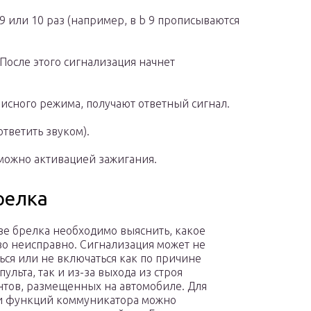
 или 10 раз (например, в b 9 прописываются
После этого сигнализация начнет
исного режима, получают ответный сигнал.
тветить звуком).
ожно активацией зажигания.
релка
зе брелка необходимо выяснить, какое
во неисправно. Сигнализация может не
ься или не включаться как по причине
ульта, так и из-за выхода из строя
тов, размещенных на автомобиле. Для
и функций коммуникатора можно