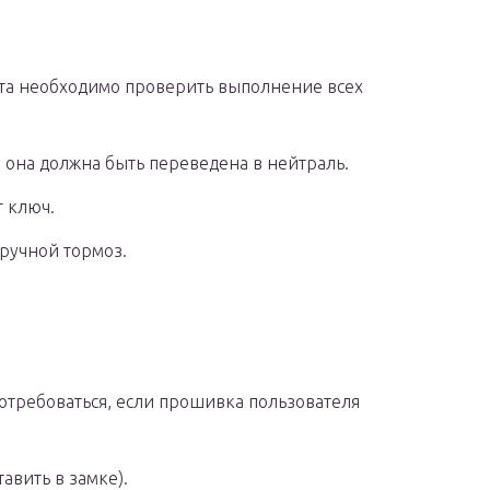
ьта необходимо проверить выполнение всех
, она должна быть переведена в нейтраль.
 ключ.
ручной тормоз.
отребоваться, если прошивка пользователя
авить в замке).