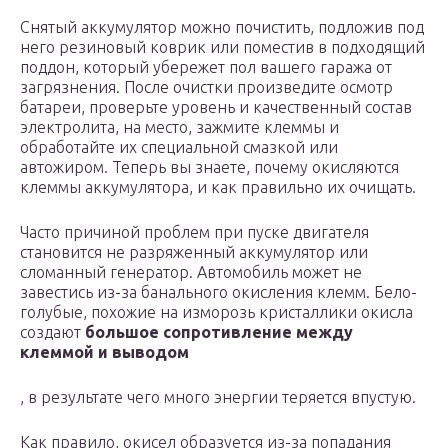
Снятый аккумулятор можно почистить, подложив под
него резиновый коврик или поместив в подходящий
поддон, который убережет пол вашего гаража от
загрязнения. После очистки произведите осмотр
батареи, проверьте уровень и качественный состав
электролита, на место, зажмите клеммы и
обработайте их специальной смазкой или
автожиром. Теперь вы знаете, почему окисляются
клеммы аккумулятора, и как правильно их очищать.
Часто причиной проблем при пуске двигателя
становится не разряженный аккумулятор или
сломанный генератор. Автомобиль может не
завестись из-за банального окисления клемм. Бело-
голубые, похожие на изморозь кристаллики окисла
создают
большое сопротивление между
клеммой и выводом
, в результате чего много энергии теряется впустую.
Как правило, окисел образуется из-за попадания