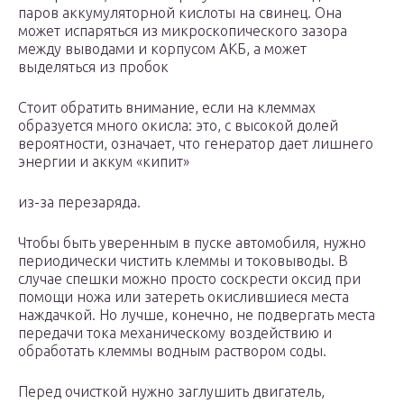
паров аккумуляторной кислоты на свинец. Она
может испаряться из микроскопического зазора
между выводами и корпусом АКБ, а может
выделяться из пробок
Стоит обратить внимание, если на клеммах
образуется много окисла: это, с высокой долей
вероятности, означает, что генератор дает лишнего
энергии и аккум «кипит»
из-за перезаряда.
Чтобы быть уверенным в пуске автомобиля, нужно
периодически чистить клеммы и токовыводы. В
случае спешки можно просто соскрести оксид при
помощи ножа или затереть окислившиеся места
наждачкой. Но лучше, конечно, не подвергать места
передачи тока механическому воздействию и
обработать клеммы водным раствором соды.
Перед очисткой нужно заглушить двигатель,