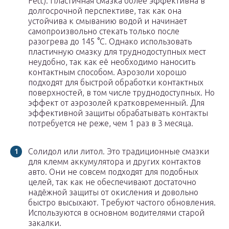
Fett). Пластичная смазка более эффективна в
долгосрочной перспективе, так как она
устойчива к смыванию водой и начинает
самопроизвольно стекать только после
разогрева до 145 °C. Однако использовать
пластичную смазку для труднодоступных мест
неудобно, так как её необходимо наносить
контактным способом. Аэрозоли хорошо
подходят для быстрой обработки контактных
поверхностей, в том числе труднодоступных. Но
эффект от аэрозолей кратковременный. Для
эффективной защиты обрабатывать контакты
потребуется не реже, чем 1 раз в 3 месяца.
Солидол или литол. Это традиционные смазки
для клемм аккумулятора и других контактов
авто. Они не совсем подходят для подобных
целей, так как не обеспечивают достаточно
надёжной защиты от окисления и довольно
быстро высыхают. Требуют частого обновления.
Используются в основном водителями старой
закалки.