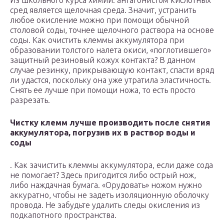
Из школьного курса химии: антагонистом кислотных
сред является щелочная среда. Значит, устранить
любое окисление можно при помощи обычной
столовой соды, точнее щелочного раствора на основе
соды. Как очистить клеммы аккумулятора при
образовании толстого налета окиси, «поглотившего»
защитный резиновый кожух контакта? В данном
случае резинку, прикрывающую контакт, спасти вряд
ли удастся, поскольку она уже утратила эластичность.
Снять ее лучше при помощи ножа, то есть просто
разрезать.
Чистку клемм лучше производить после снятия
аккумулятора, погрузив их в раствор воды и
соды
. Как зачистить клеммы аккумулятора, если даже сода
не помогает? Здесь пригодится либо острый нож,
либо наждачная бумага. «Орудовать» ножом нужно
аккуратно, чтобы не задеть изоляционную оболочку
провода. Не забудьте удалить следы окисления из
подкапотного пространства.