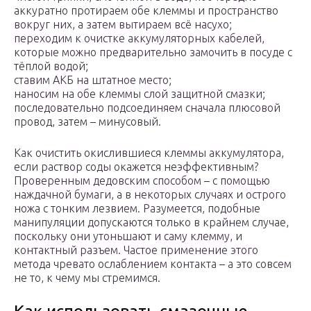
аккуратно протираем обе клеммы и пространство
вокруг них, а затем вытираем всё насухо;
переходим к очистке аккумуляторных кабелей,
которые можно предварительно замочить в посуде с
тёплой водой;
ставим АКБ на штатное место;
наносим на обе клеммы слой защитной смазки;
последовательно подсоединяем сначала плюсовой
провод, затем – минусовый.
Как очистить окислившиеся клеммы аккумулятора,
если раствор соды окажется неэффективным?
Проверенным дедовским способом – с помощью
наждачной бумаги, а в некоторых случаях и острого
ножа с тонким лезвием. Разумеется, подобные
манипуляции допускаются только в крайнем случае,
поскольку они утоньшают и саму клемму, и
контактный разъем. Частое применение этого
метода чревато ослаблением контакта – а это совсем
не то, к чему мы стремимся.