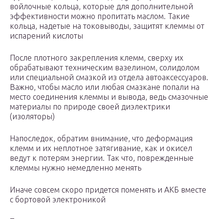
войлочные кольца, которые для дополнительной
эффективности можно пропитать маслом. Такие
кольца, надетые на токовыводы, защитят клеммы от
испарений кислоты
После плотного закрепления клемм, сверху их
обрабатывают техническим вазелином, солидолом
или специальной смазкой из отдела автоаксессуаров.
Важно, чтобы масло или любая смазкане попали на
место соединения клеммы и вывода, ведь смазочные
материалы по природе своей диэлектрики
(изоляторы)
Напоследок, обратим внимание, что деформация
клемм и их неплотное затягивание, как и окисел
ведут к потерям энергии. Так что, поврежденные
клеммы нужно немедленно менять
Иначе совсем скоро придется поменять и АКБ вместе
с бортовой электроникой