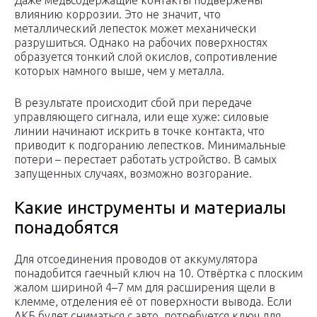
Даже медьсодержащие контакты подвержены
влиянию коррозии. Это не значит, что
металлический лепесток может механически
разрушиться. Однако на рабочих поверхностях
образуется тонкий слой окислов, сопротивление
которых намного выше, чем у металла.
В результате происходит сбой при передаче
управляющего сигнала, или еще хуже: силовые
линии начинают искрить в точке контакта, что
приводит к подгоранию лепестков. Минимальные
потери – перестает работать устройство. В самых
запущенных случаях, возможно возгорание.
Какие инструменты и материалы
понадобятся
Для отсоединения проводов от аккумулятора
понадобится гаечный ключ на 10. Отвёртка с плоским
жалом шириной 4–7 мм для расширения щели в
клемме, отделения её от поверхности вывода. Если
АКБ будет сниматься с авто, потребуется ключ для