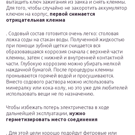
вытащить ключ зажигания из замка и снять клеммы.
Для того, чтобы случайно не закоротить аккумулятор
ключом на корпус,
первой снимается
отрицательная клемма
. Содовый состав готовится очень легко: столовая
ложка соды на стакан воды. Полученной жидкостью
при помощи зубной щетки счищается вся
образовавшаяся коррозия сначала с верхней части
клеммы, затем с нижней и внутренней контактной
части. Глубокую коррозию можно убирать мелкой
наждачной бумагой. После процедуры клеммы
промываются горячей водой и просушиваются.
Вместо содового раствора можно использовать
минералку или кока-колу, но это уже для любителей
использовать вещи не по назначению.
Чтобы избежать потерь электричества в ходе
дальнейшей эксплуатации,
нужно
герметизировать место соединения
. Для этой цели хорошо подойдут фетровые или