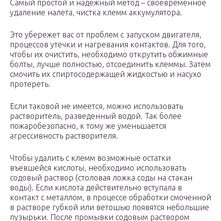
Самый простой и надежный метод – своевременное
удаление налета, чистка клемм аккумулятора.
Это убережет вас от проблем с запуском двигателя,
процессов утечки и нагревания контактов. Для того,
чтобы их очистить, необходимо открутить обжимные
болты, лучше полностью, отсоединить клеммы. Затем
смочить их спиртосодержащей жидкостью и насухо
протереть.
Если таковой не имеется, можно использовать
растворитель, разведенный водой. Так более
пожаробезопасно, к тому же уменьшается
агрессивность растворителя.
Чтобы удалить с клемм возможные остатки
въевшейся кислоты, необходимо использовать
содовый раствор (столовая ложка соды на стакан
воды). Если кислота действительно вступала в
контакт с металлом, в процессе обработки смоченной
в растворе губкой или ветошью появятся небольшие
пузырьки. После промывки содовым раствором