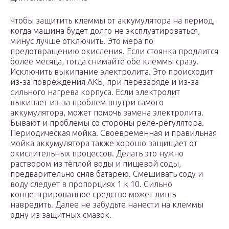
Чтобы защитить клеммы от аккумулятора на период,
когда машина будет долго не эксплуатироваться,
минус лучше отключить. Это мера по
предотвращению окисления. Если стоянка продлится
более месяца, тогда снимайте обе клеммы сразу.
Исключить выкипание электролита. Это происходит
из-за повреждения АКБ, при перезаряде и из-за
сильного нагрева корпуса. Если электролит
выкипает из-за проблем внутри самого
аккумулятора, может помочь замена электролита.
Бывают и проблемы со стороны реле-регулятора.
Периодическая мойка. Своевременная и правильная
мойка аккумулятора также хорошо защищает от
окислительных процессов. Делать это нужно
раствором из тёплой воды и пищевой соды,
предварительно сняв батарею. Смешивать соду и
воду следует в пропорциях 1 к 10. Сильно
концентрированное средство может лишь
навредить. Далее не забудьте нанести на клеммы
одну из защитных смазок.