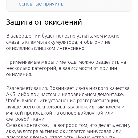
основные причины
Защита от окислений
В завершении будет полезно узнать, чем можно
смазать клеммы аккумулятора, чтобы они не
окислялись слишком интенсивно.
Применяемые меры и методы можно разделить на
несколько категорий, в зависимости от причин
окисления.
Разгерметизация. Возникает из-за низкого качества
АКБ, либо при частом и неправильном демонтаже.
Чтобы выполнить устранение разгерметизации,
лучше всего воспользоваться эпоксидным клеем и
мягкой прокладкой на основе войлочной или
фетровой ткани.
Смазка контактов. На вопрос о том, что делать, если у
аккумулятора активно окисляется минусовая или
плюсовая клемма, ответ есть. Нужно устранить