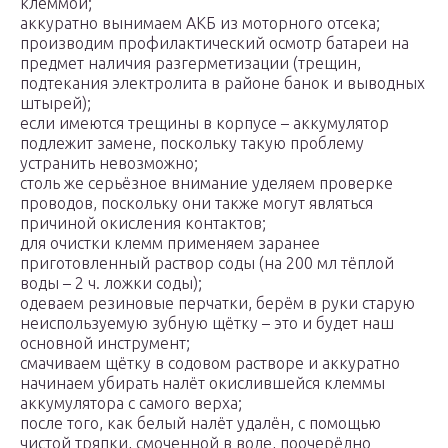
клеммой;
аккуратно вынимаем АКБ из моторного отсека;
производим профилактический осмотр батареи на
предмет наличия разгерметизации (трещин,
подтекания электролита в районе банок и выводных
штырей);
если имеются трещины в корпусе – аккумулятор
подлежит замене, поскольку такую проблему
устранить невозможно;
столь же серьёзное внимание уделяем проверке
проводов, поскольку они также могут являться
причиной окисления контактов;
для очистки клемм применяем заранее
приготовленный раствор соды (на 200 мл тёплой
воды – 2 ч. ложки соды);
одеваем резиновые перчатки, берём в руки старую
неиспользуемую зубную щётку – это и будет наш
основной инструмент;
смачиваем щётку в содовом растворе и аккуратно
начинаем убирать налёт окислившейся клеммы
аккумулятора с самого верха;
после того, как белый налёт удалён, с помощью
чистой тряпки, смоченной в воде, поочерёдно