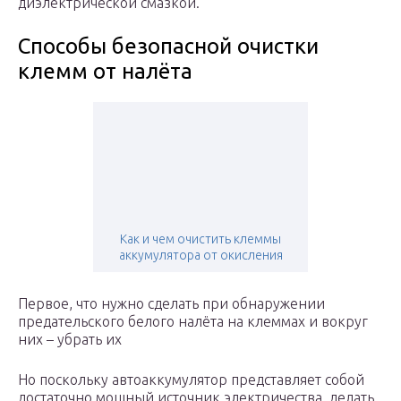
диэлектрической смазкой.
Способы безопасной очистки
клемм от налёта
Как и чем очистить клеммы
аккумулятора от окисления
Первое, что нужно сделать при обнаружении
предательского белого налёта на клеммах и вокруг
них – убрать их
Но поскольку автоаккумулятор представляет собой
достаточно мощный источник электричества, делать