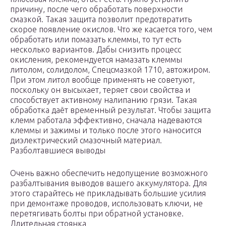
причину, после чего обработать поверхности
смазкой. Такая защита позволит предотвратить
скорое появление окислов. Что же касается того, чем
обработать или помазать клеммы, то тут есть
несколько вариантов. Дабы снизить процесс
окисления, рекомендуется намазать клеммы
литолом, солидолом, Спецсмазкой 1710, автожиром.
При этом литол вообще применять не советуют,
поскольку он высыхает, теряет свои свойства и
способствует активному налипанию грязи. Такая
обработка даёт временный результат. Чтобы защита
клемм работала эффективно, сначала надеваются
клеммы и зажимы и только после этого наносится
диэлектрический смазочный материал.
Разболтавшиеся выводы
Очень важно обеспечить недопущение возможного
разбалтывания выводов вашего аккумулятора. Для
этого старайтесь не прикладывать большие усилия
при демонтаже проводов, использовать ключи, не
перетягивать болты при обратной установке.
Длительная стоянка