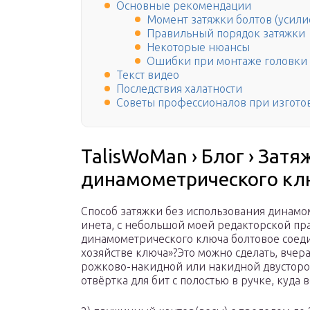
Основные рекомендации
Момент затяжки болтов (усили
Правильный порядок затяжки
Некоторые нюансы
Ошибки при монтаже головки
Текст видео
Последствия халатности
Советы профессионалов при изгото
TalisWoMan › Блог › Зат
динамометрического кл
Способ затяжки без использования динамо
инета, с небольшой моей редакторской пра
динамометрического ключа болтовое соед
хозяйстве ключа»?Это можно сделать, вчер
рожково-накидной или накидной двусторон
отвёртка для бит с полостью в ручке, куда