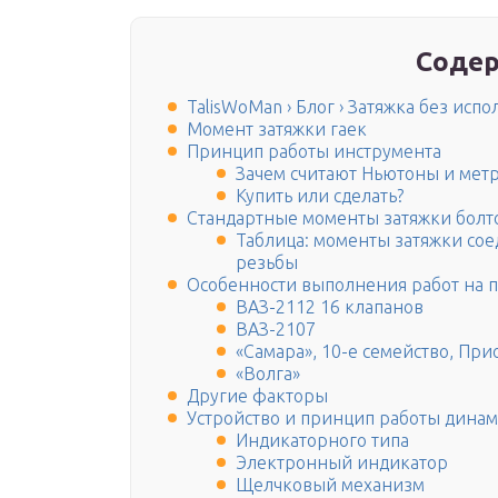
Содер
TalisWoMan › Блог › Затяжка без ис
Момент затяжки гаек
Принцип работы инструмента
Зачем считают Ньютоны и мет
Купить или сделать?
Стандартные моменты затяжки болт
Таблица: моменты затяжки сое
резьбы
Особенности выполнения работ на 
ВАЗ-2112 16 клапанов
ВАЗ-2107
«Самара», 10-е семейство, При
«Волга»
Другие факторы
Устройство и принцип работы дина
Индикаторного типа
Электронный индикатор
Щелчковый механизм