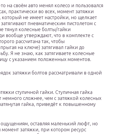
-то на своём авто менял колесо и пользовался
ах, практически во всех, момент затяжки
 который не имеет настройки, но щелкает
 затягивают пневматическим пистолетом с
не тянул колесные болты/гайки
 вообще утверждают, что в комплекте с
орого рассчитана так, чтобы
прыгая на ключе) затягивал гайки до
ьбу. Я не знаю, как затягиваете колесные
лицу с указанием положенных моментов.
рядок затяжки болтов рассматривали в одной
атяжки ступичной гайки. Ступичная гайка
 немного сложнее, чем с затяжкой колесных
о затянутая гайка, приведёт к повышенному
 ощущениям, оставляя маленький люфт, но
 момент затяжки, при котором ресурс