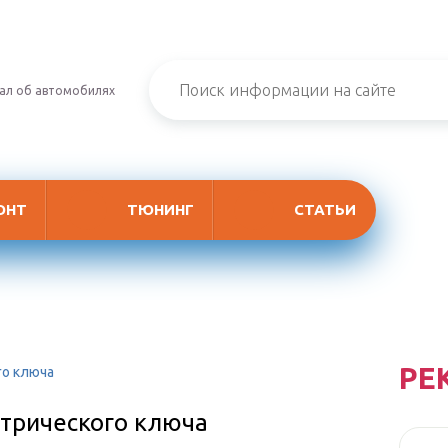
ал об автомобилях
ОНТ
ТЮНИНГ
СТАТЬИ
РЕ
го ключа
трического ключа