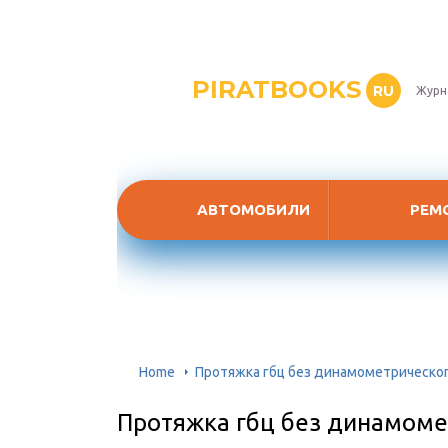
PIRATBOOKS
RU
Журн
АВТОМОБИЛИ
РЕМ
Home
Протяжка гбц без динамометрическо
Протяжка гбц без динамоме