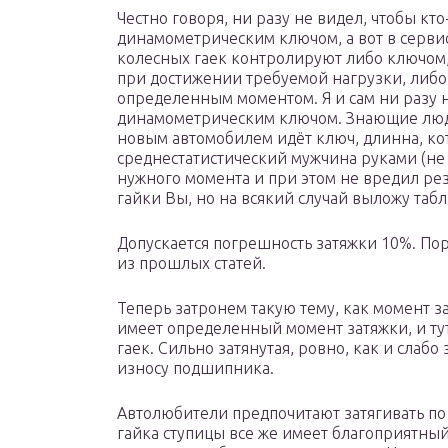
Честно говоря, ни разу не видел, чтобы кто
динамометрическим ключом, а вот в сервис
колесных гаек контролируют либо ключом,
при достижении требуемой нагрузки, либо
определенным моментом. Я и сам ни разу 
динамометрическим ключом. Знающие люди
новым автомобилем идёт ключ, длинна, кот
среднестатистический мужчина руками (не 
нужного момента и при этом не вредил рез
гайки Вы, но на всякий случай выложу таб
Допускается погрешность затяжки 10%. По
из прошлых статей.
Теперь затронем такую тему, как момент з
имеет определенный момент затяжки, и тут
гаек. Сильно затянутая, ровно, как и слаб
износу подшипника.
Автолюбители предпочитают затягивать по
гайка ступицы все же имеет благоприятный