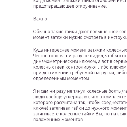
когда момент затяжки гайки оговорен инст
предотвращающее откручивание.
Важно
Обычно такие гайки дают повышенное соп
момент затяжки нужно смотреть в инструкц
Куда интереснее момент затяжки колесных
Честно говоря, ни разу не видел, чтобы кто
динамометрическим ключом, а вот в сервис
колесных гаек контролируют либо ключом,
при достижении требуемой нагрузки, либо
определенным моментом
Я и сам ни разу не тянул колесные болты
люди вообще утверждают, что в комплекте
которого рассчитана так, чтобы среднеста
ключе) затягивал гайки до нужного момент
затягиваете колесные гайки Вы, но на вся
положенных моментов