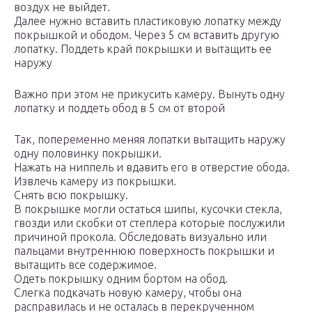
воздух не выйдет.
Далее нужно вставить пластиковую лопатку между
покрышкой и ободом. Через 5 см вставить другую
лопатку. Поддеть край покрышки и вытащить ее
наружу
Важно при этом не прикусить камеру. Вынуть одну
лопатку и поддеть обод в 5 см от второй
Так, попеременно меняя лопатки вытащить наружу
одну половинку покрышки.
Нажать на ниппель и вдавить его в отверстие обода.
Извлечь камеру из покрышки.
Снять всю покрышку.
В покрышке могли остаться шипы, кусочки стекла,
гвозди или скобки от степлера которые послужили
причиной прокола. Обследовать визуально или
пальцами внутреннюю поверхность покрышки и
вытащить все содержимое.
Одеть покрышку одним бортом на обод.
Слегка подкачать новую камеру, чтобы она
расправилась и не осталась в перекрученном