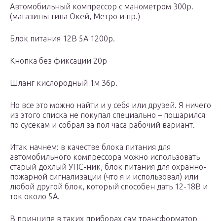
Автомобильный компрессор с манометром 300р.
(магазины типа Окей, Метро и пр.)
Блок питания 12В 5А 1200р.
Кнопка без фиксации 20р
Шланг кислородный 1м 36р.
Но все это можно найти и у себя или друзей. Я ничего
из этого списка не покупал специально – пошарился
по сусекам и собрал за пол часа рабочий вариант.
Итак начнем: в качестве блока питания для
автомобильного компрессора можно использовать
старый дохлый УПС-ник, блок питания для охранно-
пожарной сигнализации (что я и использовал) или
любой другой блок, который способен дать 12-18В и
ток около 5А.
В принципе в таких приборах сам трансформатор