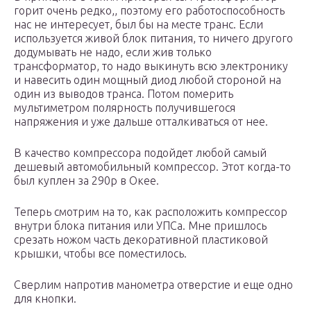
горит очень редко,, поэтому его работоспособность
нас не интересует, был бы на месте транс. Если
используется живой блок питания, то ничего другого
додумывать не надо, если жив только
трансформатор, то надо выкинуть всю электронику
и навесить один мощный диод любой стороной на
один из выводов транса. Потом померить
мультиметром полярность получившегося
напряжения и уже дальше отталкиваться от нее.
В качество компрессора подойдет любой самый
дешевый автомобильный компрессор. Этот когда-то
был куплен за 290р в Окее.
Теперь смотрим на то, как расположить компрессор
внутри блока питания или УПСа. Мне пришлось
срезать ножом часть декоративной пластиковой
крышки, чтобы все поместилось.
Сверлим напротив манометра отверстие и еще одно
для кнопки.