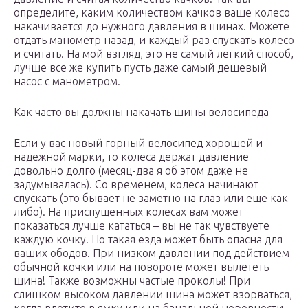
определите, каким количеством качков ваше колесо
накачивается до нужного давления в шинах. Можете
отдать манометр назад, и каждый раз спускать колесо
и считать. На мой взгляд, это не самый легкий способ,
лучше все же купить пусть даже самый дешевый
насос с манометром.
Как часто вы должны накачать шины велосипеда
Если у вас новый горный велосипед хорошей и
надежной марки, то колеса держат давление
довольно долго (месяц-два я об этом даже не
задумывалась). Со временем, колеса начинают
спускать (это бывает не заметно на глаз или еще как-
либо). На приспущенных колесах вам может
показаться лучше кататься – вы не так чувствуете
каждую кочку! Но такая езда может быть опасна для
ваших ободов. При низком давлении под действием
обычной кочки или на повороте может вылететь
шина! Также возможны частые проколы! При
слишком высоком давлении шина может взорваться,