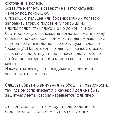
состоянии в колесе.
Вставить ниппель в отверстие и затолкать всю
камеру под покрышку.
С помощью пальцев или бортировочных лопаток
заправить вторую половинку покрышки.
Слегка подкачать колесо, но не до конца. При
бортировке кусочек камеры могло защемить между
ободом и покрышкой. При максимальном давлении
камера может взорваться. Поэтому нужно сделать
“обжимку”. Перед окончательной накачкой отжать
пальцами покрышку от обода последовательно по
всей длине окружности и камера встанет на свое
место.
Накачать колесо до необходимого давления и
установить на коляску.
Следует обратить внимание на обод. На поверхности,
там, где он соприкасается с камерой должна быть
защитная лента которая называется “флиппер”
Эта лента защищает камеру от повреждения со
стороны обода. На нем могут быть заусенцы,