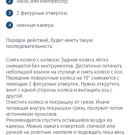
насос или компрессор;
2 фигурные отвертки;
сменная камера.
Порядок действий, будет иметь такую
последовательность:
Снять колесо с коляски. Задние колеса легко
снимаются без инструментов. Достаточно потянуть
небольшой язычок на ступице и снять колесо с оси.
Передние поворотные колеса на 10’’ снимаются с
помощью 2 фигурных отверток. Нужно открутить
винт с одной стороны колеса и вытащить ось с
другой.
Очистить колесо и покрышку от грязи. Иначе
попавшая внутрь покрышки грязь, послужит потом
источником проколов.
Рекомендуется спустить оставшийся воздух из
камеры. Можно нажать отверткой, спичкой или
ручкой на золотник ниппеля и подождать пока весь