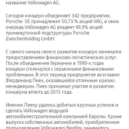
название Volkswagen AG.
Сегодня концерн объединяет 342 предприятия,
Porsche SE принадлежит 50,73 % акций VAG, в свою
очередь Volkswagen AG владеет 49,9% акций
промежуточной подструктуры Porsche
Zwischenholding GmbH.
С самого начала своего развития концерн занимался
предоставлением финансово-логистических услуг.
После объединения Германии в 1990-х годах
концерн столкнулся с серьезными финансовыми
проблемами. В этот период предприятие возглавил
Фердинанд Пиех, оказавшийся отличным кризис-
менеджером. Пиех принимал участие в развитии
концерна вплоть до 2015 года.
Именно Пиеху удалось добиться крупных успехов и
сделать Volkswagen ведущей
автомобилестроительной компанией Европы. Кроме
выпуска собственных автомобилей, приобретенное
подразделение Volkswagen Bentley занималось