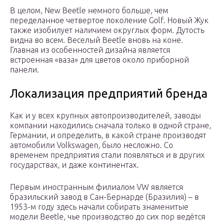
В целом, New Beetle немного больше, чем
переделанное четвертое поколение Golf. Новый Жук
также изобилует наличием округлых форм. Дутость
видна во всем. Веселый Beetle вновь на коне.
Главная из особенностей дизайна является
встроенная «ваза» для цветов около приборной
панели.
Локализация предприятий бренда
Как и у всех крупных автопроизводителей, заводы
компании находились сначала только в одной стране,
Германии, и определить, в какой стране производят
автомобили Volkswagen, было несложно. Со
временем предприятия стали появляться и в других
государствах, и даже континентах.
Первым иностранным филиалом VW является
бразильский завод в Сан-Бернарде (Бразилия) – в
1953-м году здесь начали собирать знаменитые
модели Beetle, чье производство до сих пор ведётся