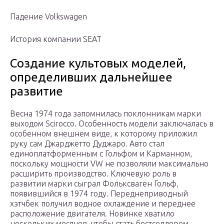
Падение Volkswagen
История компании SEAT
Создание культовых моделей,
определивших дальнейшее
развитие
Весна 1974 года запомнилась поклонникам марки
выходом Scirocco. Особенность модели заключалась в
особенном внешнем виде, к которому приложил
руку сам Джарджетто Дуджаро. Авто стал
единоплатформенным с Гольфом и Карманном,
поскольку мощности VW не позволяли максимально
расширить производство. Ключевую роль в
развитии марки сыграл Фольксваген Гольф,
появившийся в 1974 году. Переднеприводный
хэтчбек получил водное охлаждение и переднее
расположение двигателя. Новинке хватило
нескольких месяцев, чтобы стать бестселлером