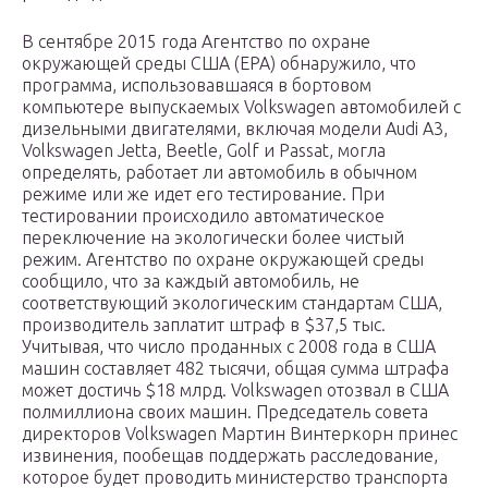
В сентябре 2015 года Агентство по охране
окружающей среды США (EPA) обнаружило, что
программа, использовавшаяся в бортовом
компьютере выпускаемых Volkswagen автомобилей с
дизельными двигателями, включая модели Audi A3,
Volkswagen Jetta, Beetle, Golf и Passat, могла
определять, работает ли автомобиль в обычном
режиме или же идет его тестирование. При
тестировании происходило автоматическое
переключение на экологически более чистый
режим. Агентство по охране окружающей среды
сообщило, что за каждый автомобиль, не
соответствующий экологическим стандартам США,
производитель заплатит штраф в $37,5 тыс.
Учитывая, что число проданных с 2008 года в США
машин составляет 482 тысячи, общая сумма штрафа
может достичь $18 млрд. Volkswagen отозвал в США
полмиллиона своих машин. Председатель совета
директоров Volkswagen Мартин Винтеркорн принес
извинения, пообещав поддержать расследование,
которое будет проводить министерство транспорта