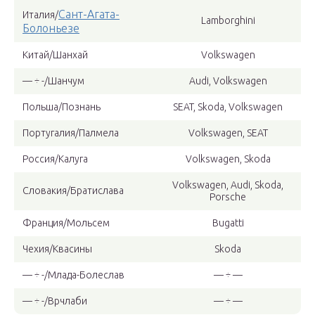
Сант-Агата-
Италия/
Lamborghini
Болоньезе
Китай/Шанхай
Volkswagen
— ÷ -/Шанчум
Audi, Volkswagen
Польша/Познань
SEAT, Skoda, Volkswagen
Португалия/Палмела
Volkswagen, SEAT
Россия/Калуга
Volkswagen, Skoda
Volkswagen, Audi, Skoda,
Словакия/Братислава
Porsche
Франция/Мольсем
Bugatti
Чехия/Квасины
Skoda
— ÷ -/Млада-Болеслав
— ÷ —
— ÷ -/Врчлаби
— ÷ —