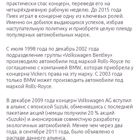
практически спас концерн, переведя его на
четырёхдневную рабочую неделю. До 2015 года
Пиех играл в концерне одну из ключевых ролей.
Именно он добился выдающихся успехов, избрав
наступательную политику и приобретя целую плеяду
популярных автомобильных марок.
С июля 1998 года по декабрь 2002 года
подразделение группы «Volkswagen Bentley»
производило автомобили под маркой Rolls-Royce по
соглашению с компанией BMW, которая приобрела у
концерна Vickers права на эту марку. С 2003 года
только BMW может производить автомобили под
маркой Rolls-Royce.
В декабре 2009 года концерн Volkswagen AG вступил
в альянс с японской Suzuki, обменявшись с последней
пакетами акций (немцы получили 20 % акций
«Suzuki») и анонсировав совместную разработку
экологичных автомобилей. Менее чем через два
года, в сентябре 2011 года, было объявлено о
распаде данного альянса.