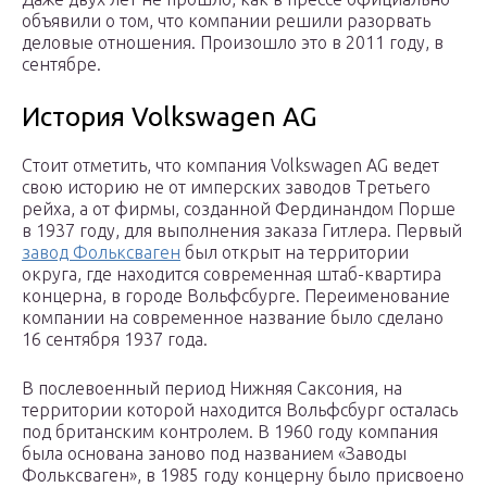
объявили о том, что компании решили разорвать
деловые отношения. Произошло это в 2011 году, в
сентябре.
История Volkswagen AG
Стоит отметить, что компания Volkswagen AG ведет
свою историю не от имперских заводов Третьего
рейха, а от фирмы, созданной Фердинандом Порше
в 1937 году, для выполнения заказа Гитлера. Первый
завод Фольксваген
был открыт на территории
округа, где находится современная штаб-квартира
концерна, в городе Вольфсбурге. Переименование
компании на современное название было сделано
16 сентября 1937 года.
В послевоенный период Нижняя Саксония, на
территории которой находится Вольфсбург осталась
под британским контролем. В 1960 году компания
была основана заново под названием «Заводы
Фольксваген», в 1985 году концерну было присвоено