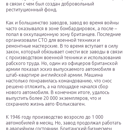
в связи с чем был создан добровольный
реституционный фонд.
Как и большинство заводов, завод во время войны
часто оказывался в зоне бомбардировок, а после –
попал в оккупационную зону британцев. Последние
организовали СТО для военной техники и
ремонтные мастерские. В то время вступает в силу
закон, который обязывает снести все заводы в связи
с производством военной техники и использования
рабского труда. Но, один из офицеров британской
армии показал эскиз выпускаемого автомобиля в
штаб-квартире английской армии. Машина
настолько понравилась командованию, что снос
решено отложить, а на площадке начался сбор
нового автомобиля. В конечном итоге, удалось
выпустить более 20 000 экземпляров, что и
сохранило жизнь авто Фольксваген.
К 1946 году производство возросло до 1 000
автомобилей в месяц. Но, завод продолжал работать
в аварийном состоянии. Британский бизнесмен