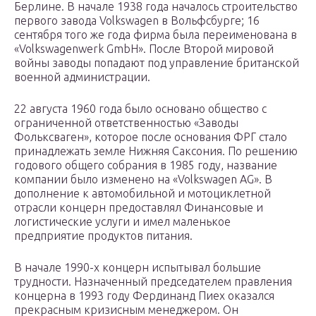
Берлине. В начале 1938 года началось строительство
первого завода Volkswagen в Вольфсбурге; 16
сентября того же года фирма была переименована в
«Volkswagenwerk GmbH». После Второй мировой
войны заводы попадают под управление британской
военной администрации.
22 августа 1960 года было основано общество с
ограниченной ответственностью «Заводы
Фольксваген», которое после основания ФРГ стало
принадлежать земле Нижняя Саксония. По решению
годового общего собрания в 1985 году, название
компании было изменено на «Volkswagen AG». В
дополнение к автомобильной и мотоциклетной
отрасли концерн предоставлял Финансовые и
логистические услуги и имел маленькое
предприятие продуктов питания.
В начале 1990-х концерн испытывал большие
трудности. Назначенный председателем правления
концерна в 1993 году Фердинанд Пиех оказался
прекрасным кризисным менеджером. Он