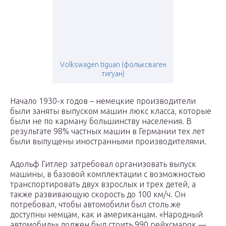
Volkswagen tiguan (фольксваген
тигуан)
Начало 1930-х годов – немецкие производители
были заняты выпуском машин люкс класса, которые
были не по карману большинству населения. В
результате 98% частных машин в Германии тех лет
были выпущены иностранными производителями.
Адольф Гитлер затребовал организовать выпуск
машины, в базовой комплектации с возможностью
транспортировать двух взрослых и трех детей, а
также развивающую скорость до 100 км/ч. Он
потребовал, чтобы автомобили был столь же
доступны немцам, как и американцам. «Народный
автомобиль» должен был стоить 990 рейхсмарок —