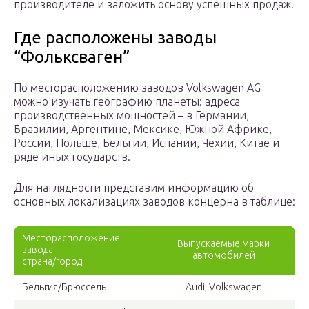
производителе и заложить основу успешных продаж.
Где расположены заводы
“Фольксваген”
По месторасположению заводов Volkswagen AG
можно изучать географию планеты: адреса
производственных мощностей – в Германии,
Бразилии, Аргентине, Мексике, Южной Африке,
России, Польше, Бельгии, Испании, Чехии, Китае и
ряде иных государств.
Для наглядности представим информацию об
основных локализациях заводов концерна в таблице:
Месторасположение
Выпускаемые марки
завода
автомобилей
страна/город
Бельгия/Брюссель
Audi, Volkswagen