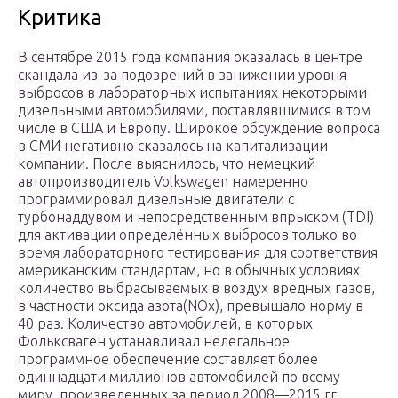
Критика
В сентябре 2015 года компания оказалась в центре
скандала из-за подозрений в занижении уровня
выбросов в лабораторных испытаниях некоторыми
дизельными автомобилями, поставлявшимися в том
числе в США и Европу. Широкое обсуждение вопроса
в СМИ негативно сказалось на капитализации
компании. После выяснилось, что немецкий
автопроизводитель Volkswagen намеренно
программировал дизельные двигатели с
турбонаддувом и непосредственным впрыском (TDI)
для активации определённых выбросов только во
время лабораторного тестирования для соответствия
американским стандартам, но в обычных условиях
количество выбрасываемых в воздух вредных газов,
в частности оксида азота(NOx), превышало норму в
40 раз. Количество автомобилей, в которых
Фольксваген устанавливал нелегальное
программное обеспечение составляет более
одиннадцати миллионов автомобилей по всему
миру, произведенных за период 2008—2015 гг..