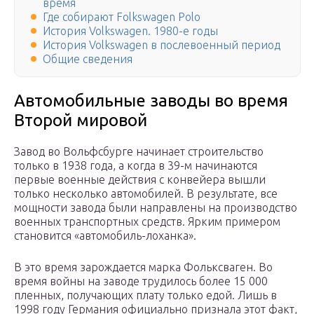
время
Где собирают Folkswagen Polo
История Volkswagen. 1980-е годы
История Volkswagen в послевоенный период
Общие сведения
Автомобильные заводы во время
Второй мировой
Завод во Вольфсбурге начинает строительство
только в 1938 года, а когда в 39-м начинаются
первые военные действия с конвейера вышли
только несколько автомобилей. В результате, все
мощности завода были направлены на производство
военных транспортных средств. Ярким примером
становится «автомобиль-лоханка».
В это время зарождается марка Фольксваген. Во
время войны на заводе трудилось более 15 000
пленных, получающих плату только едой. Лишь в
1998 году Германия официально признала этот факт,