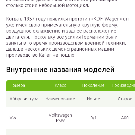
столько стоил небольшой мотоцикл.
Когда в 1937 году появился прототип «KDF-Wagen» он
уже имел свою примечательную круглую форму,
воздушное охлаждение и заднее расположение
двигателя. Поскольку все усилия Германии были
заняты в то время производством военной техники,
дальше нескольких демонстрационных машин
производство Kafer не пошло.
Внутренние названия моделей
Номера
Класс
Поколение
Производн
Аббревиатура
Наименование
Новое
Старое
Volkswagen
VW
0/1
A00
PKW