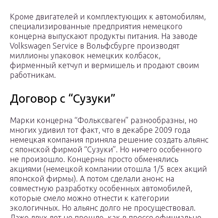
Кроме двигателей и комплектующих к автомобилям,
специализированные предприятия немецкого
концерна выпускают продукты питания. На заводе
Volkswagen Service в Вольфсбурге производят
миллионы упаковок немецких колбасок,
фирменный кетчуп и вермишель и продают своим
работникам.
Договор с “Сузуки”
Марки концерна “Фольксваген” разнообразны, но
многих удивил тот факт, что в декабре 2009 года
немецкая компания приняла решение создать альянс
с японской фирмой “Сузуки”. Но ничего особенного
не произошло. Концерны просто обменялись
акциями (немецкой компании отошла 1/5 всех акций
японской фирмы). А потом сделали анонс на
совместную разработку особенных автомобилей,
которые смело можно отнести к категории
экологичных. Но альянс долго не просуществовал.
Даже двух лет не прошло, как в прессе официально