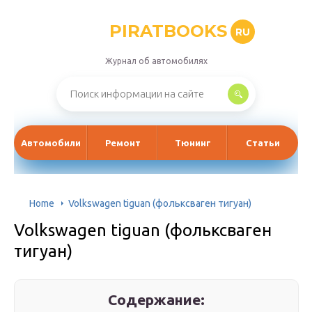
PIRATBOOKS
RU
Журнал об автомобилях
Автомобили
Ремонт
Тюнинг
Статьи
Home
Volkswagen tiguan (фольксваген тигуан)
Volkswagen tiguan (фольксваген
тигуан)
Содержание: