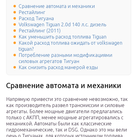
Сравнение автомата и механики
Рестайлинг
Расход Тигуана
Volkswagen Tiguan 2.0d 140 л.с. дизель
Рестайлинг (2011)
Как уменьшить расход топлива Tiguan
Какой расход топлива ожидать от volkswagen
tiguan?
Потребление разными модификациями
силовых агрегатов Тигуан
Как снизить расход манерой езды
Сравнение автомата и механики
Напрямую привести это сравнение невозможно, так
как производитель развел трансмиссии и силовые
агрегаты. Более мощные двигатели предлагались
только с АКПП, менее мощные агрегатировались с
механикой. Автоматы были как классические
гидромеханические, так и DSG. Однако это мы вели
речь о Тигуанах, для которых источником топлива