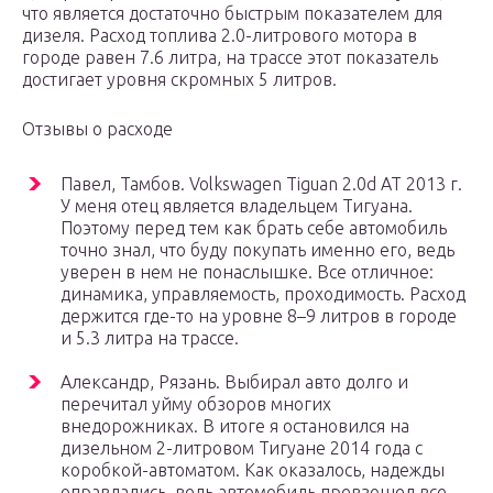
что является достаточно быстрым показателем для
дизеля. Расход топлива 2.0-литрового мотора в
городе равен 7.6 литра, на трассе этот показатель
достигает уровня скромных 5 литров.
Отзывы о расходе
Павел, Тамбов. Volkswagen Tiguan 2.0d AT 2013 г.
У меня отец является владельцем Тигуана.
Поэтому перед тем как брать себе автомобиль
точно знал, что буду покупать именно его, ведь
уверен в нем не понаслышке. Все отличное:
динамика, управляемость, проходимость. Расход
держится где-то на уровне 8–9 литров в городе
и 5.3 литра на трассе.
Александр, Рязань. Выбирал авто долго и
перечитал уйму обзоров многих
внедорожниках. В итоге я остановился на
дизельном 2-литровом Тигуане 2014 года с
коробкой-автоматом. Как оказалось, надежды
оправдались, ведь автомобиль превзошел все