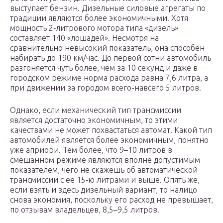
выступает бензин. Дизельные силовые агрегаты по
традиции являются более экономичными. Хотя
мощность 2‑литрового мотора типа «дизель»
составляет 140 «лошадей». Несмотря на
сравнительно невысокий показатель, она способен
набирать до 190 км/час. До первой сотни автомобиль
разгоняется чуть более, чем за 10 секунд и даже в
городском режиме норма расхода равна 7,6 литра, а
при движении за городом всего-навсего 5 литров.
Однако, если механический тип трансмиссии
является достаточно экономичным, то этими
качествами не может похвастаться автомат. Какой тип
автомобилей является более экономичным, понятно
уже априори. Тем более, что 9–10 литров в
смешанном режиме являются вполне допустимым
показателем, чего не скажешь об автоматической
трансмиссии с ее 15‑ю литрами и выше. Опять же,
если взять и здесь дизельный вариант, то налицо
снова экономия, поскольку его расход не превышает,
по отзывам владельцев, 8,5–9,5 литров.