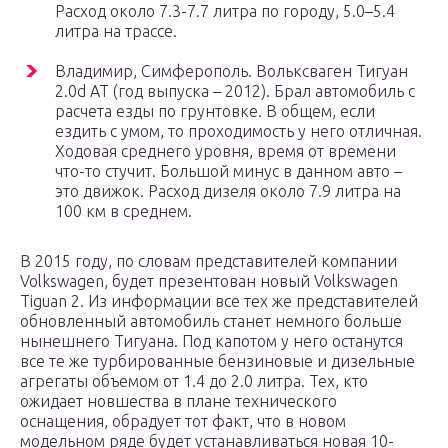
Расход около 7.3-7.7 литра по городу, 5.0–5.4
литра на трассе.
Владимир, Симферополь. Вольксваген Тигуан
2.0d AT (год выпуска – 2012). Брал автомобиль с
расчета езды по грунтовке. В общем, если
ездить с умом, то проходимость у него отличная.
Ходовая среднего уровня, время от времени
что-то стучит. Большой минус в данном авто –
это движок. Расход дизеля около 7.9 литра на
100 км в среднем.
В 2015 году, по словам представителей компании
Volkswagen, будет презентован новый Volkswagen
Tiguan 2. Из информации все тех же представителей
обновленный автомобиль станет немного больше
нынешнего Тигуана. Под капотом у него останутся
все те же турбированные бензиновые и дизельные
агрегаты объемом от 1.4 до 2.0 литра. Тех, кто
ожидает новшества в плане технического
оснащения, обрадует тот факт, что в новом
модельном ряде будет устанавливаться новая 10-