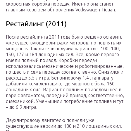
скоростная коробка передач. Именно она станет
главным козырем обновления Volkswagen Tiguan.
Рестайлинг (2011)
После рестайлинга 2011 года было решено оставить
уже существующие литражи моторов, но поднять их
мощность. Так дизель получил варианты с 100, 140,
150, 177 и 184 лошадиных сил. Все, кроме первого
имели полный привод. Коробки передач
использовались механические и роботизированные,
по шесть и семь передач соответственно. Снизился и
расход до 5.5 литра. Бензиновому 1.4 л аппарату
добавили комплектацию, где мощность была 160
лошадиных сил. Вариант с полным приводом шел в
паре с автоматом, передний привод, соответственно,
с механикой. Уменьшили потребление топлива и тут
– до 6.9 литра.
Двухлитровому двигателю подняли уже
существующие версии до 180 и 210 лошадиных сил.