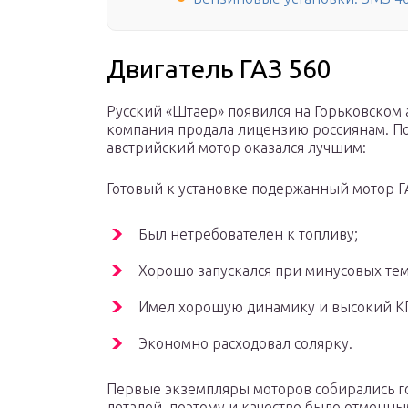
Двигатель ГАЗ 560
Русский «Штаер» появился на Горьковском а
компания продала лицензию россиянам. По
австрийский мотор оказался лучшим:
Готовый к установке подержанный мотор Г
Был нетребователен к топливу;
Хорошо запускался при минусовых тем
Имел хорошую динамику и высокий К
Экономно расходовал солярку.
Первые экземпляры моторов собирались г
деталей, поэтому и качество было отменны