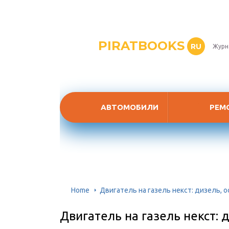
PIRATBOOKS
RU
Журн
АВТОМОБИЛИ
РЕМ
Home
Двигатель на газель некст: дизель, 
Двигатель на газель некст: