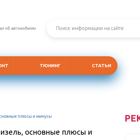
ал об автомобилях
ОНТ
ТЮНИНГ
СТАТЬИ
РЕ
основные плюсы и минусы
 дизель, основные плюсы и