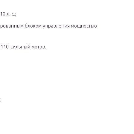
 л. с.;
зированным блоком управления мощностью
 110-сильный мотор.
;