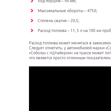
Ход поршня – 94 мм;
Максимальные обороты – 4750;
Степень сжатия – 20,5;
Расход топлива – 11, 5 л на 100 км проб
Расход топлива может меняться в зависимос
Следует отметить, у автомобилей марки «С
«Соболь» с «Штайером» на трассе может пот
что является просто отличным показателем