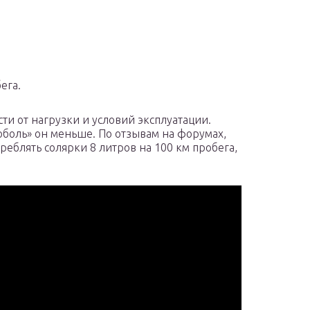
ега.
ти от нагрузки и условий эксплуатации.
оболь» он меньше. По отзывам на форумах,
реблять солярки 8 литров на 100 км пробега,
.