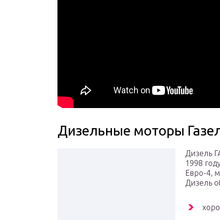
Дизельные моторы Газе
Дизель Г
1998 год
Евро-4, 
Дизель о
хоро