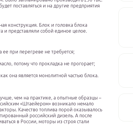
 будет поставляться и на другие предприятия
ая конструкция. Блок и головка блока
а и представляли собой единое целое.
а ее при перегреве не требуется;
асло, потому что прокладка не прогорает;
 как она является монолитной частью блока.
 лучше, чем на практике, а опытные образцы –
оссийским «Штаейером» возникало немало
акторы. Качество топлива порой оказывалось
птированный российский дизель. А после
иваться в России, моторы из строя стали