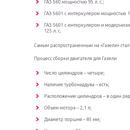
ГАЗ 560 мощностью 95 л. с.;
ГАЗ 5601 с интеркулером мощностью 110
ГАЗ 5601 с интеркулером и модерни
125 л. с.
Самым распространенным на «Газели» стал
Процесс сборки двигателя для Газели
Число цилиндров – четыре;
Наличие турбонаддува – есть;
Расположение цилиндров – в один ряд
Объем мотора – 2,1 л;
Диаметр поршня – 85 мм;