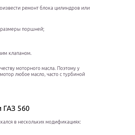
роизвести ремонт блока цилиндров или
е размеры поршней;
шим клапаном.
честву моторного масла. Поэтому у
мотор любое масло, часто с турбиной
 ГАЗ 560
кался в нескольких модификациях: