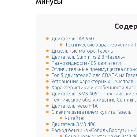
минусы
Содер
Двигатель ГАЗ 560
Технические характеристики Г
Дизельные моторы Газель
Двигатель Cummins 2.8 «Газель»
Разновидности 405 двигателя
Отличительные преимущества японск
Топ 5 двигателей для СВАПА на Газе
Устранение характерных неисправн
Характеристики и особенности дизе
Двигатель “ЗМЗ 405″ – Технические
Техническое обслуживание Cummins
Двигатель Iveco F1A
С каким двигателем купить Газель
Читайте:
Двигатель ЗМЗ 406
Расход бензина «Соболь Баргузин» 
Бензиновые установки: ЗМЗ 405