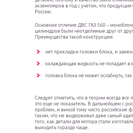
экземпляров в год с учетом, что продукция
России.
Основное отличие ДВС ГАЗ 560 – моноблочн
цилиндров были неотделимые друг от друг
Преимущества такой конструкции:
нет прокладки головки блока, и замен
охлаждающая жидкость не попадает в м
головка блока не может ослабнуть, так
Следует отметить, что в теории всегда все
это еще не показатель. В дальнейшем с р
проблем, и виной тому чисто российские ф
таким, что не выдерживал даже самый ада
того, как детали для мотора стали изготавл
выходить гораздо чаще.