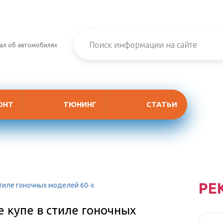
ал об автомобилях
ОНТ
ТЮНИНГ
СТАТЬИ
РЕ
стиле гоночных моделей 60-х
е купе в стиле гоночных