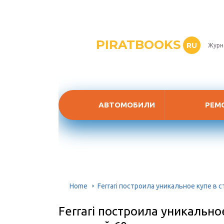
PIRATBOOKS
RU
Журн
АВТОМОБИЛИ
РЕМ
Home
Ferrari построила уникальное купе в 
Ferrari построила уникально