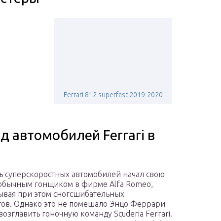
Ferrari 812 superfast 2019-2020
 автомобилей Ferrari в
ь суперскоростных автомобилей начал свою
обычным гонщиком в фирме Alfa Romeo,
ывая при этом сногсшибательных
тов. Однако это не помешало Энцо Феррари
 возглавить гоночную команду Scuderia Ferrari.