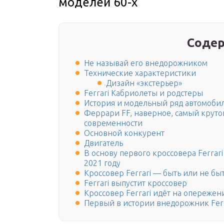
моделей 60-х
Содер
Не называй его внедорожником
Технические характеристики
Дизайн «экстерьер»
Ferrari Кабриолеты и родстеры
История и модельный ряд автомобиле
Феррари FF, наверное, самый крут
современности
Основной конкурент
Двигатель
В основу первого кроссовера Ferrari
2021 году
Кроссовер Ferrari — быть или не быт
Ferrari выпустит кроссовер
Кроссовер Ferrari идёт на опереже
Первый в истории внедорожник Ferr