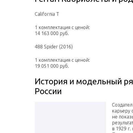
California T
1 комплектация с ценой:
14 163 000 руб.
488 Spider (2016)
1 комплектация с ценой:
19 051 000 руб.
История и модельный ряд
России
Создател
карьеру 
не показ
результа
в 1929 г.