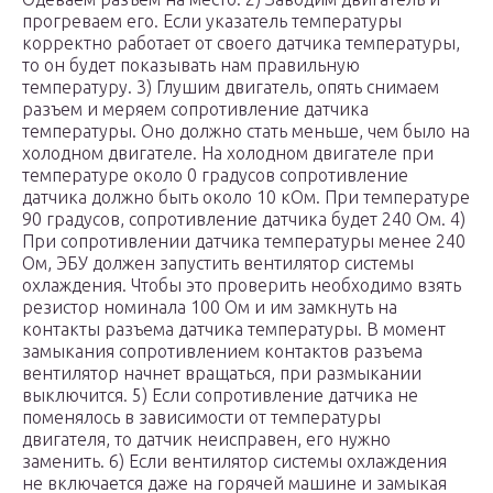
прогреваем его. Если указатель температуры
корректно работает от своего датчика температуры,
то он будет показывать нам правильную
температуру. 3) Глушим двигатель, опять снимаем
разъем и меряем сопротивление датчика
температуры. Оно должно стать меньше, чем было на
холодном двигателе. На холодном двигателе при
температуре около 0 градусов сопротивление
датчика должно быть около 10 кОм. При температуре
90 градусов, сопротивление датчика будет 240 Ом. 4)
При сопротивлении датчика температуры менее 240
Ом, ЭБУ должен запустить вентилятор системы
охлаждения. Чтобы это проверить необходимо взять
резистор номинала 100 Ом и им замкнуть на
контакты разъема датчика температуры. В момент
замыкания сопротивлением контактов разъема
вентилятор начнет вращаться, при размыкании
выключится. 5) Если сопротивление датчика не
поменялось в зависимости от температуры
двигателя, то датчик неисправен, его нужно
заменить. 6) Если вентилятор системы охлаждения
не включается даже на горячей машине и замыкая