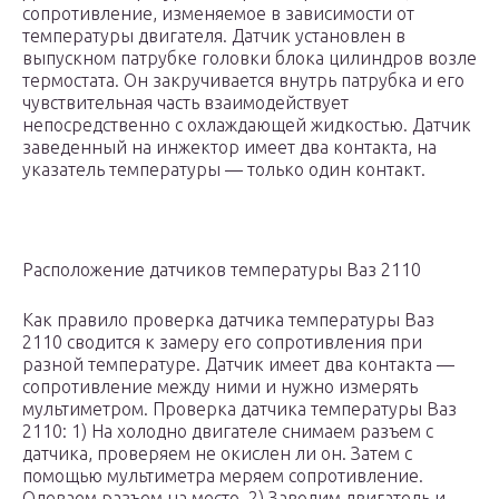
сопротивление, изменяемое в зависимости от
температуры двигателя. Датчик установлен в
выпускном патрубке головки блока цилиндров возле
термостата. Он закручивается внутрь патрубка и его
чувствительная часть взаимодействует
непосредственно с охлаждающей жидкостью. Датчик
заведенный на инжектор имеет два контакта, на
указатель температуры — только один контакт.
Расположение датчиков температуры Ваз 2110
Как правило проверка датчика температуры Ваз
2110 сводится к замеру его сопротивления при
разной температуре. Датчик имеет два контакта —
сопротивление между ними и нужно измерять
мультиметром. Проверка датчика температуры Ваз
2110: 1) На холодно двигателе снимаем разъем с
датчика, проверяем не окислен ли он. Затем с
помощью мультиметра меряем сопротивление.
Одеваем разъем на место. 2) Заводим двигатель и