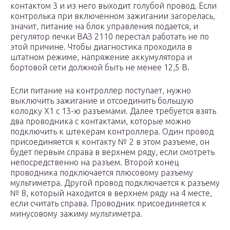
контактом 3 и из него выходит голубой провод. Если
контролька при включенном зажигании загорелась,
значит, питание на блок управления подается, и
регулятор печки ВАЗ 2110 перестал работать не по
этой причине. Чтобы диагностика проходила в
штатном режиме, напряжение аккумулятора и
бортовой сети должной быть не менее 12,5 В.
Если питание на контроллер поступает, нужно
выключить зажигание и отсоединить большую
колодку Х1 с 13-ю разъемами. Далее требуется взять
два проводника с контактами, которые можно
подключить к штекерам контроллера. Один провод
присоединяется к контакту № 2 в этом разъеме, он
будет первым справа в верхнем ряду, если смотреть
непосредственно на разъем. Второй конец
проводника подключается плюсовому разъему
мультиметра. Другой провод подключается к разъему
№ 8, который находится в верхнем ряду на 4 месте,
если считать справа. Проводник присоединяется к
минусовому зажиму мультиметра.