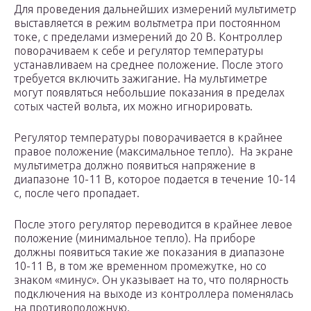
Для проведения дальнейших измерений мультиметр
выставляется в режим вольтметра при постоянном
токе, с пределами измерений до 20 В. Контроллер
поворачиваем к себе и регулятор температуры
устанавливаем на среднее положение. После этого
требуется включить зажигание. На мультиметре
могут появляться небольшие показания в пределах
сотых частей вольта, их можно игнорировать.
Регулятор температуры поворачивается в крайнее
правое положение (максимальное тепло). На экране
мультиметра должно появиться напряжение в
диапазоне 10-11 В, которое подается в течение 10-14
с, после чего пропадает.
После этого регулятор переводится в крайнее левое
положение (минимальное тепло). На приборе
должны появиться такие же показания в диапазоне
10-11 В, в том же временном промежутке, но со
знаком «минус». Он указывает на то, что полярность
подключения на выходе из контроллера поменялась
на противоположную.