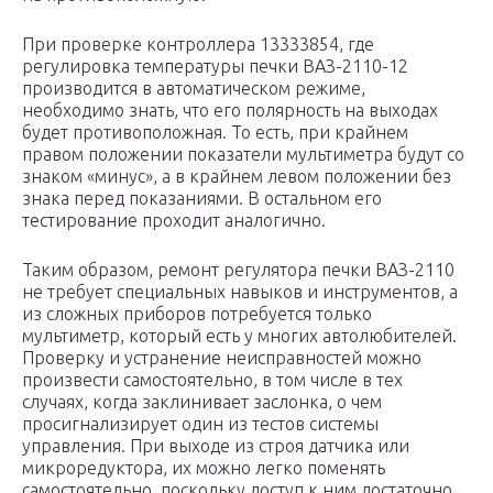
При проверке контроллера 13333854, где
регулировка температуры печки ВАЗ-2110-12
производится в автоматическом режиме,
необходимо знать, что его полярность на выходах
будет противоположная. То есть, при крайнем
правом положении показатели мультиметра будут со
знаком «минус», а в крайнем левом положении без
знака перед показаниями. В остальном его
тестирование проходит аналогично.
Таким образом, ремонт регулятора печки ВАЗ-2110
не требует специальных навыков и инструментов, а
из сложных приборов потребуется только
мультиметр, который есть у многих автолюбителей.
Проверку и устранение неисправностей можно
произвести самостоятельно, в том числе в тех
случаях, когда заклинивает заслонка, о чем
просигнализирует один из тестов системы
управления. При выходе из строя датчика или
микроредуктора, их можно легко поменять
самостоятельно, поскольку доступ к ним достаточно