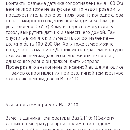
контакты разъема датчика сопротивлением в 100 Ом
вентилятор тоже не запускается, то надо проверить
предохранитель, реле вентилятора на колодке слева
от пассажирского сидения под бардачком. Там где
установлено ЭБУ. 7) Кому интересно могут слить
тосол, выкрутить датчик и занести его домой. Там
опустить в кипяток и измерять сопротивление —
должно быть 100-200 Ом. Хотя тоже самое можно
проделать на машине.Датчик указателя температуры
охлаждающей жидкости сильно жизнь не портит,
однако все равно он должен быть исправен.
Проверка его аналогична описанной выше методике
— замер сопротивления при различной температуре
охлаждающей жидкости Ваз 2110.
Указатель температуры Ваз 2110
Замена датчика температуры Ваз 2110: 1) Замену
датчика температуры производим на холодном
двигателе. Откручиваем крышку расширительного