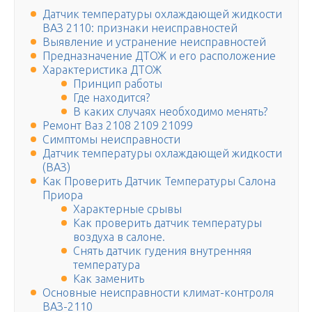
Датчик температуры охлаждающей жидкости
ВАЗ 2110: признаки неисправностей
Выявление и устранение неисправностей
Предназначение ДТОЖ и его расположение
Характеристика ДТОЖ
Принцип работы
Где находится?
В каких случаях необходимо менять?
Ремонт Ваз 2108 2109 21099
Симптомы неисправности
Датчик температуры охлаждающей жидкости
(ВАЗ)
Как Проверить Датчик Температуры Салона
Приора
Характерные срывы
Как проверить датчик температуры
воздуха в салоне.
Снять датчик гудения внутренняя
температура
Как заменить
Основные неисправности климат-контроля
ВАЗ-2110