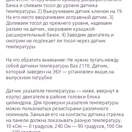
бачка и сливаем тосол до уровня датчика
температуры. 2) Выкручиваем датчик ключом на 19.
На его место вворачиваем исправный датчик. 3)
Доливаем тосол до прежнего уровня, надеваем
разъем на датчик, закрываем крышкой
расширительный бачок. 4) Заводим двигатель и
смотрим не подтекает ли тосол через датчик
температуры
На что обратить внимание: Не нужно путать между
собой датчики температуры Ваз 2110. Датчик,
который заведен на ЭБУ — установлен выше,на
выпускном патрубке
Датчик указателя температуры — ниже, ввернут в
корпус двигателя в районе головки блока
цилиндров. Для проверки указателя температуры
можно пользоваться резисторами различного
номинала. Замыкая его на контакты датчика стрелка
на панели должна показывать разную температуру.
10 кОм — 0 градусов, 240 Ом — 90 градусов, 100 Ом