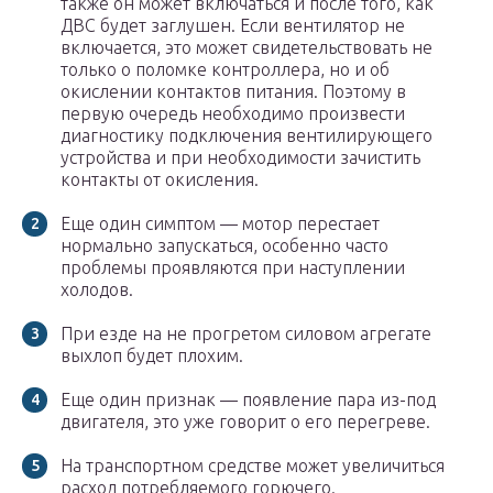
также он может включаться и после того, как
ДВС будет заглушен. Если вентилятор не
включается, это может свидетельствовать не
только о поломке контроллера, но и об
окислении контактов питания. Поэтому в
первую очередь необходимо произвести
диагностику подключения вентилирующего
устройства и при необходимости зачистить
контакты от окисления.
Еще один симптом — мотор перестает
нормально запускаться, особенно часто
проблемы проявляются при наступлении
холодов.
При езде на не прогретом силовом агрегате
выхлоп будет плохим.
Еще один признак — появление пара из-под
двигателя, это уже говорит о его перегреве.
На транспортном средстве может увеличиться
расход потребляемого горючего.