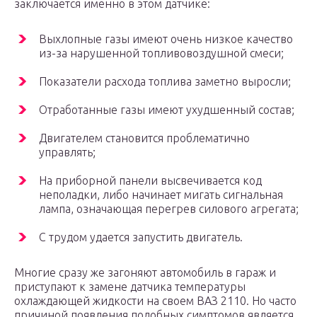
заключается именно в этом датчике:
Выхлопные газы имеют очень низкое качество
из-за нарушенной топливовоздушной смеси;
Показатели расхода топлива заметно выросли;
Отработанные газы имеют ухудшенный состав;
Двигателем становится проблематично
управлять;
На приборной панели высвечивается код
неполадки, либо начинает мигать сигнальная
лампа, означающая перегрев силового агрегата;
С трудом удается запустить двигатель.
Многие сразу же загоняют автомобиль в гараж и
приступают к замене датчика температуры
охлаждающей жидкости на своем ВАЗ 2110. Но часто
причиной появления подобных симптомов является