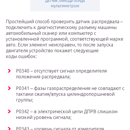
датчик лямбда-зонда
мультиметром
Простейший способ проверить датчик распредвала –
подключить к диагностическому разъему машины
автомобильный сканер или компьютер с
установленной программой, соответствующей марке
авто. Если элемент неисправен, то после запуска
двигателя устройство покажет следующие
коды ошибок:
P0340 – отсутствует сигнал определителя
положения распредвала;
P0341 – фазы газораспределения не совпадают с
тактами сжатия/впуска цилиндропоршневой
группы;
P0342 – в электрической цепи ДПРВ слишком
низкий уровень сигнала;
P0343 – уровень сигнала от измерителя