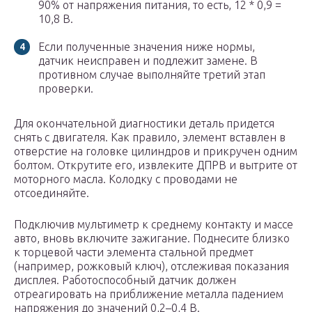
90% от напряжения питания, то есть, 12 * 0,9 =
10,8 В.
Если полученные значения ниже нормы,
датчик неисправен и подлежит замене. В
противном случае выполняйте третий этап
проверки.
Для окончательной диагностики деталь придется
снять с двигателя. Как правило, элемент вставлен в
отверстие на головке цилиндров и прикручен одним
болтом. Открутите его, извлеките ДПРВ и вытрите от
моторного масла. Колодку с проводами не
отсоединяйте.
Подключив мультиметр к среднему контакту и массе
авто, вновь включите зажигание. Поднесите близко
к торцевой части элемента стальной предмет
(например, рожковый ключ), отслеживая показания
дисплея. Работоспособный датчик должен
отреагировать на приближение металла падением
напряжения до значений 0,2–0,4 В.