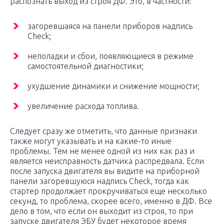
распознать выход из строя ДФ. Это, в частности:
загоревшаяся на панели приборов надпись
Check;
неполадки и сбои, появляющиеся в режиме
самостоятельной диагностики;
ухудшение динамики и снижение мощности;
увеличение расхода топлива.
Следует сразу же отметить, что данные признаки
также могут указывать и на какие-то иные
проблемы. Тем не менее одной из них как раз и
является неисправность датчика распредвала. Если
после запуска двигателя вы видите на приборной
панели загоревшуюся надпись Check, тогда как
стартер продолжает прокручиваться еще несколько
секунд, то проблема, скорее всего, именно в ДФ. Все
дело в том, что если он выходит из строя, то при
запуске двигателя ЭБУ будет некоторое время