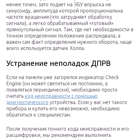
менее точен, зато подает на ЭБУ впрыска не
синусоиду, амплитуда которой пропорциональна
частоте вращения (что затрудняет обработку
сигнала), а легко обрабатываемый «готовый»
прямоугольный сигнал. Там, где нет необходимости в
точном определении положения распредвала, а
важен сам факт определения нужного оборота, чаще
всего используется датчик Холла.
Устранение неполадок ДПРВ
Если на панели уже загорелся индикатор Check
Engine (он может светиться не постоянно, а
появляться периодически), необходимо просто
считать
код неисправности с помощью
диагностического
устройства. Если у вас нет такого
прибора и купить его невозможно, необходимо
обратиться к специалистам.
После получения точного кода неисправности и его
расшифровки, мы рекомендуем выполнить