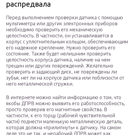
распредвала
Перед выполнением проверки датчика с помощью
мультиметра или других электронных приборов
необходимо проверить его механическую
целостность. В частности, он устанавливается в
корпус с уплотнительным кольцом, обеспечивающим
его надежное крепление. Нужно проверить его
состояние. Также будет нелишним проверить
целостность корпуса датчика, наличие на нем
трещин или других повреждений. Желательно
проверить и задающий диск, не повреждены ли
зубья, нет ли на корпусе датчика или поблизости от
него металлической стружки.
В интернете можно найти информацию о том, что
якобы ДПРВ можно выявить его работоспособность,
просто проверив его магнитные свойства. В
частности, к его торцу (рабочей чувствительной
части) поднести маленькую металлическую деталь,
которая должна «прилипнуть» к датчику. На самом
деле это не так, и нерабочий ДПРВ может как