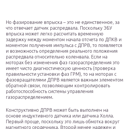
Но фазирование впрыска – это не единственное, за
что отвечает датчик распредвала. Поскольку ЭБУ
впрыска может легко рассчитать временную
задержку между моментом начала отсчета по ДПКВ и
моментом получения импульса с ДПРВ, то появляется
и возможность определения реального положения
распредвала относительно коленвала. Если на
моторах без изменения фаз газораспределения это
имеет чисто диагностическую ценность (проверка
правильности установки фаз ГРМ), то на моторах с
фазовращателями ДПРВ является важным элементом
обратной связи, позволяющим контролировать
работоспособность системы управления
газораспределением.
Конструктивно ДПРВ может быть выполнен на
основе индуктивного датчика или датчика Холла.
Первый проще, поскольку это лишь обмотка вокруг
магнитного сердечника. Второй менее надежен и