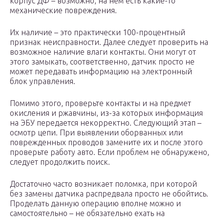
корпус ДФ – возможно, на нем есть какие-то
механические повреждения.
Их наличие – это практически 100-процентный
признак неисправности. Далее следует проверить на
возможное наличие влаги контакты. Они могут от
этого замыкать, соответственно, датчик просто не
может передавать информацию на электронный
блок управления.
Помимо этого, проверьте контакты и на предмет
окисления и ржавчины, из-за которых информация
на ЭБУ передается некорректно. Следующий этап –
осмотр цепи. При выявлении оборванных или
поврежденных проводов замените их и после этого
проверьте работу авто. Если проблем не обнаружено,
следует продолжить поиск.
Достаточно часто возникает поломка, при которой
без замены датчика распредвала просто не обойтись.
Проделать данную операцию вполне можно и
самостоятельно – не обязательно ехать на