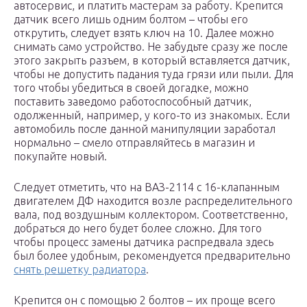
автосервис, и платить мастерам за работу. Крепится
датчик всего лишь одним болтом – чтобы его
открутить, следует взять ключ на 10. Далее можно
снимать само устройство. Не забудьте сразу же после
этого закрыть разъем, в который вставляется датчик,
чтобы не допустить падания туда грязи или пыли. Для
того чтобы убедиться в своей догадке, можно
поставить заведомо работоспособный датчик,
одолженный, например, у кого-то из знакомых. Если
автомобиль после данной манипуляции заработал
нормально – смело отправляйтесь в магазин и
покупайте новый.
Следует отметить, что на ВАЗ-2114 с 16-клапанным
двигателем ДФ находится возле распределительного
вала, под воздушным коллектором. Соответственно,
добраться до него будет более сложно. Для того
чтобы процесс замены датчика распредвала здесь
был более удобным, рекомендуется предварительно
снять решетку радиатора
.
Крепится он с помощью 2 болтов – их проще всего