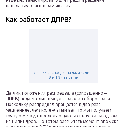
надёжно заизолировать для предотвращения
попадания влаги и замыкания.
Как работает ДПРВ?
Датчик распредвала лада калина
8 и 16 клапанов
Датчик положения распредвала (сокращенно –
ДПРВ) подает один импульс за один оборот вала.
Поскольку распредвал вращается в два раза
медленнее, чем коленчатый вал, то мы получаем
точную метку, определяющую такт впуска на одном
из цилиндров. При этом рассчитать момент впрыска