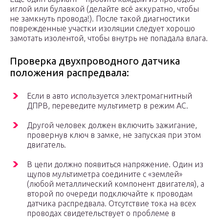
иглой или булавкой (делайте всё аккуратно, чтобы
не замкнуть провода!). После такой диагностики
поврежденные участки изоляции следует хорошо
замотать изолентой, чтобы внутрь не попадала влага.
Проверка двухпроводного датчика
положения распредвала:
Если в авто используется электромагнитный
ДПРВ, переведите мультиметр в режим AC.
Другой человек должен включить зажигание,
провернув ключ в замке, не запуская при этом
двигатель.
В цепи должно появиться напряжение. Один из
щупов мультиметра соедините с «землей»
(любой металлический компонент двигателя), а
второй по очереди подключайте к проводам
датчика распредвала. Отсутствие тока на всех
проводах свидетельствует о проблеме в