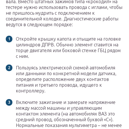
вала. Вместо штатных зажимов типа «крокодил» на
тестере нужно использовать провода с иглами, чтобы
не пришлось мудрить с подключением к
соединительной колодке. Диагностические работы
ведутся в следующем порядке:
Откройте крышку капота и отыщите на головке
цилиндров ДПРВ. Обычно элемент ставится на
торце двигателя или боковой стенке ГБЦ рядом
с ним.
Пользуясь электрической схемой автомобиля
или данными по конкретной модели датчика,
определите расположение двух контактов
питания и третьего провода, идущего к
контроллеру.
Включите зажигание и замерьте напряжение
между массой машины и управляющим
контактом элемента (на автомобилях ВАЗ это
средний провод, обозначенный буквой «С»).
Нормальные показания мультиметра – не менее