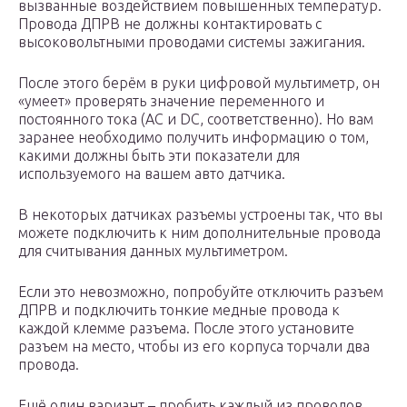
вызванные воздействием повышенных температур.
Провода ДПРВ не должны контактировать с
высоковольтными проводами системы зажигания.
После этого берём в руки цифровой мультиметр, он
«умеет» проверять значение переменного и
постоянного тока (AC и DC, соответственно). Но вам
заранее необходимо получить информацию о том,
какими должны быть эти показатели для
используемого на вашем авто датчика.
В некоторых датчиках разъемы устроены так, что вы
можете подключить к ним дополнительные провода
для считывания данных мультиметром.
Если это невозможно, попробуйте отключить разъем
ДПРВ и подключить тонкие медные провода к
каждой клемме разъема. После этого установите
разъем на место, чтобы из его корпуса торчали два
провода.
Ещё один вариант – пробить каждый из проводов