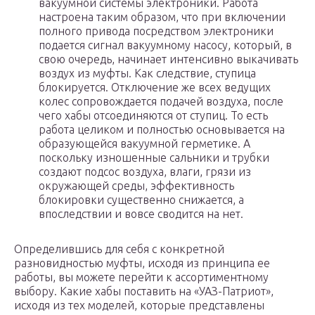
вакуумной системы электроники. Работа
настроена таким образом, что при включении
полного привода посредством электроники
подается сигнал вакуумному насосу, который, в
свою очередь, начинает интенсивно выкачивать
воздух из муфты. Как следствие, ступица
блокируется. Отключение же всех ведущих
колес сопровождается подачей воздуха, после
чего хабы отсоединяются от ступиц. То есть
работа целиком и полностью основывается на
образующейся вакуумной герметике. А
поскольку изношенные сальники и трубки
создают подсос воздуха, влаги, грязи из
окружающей среды, эффективность
блокировки существенно снижается, а
впоследствии и вовсе сводится на нет.
Определившись для себя с конкретной
разновидностью муфты, исходя из принципа ее
работы, вы можете перейти к ассортиментному
выбору. Какие хабы поставить на «УАЗ-Патриот»,
исходя из тех моделей, которые представлены