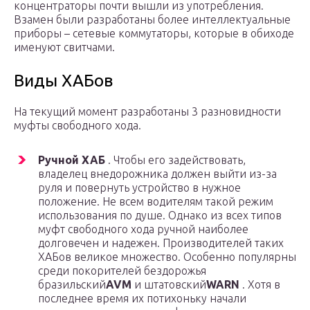
концентраторы почти вышли из употребления.
Взамен были разработаны более интеллектуальные
приборы – сетевые коммутаторы, которые в обиходе
именуют свитчами.
Виды ХАБов
На текущий момент разработаны 3 разновидности
муфты свободного хода.
Ручной ХАБ
. Чтобы его задействовать,
владелец внедорожника должен выйти из-за
руля и повернуть устройство в нужное
положение. Не всем водителям такой режим
использования по душе. Однако из всех типов
муфт свободного хода ручной наиболее
долговечен и надежен. Производителей таких
ХАБов великое множество. Особенно популярны
среди покорителей бездорожья
бразильский
AVM
и штатовский
WARN
. Хотя в
последнее время их потихоньку начали