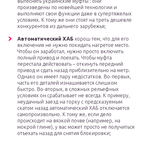
вытеснять украинские муфты : они
произведены по новейшей технологии и
выполняют свои функции даже в супертяжелых
условиях. К тому же они стоят на треть дешевле
конкурентов из дальнего зарубежья;
Автоматический ХАБ
хорош тем, что для его
включения не нужно покидать нагретое место.
Чтобы он заработал, нужно просто включить
полный привод и поехать. Чтобы муфта
перестала действовать – откинуть передний
привод и сдать назад приблизительно на метр.
Однако он имеет пару недостатков. Во-первых,
часть его деталей изнашивается слишком
быстро. Во-вторых, в сложных рельефных
условиях он срабатывает не всегда. К примеру,
неудачный заезд на горку с предсказуемым
скатом назад автоматический ХАБ отключается
самопроизвольно. К тому же, если дело
происходит на вязкой почве (например, на
мокрой глине), у вас может просто не получиться
отъехать назад для снятия блокировки;