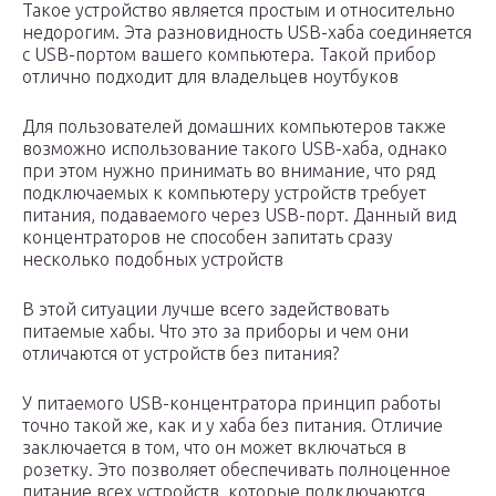
Такое устройство является простым и относительно
недорогим. Эта разновидность USB-хаба соединяется
с USB-портом вашего компьютера. Такой прибор
отлично подходит для владельцев ноутбуков
Для пользователей домашних компьютеров также
возможно использование такого USB-хаба, однако
при этом нужно принимать во внимание, что ряд
подключаемых к компьютеру устройств требует
питания, подаваемого через USB-порт. Данный вид
концентраторов не способен запитать сразу
несколько подобных устройств
В этой ситуации лучше всего задействовать
питаемые хабы. Что это за приборы и чем они
отличаются от устройств без питания?
У питаемого USB-концентратора принцип работы
точно такой же, как и у хаба без питания. Отличие
заключается в том, что он может включаться в
розетку. Это позволяет обеспечивать полноценное
питание всех устройств, которые подключаются