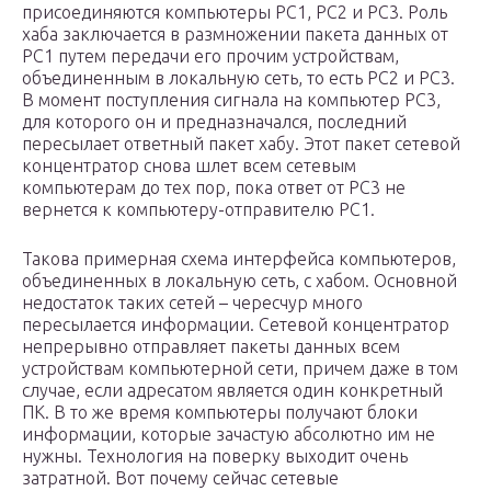
присоединяются компьютеры PC1, PC2 и PC3. Роль
хаба заключается в размножении пакета данных от
PC1 путем передачи его прочим устройствам,
объединенным в локальную сеть, то есть PC2 и PC3.
В момент поступления сигнала на компьютер PC3,
для которого он и предназначался, последний
пересылает ответный пакет хабу. Этот пакет сетевой
концентратор снова шлет всем сетевым
компьютерам до тех пор, пока ответ от PC3 не
вернется к компьютеру-отправителю PC1.
Такова примерная схема интерфейса компьютеров,
объединенных в локальную сеть, с хабом. Основной
недостаток таких сетей – чересчур много
пересылается информации. Сетевой концентратор
непрерывно отправляет пакеты данных всем
устройствам компьютерной сети, причем даже в том
случае, если адресатом является один конкретный
ПК. В то же время компьютеры получают блоки
информации, которые зачастую абсолютно им не
нужны. Технология на поверку выходит очень
затратной. Вот почему сейчас сетевые