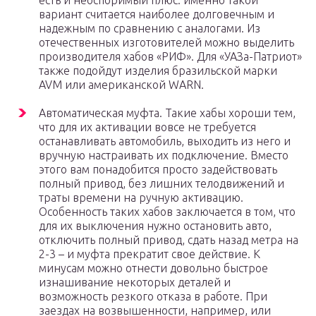
есть и неоспоримый плюс: именно такой
вариант считается наиболее долговечным и
надежным по сравнению с аналогами. Из
отечественных изготовителей можно выделить
производителя хабов «РИФ». Для «УАЗа-Патриот»
также подойдут изделия бразильской марки
AVM или американской WARN.
Автоматическая муфта. Такие хабы хороши тем,
что для их активации вовсе не требуется
останавливать автомобиль, выходить из него и
вручную настраивать их подключение. Вместо
этого вам понадобится просто задействовать
полный привод, без лишних телодвижений и
траты времени на ручную активацию.
Особенность таких хабов заключается в том, что
для их выключения нужно остановить авто,
отключить полный привод, сдать назад метра на
2-3 – и муфта прекратит свое действие. К
минусам можно отнести довольно быстрое
изнашивание некоторых деталей и
возможность резкого отказа в работе. При
заездах на возвышенности, например, или