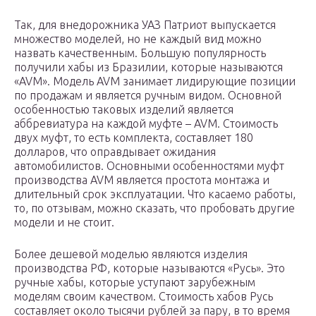
Так, для внедорожника УАЗ Патриот выпускается
множество моделей, но не каждый вид можно
назвать качественным. Большую популярность
получили хабы из Бразилии, которые называются
«AVM». Модель AVM занимает лидирующие позиции
по продажам и является ручным видом. Основной
особенностью таковых изделий является
аббревиатура на каждой муфте – AVM. Стоимость
двух муфт, то есть комплекта, составляет 180
долларов, что оправдывает ожидания
автомобилистов. Основными особенностями муфт
производства AVM является простота монтажа и
длительный срок эксплуатации. Что касаемо работы,
то, по отзывам, можно сказать, что пробовать другие
модели и не стоит.
Более дешевой моделью являются изделия
производства РФ, которые называются «Русь». Это
ручные хабы, которые уступают зарубежным
моделям своим качеством. Стоимость хабов Русь
составляет около тысячи рублей за пару, в то время