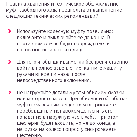
Правила хранения и техническое обслуживание
муфт свободного хода предполагают выполнение
следующих технических рекомендаций:
Используйте колесную муфту правильно:
включайте и выключайте ее до конца. В
противном случае будут повреждаться и
постоянно истираться шлицы.
Для того чтобы шлицы могли беспрепятственно
войти в полное зацепление, катните машину
руками вперед и назад после
непосредственного включения.
Не нагружайте детали муфты обилием смазки
или моторного масла. При обильной обработке
муфты смазочным веществом вы рискуете
переборщить и ненароком допустить его
попадание в наружную часть хаба. При этом
шестерня будет входить, но не до конца, а
нагрузка на колесо попросту «искромсает»
шестерню.