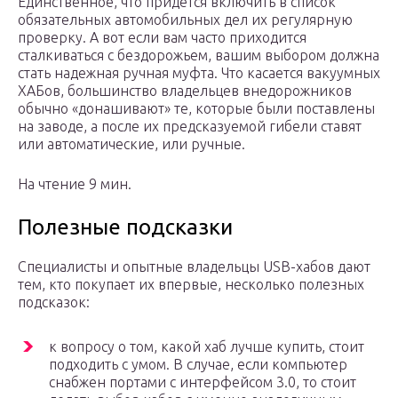
Единственное, что придется включить в список
обязательных автомобильных дел их регулярную
проверку. А вот если вам часто приходится
сталкиваться с бездорожьем, вашим выбором должна
стать надежная ручная муфта. Что касается вакуумных
ХАБов, большинство владельцев внедорожников
обычно «донашивают» те, которые были поставлены
на заводе, а после их предсказуемой гибели ставят
или автоматические, или ручные.
На чтение 9 мин.
Полезные подсказки
Специалисты и опытные владельцы USB-хабов дают
тем, кто покупает их впервые, несколько полезных
подсказок:
к вопросу о том, какой хаб лучше купить, стоит
подходить с умом. В случае, если компьютер
снабжен портами с интерфейсом 3.0, то стоит