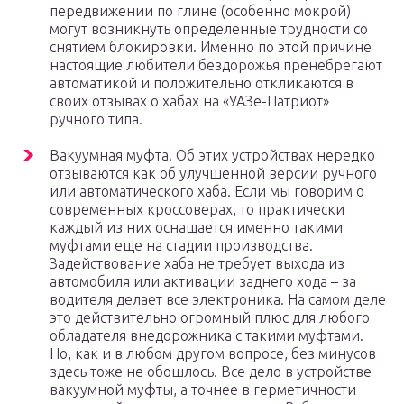
передвижении по глине (особенно мокрой)
могут возникнуть определенные трудности со
снятием блокировки. Именно по этой причине
настоящие любители бездорожья пренебрегают
автоматикой и положительно откликаются в
своих отзывах о хабах на «УАЗе-Патриот»
ручного типа.
Вакуумная муфта. Об этих устройствах нередко
отзываются как об улучшенной версии ручного
или автоматического хаба. Если мы говорим о
современных кроссоверах, то практически
каждый из них оснащается именно такими
муфтами еще на стадии производства.
Задействование хаба не требует выхода из
автомобиля или активации заднего хода – за
водителя делает все электроника. На самом деле
это действительно огромный плюс для любого
обладателя внедорожника с такими муфтами.
Но, как и в любом другом вопросе, без минусов
здесь тоже не обошлось. Все дело в устройстве
вакуумной муфты, а точнее в герметичности