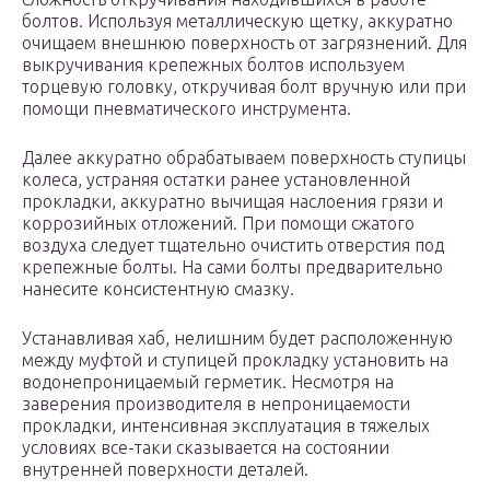
болтов. Используя металлическую щетку, аккуратно
очищаем внешнюю поверхность от загрязнений. Для
выкручивания крепежных болтов используем
торцевую головку, откручивая болт вручную или при
помощи пневматического инструмента.
Далее аккуратно обрабатываем поверхность ступицы
колеса, устраняя остатки ранее установленной
прокладки, аккуратно вычищая наслоения грязи и
коррозийных отложений. При помощи сжатого
воздуха следует тщательно очистить отверстия под
крепежные болты. На сами болты предварительно
нанесите консистентную смазку.
Устанавливая хаб, нелишним будет расположенную
между муфтой и ступицей прокладку установить на
водонепроницаемый герметик. Несмотря на
заверения производителя в непроницаемости
прокладки, интенсивная эксплуатация в тяжелых
условиях все-таки сказывается на состоянии
внутренней поверхности деталей.