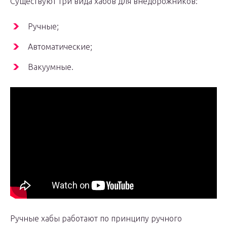
Существуют три вида хабов для внедорожников:
Ручные;
Автоматические;
Вакуумные.
Ручные хабы работают по принципу ручного