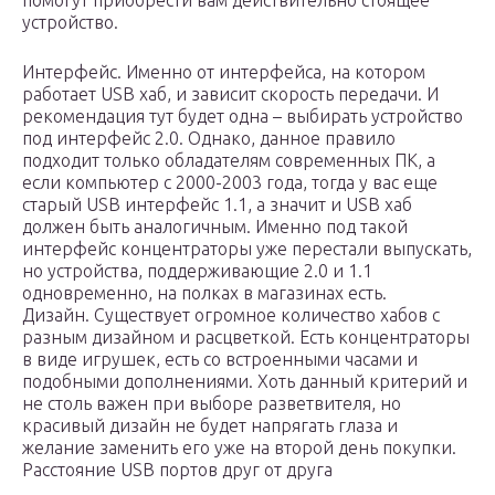
помогут приобрести вам действительно стоящее
устройство.
Интерфейс. Именно от интерфейса, на котором
работает USB хаб, и зависит скорость передачи. И
рекомендация тут будет одна – выбирать устройство
под интерфейс 2.0. Однако, данное правило
подходит только обладателям современных ПК, а
если компьютер с 2000-2003 года, тогда у вас еще
старый USB интерфейс 1.1, а значит и USB хаб
должен быть аналогичным. Именно под такой
интерфейс концентраторы уже перестали выпускать,
но устройства, поддерживающие 2.0 и 1.1
одновременно, на полках в магазинах есть.
Дизайн. Существует огромное количество хабов с
разным дизайном и расцветкой. Есть концентраторы
в виде игрушек, есть со встроенными часами и
подобными дополнениями. Хоть данный критерий и
не столь важен при выборе разветвителя, но
красивый дизайн не будет напрягать глаза и
желание заменить его уже на второй день покупки.
Расстояние USB портов друг от друга