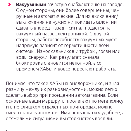
Вакуумными
зачастую снабжают еще на заводе.
С одной стороны, они более совершенны, чем
ручные и автоматические. Для их включения/
выключения не нужно ни покидать салон, ни
сдавать вперед-назад – сигнал подается на
вакуумный насос электроникой. С другой
стороны, работоспособность вакуумных муфт
напрямую зависит от герметичности всей
системы. Износ сальников и трубок , грязи или
воды снаружи. Как результат: сначала
блокировка становится неполной, а со
временем ХАБы и вовсе перестают работать.
Понимая, что такое ХАБы на внедорожнике, и зная
разницу между их разновидностями, можно легко
сделать выбор при посещении автомагазина. Если
основные ваши маршруты пролегают по мегаполису
и в не слишком отдаленных пригородах, можно
смело ставить автоматы. Ими пользоваться удобнее, а
с тяжелыми ситуациями вы столкнетесь вряд ли.