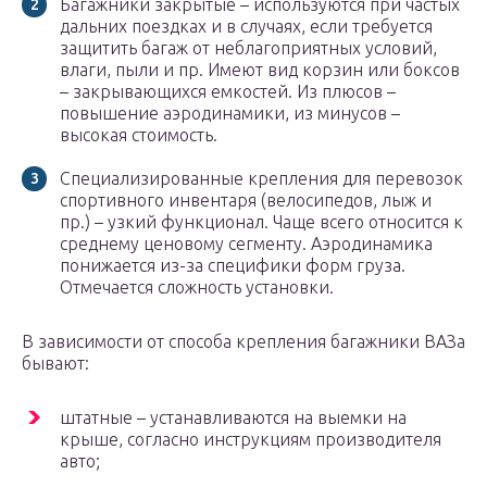
Багажники закрытые – используются при частых
дальних поездках и в случаях, если требуется
защитить багаж от неблагоприятных условий,
влаги, пыли и пр. Имеют вид корзин или боксов
– закрывающихся емкостей. Из плюсов –
повышение аэродинамики, из минусов –
высокая стоимость.
Специализированные крепления для перевозок
спортивного инвентаря (велосипедов, лыж и
пр.) – узкий функционал. Чаще всего относится к
среднему ценовому сегменту. Аэродинамика
понижается из-за специфики форм груза.
Отмечается сложность установки.
В зависимости от способа крепления багажники ВАЗа
бывают:
штатные – устанавливаются на выемки на
крыше, согласно инструкциям производителя
авто;