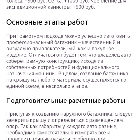
колеса: +300 руб. Сетка: +1000 руб. Крепление для
экспедиционной канистры: +600 руб.
Основные этапы работ
При грамотном подходе можно успешно изготовить
профессиональный багажник – качественный и
визуально привлекательный, как и покупное
изделие. Отличаться он будет тем, что владелец авто
соберет рамную конструкцию, исходя из
собственных потребностей и функционального
назначения машины. В целом, создание багажника
на крышу из любого материала осуществляется по
единой схеме, в несколько этапов.
Подготовительные расчетные работы
Приступая к созданию наружного багажника, следует
замерить крышу и определиться с размещением
опор. Так как габариты у каждого авто разные,
необходимо самостоятельно измерять все и
проводить точные расчеты, особенно при