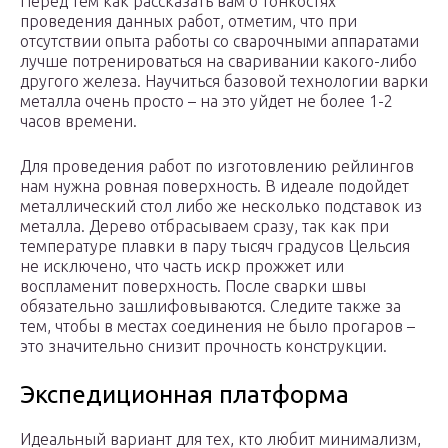
Перед тем как рассказать вам о тонкостях
проведения данных работ, отметим, что при
отсутствии опыта работы со сварочными аппаратами
лучше потренироваться на сваривании какого-либо
другого железа. Научиться базовой технологии варки
металла очень просто – на это уйдет не более 1-2
часов времени.
Для проведения работ по изготовлению рейлингов
нам нужна ровная поверхность. В идеале подойдет
металлический стол либо же несколько подставок из
металла. Дерево отбрасываем сразу, так как при
температуре плавки в пару тысяч градусов Цельсия
не исключено, что часть искр прожжет или
воспламенит поверхность. После сварки швы
обязательно зашлифовываются. Следите также за
тем, чтобы в местах соединения не было прогаров –
это значительно снизит прочность конструкции.
Экспедиционная платформа
Идеальный вариант для тех, кто любит минимализм,