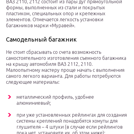
ВАЗ 2110, 2112 состоит из пары дуг прямоугольной
формы, выполненных из стали и покрытых
пластиком, специальных опор и крепежных
элементов. Отмечается легкость установки
багажников марки «Муравей».
Самодельный багажник
Не стоит сбрасывать со счета возможность
самостоятельного изготовления съемного багажника
на крышу автомобиля ВАЗ 2112, 2110.
Малоопытному мастеру проще начать с выполнения
самого легкого варианта. Для работы потребуются
следующие материалы:
металлический профиль, удобнее
алюминиевый;
при уже установленных рейлингах для создания
системы креплений понадобятся хомуты для
глушителя – 4 штуки (в случае если рейлингов
пока нет, установите их, об этом ниже);