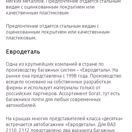
мягких металлов. Предпочтение отдается стальным
видам с оцинкованным покрытием или
качественным пластиковым
Предпочтение отдается стальным видам с
оцинкованным покрытием или качественным
пластиковым.
Евродеталь
Одна из крупнейших компаний в стране по
производству багажных систем – «Евродеталь». На
рынке она представлена с 1998 года. Производство
всецело основано на собственных разработках
фирмы и использует материалы только от
российских партнеров. Ассортимент богат, тут есть
багажники почти для любых современных
автомобилей.
На крышах многих представителей класса «десятка»
встречается автобагажник «Евродеталь». Для ВАЗ
2110, 2112 представлено два варианта багажных