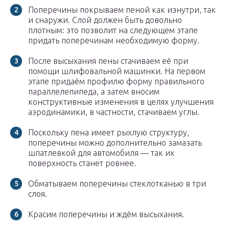
Поперечины покрываем пеной как изнутри, так
и снаружи. Слой должен быть довольно
плотным: это позволит на следующем этапе
придать поперечинам необходимую форму.
После высыхания пены стачиваем её при
помощи шлифовальной машинки. На первом
этапе придаём профилю форму правильного
параллелепипеда, а затем вносим
конструктивные изменения в целях улучшения
аэродинамики, в частности, стачиваем углы.
Поскольку пена имеет рыхлую структуру,
поперечины можно дополнительно замазать
шпатлевкой для автомобиля — так их
поверхность станет ровнее.
Обматываем поперечины стеклотканью в три
слоя.
Красим поперечины и ждём высыхания.