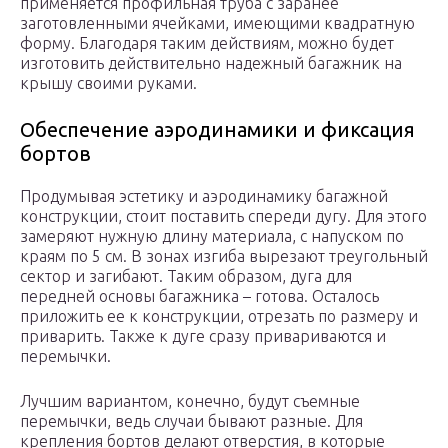
применяется профильная труба с заранее
заготовленными ячейками, имеющими квадратную
форму. Благодаря таким действиям, можно будет
изготовить действительно надежный багажник на
крышу своими руками.
Обеспечение аэродинамики и фиксация
бортов
Продумывая эстетику и аэродинамику багажной
конструкции, стоит поставить спереди дугу. Для этого
замеряют нужную длину материала, с напуском по
краям по 5 см. В зонах изгиба вырезают треугольный
сектор и загибают. Таким образом, дуга для
передней основы багажника – готова. Осталось
приложить ее к конструкции, отрезать по размеру и
приварить. Также к дуге сразу привариваются и
перемычки.
Лучшим вариантом, конечно, будут съемные
перемычки, ведь случаи бывают разные. Для
крепления бортов делают отверстия, в которые