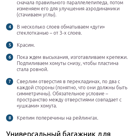
сначала правильного параллелепипеда, потом
изменяем его для улучшения аэродинамики
(стачиваем углы).
В несколько слоев обматываем «дуги»
стеклотканью – от 3-х слоев.
Красим.
Пока ждем высыхания, изготавливаем крепежи.
Подпиливаем хомуты снизу, чтобы пластина
стала ровной.
Сверлим отверстия в перекладинах, по два с
каждой стороны (понятно, что они должны быть
симметричны). Обязательное условие –
пространство между отверстиями совпадает с
«ушками» хомута.
Крепим поперечины на рейлингах.
Универсальный багажник для