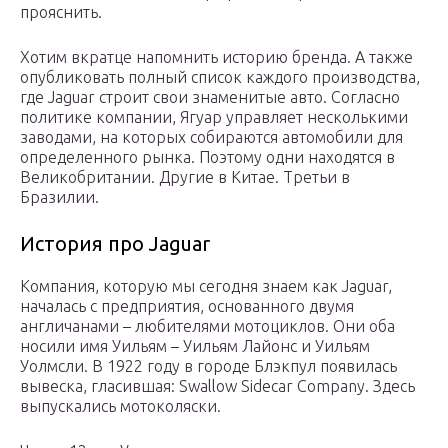
прояснить.
Хотим вкратце напомнить историю бренда. А также
опубликовать полный список каждого производства,
где Jaguar строит свои знаменитые авто. Согласно
политике компании, Ягуар управляет несколькими
заводами, на которых собираются автомобили для
определенного рынка. Поэтому одни находятся в
Великобритании. Другие в Китае. Третьи в
Бразилии.
История про Jaguar
Компания, которую мы сегодня знаем как Jaguar,
началась с предприятия, основанного двумя
англичанами – любителями мотоциклов. Они оба
носили имя Уильям – Уильям Лайонс и Уильям
Уолмсли. В 1922 году в городе Блэкпул появилась
вывеска, гласившая: Swallow Sidecar Company. Здесь
выпускались мотоколяски.