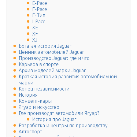
E-Pace
F-Pace
F-Тип
I-Pace
XE
XF
XJ
Богатая история Jaguar
Ценник автомобилей Jaguar
Производство Jaguar: где и что
Карьера в спорте
Архив моделей марки Jaguar
Краткая история развития автомобильной
марки
Конец независимости
История
Концепт-кары
Ягуар и искусство
Где производят автомобили Ягуар?
История про Jaguar
Разработка и центры по производству
Автоспорт