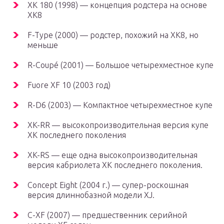
XK 180 (1998) — концепция родстера на основе
XK8
F-Type (2000) — родстер, похожий на XK8, но
меньше
R-Coupé (2001) — Большое четырехместное купе
Fuore XF 10 (2003 год)
R-D6 (2003) — Компактное четырехместное купе
XK-RR — высокопроизводительная версия купе
XK последнего поколения
XK-RS — еще одна высокопроизводительная
версия кабриолета XK последнего поколения.
Concept Eight (2004 г.) — супер-роскошная
версия длиннобазной модели XJ.
C-XF (2007) — предшественник серийной