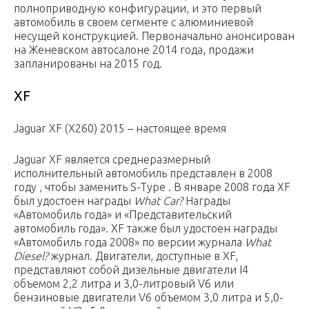
полноприводную конфигурации, и это первый
автомобиль в своем сегменте с алюминиевой
несущей конструкцией. Первоначально анонсирован
на Женевском автосалоне 2014 года, продажи
запланированы на 2015 год.
XF
Jaguar XF (X260) 2015 – настоящее время
Jaguar XF является среднеразмерный
исполнительный автомобиль представлен в 2008
году , чтобы заменить S-Type . В январе 2008 года XF
был удостоен награды
What Car?
Награды
«Автомобиль года» и «Представительский
автомобиль года». XF также был удостоен награды
«Автомобиль года 2008» по версии журнала
What
Diesel?
журнал. Двигатели, доступные в XF,
представляют собой дизельные двигатели I4
объемом 2,2 литра и 3,0-литровый V6 или
бензиновые двигатели V6 объемом 3,0 литра и 5,0-