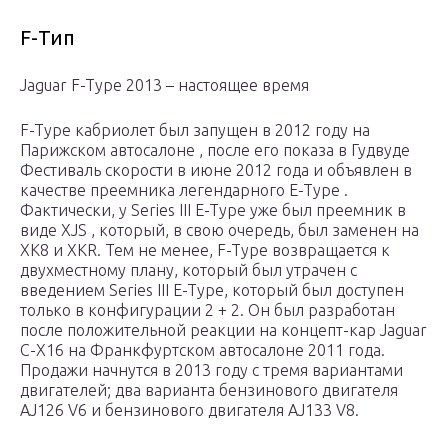
F-Тип
Jaguar F-Type 2013 – настоящее время
F-Type кабриолет был запущен в 2012 году на
Парижском автосалоне , после его показа в Гудвуде
Фестиваль скорости в июне 2012 года и объявлен в
качестве преемника легендарного E-Type .
Фактически, у Series III E-Type уже был преемник в
виде XJS , который, в свою очередь, был заменен на
XK8 и XKR. Тем не менее, F-Type возвращается к
двухместному плану, который был утрачен с
введением Series III E-Type, который был доступен
только в конфигурации 2 + 2. Он был разработан
после положительной реакции на концепт-кар Jaguar
C-X16 на Франкфуртском автосалоне 2011 года.
Продажи начнутся в 2013 году с тремя вариантами
двигателей; два варианта бензинового двигателя
AJ126 V6 и бензинового двигателя AJ133 V8.