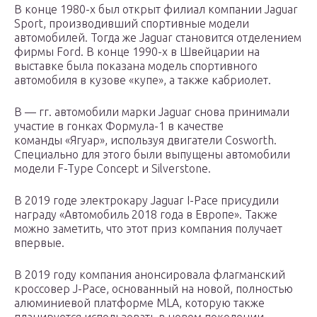
В конце 1980-х был открыт филиал компании Jaguar
Sport, производивший спортивные модели
автомобилей. Тогда же Jaguar становится отделением
фирмы Ford. В конце 1990-х в Швейцарии на
выставке была показана модель спортивного
автомобиля в кузове «купе», а также кабриолет.
В — гг. автомобили марки Jaguar снова принимали
участие в гонках Формула-1 в качестве
команды «Ягуар», используя двигатели Cosworth.
Специально для этого были выпущены автомобили
модели F-Type Concept и Silverstone.
В 2019 годe электрокару Jaguar I-Pace присудили
награду «Автомобиль 2018 года в Европе». Также
можно заметить, что этот приз компания получает
впервые.
В 2019 году компания анонсировала флагманский
кроссовер J-Pace, основанный на новой, полностью
алюминиевой платформе MLA, которую также