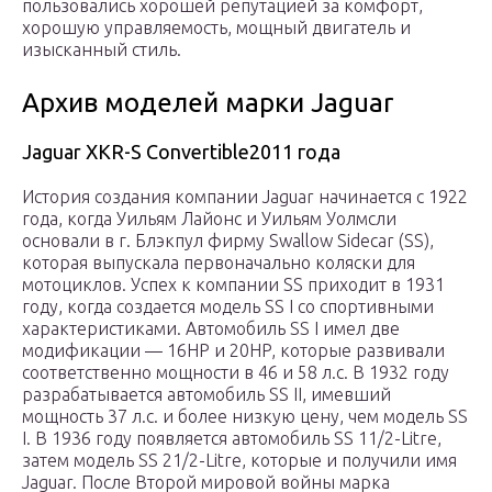
пользовались хорошей репутацией за комфорт,
хорошую управляемость, мощный двигатель и
изысканный стиль.
Архив моделей марки Jaguar
Jaguar XKR-S Convertible2011 года
История создания компании Jaguar начинается с 1922
года, когда Уильям Лайонс и Уильям Уолмсли
основали в г. Блэкпул фирму Swallow Sidecar (SS),
которая выпускала первоначально коляски для
мотоциклов. Успех к компании SS приходит в 1931
году, когда создается модель SS I со спортивными
характеристиками. Автомобиль SS I имел две
модификации — 16HP и 20HP, которые развивали
соответственно мощности в 46 и 58 л.с. В 1932 году
разрабатывается автомобиль SS II, имевший
мощность 37 л.с. и более низкую цену, чем модель SS
I. В 1936 году появляется автомобиль SS 11/2-Litre,
затем модель SS 21/2-Litre, которые и получили имя
Jaguar. После Второй мировой войны марка