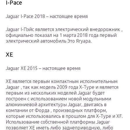
I-Pace
Jaguar I-Pace 2018 – настоящее время
Jaguar I-Пэйс является электрический внедорожник ,
официально показал на 1 марта 2018 года первый
электрический автомобиль Это Ягуара.
XE
Jaguar XE 2015 – настоящее время
XE является первым компактным исполнительным
Jaguar , так как модель 2009 года X-Type и является
первым из нескольких моделей Jaguar будет
построен с использованием новой модульными
алюминиевой архитектуры Jaguar, двигаясь в
компании от Форда , производных платформ,
которые использовались в прошлом для X-Type и XF.
Использование собственной платформы Jaguar
позволяет XE иметь либо заднеприводную, либо