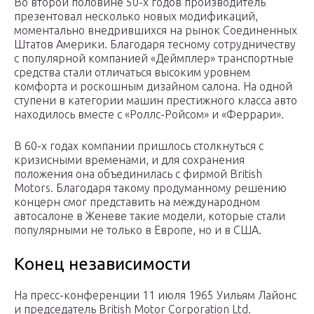
Во второй половине 50-х годов производитель
презентовал несколько новых модификаций,
моментально внедрившихся на рынок Соединенных
Штатов Америки. Благодаря тесному сотрудничеству
с популярной компанией «Деймплер» транспортные
средства стали отличаться высоким уровнем
комфорта и роскошным дизайном салона. На одной
ступени в категории машин престижного класса авто
находилось вместе с «Роллс-Ройсом» и «Феррари».
В 60-х годах компании пришлось столкнуться с
кризисными временами, и для сохранения
положения она объединилась с фирмой British
Motors. Благодаря такому продуманному решению
концерн смог представить на международном
автосалоне в Женеве такие модели, которые стали
популярными не только в Европе, но и в США.
Конец независимости
На пресс-конференции 11 июля 1965 Уильям Лайонс
и председатель British Motor Corporation Ltd.