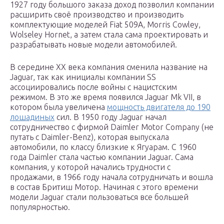
1927 году большого заказа доход позволил компании
расширить своё производство и производить
комплектующие моделей Fiat 509A, Morris Cowley,
Wolseley Hornet, а затем стала сама проектировать и
разрабатывать новые модели автомобилей.
В середине XX века компания сменила название на
Jaguar, так как инициалы компании SS
ассоциировались после войны с нацистским
режимом. В это же время появился Jaguar Mk VII, в
котором была увеличена
мощность двигателя до 190
лошадиных
сил. В 1950 году Jaguar начал
сотрудничество с фирмой Daimler Motor Company (не
путать с Daimler-Benz), которая выпускала
автомобили, по классу близкие к Ягуарам. С 1960
года Daimler стала частью компании Jaguar. Сама
компания, у которой начались трудности с
продажами, в 1966 году начала сотрудничать и вошла
в состав Бритиш Мотор. Начиная с этого времени
модели Jaguar стали пользоваться все большей
популярностью.