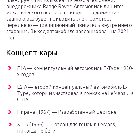
планируется использовать в новом поколении
внедорожника Range Rover. Автомобиль лишится
механического полного привода — в движение
заднюю ось будет приводить электромотор,
переднюю — традиционный двигатель внутреннего
сгорания. Выход автомобиля запланирован на 2021
год.
Концепт-кары
E1A — концептуальный автомобиль E-Type 1950-
х годов
E2 A — второй концептуальный автомобиль E-
Type, который участвовал в гонках на LeMans и в
США.
Пирана (1967) — Разработанный Бертоне
XJ13 (1966) — Создан для гонок в LeMans,
никогда не беги