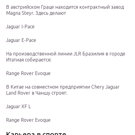
В австрийском Граце находится контрактный завод
Magna Steyr. Здесь делают
Jaguar I-Pace
Jaguar E-Pace
На производственной линии JLR Бразилия в городе
Итатиая собирается:
Range Rover Evoque
В Китае на совместном предприятии Chery Jaguar
Land Rover в Чаншу строят:
Jaguar XF L
Range Rover Evoque
Карьера в спорте