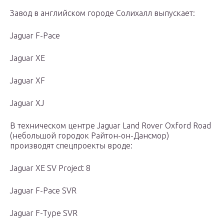
Завод в английском городе Солихалл выпускает:
Jaguar F-Pace
Jaguar XE
Jaguar XF
Jaguar XJ
В техническом центре Jaguar Land Rover Oxford Road
(небольшой городок Райтон-он-Дансмор)
производят спецпроекты вроде:
Jaguar XE SV Project 8
Jaguar F-Pace SVR
Jaguar F-Type SVR