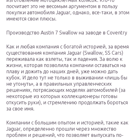
изготовление мотоциклетных колясок. Кто-то
посчитает это не весомым аргументом в пользу
покупки автомобиля Jaguar, однако, все-таки, в этом
имеются свои плюсы.
Производство Austin 7 Swallow на заводе в Coventry
Как и любая компания с богатой историей, за время
существования компания Jaguar (Swallow, SS Cars)
переживала как взлеты, так и падения. За волю к
жизни, которая позволила компании оставаться на
плаву и дожить до наших дней, уже можно дать
кубок. И дело тут не только в выживании «лишь бы
не утонуть», а в правильных управленческих
решениях, потрясающих моделях автомобилей (за
некоторые из которых коллекционеры готовы
откусить руки), и стремлению продолжать бороться
за свое имя.
Компании с большим опытом и историей, такие как
Jaguar, определенно прошли через множество
проблем и решений, что позволяет выпускать по-