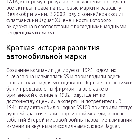
TATA, которому в результате соглашения переданы
все активы, права на торговые марки и заводы у
Великобритании. В 2009 году с конвейера сходит
флагманский Jaguar XJ, внешность которого
выдержана в соответствии с последними модными
тенденциями фирмы.
Краткая история развития
автомобильной марки
Создание компании датируется 1925 годом, но
сначала она называлась SS и производили здесь
только коляски для мотоциклов. Первые фотоснимки
были представлены фирмой на выставке в
британской столице в 1932 году, где их по
достоинству оценили эксперты и потребители. В
1941 году автомобилю Jaguar SS100 присвоили статус
лучшей классической спортивной модели, а после
событий Второй мировой войны название компании
изменили звучным и «солидным» словом Jaguar.