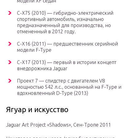
модели XF седан
C-X75 (2010) — гибридно-электрический
спортивный автомобиль, изначально
предназначенный для производства, но
отмененный в 2012 году.
C-X16 (2011) — предшественник серийной
модели F-Type
C-X17 (2013) — первый в истории концепт
внедорожника Jaguar
Проект 7 — спидстер с двигателем V8
мощностью 542 л.с., основанный на F-Type и
вдохновленный D-Type (2013)
Ягуар и искусство
Jaguar Art Project «Shadows», Сен-Тропе 2011