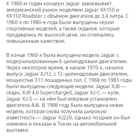
К 1960-м годам концерн Jaguar завоевывает
американский рынок моделями Jaguar XK150 и
XK150 Roadster с объёмом двигателя до 3,4 литра. С
1960-х по 1980-е года были выпущены серии
спортивных моделей, а также седанов, которые
продавались по высокой цене, но отличались
повышенным качеством.
В конце 1960-х была выпущена модель Jaguar с
модернизированным 6-цилиндровым двигателем.
Через некоторое время, в начале 1970-х, начался
выпуск Jaguar XJ12, с 12-цилиндровым двигателем,
мощностью 311 лошадиных сил. С 1968 по 1983 годы
были выпущены следующие модели: Jaguar XJ8 —
седан, XJR 4.0 Supercharged, Jaguar XJ-C — купе,
Jaguar XJ-S — на нём был впервые установлен
двигатель AJ6. В 1988 году была выпущена новая
модель, которая снова получила широкую
известность — Jaguar XJ220, однако позднее он был
изменен и показан в Токио на автомобильной
выставке.